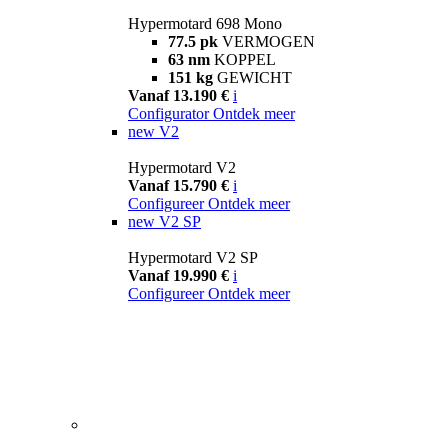
Hypermotard 698 Mono
77.5 pk
VERMOGEN
63 nm
KOPPEL
151 kg
GEWICHT
Vanaf 13.190 €
i
Configurator
Ontdek meer
new
V2
Hypermotard V2
Vanaf 15.790 €
i
Configureer
Ontdek meer
new
V2 SP
Hypermotard V2 SP
Vanaf 19.990 €
i
Configureer
Ontdek meer