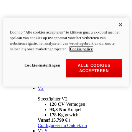
Door op “Alle cookies accepteren” te klikken gaat u akkoord met het
opslaan van cookies op uw apparaat voor het verbeteren van
websitenavigatie, het analyseren van websitegebruik en om ons te
helpen bij onze marketingprojecten.
Cookie policy
Cookie-instellingen
ALLE COOKIES
ACCEPTEREN
Streetfighter
V2
Streetfighter V2
120 CV
Vermogen
93,3 Nm
Koppel
178 Kg
gewicht
Vanaf 15.790 €
i
Configureer nu
Ontdek nu
V2 S