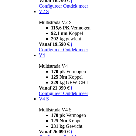
Vanaf 16.790 €
i
Configureer
Ontdek meer
V2 S
Multistrada V2 S
115,6 PK
Vermogen
92,1 nm
Koppel
202 kg
gewicht
Vanaf 19.590 €
i
Configureer
Ontdek meer
V4
Multistrada V4
170 pk
Vermogen
125 Nm
Koppel
229 kg
GEWICHT
Vanaf 21.390 €
i
Configureer
Ontdek meer
V4 S
Multistrada V4 S
170 pk
Vermogen
125 Nm
Koppel
231 kg
Gewicht
Vanaf 26.090 €
i