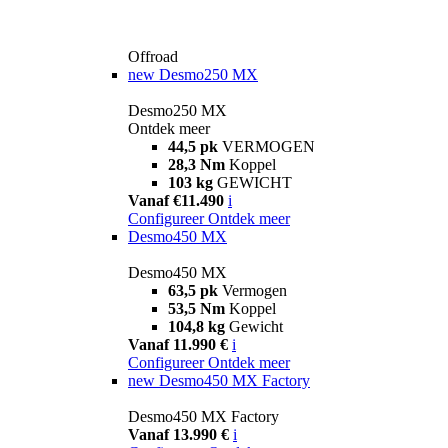
Offroad
new
Desmo250 MX
Desmo250 MX
Ontdek meer
44,5 pk
VERMOGEN
28,3 Nm
Koppel
103 kg
GEWICHT
Vanaf €11.490
i
Configureer
Ontdek meer
Desmo450 MX
Desmo450 MX
63,5 pk
Vermogen
53,5 Nm
Koppel
104,8 kg
Gewicht
Vanaf 11.990 €
i
Configureer
Ontdek meer
new
Desmo450 MX Factory
Desmo450 MX Factory
Vanaf 13.990 €
i