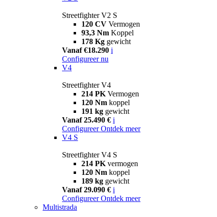
Streetfighter V2 S
120 CV
Vermogen
93,3 Nm
Koppel
178 Kg
gewicht
Vanaf €18.290
i
Configureer nu
V4
Streetfighter V4
214 PK
Vermogen
120 Nm
koppel
191 kg
gewicht
Vanaf 25.490 €
i
Configureer
Ontdek meer
V4 S
Streetfighter V4 S
214 PK
vermogen
120 Nm
koppel
189 kg
gewicht
Vanaf 29.090 €
i
Configureer
Ontdek meer
Multistrada