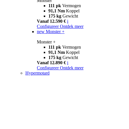
Monster
111 pk
Vermogen
91,1 Nm
Koppel
175 kg
Gewicht
Vanaf 12.590 €
i
Configureer
Ontdek meer
new
Monster +
Monster +
111 pk
Vermogen
91,1 Nm
Koppel
175 kg
Gewicht
Vanaf 12.890 €
i
Configureer
Ontdek meer
Hypermotard