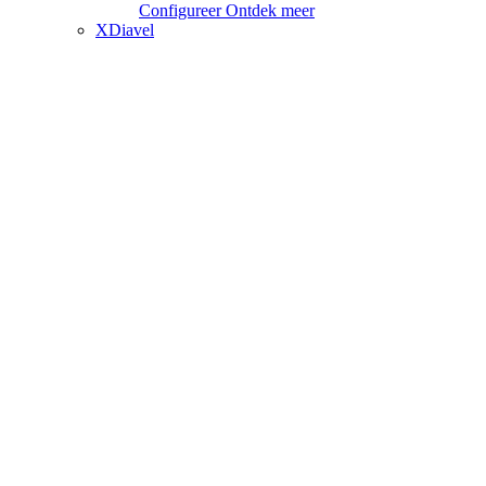
Configureer
Ontdek meer
XDiavel