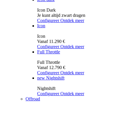
Icon Dark
Je kunt altijd zwart dragen
Configureer
Ontdek meer
Icon
Icon
Vanaf 11.290 €
Configureer
Ontdek meer
Full Throttle
Full Throttle
Vanaf 12.790 €
Configureer
Ontdek meer
new
Nightshift
Nightshift
Configureer
Ontdek meer
Offroad