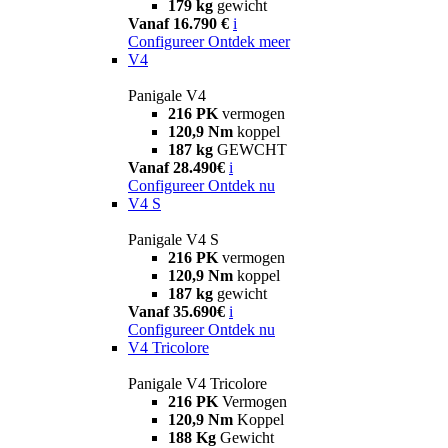
179 kg
gewicht
Vanaf 16.790 €
i
Configureer
Ontdek meer
V4
Panigale V4
216 PK
vermogen
120,9 Nm
koppel
187 kg
GEWCHT
Vanaf 28.490€
i
Configureer
Ontdek nu
V4 S
Panigale V4 S
216 PK
vermogen
120,9 Nm
koppel
187 kg
gewicht
Vanaf 35.690€
i
Configureer
Ontdek nu
V4 Tricolore
Panigale V4 Tricolore
216 PK
Vermogen
120,9 Nm
Koppel
188 Kg
Gewicht