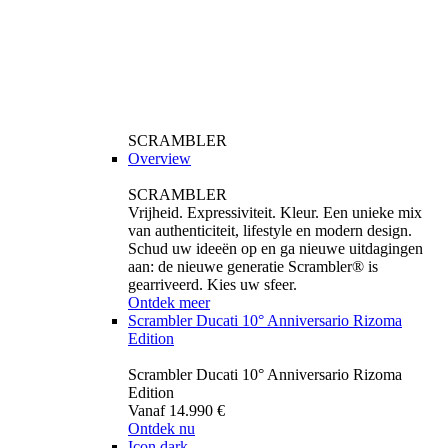
SCRAMBLER
Overview
SCRAMBLER
Vrijheid. Expressiviteit. Kleur. Een unieke mix
van authenticiteit, lifestyle en modern design.
Schud uw ideeën op en ga nieuwe uitdagingen
aan: de nieuwe generatie Scrambler® is
gearriveerd. Kies uw sfeer.
Ontdek meer
Scrambler Ducati 10° Anniversario Rizoma
Edition
Scrambler Ducati 10° Anniversario Rizoma
Edition
Vanaf 14.990 €
Ontdek nu
Icon dark