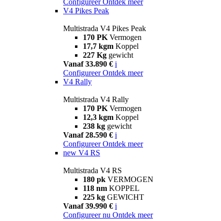
Configureer
Ontdek meer
V4 Pikes Peak
Multistrada V4 Pikes Peak
170 PK
Vermogen
17,7 kgm
Koppel
227 Kg
gewicht
Vanaf 33.890 €
i
Configureer
Ontdek meer
V4 Rally
Multistrada V4 Rally
170 PK
Vermogen
12,3 kgm
Koppel
238 kg
gewicht
Vanaf 28.590 €
i
Configureer
Ontdek meer
new
V4 RS
Multistrada V4 RS
180 pk
VERMOGEN
118 nm
KOPPEL
225 kg
GEWICHT
Vanaf 39.990 €
i
Configureer nu
Ontdek meer