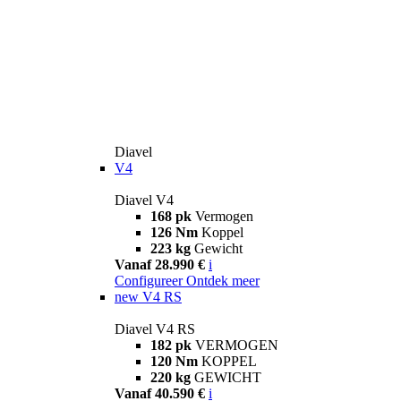
Diavel
V4
Diavel V4
168 pk
Vermogen
126 Nm
Koppel
223 kg
Gewicht
Vanaf 28.990 €
i
Configureer
Ontdek meer
new
V4 RS
Diavel V4 RS
182 pk
VERMOGEN
120 Nm
KOPPEL
220 kg
GEWICHT
Vanaf 40.590 €
i