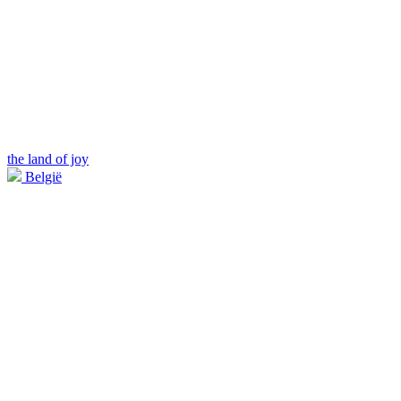
the land of joy
België