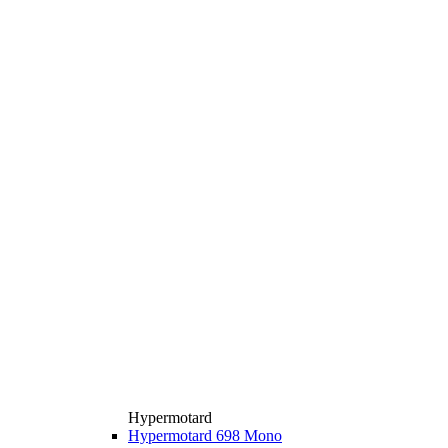
Hypermotard
Hypermotard 698 Mono