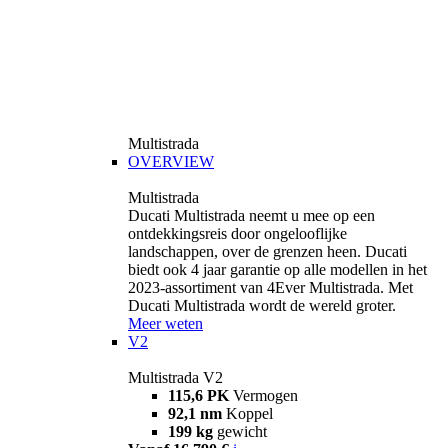
Multistrada
OVERVIEW
Multistrada
Ducati Multistrada neemt u mee op een
ontdekkingsreis door ongelooflijke
landschappen, over de grenzen heen. Ducati
biedt ook 4 jaar garantie op alle modellen in het
2023-assortiment van 4Ever Multistrada. Met
Ducati Multistrada wordt de wereld groter.
Meer weten
V2
Multistrada V2
115,6 PK
Vermogen
92,1 nm
Koppel
199 kg
gewicht