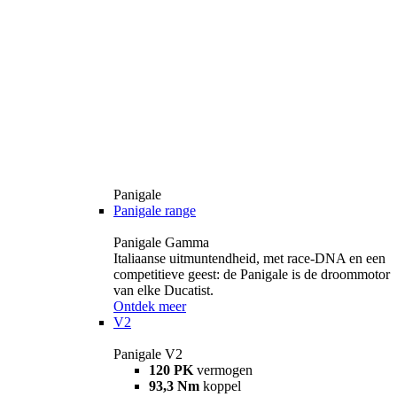
Panigale
Panigale range
Panigale Gamma
Italiaanse uitmuntendheid, met race-DNA en een
competitieve geest: de Panigale is de droommotor
van elke Ducatist.
Ontdek meer
V2
Panigale V2
120 PK
vermogen
93,3 Nm
koppel