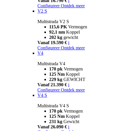
Vanaf 16.790 €
i
Configureer
Ontdek meer
V2 S
Multistrada V2 S
115,6 PK
Vermogen
92,1 nm
Koppel
202 kg
gewicht
Vanaf 19.590 €
i
Configureer
Ontdek meer
V4
Multistrada V4
170 pk
Vermogen
125 Nm
Koppel
229 kg
GEWICHT
Vanaf 21.390 €
i
Configureer
Ontdek meer
V4 S
Multistrada V4 S
170 pk
Vermogen
125 Nm
Koppel
231 kg
Gewicht
Vanaf 26.090 €
i