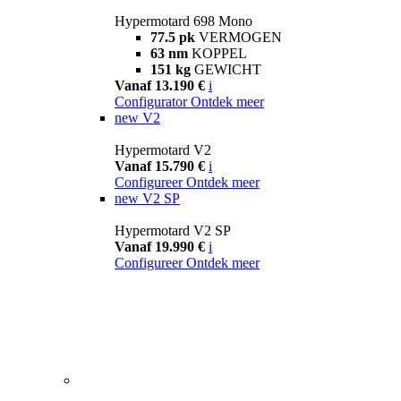
Hypermotard 698 Mono
77.5 pk
VERMOGEN
63 nm
KOPPEL
151 kg
GEWICHT
Vanaf 13.190 €
i
Configurator
Ontdek meer
new
V2
Hypermotard V2
Vanaf 15.790 €
i
Configureer
Ontdek meer
new
V2 SP
Hypermotard V2 SP
Vanaf 19.990 €
i
Configureer
Ontdek meer