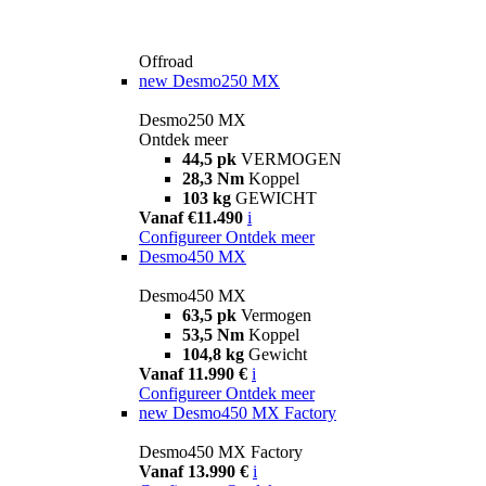
Offroad
new
Desmo250 MX
Desmo250 MX
Ontdek meer
44,5 pk
VERMOGEN
28,3 Nm
Koppel
103 kg
GEWICHT
Vanaf €11.490
i
Configureer
Ontdek meer
Desmo450 MX
Desmo450 MX
63,5 pk
Vermogen
53,5 Nm
Koppel
104,8 kg
Gewicht
Vanaf 11.990 €
i
Configureer
Ontdek meer
new
Desmo450 MX Factory
Desmo450 MX Factory
Vanaf 13.990 €
i