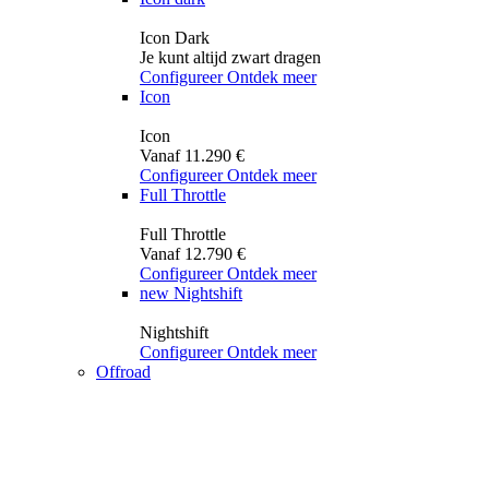
Icon Dark
Je kunt altijd zwart dragen
Configureer
Ontdek meer
Icon
Icon
Vanaf 11.290 €
Configureer
Ontdek meer
Full Throttle
Full Throttle
Vanaf 12.790 €
Configureer
Ontdek meer
new
Nightshift
Nightshift
Configureer
Ontdek meer
Offroad