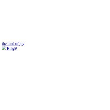
the land of joy
België