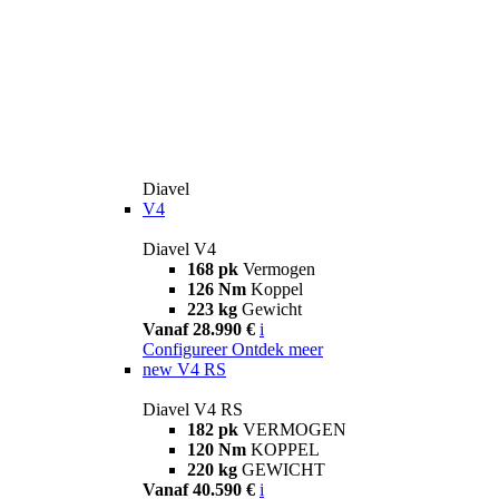
Diavel
V4
Diavel V4
168 pk
Vermogen
126 Nm
Koppel
223 kg
Gewicht
Vanaf 28.990 €
i
Configureer
Ontdek meer
new
V4 RS
Diavel V4 RS
182 pk
VERMOGEN
120 Nm
KOPPEL
220 kg
GEWICHT
Vanaf 40.590 €
i