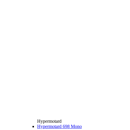
Hypermotard
Hypermotard 698 Mono