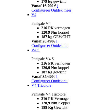
179 kg
gewicht
Vanaf 16.790 €
i
Configureer
Ontdek meer
V4
Panigale V4
216 PK
vermogen
120,9 Nm
koppel
187 kg
GEWCHT
Vanaf 28.490€
i
Configureer
Ontdek nu
V4 S
Panigale V4 S
216 PK
vermogen
120,9 Nm
koppel
187 kg
gewicht
Vanaf 35.690€
i
Configureer
Ontdek nu
V4 Tricolore
Panigale V4 Tricolore
216 PK
Vermogen
120,9 Nm
Koppel
188 Kg
Gewicht