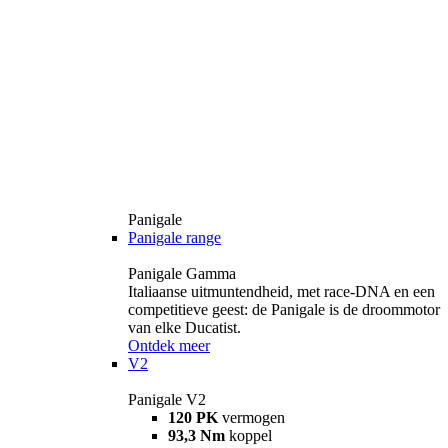
Panigale
Panigale range
Panigale Gamma
Italiaanse uitmuntendheid, met race-DNA en een
competitieve geest: de Panigale is de droommotor
van elke Ducatist.
Ontdek meer
V2
Panigale V2
120 PK
vermogen
93,3 Nm
koppel