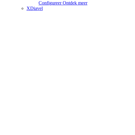
Configureer
Ontdek meer
XDiavel