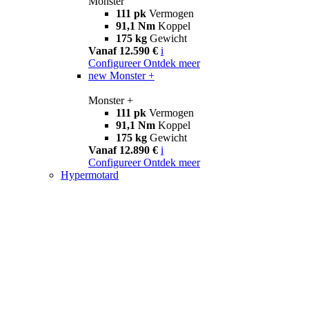
Monster
111 pk
Vermogen
91,1 Nm
Koppel
175 kg
Gewicht
Vanaf 12.590 €
i
Configureer
Ontdek meer
new
Monster +
Monster +
111 pk
Vermogen
91,1 Nm
Koppel
175 kg
Gewicht
Vanaf 12.890 €
i
Configureer
Ontdek meer
Hypermotard