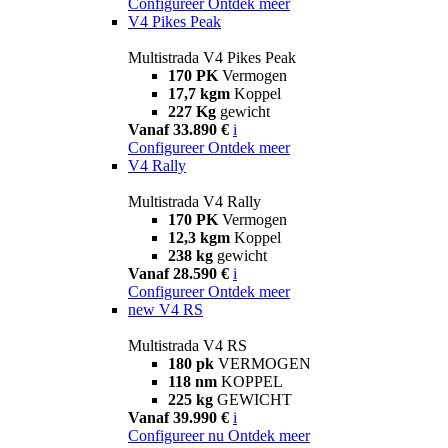
Configureer
Ontdek meer
V4 Pikes Peak
Multistrada V4 Pikes Peak
170 PK
Vermogen
17,7 kgm
Koppel
227 Kg
gewicht
Vanaf 33.890 €
i
Configureer
Ontdek meer
V4 Rally
Multistrada V4 Rally
170 PK
Vermogen
12,3 kgm
Koppel
238 kg
gewicht
Vanaf 28.590 €
i
Configureer
Ontdek meer
new
V4 RS
Multistrada V4 RS
180 pk
VERMOGEN
118 nm
KOPPEL
225 kg
GEWICHT
Vanaf 39.990 €
i
Configureer nu
Ontdek meer