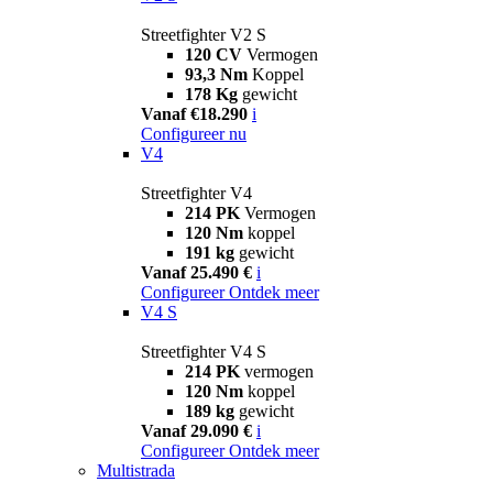
Streetfighter V2 S
120 CV
Vermogen
93,3 Nm
Koppel
178 Kg
gewicht
Vanaf €18.290
i
Configureer nu
V4
Streetfighter V4
214 PK
Vermogen
120 Nm
koppel
191 kg
gewicht
Vanaf 25.490 €
i
Configureer
Ontdek meer
V4 S
Streetfighter V4 S
214 PK
vermogen
120 Nm
koppel
189 kg
gewicht
Vanaf 29.090 €
i
Configureer
Ontdek meer
Multistrada