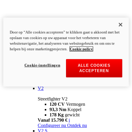
Door op “Alle cookies accepteren” te klikken gaat u akkoord met het
opslaan van cookies op uw apparaat voor het verbeteren van
websitenavigatie, het analyseren van websitegebruik en om ons te
helpen bij onze marketingprojecten.
Cookie policy
Cookie-instellingen
ALLE COOKIES
ACCEPTEREN
Streetfighter
V2
Streetfighter V2
120 CV
Vermogen
93,3 Nm
Koppel
178 Kg
gewicht
Vanaf 15.790 €
i
Configureer nu
Ontdek nu
V2 S