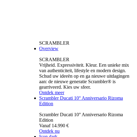
SCRAMBLER
Overview
SCRAMBLER
Vrijheid. Expressiviteit. Kleur. Een unieke mix
van authenticiteit, lifestyle en modern design.
Schud uw ideeën op en ga nieuwe uitdagingen
aan: de nieuwe generatie Scrambler® is
gearriveerd. Kies uw sfeer.
Ontdek meer
Scrambler Ducati 10° Anniversario Rizoma
Edition
Scrambler Ducati 10° Anniversario Rizoma
Edition
Vanaf 14.990 €
Ontdek nu
Icon dark