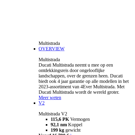
Multistrada
OVERVIEW
Multistrada
Ducati Multistrada neemt u mee op een
ontdekkingsreis door ongelooflijke
landschappen, over de grenzen heen. Ducati
biedt ook 4 jaar garantie op alle modellen in het
2023-assortiment van 4Ever Multistrada. Met
Ducati Multistrada wordt de wereld groter.
Meer weten
V2
Multistrada V2
115,6 PK
Vermogen
92,1 nm
Koppel
199 kg
gewicht