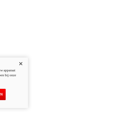
uw apparaat
pen bij onze
EN