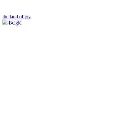
the land of joy
België