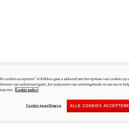
le cookies accepteren” te klikken gaat u akkoord met het opslaan van cookies op 
rbeteren van websitenavigatie, het analyseren van websitegebruik en om ons te hel
rojecten.
Cookie policy
Cookie-instellingen
ALLE COOKIES ACCEPTER