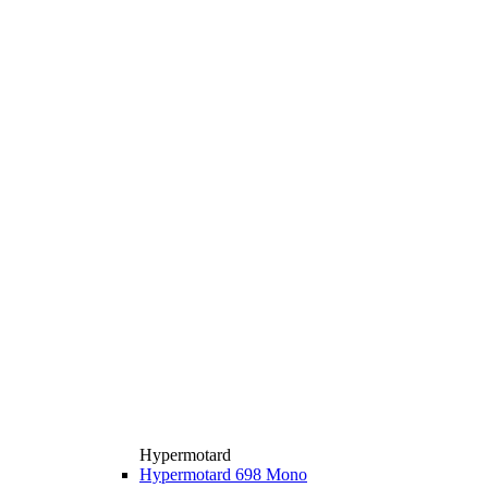
Hypermotard
Hypermotard 698 Mono