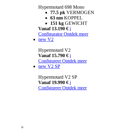
Hypermotard 698 Mono
77.5 pk
VERMOGEN
63 nm
KOPPEL
151 kg
GEWICHT
Vanaf 13.190 €
i
Configurator
Ontdek meer
new
V2
Hypermotard V2
Vanaf 15.790 €
i
Configureer
Ontdek meer
new
V2 SP
Hypermotard V2 SP
Vanaf 19.990 €
i
Configureer
Ontdek meer