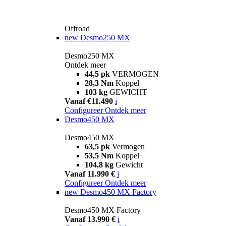
Offroad
new
Desmo250 MX
Desmo250 MX
Ontdek meer
44,5 pk
VERMOGEN
28,3 Nm
Koppel
103 kg
GEWICHT
Vanaf €11.490
i
Configureer
Ontdek meer
Desmo450 MX
Desmo450 MX
63,5 pk
Vermogen
53,5 Nm
Koppel
104,8 kg
Gewicht
Vanaf 11.990 €
i
Configureer
Ontdek meer
new
Desmo450 MX Factory
Desmo450 MX Factory
Vanaf 13.990 €
i