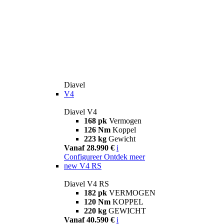
Diavel
V4
Diavel V4
168 pk
Vermogen
126 Nm
Koppel
223 kg
Gewicht
Vanaf 28.990 €
i
Configureer
Ontdek meer
new
V4 RS
Diavel V4 RS
182 pk
VERMOGEN
120 Nm
KOPPEL
220 kg
GEWICHT
Vanaf 40.590 €
i