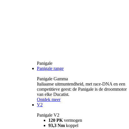
Panigale
Panigale range
Panigale Gamma
Italiaanse uitmuntendheid, met race-DNA en een
competitieve geest: de Panigale is de droommotor
van elke Ducatist.
Ontdek meer
V2
Panigale V2
120 PK
vermogen
93,3 Nm
koppel