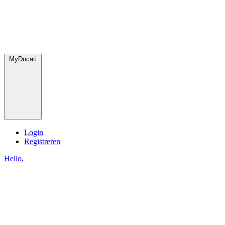
MyDucati
Login
Registreren
Hello,