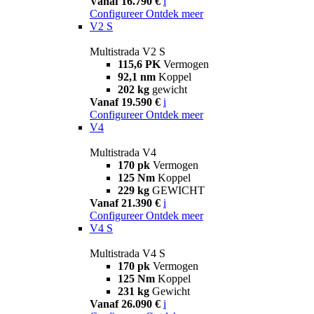
Vanaf 16.790 €
i
Configureer
Ontdek meer
V2 S
Multistrada V2 S
115,6 PK
Vermogen
92,1 nm
Koppel
202 kg
gewicht
Vanaf 19.590 €
i
Configureer
Ontdek meer
V4
Multistrada V4
170 pk
Vermogen
125 Nm
Koppel
229 kg
GEWICHT
Vanaf 21.390 €
i
Configureer
Ontdek meer
V4 S
Multistrada V4 S
170 pk
Vermogen
125 Nm
Koppel
231 kg
Gewicht
Vanaf 26.090 €
i