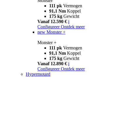
Monster
111 pk
Vermogen
91,1 Nm
Koppel
175 kg
Gewicht
Vanaf 12.590 €
i
Configureer
Ontdek meer
new
Monster +
Monster +
111 pk
Vermogen
91,1 Nm
Koppel
175 kg
Gewicht
Vanaf 12.890 €
i
Configureer
Ontdek meer
Hypermotard