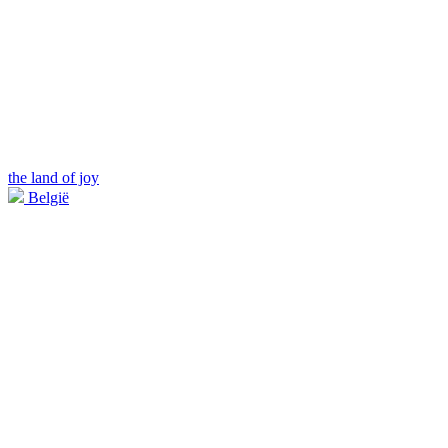
the land of joy
België