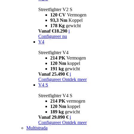
Streetfighter V2 S
120 CV
Vermogen
93,3 Nm
Koppel
178 Kg
gewicht
Vanaf €18.290
i
Configureer nu
V4
Streetfighter V4
214 PK
Vermogen
120 Nm
koppel
191 kg
gewicht
Vanaf 25.490 €
i
Configureer
Ontdek meer
V4 S
Streetfighter V4 S
214 PK
vermogen
120 Nm
koppel
189 kg
gewicht
Vanaf 29.090 €
i
Configureer
Ontdek meer
Multistrada