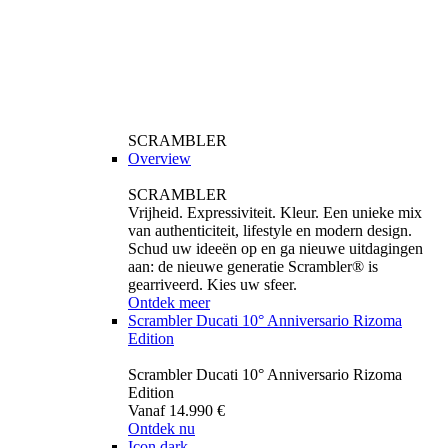
SCRAMBLER
Overview
SCRAMBLER
Vrijheid. Expressiviteit. Kleur. Een unieke mix
van authenticiteit, lifestyle en modern design.
Schud uw ideeën op en ga nieuwe uitdagingen
aan: de nieuwe generatie Scrambler® is
gearriveerd. Kies uw sfeer.
Ontdek meer
Scrambler Ducati 10° Anniversario Rizoma
Edition
Scrambler Ducati 10° Anniversario Rizoma
Edition
Vanaf 14.990 €
Ontdek nu
Icon dark