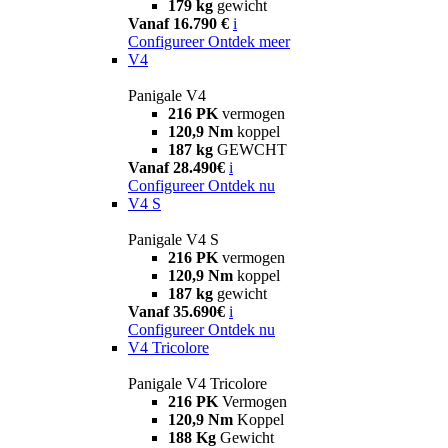
179 kg
gewicht
Vanaf 16.790 €
i
Configureer
Ontdek meer
V4
Panigale V4
216 PK
vermogen
120,9 Nm
koppel
187 kg
GEWCHT
Vanaf 28.490€
i
Configureer
Ontdek nu
V4 S
Panigale V4 S
216 PK
vermogen
120,9 Nm
koppel
187 kg
gewicht
Vanaf 35.690€
i
Configureer
Ontdek nu
V4 Tricolore
Panigale V4 Tricolore
216 PK
Vermogen
120,9 Nm
Koppel
188 Kg
Gewicht