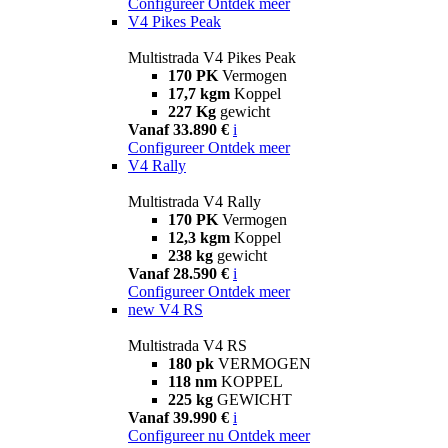
Configureer
Ontdek meer
V4 Pikes Peak
Multistrada V4 Pikes Peak
170 PK
Vermogen
17,7 kgm
Koppel
227 Kg
gewicht
Vanaf 33.890 €
i
Configureer
Ontdek meer
V4 Rally
Multistrada V4 Rally
170 PK
Vermogen
12,3 kgm
Koppel
238 kg
gewicht
Vanaf 28.590 €
i
Configureer
Ontdek meer
new
V4 RS
Multistrada V4 RS
180 pk
VERMOGEN
118 nm
KOPPEL
225 kg
GEWICHT
Vanaf 39.990 €
i
Configureer nu
Ontdek meer