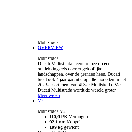
Multistrada
OVERVIEW
Multistrada
Ducati Multistrada neemt u mee op een
ontdekkingsreis door ongelooflijke
landschappen, over de grenzen heen. Ducati
biedt ook 4 jaar garantie op alle modellen in het
2023-assortiment van 4Ever Multistrada. Met
Ducati Multistrada wordt de wereld groter.
Meer weten
V2
Multistrada V2
115,6 PK
Vermogen
92,1 nm
Koppel
199 kg
gewicht