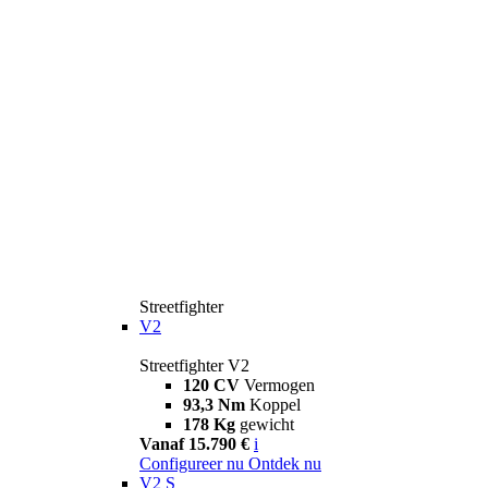
Streetfighter
V2
Streetfighter V2
120 CV
Vermogen
93,3 Nm
Koppel
178 Kg
gewicht
Vanaf 15.790 €
i
Configureer nu
Ontdek nu
V2 S