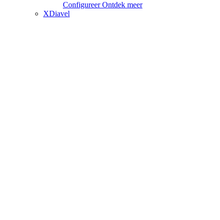
Configureer
Ontdek meer
XDiavel