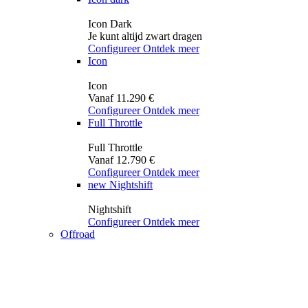
Icon Dark
Je kunt altijd zwart dragen
Configureer
Ontdek meer
Icon
Icon
Vanaf 11.290 €
Configureer
Ontdek meer
Full Throttle
Full Throttle
Vanaf 12.790 €
Configureer
Ontdek meer
new
Nightshift
Nightshift
Configureer
Ontdek meer
Offroad