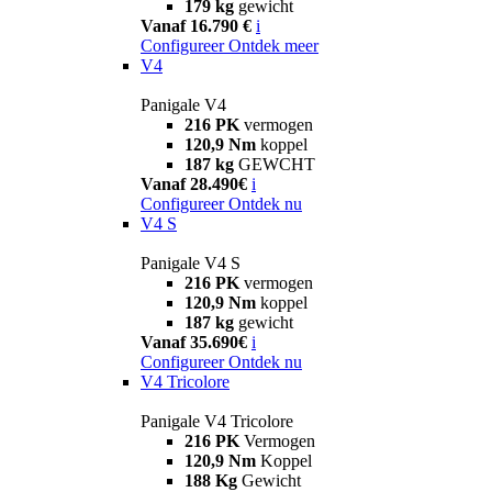
179 kg
gewicht
Vanaf 16.790 €
i
Configureer
Ontdek meer
V4
Panigale V4
216 PK
vermogen
120,9 Nm
koppel
187 kg
GEWCHT
Vanaf 28.490€
i
Configureer
Ontdek nu
V4 S
Panigale V4 S
216 PK
vermogen
120,9 Nm
koppel
187 kg
gewicht
Vanaf 35.690€
i
Configureer
Ontdek nu
V4 Tricolore
Panigale V4 Tricolore
216 PK
Vermogen
120,9 Nm
Koppel
188 Kg
Gewicht