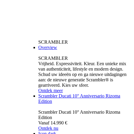
SCRAMBLER
Overview
SCRAMBLER
Vrijheid. Expressiviteit. Kleur. Een unieke mix
van authenticiteit, lifestyle en modern design.
Schud uw ideeën op en ga nieuwe uitdagingen
aan: de nieuwe generatie Scrambler® is
gearriveerd. Kies uw sfeer.
Ontdek meer
Scrambler Ducati 10° Anniversario Rizoma
Edition
Scrambler Ducati 10° Anniversario Rizoma
Edition
Vanaf 14.990 €
Ontdek nu
Icon dark