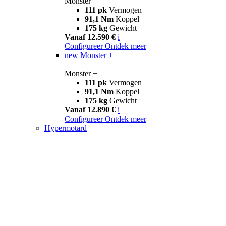
Monster
111 pk
Vermogen
91,1 Nm
Koppel
175 kg
Gewicht
Vanaf 12.590 €
i
Configureer
Ontdek meer
new
Monster +
Monster +
111 pk
Vermogen
91,1 Nm
Koppel
175 kg
Gewicht
Vanaf 12.890 €
i
Configureer
Ontdek meer
Hypermotard