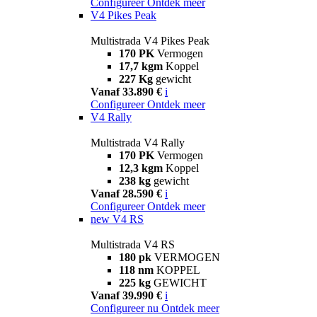
Configureer
Ontdek meer
V4 Pikes Peak
Multistrada V4 Pikes Peak
170 PK
Vermogen
17,7 kgm
Koppel
227 Kg
gewicht
Vanaf 33.890 €
i
Configureer
Ontdek meer
V4 Rally
Multistrada V4 Rally
170 PK
Vermogen
12,3 kgm
Koppel
238 kg
gewicht
Vanaf 28.590 €
i
Configureer
Ontdek meer
new
V4 RS
Multistrada V4 RS
180 pk
VERMOGEN
118 nm
KOPPEL
225 kg
GEWICHT
Vanaf 39.990 €
i
Configureer nu
Ontdek meer