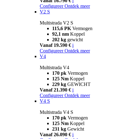
Vanaf 16.790 €
i
Configureer
Ontdek meer
V2 S
Multistrada V2 S
115,6 PK
Vermogen
92,1 nm
Koppel
202 kg
gewicht
Vanaf 19.590 €
i
Configureer
Ontdek meer
V4
Multistrada V4
170 pk
Vermogen
125 Nm
Koppel
229 kg
GEWICHT
Vanaf 21.390 €
i
Configureer
Ontdek meer
V4 S
Multistrada V4 S
170 pk
Vermogen
125 Nm
Koppel
231 kg
Gewicht
Vanaf 26.090 €
i