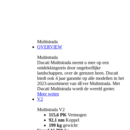
Multistrada
OVERVIEW
Multistrada
Ducati Multistrada neemt u mee op een
ontdekkingsreis door ongelooflijke
landschappen, over de grenzen heen. Ducati
biedt ook 4 jaar garantie op alle modellen in het
2023-assortiment van 4Ever Multistrada. Met
Ducati Multistrada wordt de wereld groter.
Meer weten
V2
Multistrada V2
115,6 PK
Vermogen
92,1 nm
Koppel
199 kg
gewicht