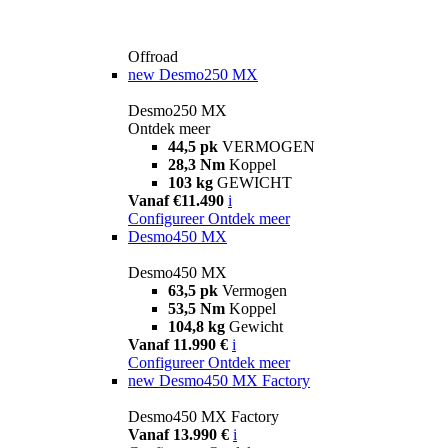
Offroad
new
Desmo250 MX
Desmo250 MX
Ontdek meer
44,5 pk
VERMOGEN
28,3 Nm
Koppel
103 kg
GEWICHT
Vanaf €11.490
i
Configureer
Ontdek meer
Desmo450 MX
Desmo450 MX
63,5 pk
Vermogen
53,5 Nm
Koppel
104,8 kg
Gewicht
Vanaf 11.990 €
i
Configureer
Ontdek meer
new
Desmo450 MX Factory
Desmo450 MX Factory
Vanaf 13.990 €
i