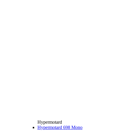
Hypermotard
Hypermotard 698 Mono