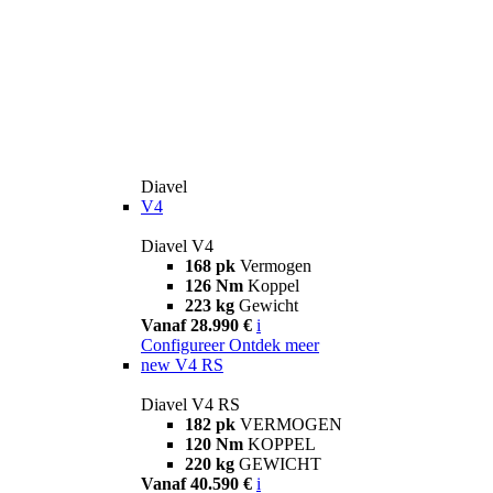
Diavel
V4
Diavel V4
168 pk
Vermogen
126 Nm
Koppel
223 kg
Gewicht
Vanaf 28.990 €
i
Configureer
Ontdek meer
new
V4 RS
Diavel V4 RS
182 pk
VERMOGEN
120 Nm
KOPPEL
220 kg
GEWICHT
Vanaf 40.590 €
i