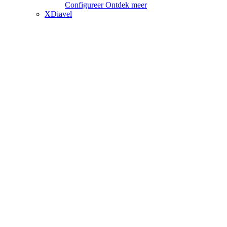
Configureer
Ontdek meer
XDiavel