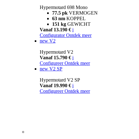
Hypermotard 698 Mono
77.5 pk
VERMOGEN
63 nm
KOPPEL
151 kg
GEWICHT
Vanaf 13.190 €
i
Configurator
Ontdek meer
new
V2
Hypermotard V2
Vanaf 15.790 €
i
Configureer
Ontdek meer
new
V2 SP
Hypermotard V2 SP
Vanaf 19.990 €
i
Configureer
Ontdek meer