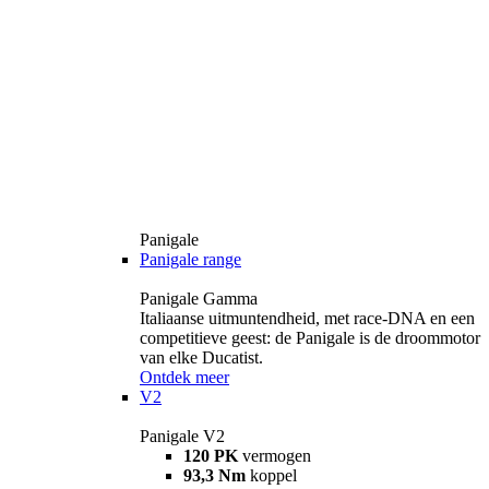
Panigale
Panigale range
Panigale Gamma
Italiaanse uitmuntendheid, met race-DNA en een
competitieve geest: de Panigale is de droommotor
van elke Ducatist.
Ontdek meer
V2
Panigale V2
120 PK
vermogen
93,3 Nm
koppel