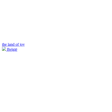
the land of joy
België