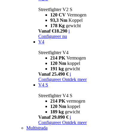
Streetfighter V2 S
120 CV
Vermogen
93,3 Nm
Koppel
178 Kg
gewicht
Vanaf €18.290
i
Configureer nu
V4
Streetfighter V4
214 PK
Vermogen
120 Nm
koppel
191 kg
gewicht
Vanaf 25.490 €
i
Configureer
Ontdek meer
V4 S
Streetfighter V4 S
214 PK
vermogen
120 Nm
koppel
189 kg
gewicht
Vanaf 29.090 €
i
Configureer
Ontdek meer
Multistrada