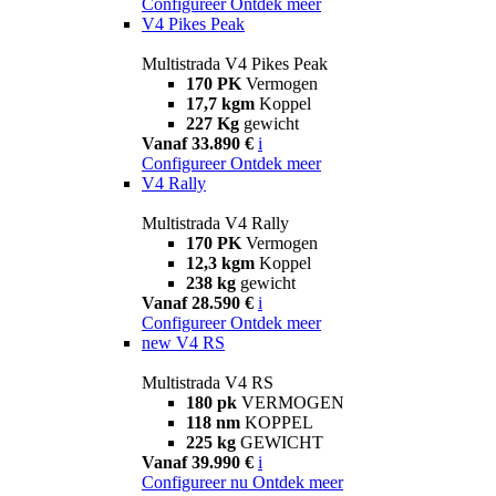
Configureer
Ontdek meer
V4 Pikes Peak
Multistrada V4 Pikes Peak
170 PK
Vermogen
17,7 kgm
Koppel
227 Kg
gewicht
Vanaf 33.890 €
i
Configureer
Ontdek meer
V4 Rally
Multistrada V4 Rally
170 PK
Vermogen
12,3 kgm
Koppel
238 kg
gewicht
Vanaf 28.590 €
i
Configureer
Ontdek meer
new
V4 RS
Multistrada V4 RS
180 pk
VERMOGEN
118 nm
KOPPEL
225 kg
GEWICHT
Vanaf 39.990 €
i
Configureer nu
Ontdek meer