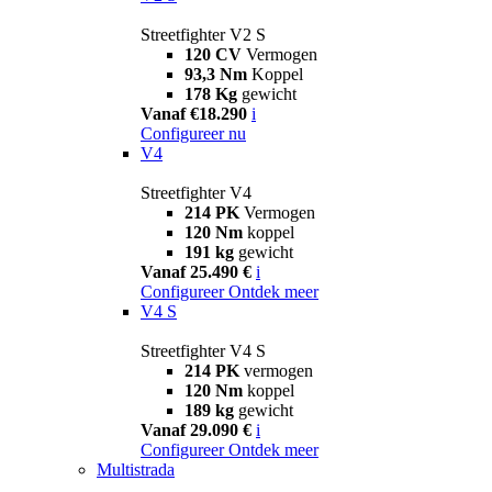
Streetfighter V2 S
120 CV
Vermogen
93,3 Nm
Koppel
178 Kg
gewicht
Vanaf €18.290
i
Configureer nu
V4
Streetfighter V4
214 PK
Vermogen
120 Nm
koppel
191 kg
gewicht
Vanaf 25.490 €
i
Configureer
Ontdek meer
V4 S
Streetfighter V4 S
214 PK
vermogen
120 Nm
koppel
189 kg
gewicht
Vanaf 29.090 €
i
Configureer
Ontdek meer
Multistrada