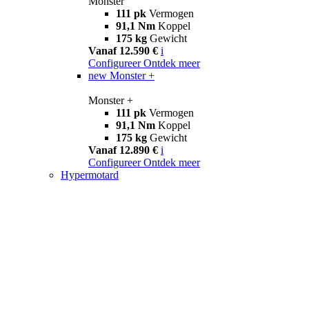
Monster
111 pk
Vermogen
91,1 Nm
Koppel
175 kg
Gewicht
Vanaf 12.590 €
i
Configureer
Ontdek meer
new
Monster +
Monster +
111 pk
Vermogen
91,1 Nm
Koppel
175 kg
Gewicht
Vanaf 12.890 €
i
Configureer
Ontdek meer
Hypermotard