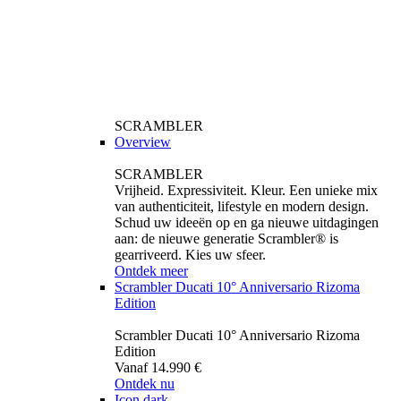
SCRAMBLER
Overview
SCRAMBLER
Vrijheid. Expressiviteit. Kleur. Een unieke mix
van authenticiteit, lifestyle en modern design.
Schud uw ideeën op en ga nieuwe uitdagingen
aan: de nieuwe generatie Scrambler® is
gearriveerd. Kies uw sfeer.
Ontdek meer
Scrambler Ducati 10° Anniversario Rizoma
Edition
Scrambler Ducati 10° Anniversario Rizoma
Edition
Vanaf 14.990 €
Ontdek nu
Icon dark