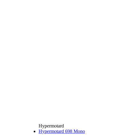
Hypermotard
Hypermotard 698 Mono