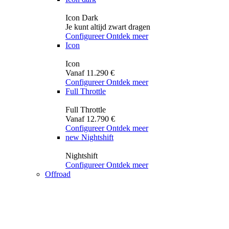
Icon Dark
Je kunt altijd zwart dragen
Configureer
Ontdek meer
Icon
Icon
Vanaf 11.290 €
Configureer
Ontdek meer
Full Throttle
Full Throttle
Vanaf 12.790 €
Configureer
Ontdek meer
new
Nightshift
Nightshift
Configureer
Ontdek meer
Offroad