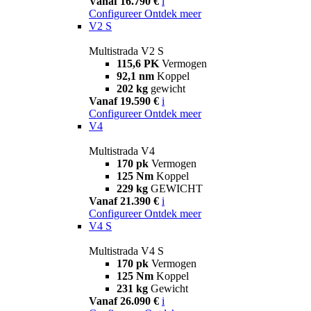
Vanaf 16.790 €
i
Configureer
Ontdek meer
V2 S
Multistrada V2 S
115,6 PK
Vermogen
92,1 nm
Koppel
202 kg
gewicht
Vanaf 19.590 €
i
Configureer
Ontdek meer
V4
Multistrada V4
170 pk
Vermogen
125 Nm
Koppel
229 kg
GEWICHT
Vanaf 21.390 €
i
Configureer
Ontdek meer
V4 S
Multistrada V4 S
170 pk
Vermogen
125 Nm
Koppel
231 kg
Gewicht
Vanaf 26.090 €
i