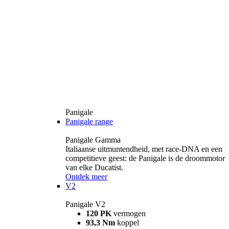
Panigale
Panigale range
Panigale Gamma
Italiaanse uitmuntendheid, met race-DNA en een
competitieve geest: de Panigale is de droommotor
van elke Ducatist.
Ontdek meer
V2
Panigale V2
120 PK
vermogen
93,3 Nm
koppel