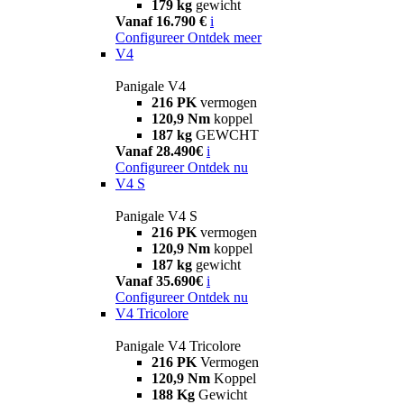
179 kg
gewicht
Vanaf 16.790 €
i
Configureer
Ontdek meer
V4
Panigale V4
216 PK
vermogen
120,9 Nm
koppel
187 kg
GEWCHT
Vanaf 28.490€
i
Configureer
Ontdek nu
V4 S
Panigale V4 S
216 PK
vermogen
120,9 Nm
koppel
187 kg
gewicht
Vanaf 35.690€
i
Configureer
Ontdek nu
V4 Tricolore
Panigale V4 Tricolore
216 PK
Vermogen
120,9 Nm
Koppel
188 Kg
Gewicht