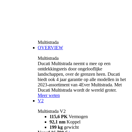
Multistrada
OVERVIEW
Multistrada
Ducati Multistrada neemt u mee op een
ontdekkingsreis door ongelooflijke
landschappen, over de grenzen heen. Ducati
biedt ook 4 jaar garantie op alle modellen in het
2023-assortiment van 4Ever Multistrada. Met
Ducati Multistrada wordt de wereld groter.
Meer weten
V2
Multistrada V2
115,6 PK
Vermogen
92,1 nm
Koppel
199 kg
gewicht