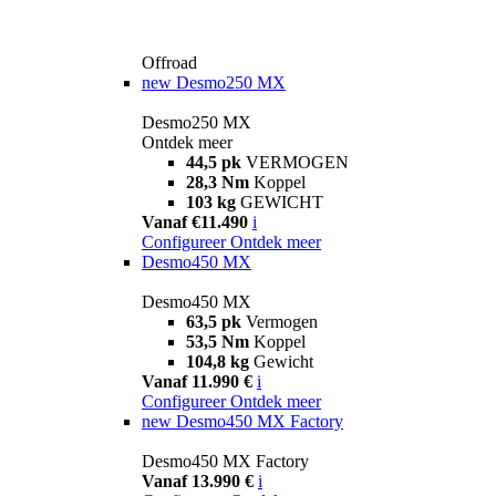
Offroad
new
Desmo250 MX
Desmo250 MX
Ontdek meer
44,5 pk
VERMOGEN
28,3 Nm
Koppel
103 kg
GEWICHT
Vanaf €11.490
i
Configureer
Ontdek meer
Desmo450 MX
Desmo450 MX
63,5 pk
Vermogen
53,5 Nm
Koppel
104,8 kg
Gewicht
Vanaf 11.990 €
i
Configureer
Ontdek meer
new
Desmo450 MX Factory
Desmo450 MX Factory
Vanaf 13.990 €
i