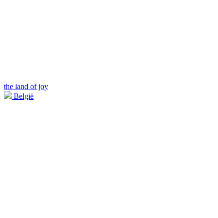
the land of joy
België