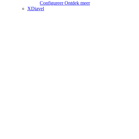
Configureer
Ontdek meer
XDiavel