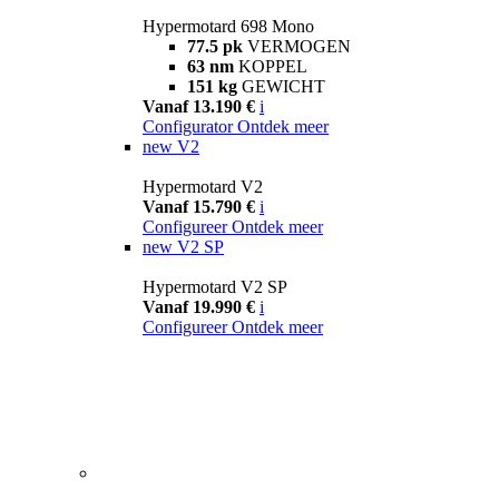
Hypermotard 698 Mono
77.5 pk
VERMOGEN
63 nm
KOPPEL
151 kg
GEWICHT
Vanaf 13.190 €
i
Configurator
Ontdek meer
new
V2
Hypermotard V2
Vanaf 15.790 €
i
Configureer
Ontdek meer
new
V2 SP
Hypermotard V2 SP
Vanaf 19.990 €
i
Configureer
Ontdek meer