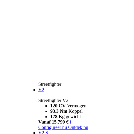
Streetfighter
V2
Streetfighter V2
120 CV
Vermogen
93,3 Nm
Koppel
178 Kg
gewicht
Vanaf 15.790 €
i
Configureer nu
Ontdek nu
V2 S