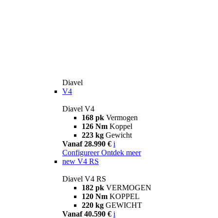
Diavel
V4
Diavel V4
168 pk
Vermogen
126 Nm
Koppel
223 kg
Gewicht
Vanaf 28.990 €
i
Configureer
Ontdek meer
new
V4 RS
Diavel V4 RS
182 pk
VERMOGEN
120 Nm
KOPPEL
220 kg
GEWICHT
Vanaf 40.590 €
i