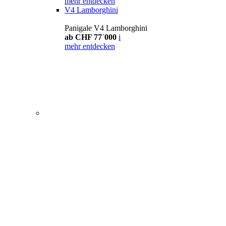
mehr entdecken
V4 Lamborghini
Panigale V4 Lamborghini
ab CHF 77´000
i
mehr entdecken