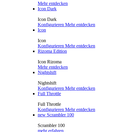
Mehr entdecken
Icon Dark
Icon Dark
Konfigurieren
Mehr entdecken
Icon
Icon
Konfigurieren
Mehr entdecken
Rizoma Edition
Icon Rizoma
Mehr entdecken
Nightshift
Nightshift
Konfigurieren
Mehr entdecken
Full Throttle
Full Throttle
Konfigurieren
Mehr entdecken
new
Scrambler 100
Scrambler 100
mehr erfahren