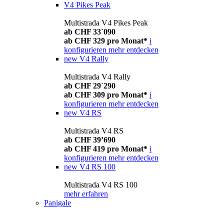
V4 Pikes Peak
Multistrada V4 Pikes Peak
ab CHF 33´090
ab CHF 329 pro Monat*
i
konfigurieren
mehr entdecken
new
V4 Rally
Multistrada V4 Rally
ab CHF 29´290
ab CHF 309 pro Monat*
i
konfigurieren
mehr entdecken
new
V4 RS
Multistrada V4 RS
ab CHF 39’690
ab CHF 419 pro Monat*
i
konfigurieren
mehr entdecken
new
V4 RS 100
Multistrada V4 RS 100
mehr erfahren
Panigale