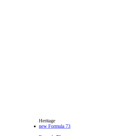
Heritage
new
Formula 73