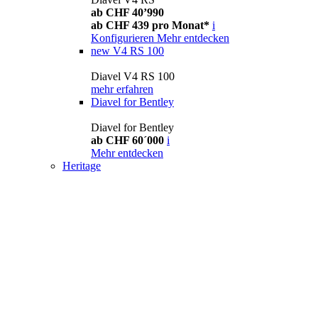
ab CHF 40’990
ab CHF 439 pro Monat*
i
Konfigurieren
Mehr entdecken
new
V4 RS 100
Diavel V4 RS 100
mehr erfahren
Diavel for Bentley
Diavel for Bentley
ab CHF 60´000
i
Mehr entdecken
Heritage