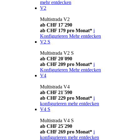
mehr entdecken
V2
Multistrada V2
ab CHF 17´290
ab CHF 179 pro Monat*
i
Konfigurieren
Mehr entdecken
V2 S
Multistrada V2 S
ab CHF 20´090
ab CHF 209 pro Monat*
i
Konfigurieren
Mehr entdecken
V4
Multistrada V4
ab CHF 21´590
ab CHF 229 pro Monat*
i
konfigurieren
mehr entdecken
V4 S
Multistrada V4 S
ab CHF 25´290
ab CHF 269 pro Monat*
i
konfigurieren
mehr entdecken