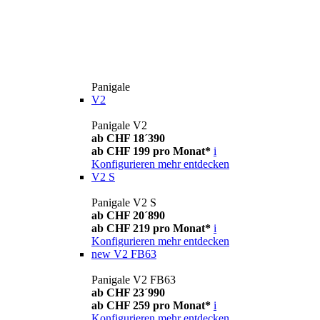
Panigale
V2
Panigale V2
ab CHF 18´390
ab CHF 199 pro Monat*
i
Konfigurieren
mehr entdecken
V2 S
Panigale V2 S
ab CHF 20´890
ab CHF 219 pro Monat*
i
Konfigurieren
mehr entdecken
new
V2 FB63
Panigale V2 FB63
ab CHF 23´990
ab CHF 259 pro Monat*
i
Konfigurieren
mehr entdecken