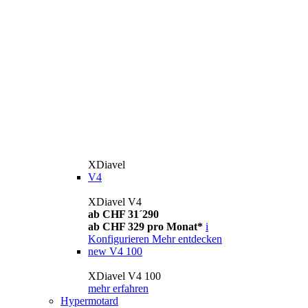
XDiavel
V4
XDiavel V4
ab CHF 31´290
ab CHF 329 pro Monat*
i
Konfigurieren
Mehr entdecken
new
V4 100
XDiavel V4 100
mehr erfahren
Hypermotard