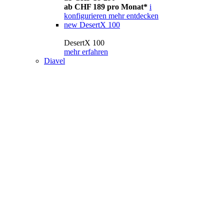
ab CHF 189 pro Monat*
i
konfigurieren
mehr entdecken
new
DesertX 100
DesertX 100
mehr erfahren
Diavel