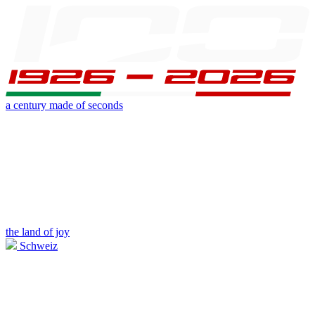
a century made of seconds
the land of joy
Schweiz