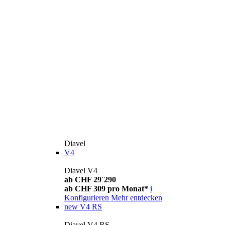
Diavel
V4
Diavel V4
ab CHF 29´290
ab CHF 309 pro Monat*
i
Konfigurieren
Mehr entdecken
new
V4 RS
Diavel V4 RS