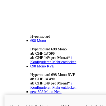
Hypermotard
698 Mono
Hypermotard 698 Mono
ab CHF 13´590
ab CHF 149 pro Monat*
i
Konfigurieren
Mehr entdecken
698 Mono RVE
Hypermotard 698 Mono RVE
ab CHF 14´490
ab CHF 149 pro Monat*
i
Konfigurieren
Mehr entdecken
new
698 Mono Nera
Hypermotard 698 Mono Nera
ab CHF 13´990
i