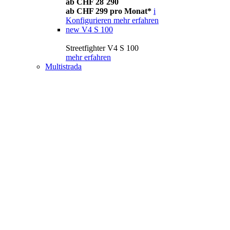
ab CHF 28´290
ab CHF 299 pro Monat*
i
Konfigurieren
mehr erfahren
new
V4 S 100
Streetfighter V4 S 100
mehr erfahren
Multistrada