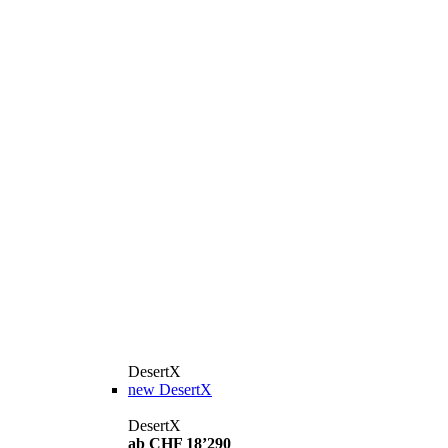
DesertX
new
DesertX
DesertX
ab CHF 18’290