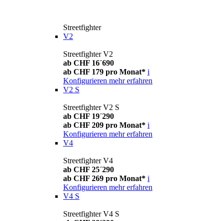
Streetfighter
V2
Streetfighter V2
ab CHF 16´690
ab CHF 179 pro Monat*
i
Konfigurieren
mehr erfahren
V2 S
Streetfighter V2 S
ab CHF 19´290
ab CHF 209 pro Monat*
i
Konfigurieren
mehr erfahren
V4
Streetfighter V4
ab CHF 25´290
ab CHF 269 pro Monat*
i
Konfigurieren
mehr erfahren
V4 S
Streetfighter V4 S