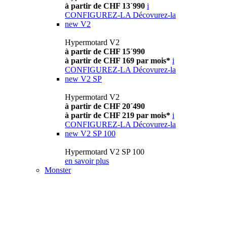
à partir de CHF 13´990
i
CONFIGUREZ-LA
Décovurez-la
new
V2
Hypermotard V2
à partir de CHF 15´990
à partir de CHF 169 par mois*
i
CONFIGUREZ-LA
Décovurez-la
new
V2 SP
Hypermotard V2
à partir de CHF 20´490
à partir de CHF 219 par mois*
i
CONFIGUREZ-LA
Décovurez-la
new
V2 SP 100
Hypermotard V2 SP 100
en savoir plus
Monster