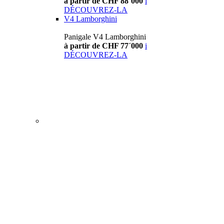
à partir de CHF 88´000
i
DÉCOUVREZ-LA
V4 Lamborghini
Panigale V4 Lamborghini
à partir de CHF 77´000
i
DÉCOUVREZ-LA