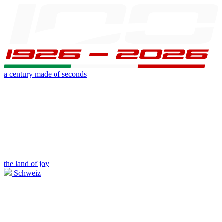
a century made of seconds
the land of joy
Schweiz