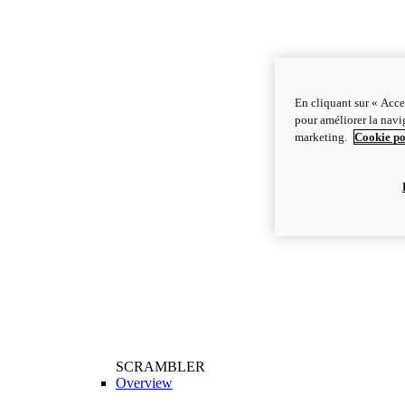
En cliquant sur « Acce
pour améliorer la navig
marketing.
Cookie po
SCRAMBLER
Overview