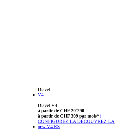
Diavel
V4
Diavel V4
à partir de CHF 29´290
à partir de CHF 309 par mois*
i
CONFIGUREZ-LA
DÉCOUVREZ-LA
new
V4 RS