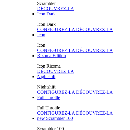
Scrambler
DÉCOUVREZ-LA
Icon Dark
Icon Dark
CONFIGUREZ-LA
DÉCOUVREZ-LA
Icon
Icon
CONFIGUREZ-LA
DÉCOUVREZ-LA
Rizoma Edition
Icon Rizoma
DÉCOUVREZ-LA
Nightshift
Nightshift
CONFIGUREZ-LA
DÉCOUVREZ-LA
Full Throttle
Full Throttle
CONFIGUREZ-LA
DÉCOUVREZ-LA
new
Scrambler 100
Scrambler 100