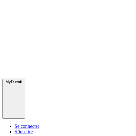
MyDucati
Se connecter
S’inscrire