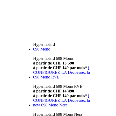
Hypermotard
698 Mono
Hypermotard 698 Mono
à partir de CHF 13´590
à partir de CHF 149 par mois*
i
CONFIGUREZ-LA
Décovurez-la
698 Mono RVE
Hypermotard 698 Mono RVE
à partir de CHF 14´490
à partir de CHF 149 par mois*
i
CONFIGUREZ-LA
Décovurez-la
new
698 Mono Nera
Hypermotard 698 Mono Nera