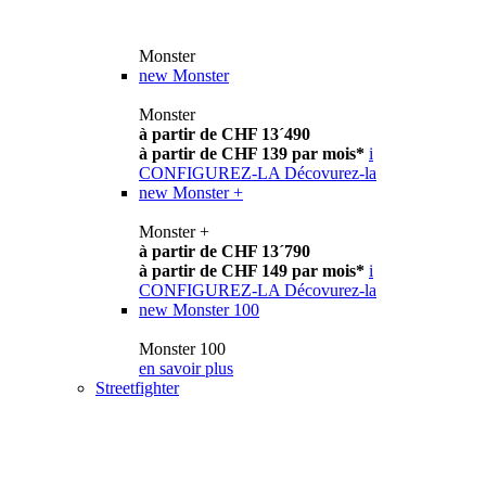
Monster
new
Monster
Monster
à partir de CHF 13´490
à partir de CHF 139 par mois*
i
CONFIGUREZ-LA
Décovurez-la
new
Monster +
Monster +
à partir de CHF 13´790
à partir de CHF 149 par mois*
i
CONFIGUREZ-LA
Décovurez-la
new
Monster 100
Monster 100
en savoir plus
Streetfighter