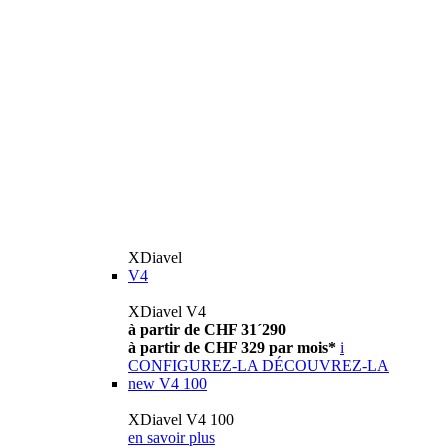
XDiavel
V4
XDiavel V4
à partir de CHF 31´290
à partir de CHF 329 par mois*
i
CONFIGUREZ-LA
DÉCOUVREZ-LA
new
V4 100
XDiavel V4 100
en savoir plus