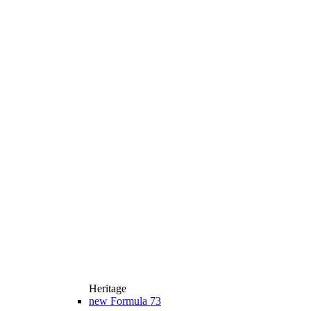
Heritage
new
Formula 73