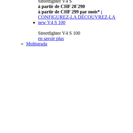
Streetfighter V4 S
à partir de CHF 28´290
à partir de CHF 299 par mois*
i
CONFIGUREZ-LA
DÉCOUVREZ-LA
new
V4 S 100
Streetfighter V4 S 100
en savoir plus
Multistrada