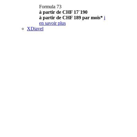
Formula 73
à partir de CHF 17´190
à partir de CHF 189 par mois*
i
en savoir plus
XDiavel