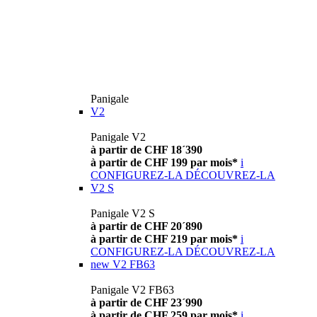
Panigale
V2
Panigale V2
à partir de CHF 18´390
à partir de CHF 199 par mois*
i
CONFIGUREZ-LA
DÉCOUVREZ-LA
V2 S
Panigale V2 S
à partir de CHF 20´890
à partir de CHF 219 par mois*
i
CONFIGUREZ-LA
DÉCOUVREZ-LA
new
V2 FB63
Panigale V2 FB63
à partir de CHF 23´990
à partir de CHF 259 par mois*
i