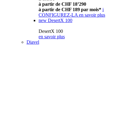
à partir de CHF 18’290
à partir de CHF 189 par mois*
i
CONFIGUREZ-LA
en savoir plus
new
DesertX 100
DesertX 100
en savoir plus
Diavel