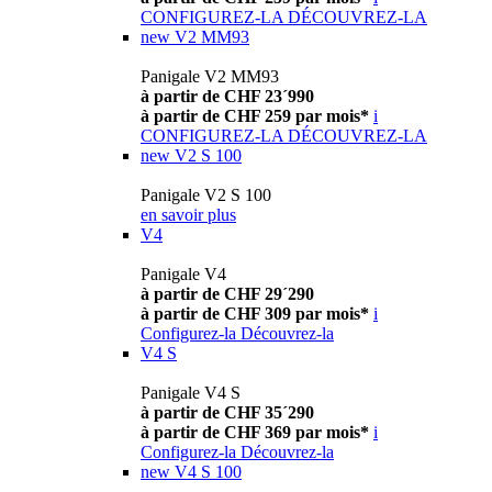
CONFIGUREZ-LA
DÉCOUVREZ-LA
new
V2 MM93
Panigale V2 MM93
à partir de CHF 23´990
à partir de CHF 259 par mois*
i
CONFIGUREZ-LA
DÉCOUVREZ-LA
new
V2 S 100
Panigale V2 S 100
en savoir plus
V4
Panigale V4
à partir de CHF 29´290
à partir de CHF 309 par mois*
i
Configurez-la
Découvrez-la
V4 S
Panigale V4 S
à partir de CHF 35´290
à partir de CHF 369 par mois*
i
Configurez-la
Découvrez-la
new
V4 S 100