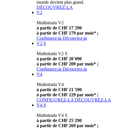
monde devient plus grand.
DÉCOUVREZ-LA
V2
Multistrada V2
à partir de CHF 17´290
à partir de CHF 179 par mois*
i
Configurez-la
Découvrez-la
V2 S
Multistrada V2 S
à partir de CHF 20´090
à partir de CHF 209 par mois*
i
Configurez-la
Découvrez-la
V4
Multistrada V4
à partir de CHF 21´590
à partir de CHF 229 par mois*
i
CONFIGUREZ-LA
DÉCOUVREZ-LA
V4 S
Multistrada V4 S
à partir de CHF 25´290
à partir de CHF 269 par mois*
i