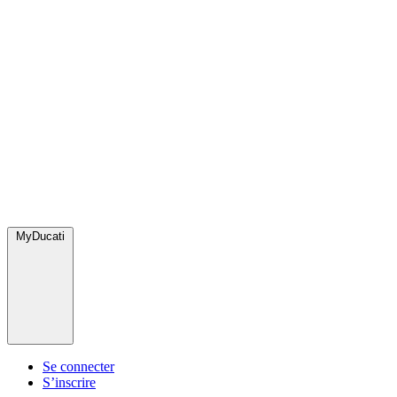
MyDucati
Se connecter
S’inscrire