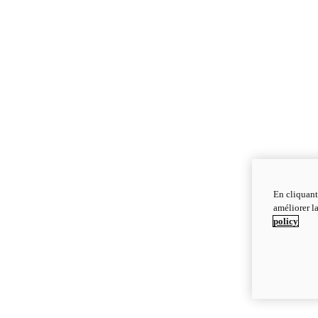
En cliquant
améliorer la
policy