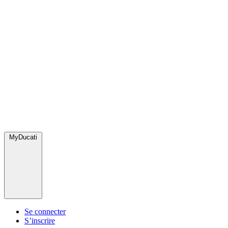
MyDucati
Se connecter
S’inscrire