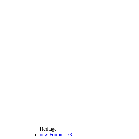
Heritage
new
Formula 73