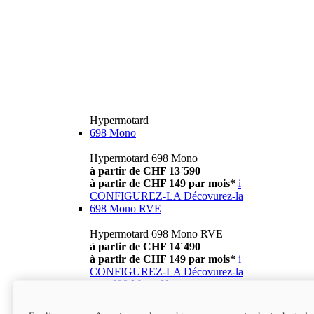
Hypermotard
698 Mono
Hypermotard 698 Mono
à partir de CHF 13´590
à partir de CHF 149 par mois*
i
CONFIGUREZ-LA
Décovurez-la
698 Mono RVE
Hypermotard 698 Mono RVE
à partir de CHF 14´490
à partir de CHF 149 par mois*
i
CONFIGUREZ-LA
Décovurez-la
new
698 Mono Nera
Hypermotard 698 Mono Nera