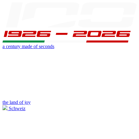
a century made of seconds
the land of joy
Schweiz