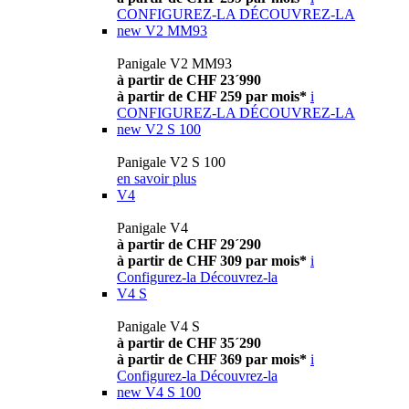
CONFIGUREZ-LA
DÉCOUVREZ-LA
new
V2 MM93
Panigale V2 MM93
à partir de CHF 23´990
à partir de CHF 259 par mois*
i
CONFIGUREZ-LA
DÉCOUVREZ-LA
new
V2 S 100
Panigale V2 S 100
en savoir plus
V4
Panigale V4
à partir de CHF 29´290
à partir de CHF 309 par mois*
i
Configurez-la
Découvrez-la
V4 S
Panigale V4 S
à partir de CHF 35´290
à partir de CHF 369 par mois*
i
Configurez-la
Découvrez-la
new
V4 S 100