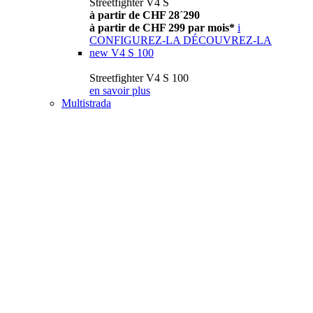
Streetfighter V4 S
à partir de CHF 28´290
à partir de CHF 299 par mois*
i
CONFIGUREZ-LA
DÉCOUVREZ-LA
new
V4 S 100
Streetfighter V4 S 100
en savoir plus
Multistrada