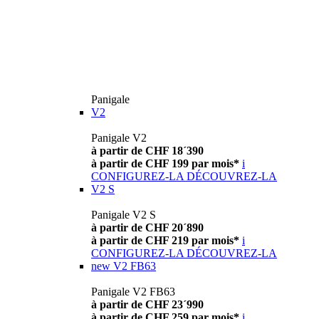
Panigale
V2
Panigale V2
à partir de CHF 18´390
à partir de CHF 199 par mois*
i
CONFIGUREZ-LA
DÉCOUVREZ-LA
V2 S
Panigale V2 S
à partir de CHF 20´890
à partir de CHF 219 par mois*
i
CONFIGUREZ-LA
DÉCOUVREZ-LA
new
V2 FB63
Panigale V2 FB63
à partir de CHF 23´990
à partir de CHF 259 par mois*
i