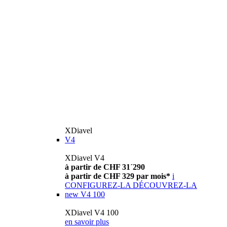
XDiavel
V4
XDiavel V4
à partir de CHF 31´290
à partir de CHF 329 par mois*
i
CONFIGUREZ-LA
DÉCOUVREZ-LA
new
V4 100
XDiavel V4 100
en savoir plus