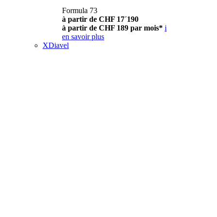
Formula 73
à partir de CHF 17´190
à partir de CHF 189 par mois*
i
en savoir plus
XDiavel