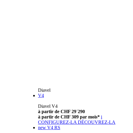
Diavel
V4
Diavel V4
à partir de CHF 29´290
à partir de CHF 309 par mois*
i
CONFIGUREZ-LA
DÉCOUVREZ-LA
new
V4 RS