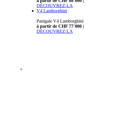
à partir de CHF 88´000
i
DÉCOUVREZ-LA
V4 Lamborghini
Panigale V4 Lamborghini
à partir de CHF 77´000
i
DÉCOUVREZ-LA