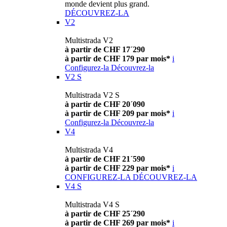
monde devient plus grand.
DÉCOUVREZ-LA
V2
Multistrada V2
à partir de CHF 17´290
à partir de CHF 179 par mois*
i
Configurez-la
Découvrez-la
V2 S
Multistrada V2 S
à partir de CHF 20´090
à partir de CHF 209 par mois*
i
Configurez-la
Découvrez-la
V4
Multistrada V4
à partir de CHF 21´590
à partir de CHF 229 par mois*
i
CONFIGUREZ-LA
DÉCOUVREZ-LA
V4 S
Multistrada V4 S
à partir de CHF 25´290
à partir de CHF 269 par mois*
i