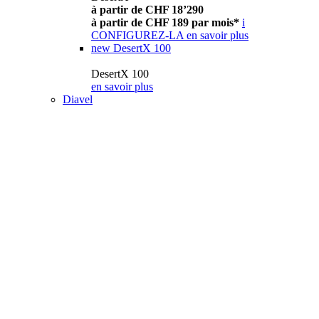
à partir de CHF 18’290
à partir de CHF 189 par mois*
i
CONFIGUREZ-LA
en savoir plus
new
DesertX 100
DesertX 100
en savoir plus
Diavel