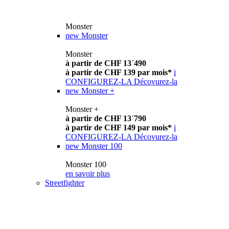
Monster
new
Monster
Monster
à partir de CHF 13´490
à partir de CHF 139 par mois*
i
CONFIGUREZ-LA
Décovurez-la
new
Monster +
Monster +
à partir de CHF 13´790
à partir de CHF 149 par mois*
i
CONFIGUREZ-LA
Décovurez-la
new
Monster 100
Monster 100
en savoir plus
Streetfighter