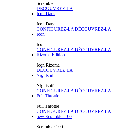
Scrambler
DÉCOUVREZ-LA
Icon Dark
Icon Dark
CONFIGUREZ-LA
DÉCOUVREZ-LA
Icon
Icon
CONFIGUREZ-LA
DÉCOUVREZ-LA
Rizoma Edition
Icon Rizoma
DÉCOUVREZ-LA
Nightshift
Nightshift
CONFIGUREZ-LA
DÉCOUVREZ-LA
Full Throttle
Full Throttle
CONFIGUREZ-LA
DÉCOUVREZ-LA
new
Scrambler 100
Scrambler 100