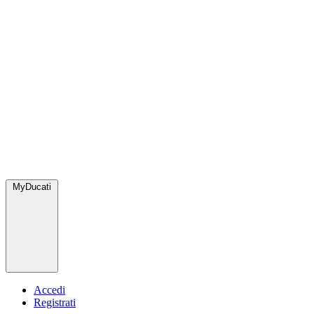
MyDucati
Accedi
Registrati