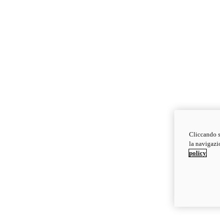
Cliccando s
la navigazio
policy