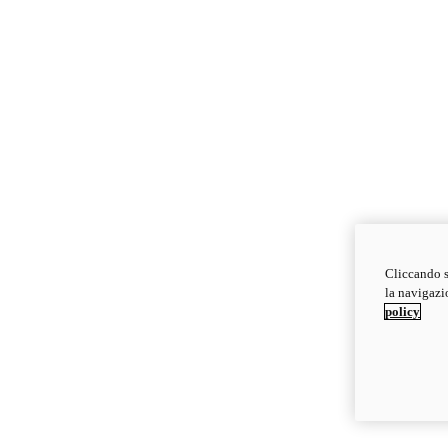
Cliccando s
la navigazio
policy