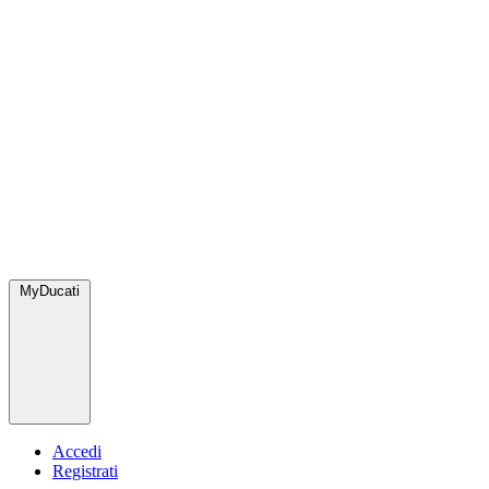
MyDucati
Accedi
Registrati