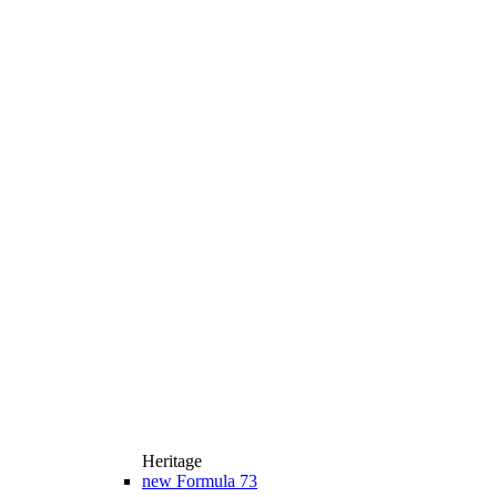
Heritage
new
Formula 73