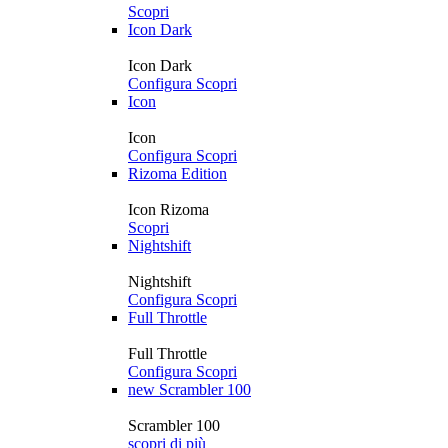
Scopri
Icon Dark
Icon Dark
Configura
Scopri
Icon
Icon
Configura
Scopri
Rizoma Edition
Icon Rizoma
Scopri
Nightshift
Nightshift
Configura
Scopri
Full Throttle
Full Throttle
Configura
Scopri
new
Scrambler 100
Scrambler 100
scopri di più