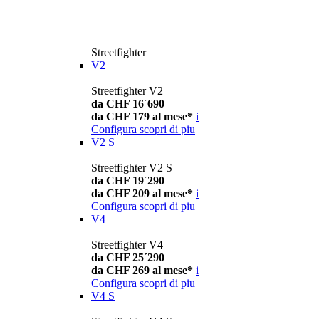
Streetfighter
V2
Streetfighter V2
da CHF 16´690
da CHF 179 al mese*
i
Configura
scopri di piu
V2 S
Streetfighter V2 S
da CHF 19´290
da CHF 209 al mese*
i
Configura
scopri di piu
V4
Streetfighter V4
da CHF 25´290
da CHF 269 al mese*
i
Configura
scopri di piu
V4 S