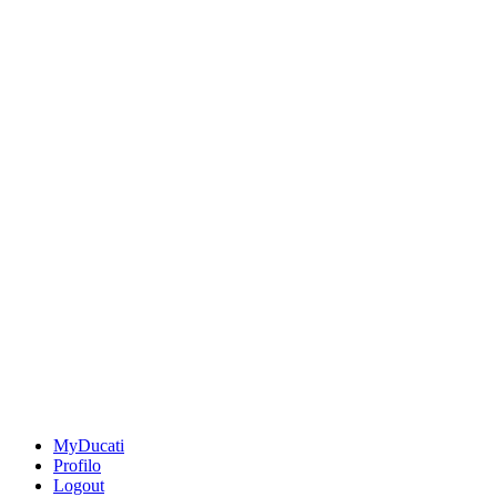
MyDucati
Profilo
Logout