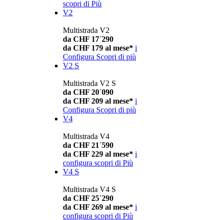
scopri di Più
V2
Multistrada V2
da CHF 17´290
da CHF 179 al mese*
i
Configura
Scopri di più
V2 S
Multistrada V2 S
da CHF 20´090
da CHF 209 al mese*
i
Configura
Scopri di più
V4
Multistrada V4
da CHF 21´590
da CHF 229 al mese*
i
configura
scopri di Più
V4 S
Multistrada V4 S
da CHF 25´290
da CHF 269 al mese*
i
configura
scopri di Più