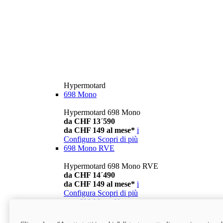
Hypermotard
698 Mono
Hypermotard 698 Mono
da CHF 13´590
da CHF 149 al mese*
i
Configura
Scopri di più
698 Mono RVE
Hypermotard 698 Mono RVE
da CHF 14´490
da CHF 149 al mese*
i
Configura
Scopri di più
new
698 Mono Nera
Hypermotard 698 Mono Nera