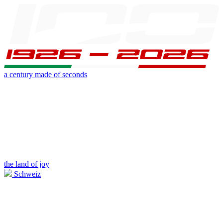
a century made of seconds
the land of joy
Schweiz