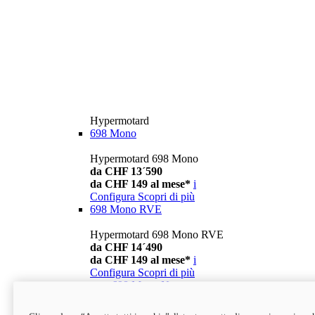
Hypermotard
698 Mono
Hypermotard 698 Mono
da CHF 13´590
da CHF 149 al mese*
i
Configura
Scopri di più
698 Mono RVE
Hypermotard 698 Mono RVE
da CHF 14´490
da CHF 149 al mese*
i
Configura
Scopri di più
new
698 Mono Nera
Hypermotard 698 Mono Nera