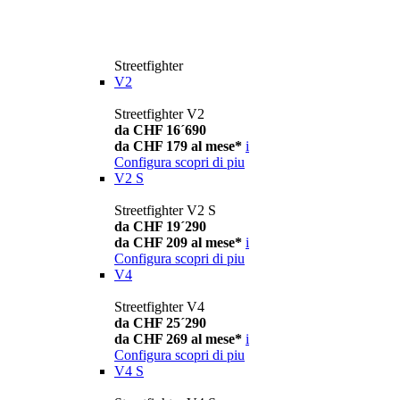
Streetfighter
V2
Streetfighter V2
da CHF 16´690
da CHF 179 al mese*
i
Configura
scopri di piu
V2 S
Streetfighter V2 S
da CHF 19´290
da CHF 209 al mese*
i
Configura
scopri di piu
V4
Streetfighter V4
da CHF 25´290
da CHF 269 al mese*
i
Configura
scopri di piu
V4 S