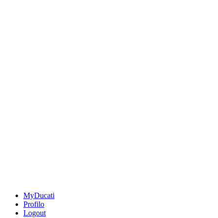
MyDucati
Profilo
Logout