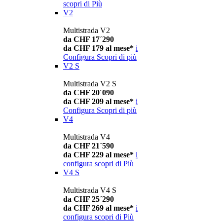
scopri di Più
V2
Multistrada V2
da CHF 17´290
da CHF 179 al mese*
i
Configura
Scopri di più
V2 S
Multistrada V2 S
da CHF 20´090
da CHF 209 al mese*
i
Configura
Scopri di più
V4
Multistrada V4
da CHF 21´590
da CHF 229 al mese*
i
configura
scopri di Più
V4 S
Multistrada V4 S
da CHF 25´290
da CHF 269 al mese*
i
configura
scopri di Più