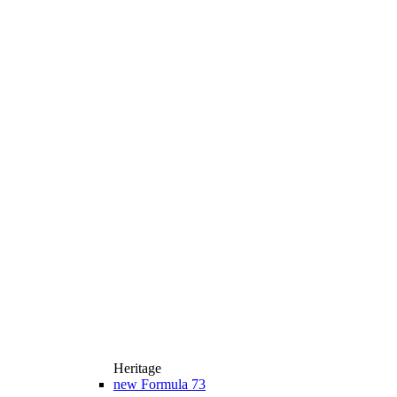
Heritage
new
Formula 73