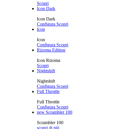
Scopri
Icon Dark
Icon Dark
Configura
Scopri
Icon
Icon
Configura
Scopri
Rizoma Edition
Icon Rizoma
Scopri
Nightshift
Nightshift
Configura
Scopri
Full Throttle
Full Throttle
Configura
Scopri
new
Scrambler 100
Scrambler 100
scopri di più