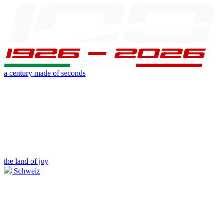
a century made of seconds
the land of joy
Schweiz