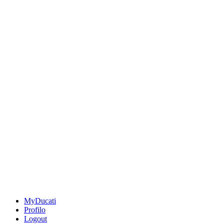
MyDucati
Profilo
Logout