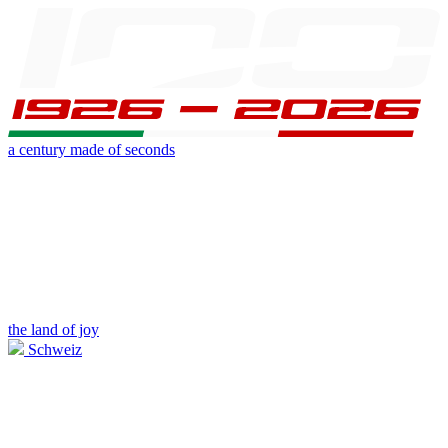
a century made of seconds
the land of joy
Schweiz