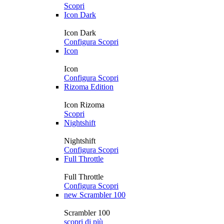
Scopri
Icon Dark
Icon Dark
Configura
Scopri
Icon
Icon
Configura
Scopri
Rizoma Edition
Icon Rizoma
Scopri
Nightshift
Nightshift
Configura
Scopri
Full Throttle
Full Throttle
Configura
Scopri
new
Scrambler 100
Scrambler 100
scopri di più