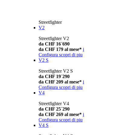
Streetfighter
V2
Streetfighter V2
da CHF 16´690
da CHF 179 al mese*
i
Configura
scopri di piu
V2 S
Streetfighter V2 S
da CHF 19´290
da CHF 209 al mese*
i
Configura
scopri di piu
V4
Streetfighter V4
da CHF 25´290
da CHF 269 al mese*
i
Configura
scopri di piu
V4 S