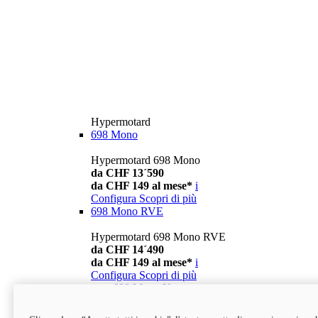
Hypermotard
698 Mono
Hypermotard 698 Mono
da CHF 13´590
da CHF 149 al mese*
i
Configura
Scopri di più
698 Mono RVE
Hypermotard 698 Mono RVE
da CHF 14´490
da CHF 149 al mese*
i
Configura
Scopri di più
new
698 Mono Nera
Hypermotard 698 Mono Nera