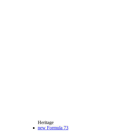
Heritage
new
Formula 73