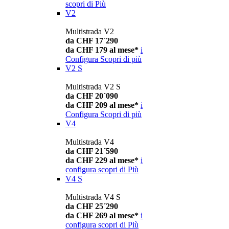
scopri di Più
V2
Multistrada V2
da CHF 17´290
da CHF 179 al mese*
i
Configura
Scopri di più
V2 S
Multistrada V2 S
da CHF 20´090
da CHF 209 al mese*
i
Configura
Scopri di più
V4
Multistrada V4
da CHF 21´590
da CHF 229 al mese*
i
configura
scopri di Più
V4 S
Multistrada V4 S
da CHF 25´290
da CHF 269 al mese*
i
configura
scopri di Più