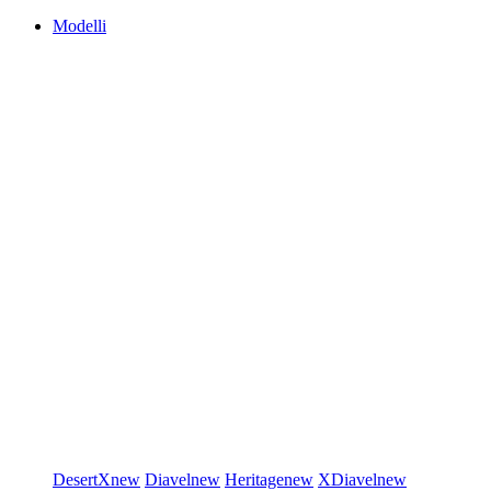
Modelli
DesertX
new
Diavel
new
Heritage
new
XDiavel
new