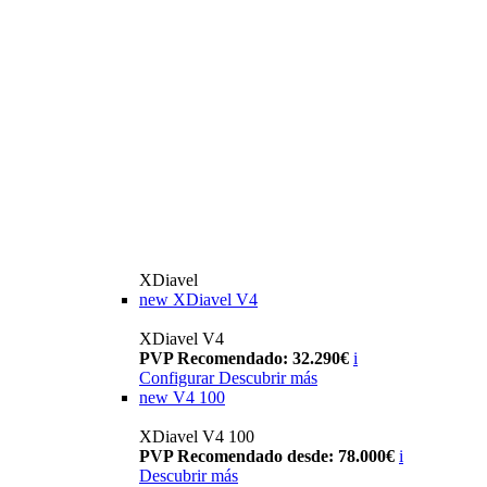
XDiavel
new
XDiavel V4
XDiavel V4
PVP Recomendado: 32.290€
i
Configurar
Descubrir más
new
V4 100
XDiavel V4 100
PVP Recomendado desde: 78.000€
i
Descubrir más