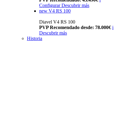
Configurar
Descubrir más
new
V4 RS 100
Diavel V4 RS 100
PVP Recomendado desde: 78.000€
i
Descubrir más
Historia