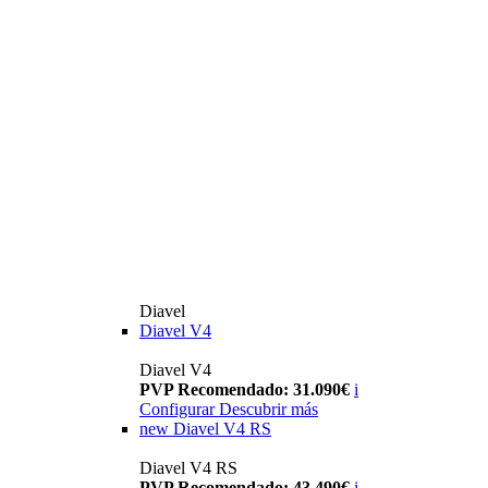
Diavel
Diavel V4
Diavel V4
PVP Recomendado: 31.090€
i
Configurar
Descubrir más
new
Diavel V4 RS
Diavel V4 RS
PVP Recomendado: 43.490€
i