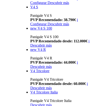
Configurar
Descubrir más
V4 S
Panigale V4 S
PVP Recomendado: 38.790€
i
Configurar
Descubrir más
new
V4 S 100
Panigale V4 S 100
PVP Recomendado desde: 112.000€
i
Descubrir más
new
V4 R
Panigale V4 R
PVP Recomendado: 44.000€
i
Descubrir más
V4 Tricolore
Panigale V4 Tricolore
PVP Recomendado desde: 60.000€
i
Descubrir más
V4 Tricolore Italia
Panigale V4 Tricolore Italia
Descubrir más