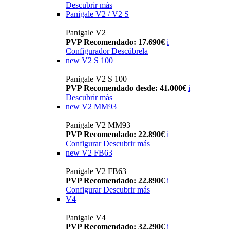
Descubrir más
Panigale V2 / V2 S
Panigale V2
PVP Recomendado: 17.690€
i
Configurador
Descúbrela
new
V2 S 100
Panigale V2 S 100
PVP Recomendado desde: 41.000€
i
Descubrir más
new
V2 MM93
Panigale V2 MM93
PVP Recomendado: 22.890€
i
Configurar
Descubrir más
new
V2 FB63
Panigale V2 FB63
PVP Recomendado: 22.890€
i
Configurar
Descubrir más
V4
Panigale V4
PVP Recomendado: 32.290€
i