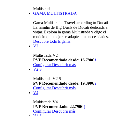
Multistrada
GAMA MULTISTRADA
Gama Multistrada: Travel according to Ducati
La familia de Big Duals de Ducati dedicada a
viajar. Explora la gama Multistrada y elige el
modelo que mejor se adapte a tus necesidades.
Descubre toda la gama
V2
Multistrada V2
PVP Recomendado desde: 16.790€
i
Configurar
Descubrir más
V2 S
Multistrada V2 S
PVP Recomendado desde: 19.390€
i
Configurar
Descubrir más
V4
Multistrada V4
PVP Recomendado: 22.790€
i
Configurar
Descubrir más
V4 S