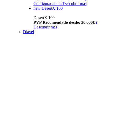
Configurar ahora
Descubrir más
new
DesertX 100
DesertX 100
PVP Recomendado desde: 30.000€
i
Descubrir más
Diavel