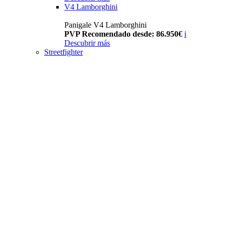
V4 Lamborghini
Panigale V4 Lamborghini
PVP Recomendado desde: 86.950€
i
Descubrir más
Streetfighter