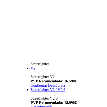
Streetfighter
V2
Streetfighter V2
PVP Recomendado: 16.590€
i
Configurar
Descúbrela
Streetfighter V2 / V2 S
Streetfighter V2 S
PVP Recomendado: 18.990€
i
Descubrir más