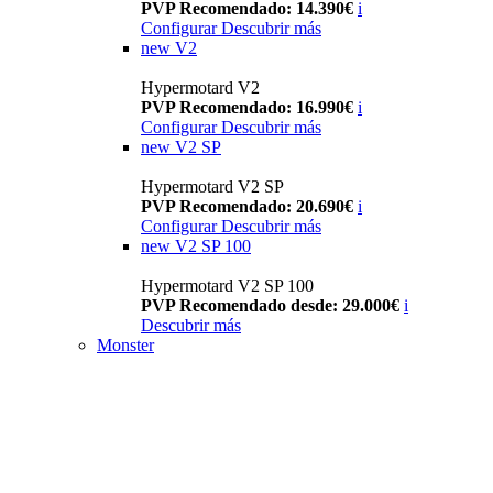
PVP Recomendado: 14.390€
i
Configurar
Descubrir más
new
V2
Hypermotard V2
PVP Recomendado: 16.990€
i
Configurar
Descubrir más
new
V2 SP
Hypermotard V2 SP
PVP Recomendado: 20.690€
i
Configurar
Descubrir más
new
V2 SP 100
Hypermotard V2 SP 100
PVP Recomendado desde: 29.000€
i
Descubrir más
Monster