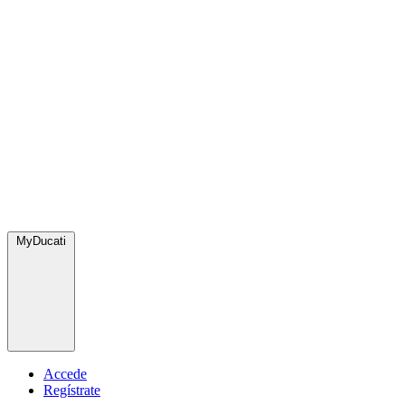
MyDucati
Accede
Regístrate