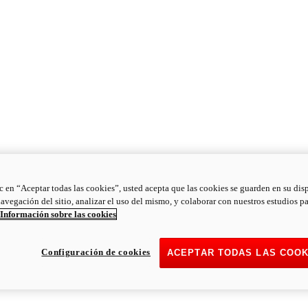
ic en “Aceptar todas las cookies”, usted acepta que las cookies se guarden en su dis
navegación del sitio, analizar el uso del mismo, y colaborar con nuestros estudios p
Información sobre las cookies
Configuración de cookies
ACEPTAR TODAS LAS COOK