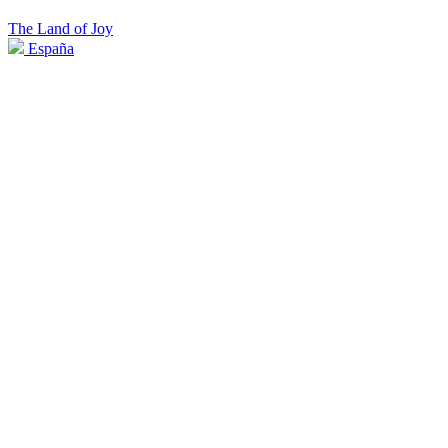
The Land of Joy
España