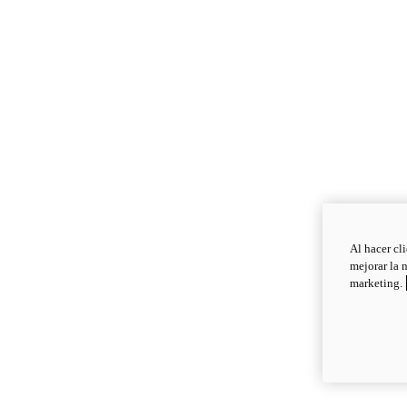
Al hacer cl
mejorar la 
marketing.