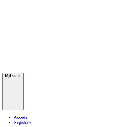
MyDucati
Accede
Regístrate