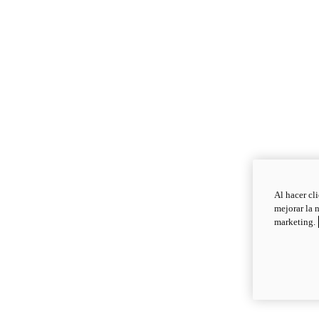
Al hacer cl
mejorar la 
marketing.