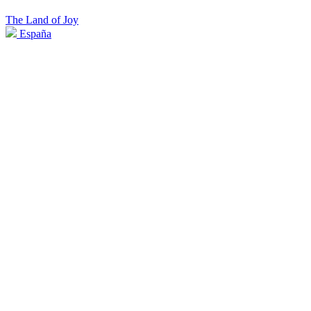
The Land of Joy
España