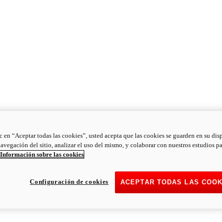
ic en “Aceptar todas las cookies”, usted acepta que las cookies se guarden en su dis
navegación del sitio, analizar el uso del mismo, y colaborar con nuestros estudios p
Información sobre las cookies
Configuración de cookies
ACEPTAR TODAS LAS COOK