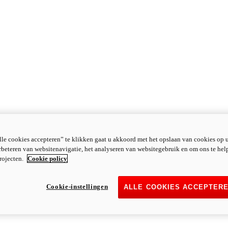
le cookies accepteren” te klikken gaat u akkoord met het opslaan van cookies op 
rbeteren van websitenavigatie, het analyseren van websitegebruik en om ons te hel
rojecten.
Cookie policy
Cookie-instellingen
ALLE COOKIES ACCEPTER