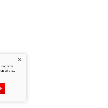
uw apparaat
pen bij onze
EN