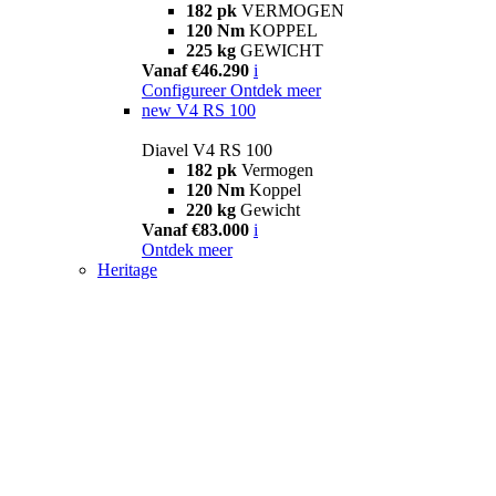
182 pk
VERMOGEN
120 Nm
KOPPEL
225 kg
GEWICHT
Vanaf €46.290
i
Configureer
Ontdek meer
new
V4 RS 100
Diavel V4 RS 100
182 pk
Vermogen
120 Nm
Koppel
220 kg
Gewicht
Vanaf €83.000
i
Ontdek meer
Heritage