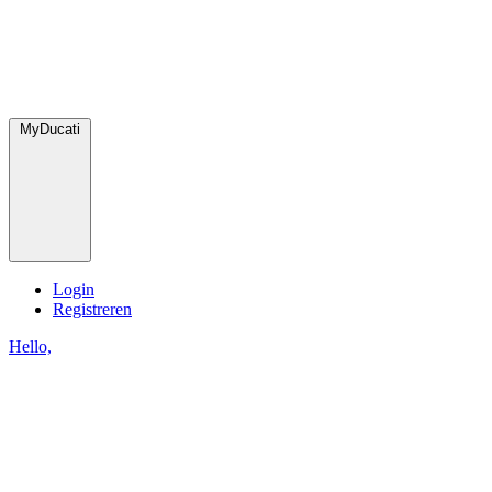
MyDucati
Login
Registreren
Hello,