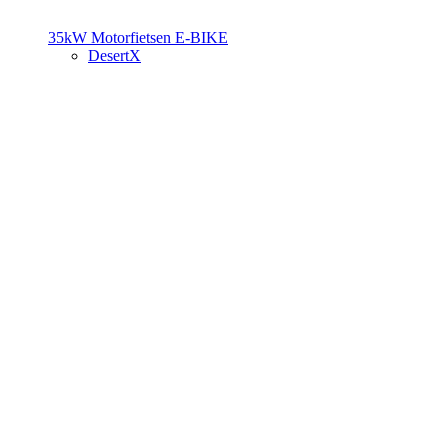
35kW Motorfietsen
E-BIKE
DesertX