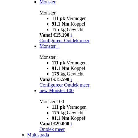
Monster
Monster
111 pk
Vermogen
91,1 Nm
Koppel
175 kg
Gewicht
Vanaf €15.190
i
Configureer
Ontdek meer
Monster +
Monster +
111 pk
Vermogen
91,1 Nm
Koppel
175 kg
Gewicht
Vanaf €15.590
i
Configureer
Ontdek meer
new
Monster 100
Monster 100
111 pk
Vermogen
175 kg
Gewicht
91,1 Nm
Koppel
Vanaf €29.000
i
Ontdek meer
Multistrada