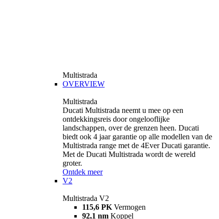
Multistrada
OVERVIEW
Multistrada
Ducati Multistrada neemt u mee op een
ontdekkingsreis door ongelooflijke
landschappen, over de grenzen heen. Ducati
biedt ook 4 jaar garantie op alle modellen van de
Multistrada range met de 4Ever Ducati garantie.
Met de Ducati Multistrada wordt de wereld
groter.
Ontdek meer
V2
Multistrada V2
115,6 PK
Vermogen
92,1 nm
Koppel