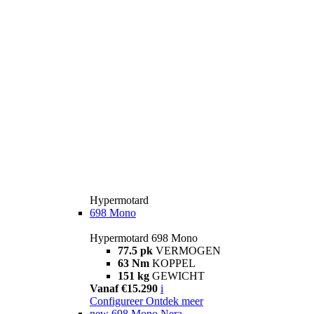
Hypermotard
698 Mono
Hypermotard 698 Mono
77.5 pk
VERMOGEN
63 Nm
KOPPEL
151 kg
GEWICHT
Vanaf €15.290
i
Configureer
Ontdek meer
new
698 Mono Nera