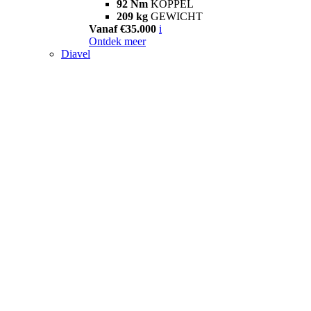
92 Nm
KOPPEL
209 kg
GEWICHT
Vanaf €35.000
i
Ontdek meer
Diavel