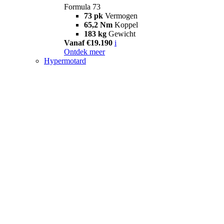
Formula 73
73 pk
Vermogen
65,2 Nm
Koppel
183 kg
Gewicht
Vanaf €19.190
i
Ontdek meer
Hypermotard