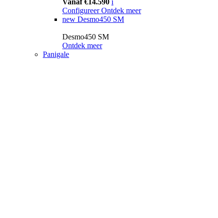
Vanaf €14.590
i
Configureer
Ontdek meer
new
Desmo450 SM
Desmo450 SM
Ontdek meer
Panigale