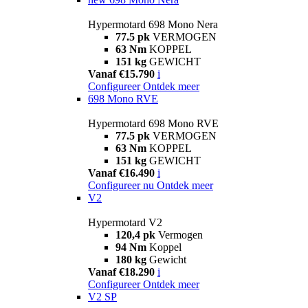
Hypermotard 698 Mono Nera
77.5 pk
VERMOGEN
63 Nm
KOPPEL
151 kg
GEWICHT
Vanaf €15.790
i
Configureer
Ontdek meer
698 Mono RVE
Hypermotard 698 Mono RVE
77.5 pk
VERMOGEN
63 Nm
KOPPEL
151 kg
GEWICHT
Vanaf €16.490
i
Configureer nu
Ontdek meer
V2
Hypermotard V2
120,4 pk
Vermogen
94 Nm
Koppel
180 kg
Gewicht
Vanaf €18.290
i
Configureer
Ontdek meer
V2 SP