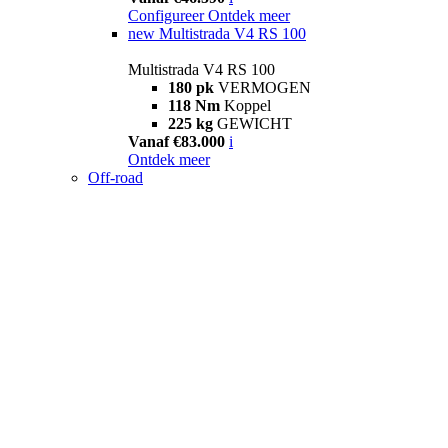
Configureer
Ontdek meer
new
Multistrada V4 RS 100
Multistrada V4 RS 100
180 pk
VERMOGEN
118 Nm
Koppel
225 kg
GEWICHT
Vanaf €83.000
i
Ontdek meer
Off-road