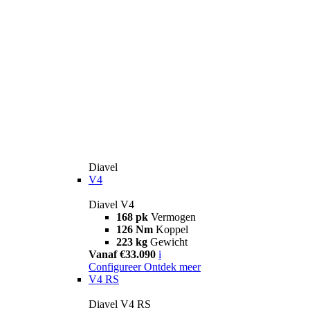
Diavel
V4
Diavel V4
168 pk
Vermogen
126 Nm
Koppel
223 kg
Gewicht
Vanaf €33.090
i
Configureer
Ontdek meer
V4 RS
Diavel V4 RS