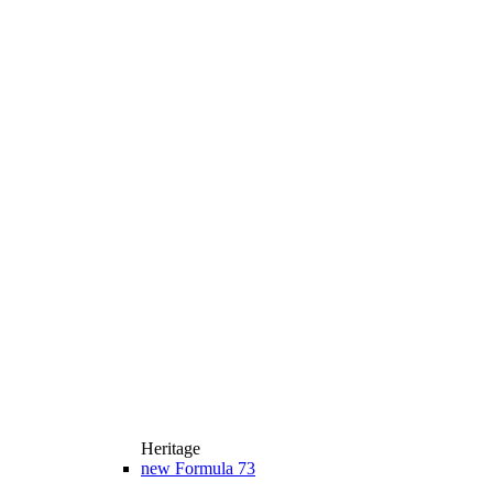
Heritage
new
Formula 73