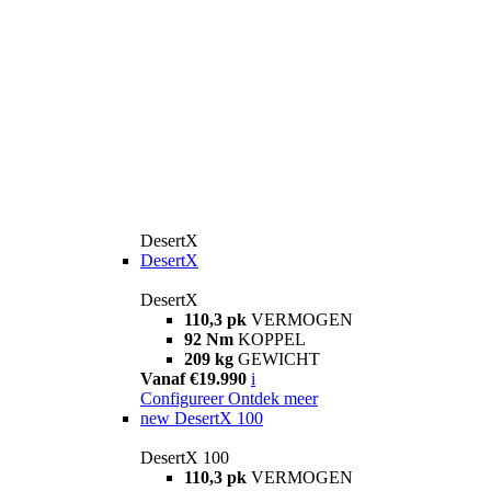
DesertX
DesertX
DesertX
110,3 pk
VERMOGEN
92 Nm
KOPPEL
209 kg
GEWICHT
Vanaf €19.990
i
Configureer
Ontdek meer
new
DesertX 100
DesertX 100
110,3 pk
VERMOGEN