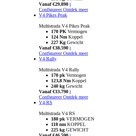
Vanaf €29.890
i
Configureer
Ontdek meer
V4 Pikes Peak
Multistrada V4 Pikes Peak
170 PK
Vermogen
124 Nm
Koppel
227 Kg
Gewicht
Vanaf €38.590
i
Configureer
Ontdek meer
V4 Rally
Multistrada V4 Rally
170 pk
Vermogen
123,8 Nm
Koppel
240 kg
Gewicht
Vanaf €33.790
i
Configureer
Ontdek meer
V4 RS
Multistrada V4 RS
180 pk
VERMOGEN
118 nm
KOPPEL
225 kg
GEWICHT
Vanaf €46.590
i