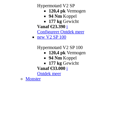
Hypermotard V2 SP
120,4 pk
Vermogen
94 Nm
Koppel
177 kg
Gewicht
Vanaf €23.390
i
Configureer
Ontdek meer
new
V2 SP 100
Hypermotard V2 SP 100
120,4 pk
Vermogen
94 Nm
Koppel
177 kg
Gewicht
Vanaf €33.000
i
Ontdek meer
Monster