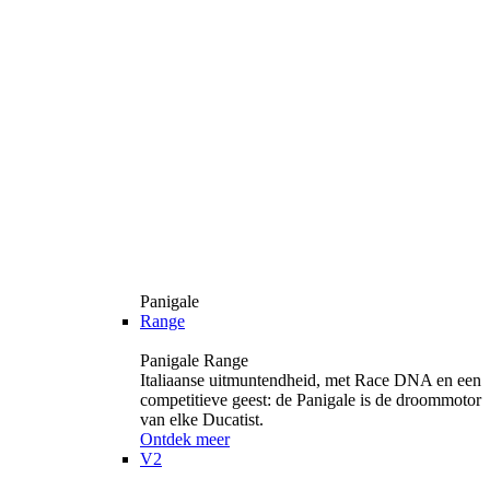
Panigale
Range
Panigale Range
Italiaanse uitmuntendheid, met Race DNA en een
competitieve geest: de Panigale is de droommotor
van elke Ducatist.
Ontdek meer
V2