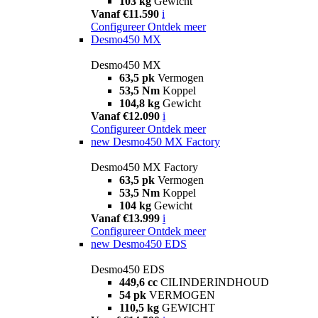
103 kg
Gewicht
Vanaf €11.590
i
Configureer
Ontdek meer
Desmo450 MX
Desmo450 MX
63,5 pk
Vermogen
53,5 Nm
Koppel
104,8 kg
Gewicht
Vanaf €12.090
i
Configureer
Ontdek meer
new
Desmo450 MX Factory
Desmo450 MX Factory
63,5 pk
Vermogen
53,5 Nm
Koppel
104 kg
Gewicht
Vanaf €13.999
i
Configureer
Ontdek meer
new
Desmo450 EDS
Desmo450 EDS
449,6 cc
CILINDERINDHOUD
54 pk
VERMOGEN
110,5 kg
GEWICHT