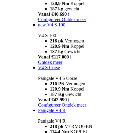
120,9 Nm
Koppel
187 kg
gewicht
Vanaf €40.690
i
Configureer
Ontdek meer
new
V4 S 100
V4 S 100
216 pk
Vermogen
120,9 Nm
Koppel
187 kg
Gewicht
Vanaf €117.000
i
Ontdek meer
V4 S Corse
Panigale V4 S Corse
216 PK
Vermogen
120,9 Nm
Koppel
187 Kg
Gewicht
Vanaf €42.990
i
Configureer
Ontdek meer
Panigale V4 R
Panigale V4 R
218 pk
VERMOGEN
114,4 Nm
KOPPEL