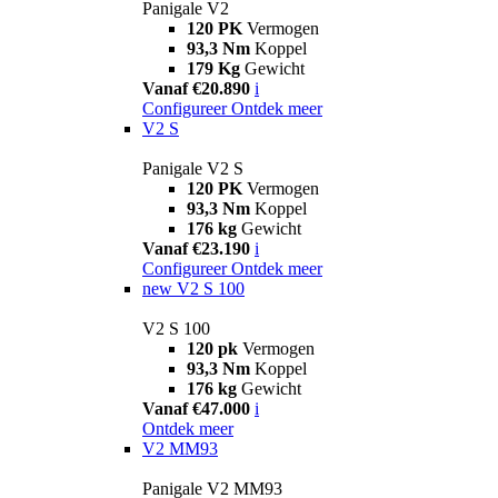
Panigale V2
120 PK
Vermogen
93,3 Nm
Koppel
179 Kg
Gewicht
Vanaf €20.890
i
Configureer
Ontdek meer
V2 S
Panigale V2 S
120 PK
Vermogen
93,3 Nm
Koppel
176 kg
Gewicht
Vanaf €23.190
i
Configureer
Ontdek meer
new
V2 S 100
V2 S 100
120 pk
Vermogen
93,3 Nm
Koppel
176 kg
Gewicht
Vanaf €47.000
i
Ontdek meer
V2 MM93
Panigale V2 MM93