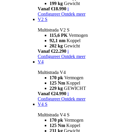
199 kg
Gewicht
Vanaf €18.990
i
Configureer
Ontdek meer
V2 S
Multistrada V2 S
115,6 PK
Vermogen
92,1 nm
Koppel
202 kg
Gewicht
Vanaf €22.290
i
Configureer
Ontdek meer
V4
Multistrada V4
170 pk
Vermogen
125 Nm
Koppel
229 kg
GEWICHT
Vanaf €24.990
i
Configureer
Ontdek meer
V4 S
Multistrada V4 S
170 pk
Vermogen
125 Nm
Koppel
231 kg
Gewicht