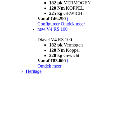
182 pk
VERMOGEN
120 Nm
KOPPEL
225 kg
GEWICHT
Vanaf €46.290
i
Configureer
Ontdek meer
new
V4 RS 100
Diavel V4 RS 100
182 pk
Vermogen
120 Nm
Koppel
220 kg
Gewicht
Vanaf €83.000
i
Ontdek meer
Heritage