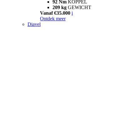
92 Nm
KOPPEL
209 kg
GEWICHT
Vanaf €35.000
i
Ontdek meer
Diavel