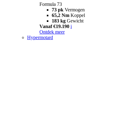
Formula 73
73 pk
Vermogen
65,2 Nm
Koppel
183 kg
Gewicht
Vanaf €19.190
i
Ontdek meer
Hypermotard