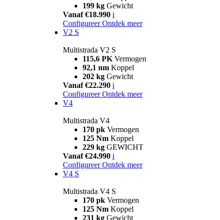
199 kg
Gewicht
Vanaf €18.990
i
Configureer
Ontdek meer
V2 S
Multistrada V2 S
115,6 PK
Vermogen
92,1 nm
Koppel
202 kg
Gewicht
Vanaf €22.290
i
Configureer
Ontdek meer
V4
Multistrada V4
170 pk
Vermogen
125 Nm
Koppel
229 kg
GEWICHT
Vanaf €24.990
i
Configureer
Ontdek meer
V4 S
Multistrada V4 S
170 pk
Vermogen
125 Nm
Koppel
231 kg
Gewicht