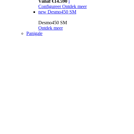
Vanaf €14.590
i
Configureer
Ontdek meer
new
Desmo450 SM
Desmo450 SM
Ontdek meer
Panigale