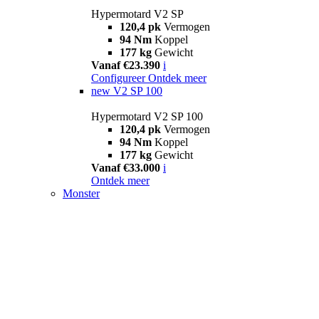
Hypermotard V2 SP
120,4 pk
Vermogen
94 Nm
Koppel
177 kg
Gewicht
Vanaf €23.390
i
Configureer
Ontdek meer
new
V2 SP 100
Hypermotard V2 SP 100
120,4 pk
Vermogen
94 Nm
Koppel
177 kg
Gewicht
Vanaf €33.000
i
Ontdek meer
Monster