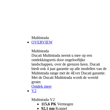
Multistrada
OVERVIEW
Multistrada
Ducati Multistrada neemt u mee op een
ontdekkingsreis door ongelooflijke
landschappen, over de grenzen heen. Ducati
biedt ook 4 jaar garantie op alle modellen van de
Multistrada range met de 4Ever Ducati garantie.
Met de Ducati Multistrada wordt de wereld
groter.
Ontdek meer
V2
Multistrada V2
115,6 PK
Vermogen
92,1 nm
Koppel