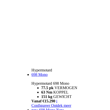
Hypermotard
698 Mono
Hypermotard 698 Mono
77.5 pk
VERMOGEN
63 Nm
KOPPEL
151 kg
GEWICHT
Vanaf €15.290
i
Configureer
Ontdek meer
new
698 Mono Nera