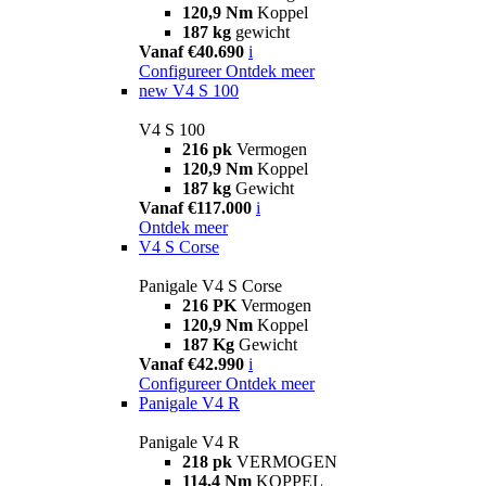
120,9 Nm
Koppel
187 kg
gewicht
Vanaf €40.690
i
Configureer
Ontdek meer
new
V4 S 100
V4 S 100
216 pk
Vermogen
120,9 Nm
Koppel
187 kg
Gewicht
Vanaf €117.000
i
Ontdek meer
V4 S Corse
Panigale V4 S Corse
216 PK
Vermogen
120,9 Nm
Koppel
187 Kg
Gewicht
Vanaf €42.990
i
Configureer
Ontdek meer
Panigale V4 R
Panigale V4 R
218 pk
VERMOGEN
114,4 Nm
KOPPEL