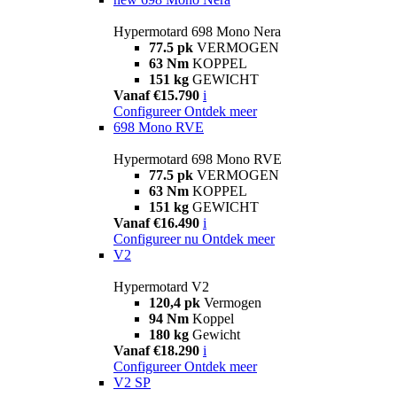
Hypermotard 698 Mono Nera
77.5 pk
VERMOGEN
63 Nm
KOPPEL
151 kg
GEWICHT
Vanaf €15.790
i
Configureer
Ontdek meer
698 Mono RVE
Hypermotard 698 Mono RVE
77.5 pk
VERMOGEN
63 Nm
KOPPEL
151 kg
GEWICHT
Vanaf €16.490
i
Configureer nu
Ontdek meer
V2
Hypermotard V2
120,4 pk
Vermogen
94 Nm
Koppel
180 kg
Gewicht
Vanaf €18.290
i
Configureer
Ontdek meer
V2 SP