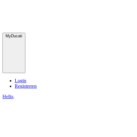
MyDucati
Login
Registreren
Hello,