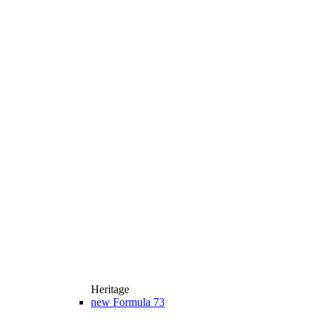
Heritage
new
Formula 73