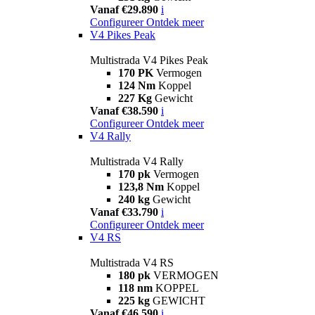
Vanaf €29.890
i
Configureer
Ontdek meer
V4 Pikes Peak
Multistrada V4 Pikes Peak
170 PK
Vermogen
124 Nm
Koppel
227 Kg
Gewicht
Vanaf €38.590
i
Configureer
Ontdek meer
V4 Rally
Multistrada V4 Rally
170 pk
Vermogen
123,8 Nm
Koppel
240 kg
Gewicht
Vanaf €33.790
i
Configureer
Ontdek meer
V4 RS
Multistrada V4 RS
180 pk
VERMOGEN
118 nm
KOPPEL
225 kg
GEWICHT
Vanaf €46.590
i