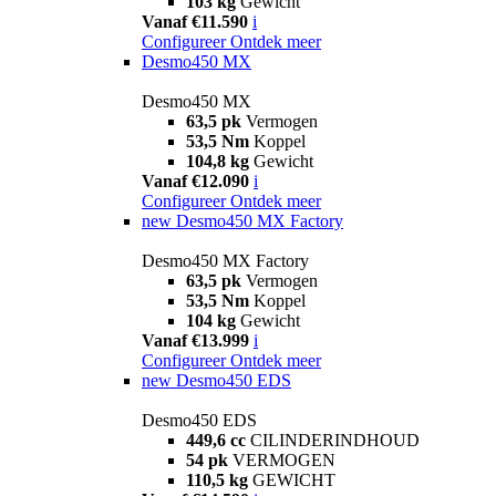
103 kg
Gewicht
Vanaf €11.590
i
Configureer
Ontdek meer
Desmo450 MX
Desmo450 MX
63,5 pk
Vermogen
53,5 Nm
Koppel
104,8 kg
Gewicht
Vanaf €12.090
i
Configureer
Ontdek meer
new
Desmo450 MX Factory
Desmo450 MX Factory
63,5 pk
Vermogen
53,5 Nm
Koppel
104 kg
Gewicht
Vanaf €13.999
i
Configureer
Ontdek meer
new
Desmo450 EDS
Desmo450 EDS
449,6 cc
CILINDERINDHOUD
54 pk
VERMOGEN
110,5 kg
GEWICHT