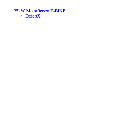
35kW Motorfietsen
E-BIKE
DesertX