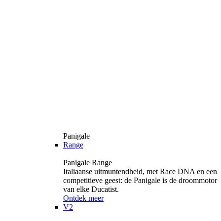
Panigale
Range
Panigale Range
Italiaanse uitmuntendheid, met Race DNA en een
competitieve geest: de Panigale is de droommotor
van elke Ducatist.
Ontdek meer
V2