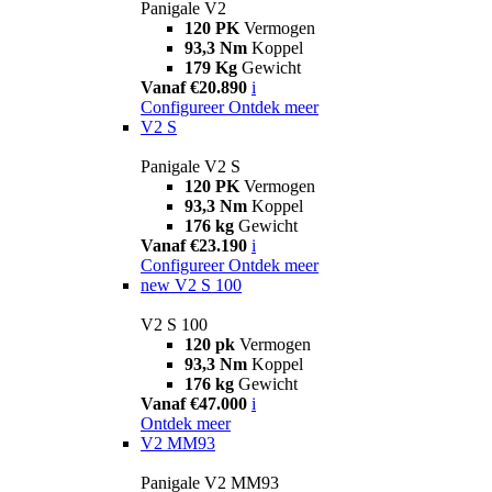
Panigale V2
120 PK
Vermogen
93,3 Nm
Koppel
179 Kg
Gewicht
Vanaf €20.890
i
Configureer
Ontdek meer
V2 S
Panigale V2 S
120 PK
Vermogen
93,3 Nm
Koppel
176 kg
Gewicht
Vanaf €23.190
i
Configureer
Ontdek meer
new
V2 S 100
V2 S 100
120 pk
Vermogen
93,3 Nm
Koppel
176 kg
Gewicht
Vanaf €47.000
i
Ontdek meer
V2 MM93
Panigale V2 MM93