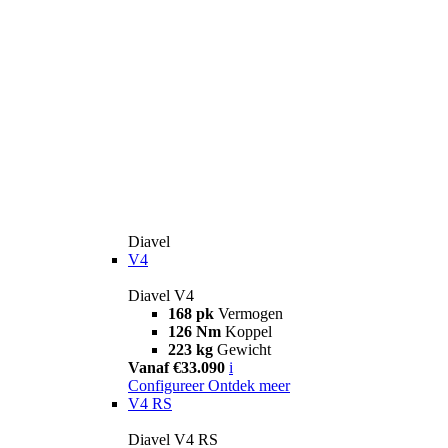
Diavel
V4
Diavel V4
168 pk
Vermogen
126 Nm
Koppel
223 kg
Gewicht
Vanaf €33.090
i
Configureer
Ontdek meer
V4 RS
Diavel V4 RS