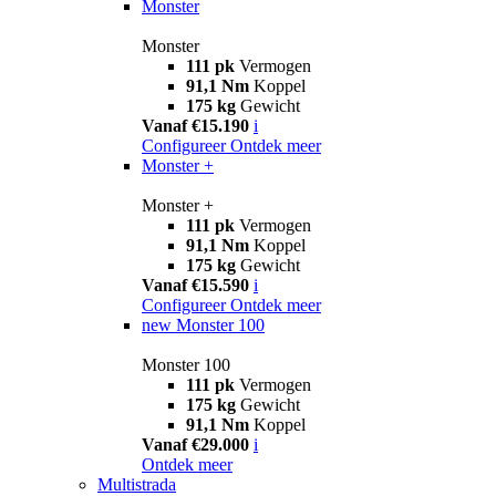
Monster
Monster
111 pk
Vermogen
91,1 Nm
Koppel
175 kg
Gewicht
Vanaf €15.190
i
Configureer
Ontdek meer
Monster +
Monster +
111 pk
Vermogen
91,1 Nm
Koppel
175 kg
Gewicht
Vanaf €15.590
i
Configureer
Ontdek meer
new
Monster 100
Monster 100
111 pk
Vermogen
175 kg
Gewicht
91,1 Nm
Koppel
Vanaf €29.000
i
Ontdek meer
Multistrada