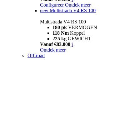
Configureer
Ontdek meer
new
Multistrada V4 RS 100
Multistrada V4 RS 100
180 pk
VERMOGEN
118 Nm
Koppel
225 kg
GEWICHT
Vanaf €83.000
i
Ontdek meer
Off-road