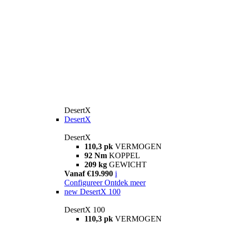
DesertX
DesertX
DesertX
110,3 pk
VERMOGEN
92 Nm
KOPPEL
209 kg
GEWICHT
Vanaf €19.990
i
Configureer
Ontdek meer
new
DesertX 100
DesertX 100
110,3 pk
VERMOGEN