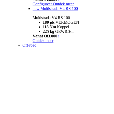
Configureer
Ontdek meer
new
Multistrada V4 RS 100
Multistrada V4 RS 100
180 pk
VERMOGEN
118 Nm
Koppel
225 kg
GEWICHT
Vanaf €83.000
i
Ontdek meer
Off-road