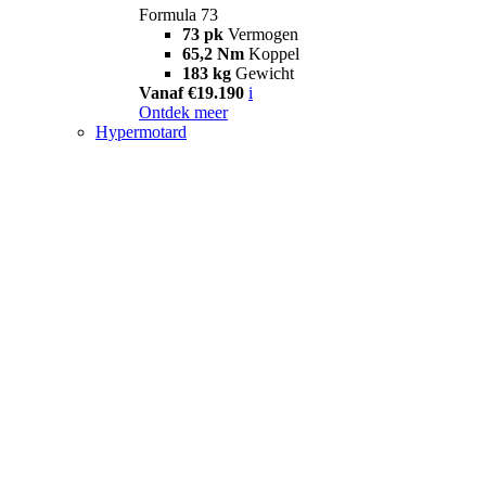
Formula 73
73 pk
Vermogen
65,2 Nm
Koppel
183 kg
Gewicht
Vanaf €19.190
i
Ontdek meer
Hypermotard