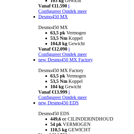
103 kg
Gewicht
Vanaf €11.590
i
Configureer
Ontdek meer
Desmo450 MX
Desmo450 MX
63,5 pk
Vermogen
53,5 Nm
Koppel
104,8 kg
Gewicht
Vanaf €12.090
i
Configureer
Ontdek meer
new
Desmo450 MX Factory
Desmo450 MX Factory
63,5 pk
Vermogen
53,5 Nm
Koppel
104 kg
Gewicht
Vanaf €13.999
i
Configureer
Ontdek meer
new
Desmo450 EDS
Desmo450 EDS
449,6 cc
CILINDERINDHOUD
54 pk
VERMOGEN
110,5 kg
GEWICHT