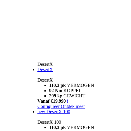
DesertX
DesertX
DesertX
110,3 pk
VERMOGEN
92 Nm
KOPPEL
209 kg
GEWICHT
Vanaf €19.990
i
Configureer
Ontdek meer
new
DesertX 100
DesertX 100
110,3 pk
VERMOGEN