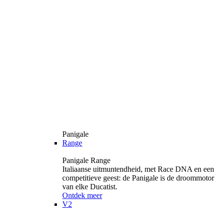
Panigale
Range
Panigale Range
Italiaanse uitmuntendheid, met Race DNA en een
competitieve geest: de Panigale is de droommotor
van elke Ducatist.
Ontdek meer
V2