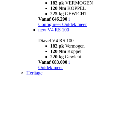
182 pk
VERMOGEN
120 Nm
KOPPEL
225 kg
GEWICHT
Vanaf €46.290
i
Configureer
Ontdek meer
new
V4 RS 100
Diavel V4 RS 100
182 pk
Vermogen
120 Nm
Koppel
220 kg
Gewicht
Vanaf €83.000
i
Ontdek meer
Heritage