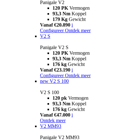
Panigale V2
120 PK
Vermogen
93,3 Nm
Koppel
179 Kg
Gewicht
Vanaf €20.890
i
Configureer
Ontdek meer
V2 S
Panigale V2 S
120 PK
Vermogen
93,3 Nm
Koppel
176 kg
Gewicht
Vanaf €23.190
i
Configureer
Ontdek meer
new
V2 S 100
V2 S 100
120 pk
Vermogen
93,3 Nm
Koppel
176 kg
Gewicht
Vanaf €47.000
i
Ontdek meer
V2 MM93
Panigale V2 MM93