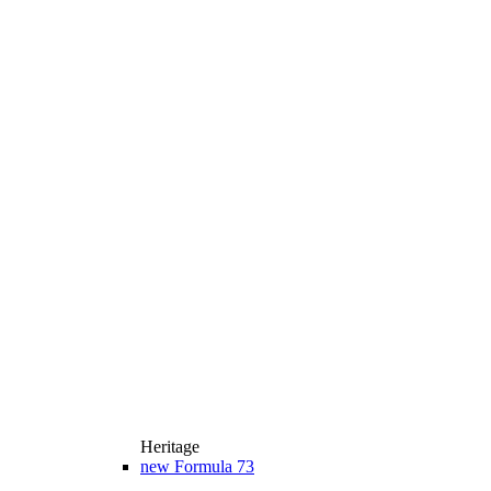
Heritage
new
Formula 73