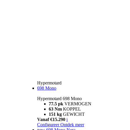
Hypermotard
698 Mono
Hypermotard 698 Mono
77.5 pk
VERMOGEN
63 Nm
KOPPEL
151 kg
GEWICHT
Vanaf €15.290
i
Configureer
Ontdek meer
new
698 Mono Nera