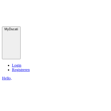
MyDucati
Login
Registreren
Hello,