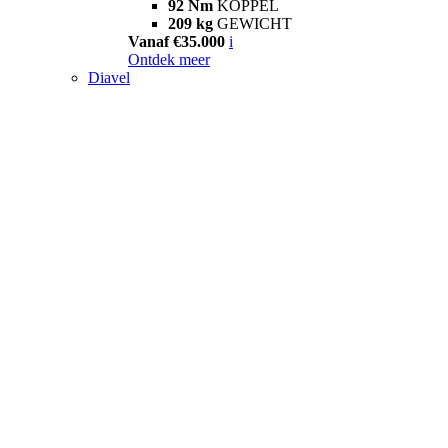
92 Nm
KOPPEL
209 kg
GEWICHT
Vanaf €35.000
i
Ontdek meer
Diavel