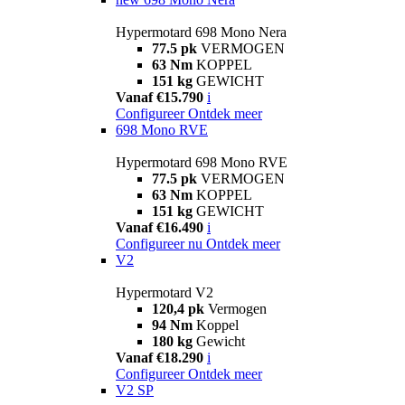
Hypermotard 698 Mono Nera
77.5 pk
VERMOGEN
63 Nm
KOPPEL
151 kg
GEWICHT
Vanaf €15.790
i
Configureer
Ontdek meer
698 Mono RVE
Hypermotard 698 Mono RVE
77.5 pk
VERMOGEN
63 Nm
KOPPEL
151 kg
GEWICHT
Vanaf €16.490
i
Configureer nu
Ontdek meer
V2
Hypermotard V2
120,4 pk
Vermogen
94 Nm
Koppel
180 kg
Gewicht
Vanaf €18.290
i
Configureer
Ontdek meer
V2 SP