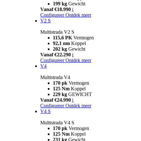
199 kg
Gewicht
Vanaf €18.990
i
Configureer
Ontdek meer
V2 S
Multistrada V2 S
115,6 PK
Vermogen
92,1 nm
Koppel
202 kg
Gewicht
Vanaf €22.290
i
Configureer
Ontdek meer
V4
Multistrada V4
170 pk
Vermogen
125 Nm
Koppel
229 kg
GEWICHT
Vanaf €24.990
i
Configureer
Ontdek meer
V4 S
Multistrada V4 S
170 pk
Vermogen
125 Nm
Koppel
231 kg
Gewicht