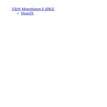
35kW Motorfietsen
E-BIKE
DesertX