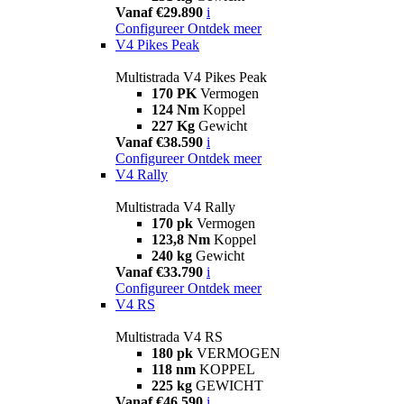
Vanaf €29.890
i
Configureer
Ontdek meer
V4 Pikes Peak
Multistrada V4 Pikes Peak
170 PK
Vermogen
124 Nm
Koppel
227 Kg
Gewicht
Vanaf €38.590
i
Configureer
Ontdek meer
V4 Rally
Multistrada V4 Rally
170 pk
Vermogen
123,8 Nm
Koppel
240 kg
Gewicht
Vanaf €33.790
i
Configureer
Ontdek meer
V4 RS
Multistrada V4 RS
180 pk
VERMOGEN
118 nm
KOPPEL
225 kg
GEWICHT
Vanaf €46.590
i