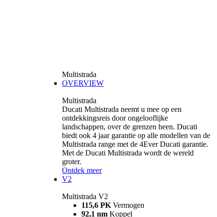
Multistrada
OVERVIEW
Multistrada
Ducati Multistrada neemt u mee op een
ontdekkingsreis door ongelooflijke
landschappen, over de grenzen heen. Ducati
biedt ook 4 jaar garantie op alle modellen van de
Multistrada range met de 4Ever Ducati garantie.
Met de Ducati Multistrada wordt de wereld
groter.
Ontdek meer
V2
Multistrada V2
115,6 PK
Vermogen
92,1 nm
Koppel