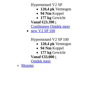
Hypermotard V2 SP
120,4 pk
Vermogen
94 Nm
Koppel
177 kg
Gewicht
Vanaf €23.390
i
Configureer
Ontdek meer
new
V2 SP 100
Hypermotard V2 SP 100
120,4 pk
Vermogen
94 Nm
Koppel
177 kg
Gewicht
Vanaf €33.000
i
Ontdek meer
Monster