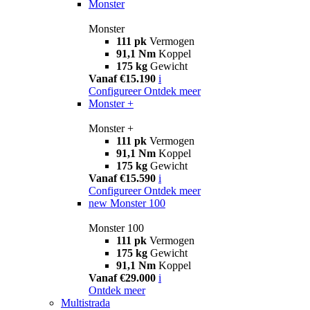
Monster
Monster
111 pk
Vermogen
91,1 Nm
Koppel
175 kg
Gewicht
Vanaf €15.190
i
Configureer
Ontdek meer
Monster +
Monster +
111 pk
Vermogen
91,1 Nm
Koppel
175 kg
Gewicht
Vanaf €15.590
i
Configureer
Ontdek meer
new
Monster 100
Monster 100
111 pk
Vermogen
175 kg
Gewicht
91,1 Nm
Koppel
Vanaf €29.000
i
Ontdek meer
Multistrada