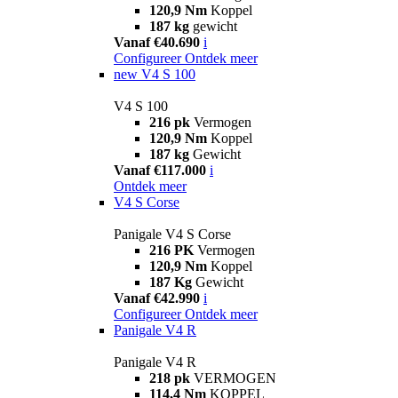
120,9 Nm
Koppel
187 kg
gewicht
Vanaf €40.690
i
Configureer
Ontdek meer
new
V4 S 100
V4 S 100
216 pk
Vermogen
120,9 Nm
Koppel
187 kg
Gewicht
Vanaf €117.000
i
Ontdek meer
V4 S Corse
Panigale V4 S Corse
216 PK
Vermogen
120,9 Nm
Koppel
187 Kg
Gewicht
Vanaf €42.990
i
Configureer
Ontdek meer
Panigale V4 R
Panigale V4 R
218 pk
VERMOGEN
114,4 Nm
KOPPEL