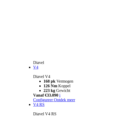
Diavel
V4
Diavel V4
168 pk
Vermogen
126 Nm
Koppel
223 kg
Gewicht
Vanaf €33.090
i
Configureer
Ontdek meer
V4 RS
Diavel V4 RS