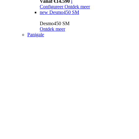
Vanaf €14.590
i
Configureer
Ontdek meer
new
Desmo450 SM
Desmo450 SM
Ontdek meer
Panigale