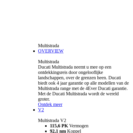
Multistrada
OVERVIEW
Multistrada
Ducati Multistrada neemt u mee op een
ontdekkingsreis door ongelooflijke
landschappen, over de grenzen heen. Ducati
biedt ook 4 jaar garantie op alle modellen van de
Multistrada range met de 4Ever Ducati garantie.
Met de Ducati Multistrada wordt de wereld
groter.
Ontdek meer
V2
Multistrada V2
115,6 PK
Vermogen
92,1 nm
Koppel