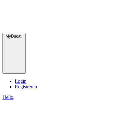
MyDucati
Login
Registreren
Hello,