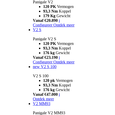
Panigale V2
120 PK
Vermogen
93,3 Nm
Koppel
179 Kg
Gewicht
Vanaf €20.890
i
Configureer
Ontdek meer
V2 S
Panigale V2 S
120 PK
Vermogen
93,3 Nm
Koppel
176 kg
Gewicht
Vanaf €23.190
i
Configureer
Ontdek meer
new
V2 S 100
V2 S 100
120 pk
Vermogen
93,3 Nm
Koppel
176 kg
Gewicht
Vanaf €47.000
i
Ontdek meer
V2 MM93
Panigale V2 MM93