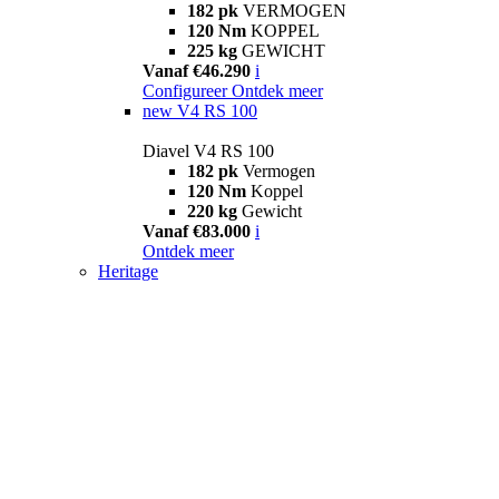
182 pk
VERMOGEN
120 Nm
KOPPEL
225 kg
GEWICHT
Vanaf €46.290
i
Configureer
Ontdek meer
new
V4 RS 100
Diavel V4 RS 100
182 pk
Vermogen
120 Nm
Koppel
220 kg
Gewicht
Vanaf €83.000
i
Ontdek meer
Heritage