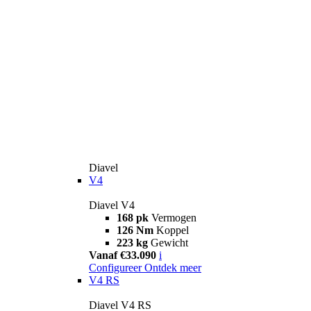
Diavel
V4
Diavel V4
168 pk
Vermogen
126 Nm
Koppel
223 kg
Gewicht
Vanaf €33.090
i
Configureer
Ontdek meer
V4 RS
Diavel V4 RS