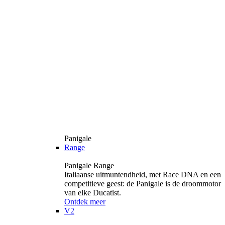
Panigale
Range
Panigale Range
Italiaanse uitmuntendheid, met Race DNA en een
competitieve geest: de Panigale is de droommotor
van elke Ducatist.
Ontdek meer
V2