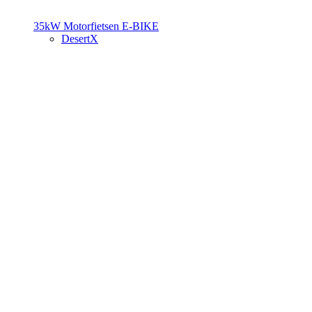
35kW Motorfietsen
E-BIKE
DesertX