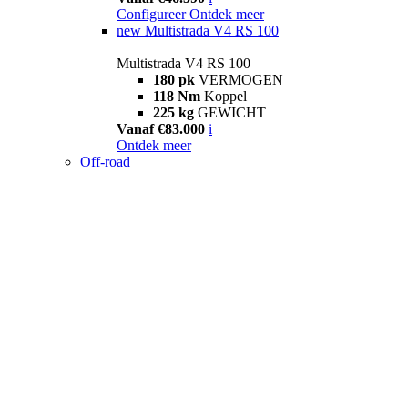
Configureer
Ontdek meer
new
Multistrada V4 RS 100
Multistrada V4 RS 100
180 pk
VERMOGEN
118 Nm
Koppel
225 kg
GEWICHT
Vanaf €83.000
i
Ontdek meer
Off-road