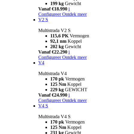
199 kg
Gewicht
Vanaf €18.990
i
Configureer
Ontdek meer
V2 S
Multistrada V2 S
115,6 PK
Vermogen
92,1 nm
Koppel
202 kg
Gewicht
Vanaf €22.290
i
Configureer
Ontdek meer
V4
Multistrada V4
170 pk
Vermogen
125 Nm
Koppel
229 kg
GEWICHT
Vanaf €24.990
i
Configureer
Ontdek meer
V4 S
Multistrada V4 S
170 pk
Vermogen
125 Nm
Koppel
231 kg
Gewicht