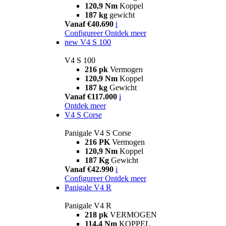
120,9 Nm
Koppel
187 kg
gewicht
Vanaf €40.690
i
Configureer
Ontdek meer
new
V4 S 100
V4 S 100
216 pk
Vermogen
120,9 Nm
Koppel
187 kg
Gewicht
Vanaf €117.000
i
Ontdek meer
V4 S Corse
Panigale V4 S Corse
216 PK
Vermogen
120,9 Nm
Koppel
187 Kg
Gewicht
Vanaf €42.990
i
Configureer
Ontdek meer
Panigale V4 R
Panigale V4 R
218 pk
VERMOGEN
114,4 Nm
KOPPEL