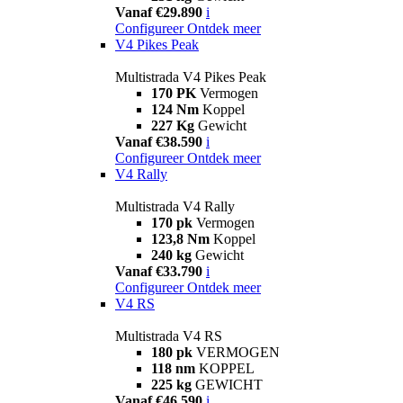
Vanaf €29.890
i
Configureer
Ontdek meer
V4 Pikes Peak
Multistrada V4 Pikes Peak
170 PK
Vermogen
124 Nm
Koppel
227 Kg
Gewicht
Vanaf €38.590
i
Configureer
Ontdek meer
V4 Rally
Multistrada V4 Rally
170 pk
Vermogen
123,8 Nm
Koppel
240 kg
Gewicht
Vanaf €33.790
i
Configureer
Ontdek meer
V4 RS
Multistrada V4 RS
180 pk
VERMOGEN
118 nm
KOPPEL
225 kg
GEWICHT
Vanaf €46.590
i