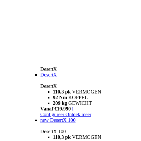
DesertX
DesertX
DesertX
110,3 pk
VERMOGEN
92 Nm
KOPPEL
209 kg
GEWICHT
Vanaf €19.990
i
Configureer
Ontdek meer
new
DesertX 100
DesertX 100
110,3 pk
VERMOGEN