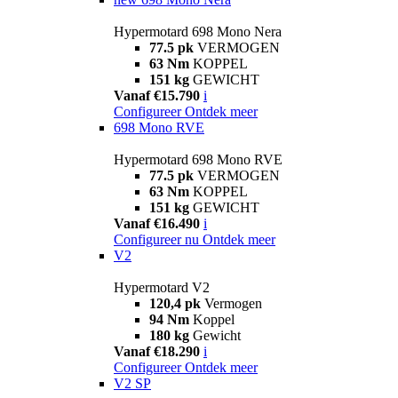
Hypermotard 698 Mono Nera
77.5 pk
VERMOGEN
63 Nm
KOPPEL
151 kg
GEWICHT
Vanaf €15.790
i
Configureer
Ontdek meer
698 Mono RVE
Hypermotard 698 Mono RVE
77.5 pk
VERMOGEN
63 Nm
KOPPEL
151 kg
GEWICHT
Vanaf €16.490
i
Configureer nu
Ontdek meer
V2
Hypermotard V2
120,4 pk
Vermogen
94 Nm
Koppel
180 kg
Gewicht
Vanaf €18.290
i
Configureer
Ontdek meer
V2 SP