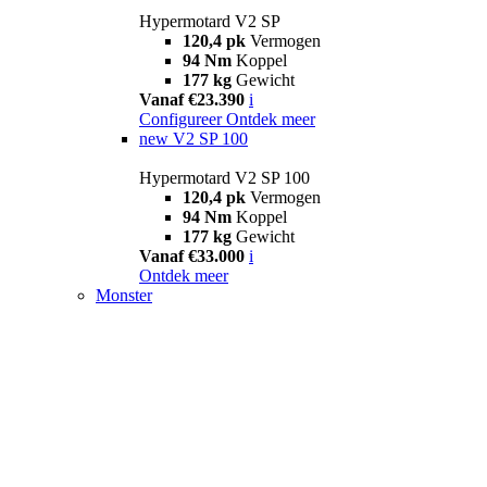
Hypermotard V2 SP
120,4 pk
Vermogen
94 Nm
Koppel
177 kg
Gewicht
Vanaf €23.390
i
Configureer
Ontdek meer
new
V2 SP 100
Hypermotard V2 SP 100
120,4 pk
Vermogen
94 Nm
Koppel
177 kg
Gewicht
Vanaf €33.000
i
Ontdek meer
Monster