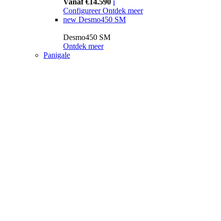
Vanaf €14.590
i
Configureer
Ontdek meer
new
Desmo450 SM
Desmo450 SM
Ontdek meer
Panigale