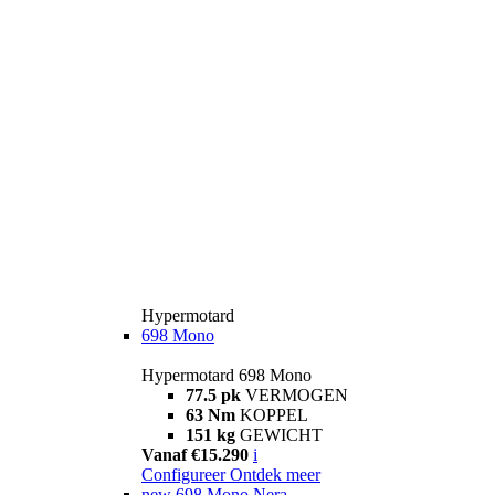
Hypermotard
698 Mono
Hypermotard 698 Mono
77.5 pk
VERMOGEN
63 Nm
KOPPEL
151 kg
GEWICHT
Vanaf €15.290
i
Configureer
Ontdek meer
new
698 Mono Nera