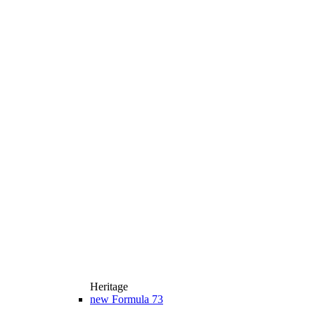
Heritage
new
Formula 73