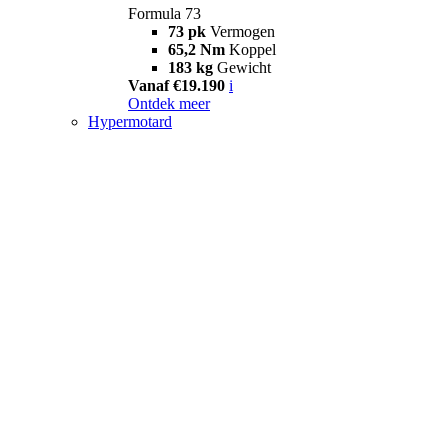
Formula 73
73 pk
Vermogen
65,2 Nm
Koppel
183 kg
Gewicht
Vanaf €19.190
i
Ontdek meer
Hypermotard