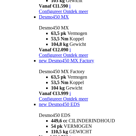
103 kg
Gewicht
Vanaf €11.590
i
Configureer
Ontdek meer
Desmo450 MX
Desmo450 MX
63,5 pk
Vermogen
53,5 Nm
Koppel
104,8 kg
Gewicht
Vanaf €12.090
i
Configureer
Ontdek meer
new
Desmo450 MX Factory
Desmo450 MX Factory
63,5 pk
Vermogen
53,5 Nm
Koppel
104 kg
Gewicht
Vanaf €13.999
i
Configureer
Ontdek meer
new
Desmo450 EDS
Desmo450 EDS
449,6 cc
CILINDERINDHOUD
54 pk
VERMOGEN
110,5 kg
GEWICHT