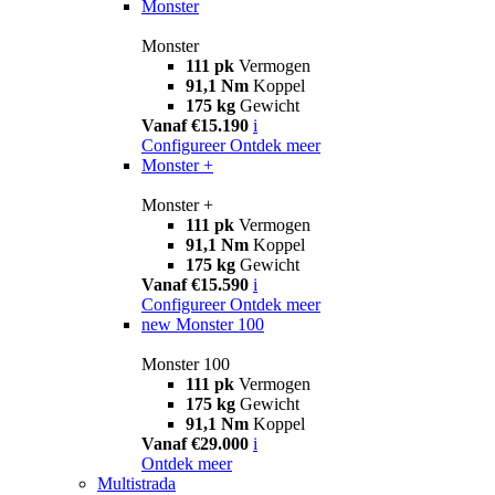
Monster
Monster
111 pk
Vermogen
91,1 Nm
Koppel
175 kg
Gewicht
Vanaf €15.190
i
Configureer
Ontdek meer
Monster +
Monster +
111 pk
Vermogen
91,1 Nm
Koppel
175 kg
Gewicht
Vanaf €15.590
i
Configureer
Ontdek meer
new
Monster 100
Monster 100
111 pk
Vermogen
175 kg
Gewicht
91,1 Nm
Koppel
Vanaf €29.000
i
Ontdek meer
Multistrada