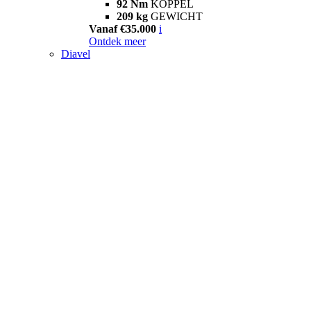
92 Nm
KOPPEL
209 kg
GEWICHT
Vanaf €35.000
i
Ontdek meer
Diavel