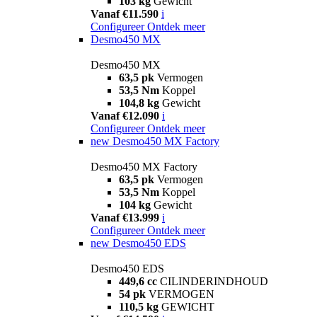
103 kg
Gewicht
Vanaf €11.590
i
Configureer
Ontdek meer
Desmo450 MX
Desmo450 MX
63,5 pk
Vermogen
53,5 Nm
Koppel
104,8 kg
Gewicht
Vanaf €12.090
i
Configureer
Ontdek meer
new
Desmo450 MX Factory
Desmo450 MX Factory
63,5 pk
Vermogen
53,5 Nm
Koppel
104 kg
Gewicht
Vanaf €13.999
i
Configureer
Ontdek meer
new
Desmo450 EDS
Desmo450 EDS
449,6 cc
CILINDERINDHOUD
54 pk
VERMOGEN
110,5 kg
GEWICHT