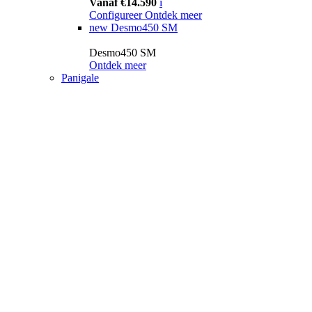
Vanaf €14.590
i
Configureer
Ontdek meer
new
Desmo450 SM
Desmo450 SM
Ontdek meer
Panigale