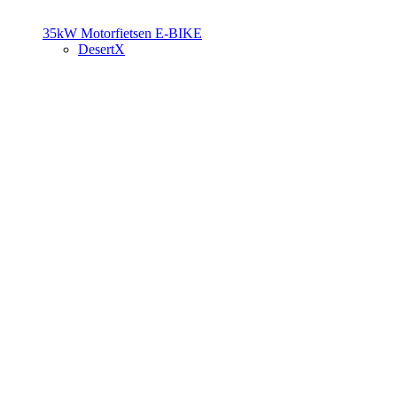
35kW Motorfietsen
E-BIKE
DesertX