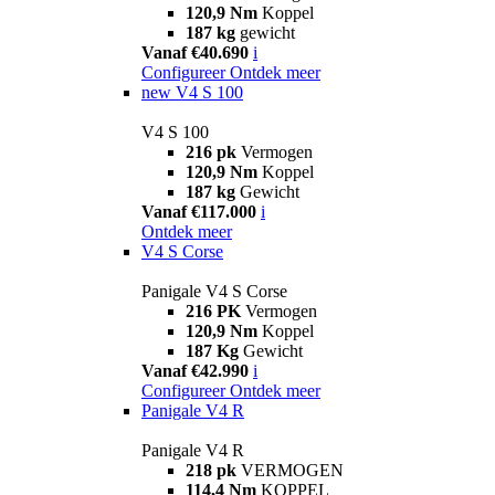
120,9 Nm
Koppel
187 kg
gewicht
Vanaf €40.690
i
Configureer
Ontdek meer
new
V4 S 100
V4 S 100
216 pk
Vermogen
120,9 Nm
Koppel
187 kg
Gewicht
Vanaf €117.000
i
Ontdek meer
V4 S Corse
Panigale V4 S Corse
216 PK
Vermogen
120,9 Nm
Koppel
187 Kg
Gewicht
Vanaf €42.990
i
Configureer
Ontdek meer
Panigale V4 R
Panigale V4 R
218 pk
VERMOGEN
114,4 Nm
KOPPEL