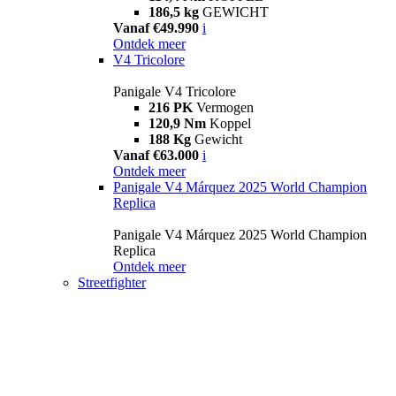
186,5 kg
GEWICHT
Vanaf €49.990
i
Ontdek meer
V4 Tricolore
Panigale V4 Tricolore
216 PK
Vermogen
120,9 Nm
Koppel
188 Kg
Gewicht
Vanaf €63.000
i
Ontdek meer
Panigale V4 Márquez 2025 World Champion
Replica
Panigale V4 Márquez 2025 World Champion
Replica
Ontdek meer
Streetfighter