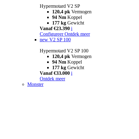
Hypermotard V2 SP
120,4 pk
Vermogen
94 Nm
Koppel
177 kg
Gewicht
Vanaf €23.390
i
Configureer
Ontdek meer
new
V2 SP 100
Hypermotard V2 SP 100
120,4 pk
Vermogen
94 Nm
Koppel
177 kg
Gewicht
Vanaf €33.000
i
Ontdek meer
Monster