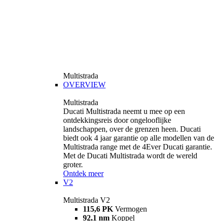
Multistrada
OVERVIEW
Multistrada
Ducati Multistrada neemt u mee op een
ontdekkingsreis door ongelooflijke
landschappen, over de grenzen heen. Ducati
biedt ook 4 jaar garantie op alle modellen van de
Multistrada range met de 4Ever Ducati garantie.
Met de Ducati Multistrada wordt de wereld
groter.
Ontdek meer
V2
Multistrada V2
115,6 PK
Vermogen
92,1 nm
Koppel