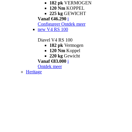
182 pk
VERMOGEN
120 Nm
KOPPEL
225 kg
GEWICHT
Vanaf €46.290
i
Configureer
Ontdek meer
new
V4 RS 100
Diavel V4 RS 100
182 pk
Vermogen
120 Nm
Koppel
220 kg
Gewicht
Vanaf €83.000
i
Ontdek meer
Heritage