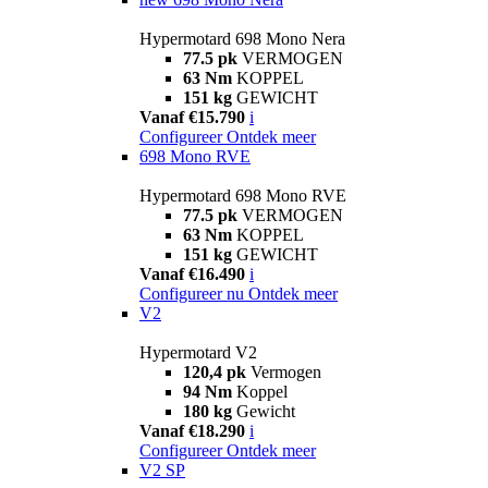
Hypermotard 698 Mono Nera
77.5 pk
VERMOGEN
63 Nm
KOPPEL
151 kg
GEWICHT
Vanaf €15.790
i
Configureer
Ontdek meer
698 Mono RVE
Hypermotard 698 Mono RVE
77.5 pk
VERMOGEN
63 Nm
KOPPEL
151 kg
GEWICHT
Vanaf €16.490
i
Configureer nu
Ontdek meer
V2
Hypermotard V2
120,4 pk
Vermogen
94 Nm
Koppel
180 kg
Gewicht
Vanaf €18.290
i
Configureer
Ontdek meer
V2 SP