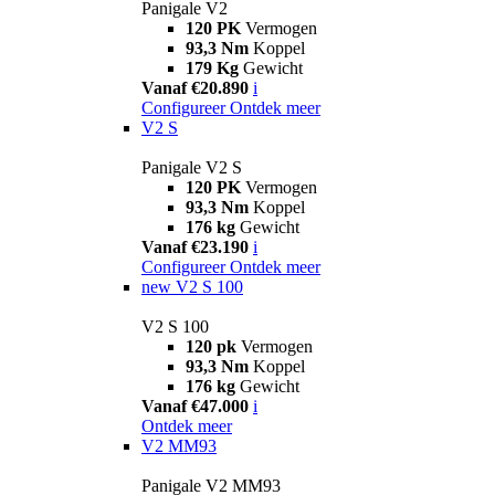
Panigale V2
120 PK
Vermogen
93,3 Nm
Koppel
179 Kg
Gewicht
Vanaf €20.890
i
Configureer
Ontdek meer
V2 S
Panigale V2 S
120 PK
Vermogen
93,3 Nm
Koppel
176 kg
Gewicht
Vanaf €23.190
i
Configureer
Ontdek meer
new
V2 S 100
V2 S 100
120 pk
Vermogen
93,3 Nm
Koppel
176 kg
Gewicht
Vanaf €47.000
i
Ontdek meer
V2 MM93
Panigale V2 MM93