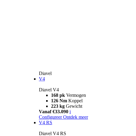
Diavel
V4
Diavel V4
168 pk
Vermogen
126 Nm
Koppel
223 kg
Gewicht
Vanaf €33.090
i
Configureer
Ontdek meer
V4 RS
Diavel V4 RS