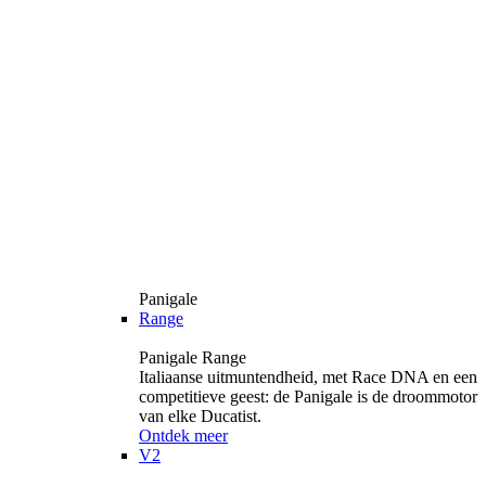
Panigale
Range
Panigale Range
Italiaanse uitmuntendheid, met Race DNA en een
competitieve geest: de Panigale is de droommotor
van elke Ducatist.
Ontdek meer
V2