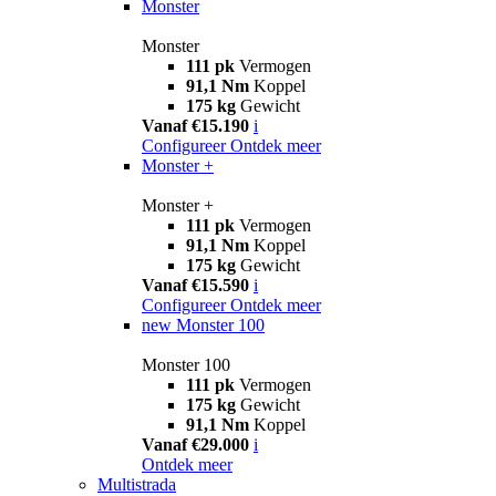
Monster
Monster
111 pk
Vermogen
91,1 Nm
Koppel
175 kg
Gewicht
Vanaf €15.190
i
Configureer
Ontdek meer
Monster +
Monster +
111 pk
Vermogen
91,1 Nm
Koppel
175 kg
Gewicht
Vanaf €15.590
i
Configureer
Ontdek meer
new
Monster 100
Monster 100
111 pk
Vermogen
175 kg
Gewicht
91,1 Nm
Koppel
Vanaf €29.000
i
Ontdek meer
Multistrada