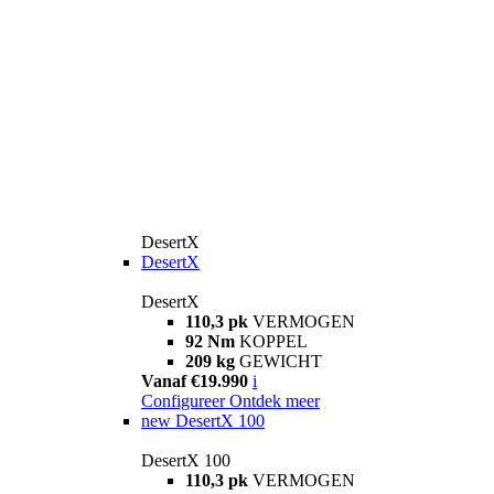
DesertX
DesertX
DesertX
110,3 pk
VERMOGEN
92 Nm
KOPPEL
209 kg
GEWICHT
Vanaf €19.990
i
Configureer
Ontdek meer
new
DesertX 100
DesertX 100
110,3 pk
VERMOGEN