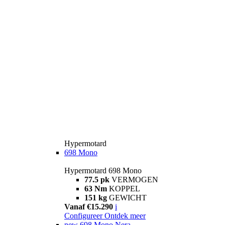
Hypermotard
698 Mono
Hypermotard 698 Mono
77.5 pk
VERMOGEN
63 Nm
KOPPEL
151 kg
GEWICHT
Vanaf €15.290
i
Configureer
Ontdek meer
new
698 Mono Nera