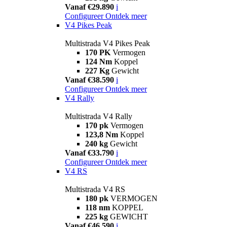
Vanaf €29.890
i
Configureer
Ontdek meer
V4 Pikes Peak
Multistrada V4 Pikes Peak
170 PK
Vermogen
124 Nm
Koppel
227 Kg
Gewicht
Vanaf €38.590
i
Configureer
Ontdek meer
V4 Rally
Multistrada V4 Rally
170 pk
Vermogen
123,8 Nm
Koppel
240 kg
Gewicht
Vanaf €33.790
i
Configureer
Ontdek meer
V4 RS
Multistrada V4 RS
180 pk
VERMOGEN
118 nm
KOPPEL
225 kg
GEWICHT
Vanaf €46.590
i