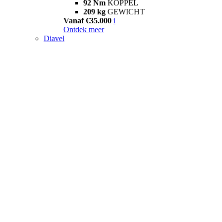
92 Nm
KOPPEL
209 kg
GEWICHT
Vanaf €35.000
i
Ontdek meer
Diavel