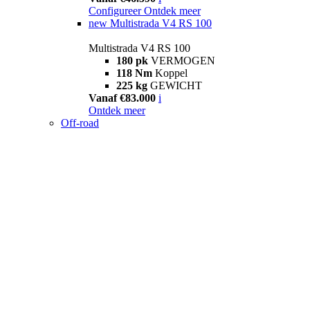
Configureer
Ontdek meer
new
Multistrada V4 RS 100
Multistrada V4 RS 100
180 pk
VERMOGEN
118 Nm
Koppel
225 kg
GEWICHT
Vanaf €83.000
i
Ontdek meer
Off-road