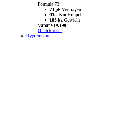
Formula 73
73 pk
Vermogen
65,2 Nm
Koppel
183 kg
Gewicht
Vanaf €19.190
i
Ontdek meer
Hypermotard