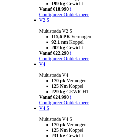
199 kg
Gewicht
Vanaf €18.990
i
Configureer
Ontdek meer
V2 S
Multistrada V2 S
115,6 PK
Vermogen
92,1 nm
Koppel
202 kg
Gewicht
Vanaf €22.290
i
Configureer
Ontdek meer
V4
Multistrada V4
170 pk
Vermogen
125 Nm
Koppel
229 kg
GEWICHT
Vanaf €24.990
i
Configureer
Ontdek meer
V4 S
Multistrada V4 S
170 pk
Vermogen
125 Nm
Koppel
231 kg
Gewicht