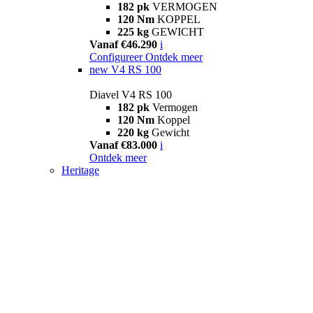
182 pk
VERMOGEN
120 Nm
KOPPEL
225 kg
GEWICHT
Vanaf €46.290
i
Configureer
Ontdek meer
new
V4 RS 100
Diavel V4 RS 100
182 pk
Vermogen
120 Nm
Koppel
220 kg
Gewicht
Vanaf €83.000
i
Ontdek meer
Heritage