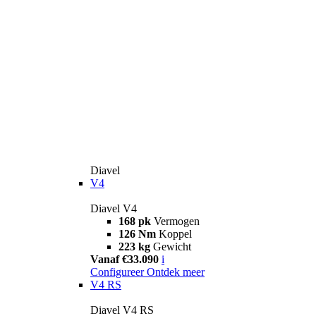
Diavel
V4
Diavel V4
168 pk
Vermogen
126 Nm
Koppel
223 kg
Gewicht
Vanaf €33.090
i
Configureer
Ontdek meer
V4 RS
Diavel V4 RS