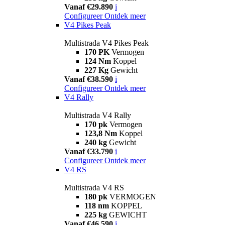
Vanaf €29.890
i
Configureer
Ontdek meer
V4 Pikes Peak
Multistrada V4 Pikes Peak
170 PK
Vermogen
124 Nm
Koppel
227 Kg
Gewicht
Vanaf €38.590
i
Configureer
Ontdek meer
V4 Rally
Multistrada V4 Rally
170 pk
Vermogen
123,8 Nm
Koppel
240 kg
Gewicht
Vanaf €33.790
i
Configureer
Ontdek meer
V4 RS
Multistrada V4 RS
180 pk
VERMOGEN
118 nm
KOPPEL
225 kg
GEWICHT
Vanaf €46.590
i