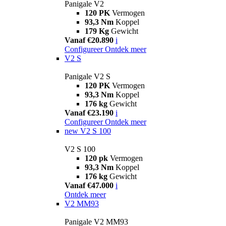
Panigale V2
120 PK
Vermogen
93,3 Nm
Koppel
179 Kg
Gewicht
Vanaf €20.890
i
Configureer
Ontdek meer
V2 S
Panigale V2 S
120 PK
Vermogen
93,3 Nm
Koppel
176 kg
Gewicht
Vanaf €23.190
i
Configureer
Ontdek meer
new
V2 S 100
V2 S 100
120 pk
Vermogen
93,3 Nm
Koppel
176 kg
Gewicht
Vanaf €47.000
i
Ontdek meer
V2 MM93
Panigale V2 MM93