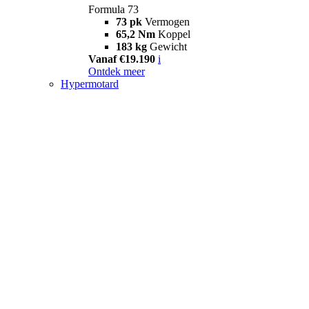
Formula 73
73 pk
Vermogen
65,2 Nm
Koppel
183 kg
Gewicht
Vanaf €19.190
i
Ontdek meer
Hypermotard