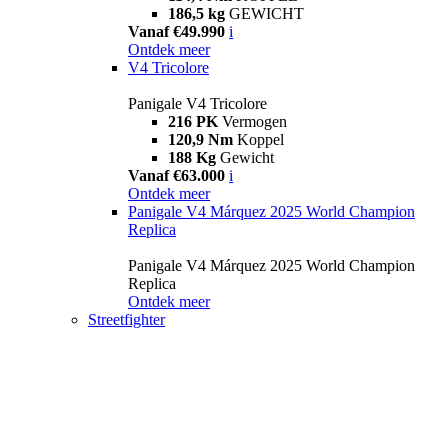
186,5 kg
GEWICHT
Vanaf €49.990
i
Ontdek meer
V4 Tricolore
Panigale V4 Tricolore
216 PK
Vermogen
120,9 Nm
Koppel
188 Kg
Gewicht
Vanaf €63.000
i
Ontdek meer
Panigale V4 Márquez 2025 World Champion
Replica
Panigale V4 Márquez 2025 World Champion
Replica
Ontdek meer
Streetfighter