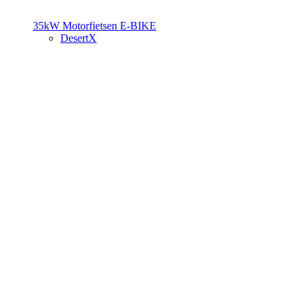
35kW Motorfietsen
E-BIKE
DesertX