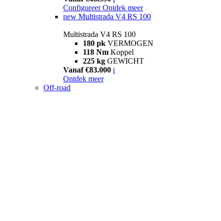
Configureer
Ontdek meer
new
Multistrada V4 RS 100
Multistrada V4 RS 100
180 pk
VERMOGEN
118 Nm
Koppel
225 kg
GEWICHT
Vanaf €83.000
i
Ontdek meer
Off-road