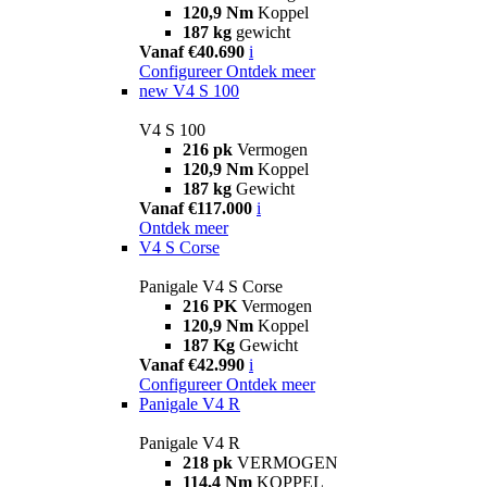
120,9 Nm
Koppel
187 kg
gewicht
Vanaf €40.690
i
Configureer
Ontdek meer
new
V4 S 100
V4 S 100
216 pk
Vermogen
120,9 Nm
Koppel
187 kg
Gewicht
Vanaf €117.000
i
Ontdek meer
V4 S Corse
Panigale V4 S Corse
216 PK
Vermogen
120,9 Nm
Koppel
187 Kg
Gewicht
Vanaf €42.990
i
Configureer
Ontdek meer
Panigale V4 R
Panigale V4 R
218 pk
VERMOGEN
114,4 Nm
KOPPEL