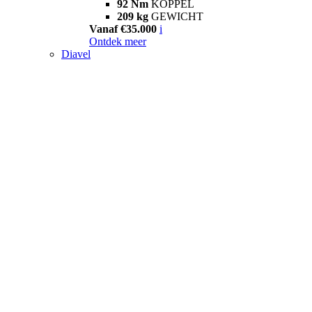
92 Nm
KOPPEL
209 kg
GEWICHT
Vanaf €35.000
i
Ontdek meer
Diavel