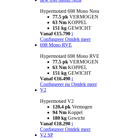
Hypermotard 698 Mono Nera
77.5 pk
VERMOGEN
63 Nm
KOPPEL
151 kg
GEWICHT
Vanaf €15.790
i
Configureer
Ontdek meer
698 Mono RVE
Hypermotard 698 Mono RVE
77.5 pk
VERMOGEN
63 Nm
KOPPEL
151 kg
GEWICHT
Vanaf €16.490
i
Configureer nu
Ontdek meer
V2
Hypermotard V2
120,4 pk
Vermogen
94 Nm
Koppel
180 kg
Gewicht
Vanaf €18.290
i
Configureer
Ontdek meer
V2 SP