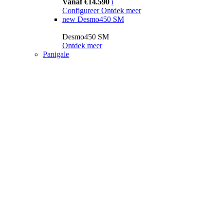
Vanaf €14.590
i
Configureer
Ontdek meer
new
Desmo450 SM
Desmo450 SM
Ontdek meer
Panigale