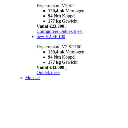
Hypermotard V2 SP
120,4 pk
Vermogen
94 Nm
Koppel
177 kg
Gewicht
Vanaf €23.390
i
Configureer
Ontdek meer
new
V2 SP 100
Hypermotard V2 SP 100
120,4 pk
Vermogen
94 Nm
Koppel
177 kg
Gewicht
Vanaf €33.000
i
Ontdek meer
Monster