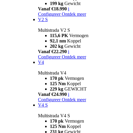
199 kg
Gewicht
Vanaf €18.990
i
Configureer
Ontdek meer
V2 S
Multistrada V2 S
115,6 PK
Vermogen
92,1 nm
Koppel
202 kg
Gewicht
Vanaf €22.290
i
Configureer
Ontdek meer
V4
Multistrada V4
170 pk
Vermogen
125 Nm
Koppel
229 kg
GEWICHT
Vanaf €24.990
i
Configureer
Ontdek meer
V4 S
Multistrada V4 S
170 pk
Vermogen
125 Nm
Koppel
231 kg
Gewicht