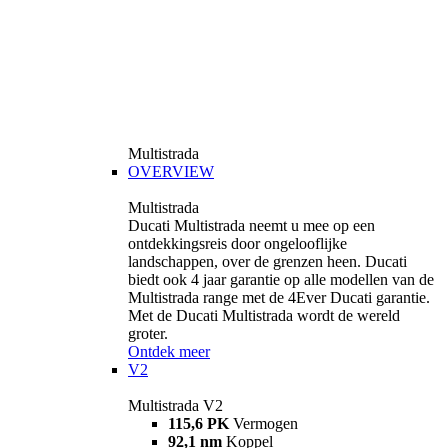
Multistrada
OVERVIEW
Multistrada
Ducati Multistrada neemt u mee op een
ontdekkingsreis door ongelooflijke
landschappen, over de grenzen heen. Ducati
biedt ook 4 jaar garantie op alle modellen van de
Multistrada range met de 4Ever Ducati garantie.
Met de Ducati Multistrada wordt de wereld
groter.
Ontdek meer
V2
Multistrada V2
115,6 PK
Vermogen
92,1 nm
Koppel