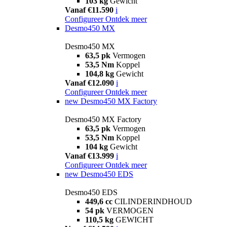
103 kg
Gewicht
Vanaf €11.590
i
Configureer
Ontdek meer
Desmo450 MX
Desmo450 MX
63,5 pk
Vermogen
53,5 Nm
Koppel
104,8 kg
Gewicht
Vanaf €12.090
i
Configureer
Ontdek meer
new
Desmo450 MX Factory
Desmo450 MX Factory
63,5 pk
Vermogen
53,5 Nm
Koppel
104 kg
Gewicht
Vanaf €13.999
i
Configureer
Ontdek meer
new
Desmo450 EDS
Desmo450 EDS
449,6 cc
CILINDERINDHOUD
54 pk
VERMOGEN
110,5 kg
GEWICHT