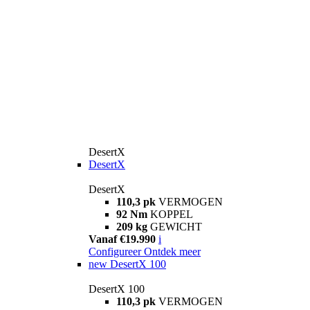
DesertX
DesertX
DesertX
110,3 pk
VERMOGEN
92 Nm
KOPPEL
209 kg
GEWICHT
Vanaf €19.990
i
Configureer
Ontdek meer
new
DesertX 100
DesertX 100
110,3 pk
VERMOGEN