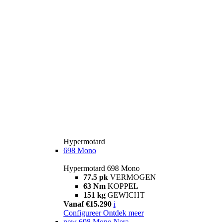
Hypermotard
698 Mono
Hypermotard 698 Mono
77.5 pk
VERMOGEN
63 Nm
KOPPEL
151 kg
GEWICHT
Vanaf €15.290
i
Configureer
Ontdek meer
new
698 Mono Nera