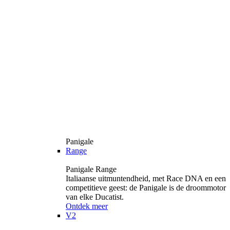
Panigale
Range
Panigale Range
Italiaanse uitmuntendheid, met Race DNA en een
competitieve geest: de Panigale is de droommotor
van elke Ducatist.
Ontdek meer
V2