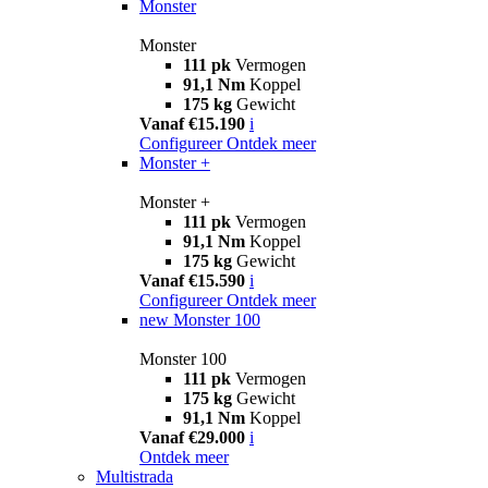
Monster
Monster
111 pk
Vermogen
91,1 Nm
Koppel
175 kg
Gewicht
Vanaf €15.190
i
Configureer
Ontdek meer
Monster +
Monster +
111 pk
Vermogen
91,1 Nm
Koppel
175 kg
Gewicht
Vanaf €15.590
i
Configureer
Ontdek meer
new
Monster 100
Monster 100
111 pk
Vermogen
175 kg
Gewicht
91,1 Nm
Koppel
Vanaf €29.000
i
Ontdek meer
Multistrada