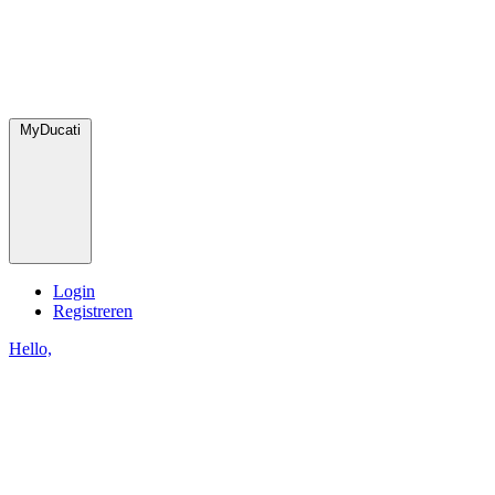
MyDucati
Login
Registreren
Hello,