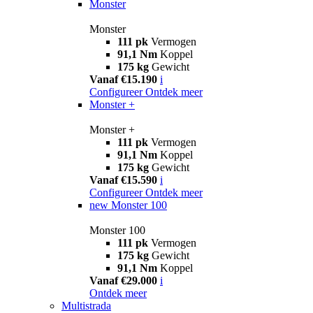
Monster
Monster
111 pk
Vermogen
91,1 Nm
Koppel
175 kg
Gewicht
Vanaf €15.190
i
Configureer
Ontdek meer
Monster +
Monster +
111 pk
Vermogen
91,1 Nm
Koppel
175 kg
Gewicht
Vanaf €15.590
i
Configureer
Ontdek meer
new
Monster 100
Monster 100
111 pk
Vermogen
175 kg
Gewicht
91,1 Nm
Koppel
Vanaf €29.000
i
Ontdek meer
Multistrada