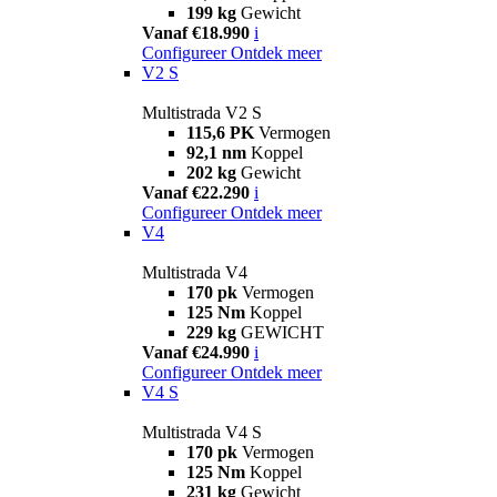
199 kg
Gewicht
Vanaf €18.990
i
Configureer
Ontdek meer
V2 S
Multistrada V2 S
115,6 PK
Vermogen
92,1 nm
Koppel
202 kg
Gewicht
Vanaf €22.290
i
Configureer
Ontdek meer
V4
Multistrada V4
170 pk
Vermogen
125 Nm
Koppel
229 kg
GEWICHT
Vanaf €24.990
i
Configureer
Ontdek meer
V4 S
Multistrada V4 S
170 pk
Vermogen
125 Nm
Koppel
231 kg
Gewicht