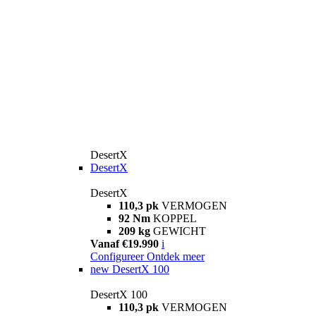
DesertX
DesertX
DesertX
110,3 pk
VERMOGEN
92 Nm
KOPPEL
209 kg
GEWICHT
Vanaf €19.990
i
Configureer
Ontdek meer
new
DesertX 100
DesertX 100
110,3 pk
VERMOGEN