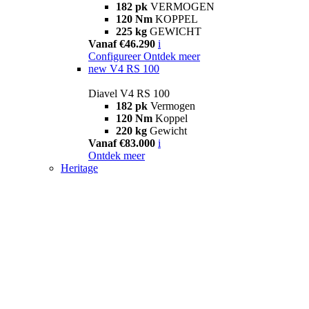
182 pk
VERMOGEN
120 Nm
KOPPEL
225 kg
GEWICHT
Vanaf €46.290
i
Configureer
Ontdek meer
new
V4 RS 100
Diavel V4 RS 100
182 pk
Vermogen
120 Nm
Koppel
220 kg
Gewicht
Vanaf €83.000
i
Ontdek meer
Heritage