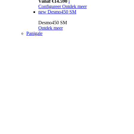
Vanaf €14.590
i
Configureer
Ontdek meer
new
Desmo450 SM
Desmo450 SM
Ontdek meer
Panigale