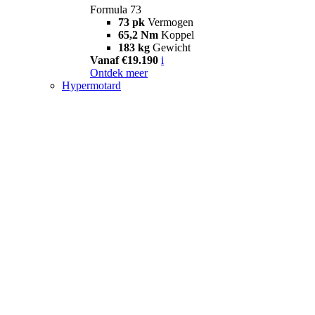
Formula 73
73 pk
Vermogen
65,2 Nm
Koppel
183 kg
Gewicht
Vanaf €19.190
i
Ontdek meer
Hypermotard