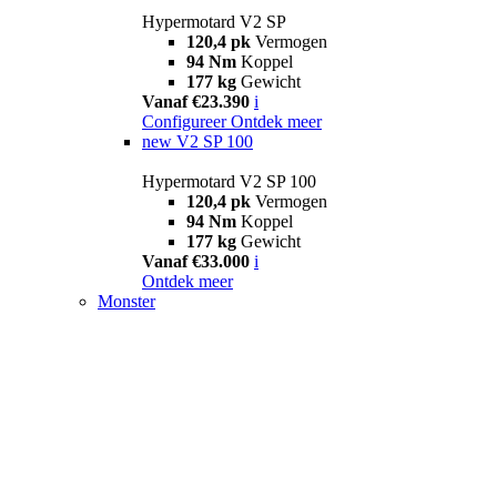
Hypermotard V2 SP
120,4 pk
Vermogen
94 Nm
Koppel
177 kg
Gewicht
Vanaf €23.390
i
Configureer
Ontdek meer
new
V2 SP 100
Hypermotard V2 SP 100
120,4 pk
Vermogen
94 Nm
Koppel
177 kg
Gewicht
Vanaf €33.000
i
Ontdek meer
Monster