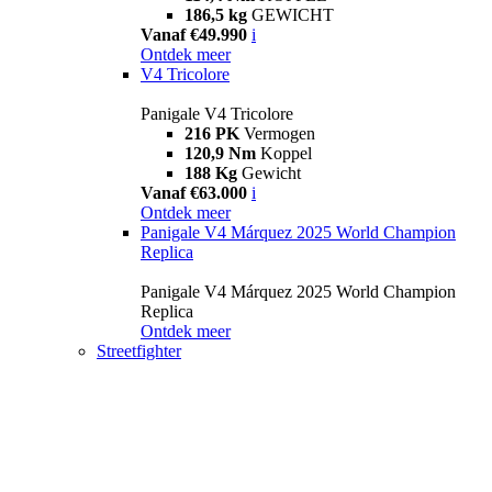
186,5 kg
GEWICHT
Vanaf €49.990
i
Ontdek meer
V4 Tricolore
Panigale V4 Tricolore
216 PK
Vermogen
120,9 Nm
Koppel
188 Kg
Gewicht
Vanaf €63.000
i
Ontdek meer
Panigale V4 Márquez 2025 World Champion
Replica
Panigale V4 Márquez 2025 World Champion
Replica
Ontdek meer
Streetfighter