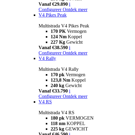
Vanaf €29.890
i
Configureer
Ontdek meer
V4 Pikes Peak
Multistrada V4 Pikes Peak
170 PK
Vermogen
124 Nm
Koppel
227 Kg
Gewicht
Vanaf €38.590
i
Configureer
Ontdek meer
V4 Rally
Multistrada V4 Rally
170 pk
Vermogen
123,8 Nm
Koppel
240 kg
Gewicht
Vanaf €33.790
i
Configureer
Ontdek meer
V4 RS
Multistrada V4 RS
180 pk
VERMOGEN
118 nm
KOPPEL
225 kg
GEWICHT
Vanaf €46.590
i