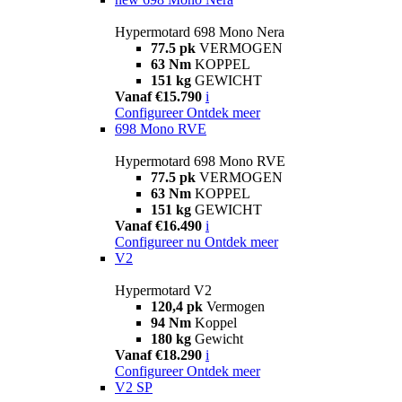
Hypermotard 698 Mono Nera
77.5 pk
VERMOGEN
63 Nm
KOPPEL
151 kg
GEWICHT
Vanaf €15.790
i
Configureer
Ontdek meer
698 Mono RVE
Hypermotard 698 Mono RVE
77.5 pk
VERMOGEN
63 Nm
KOPPEL
151 kg
GEWICHT
Vanaf €16.490
i
Configureer nu
Ontdek meer
V2
Hypermotard V2
120,4 pk
Vermogen
94 Nm
Koppel
180 kg
Gewicht
Vanaf €18.290
i
Configureer
Ontdek meer
V2 SP