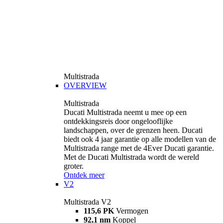
Multistrada
OVERVIEW
Multistrada
Ducati Multistrada neemt u mee op een
ontdekkingsreis door ongelooflijke
landschappen, over de grenzen heen. Ducati
biedt ook 4 jaar garantie op alle modellen van de
Multistrada range met de 4Ever Ducati garantie.
Met de Ducati Multistrada wordt de wereld
groter.
Ontdek meer
V2
Multistrada V2
115,6 PK
Vermogen
92,1 nm
Koppel