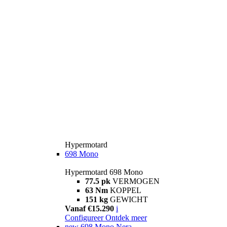
Hypermotard
698 Mono
Hypermotard 698 Mono
77.5 pk
VERMOGEN
63 Nm
KOPPEL
151 kg
GEWICHT
Vanaf €15.290
i
Configureer
Ontdek meer
new
698 Mono Nera