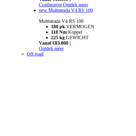
Configureer
Ontdek meer
new
Multistrada V4 RS 100
Multistrada V4 RS 100
180 pk
VERMOGEN
118 Nm
Koppel
225 kg
GEWICHT
Vanaf €83.000
i
Ontdek meer
Off-road