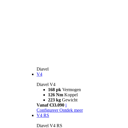
Diavel
V4
Diavel V4
168 pk
Vermogen
126 Nm
Koppel
223 kg
Gewicht
Vanaf €33.090
i
Configureer
Ontdek meer
V4 RS
Diavel V4 RS