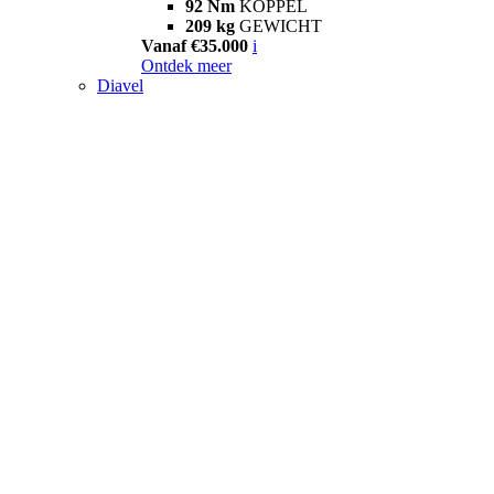
92 Nm
KOPPEL
209 kg
GEWICHT
Vanaf €35.000
i
Ontdek meer
Diavel