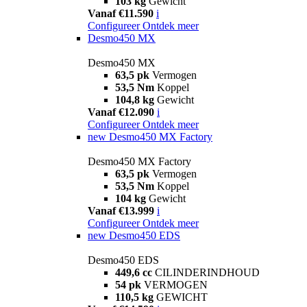
103 kg
Gewicht
Vanaf €11.590
i
Configureer
Ontdek meer
Desmo450 MX
Desmo450 MX
63,5 pk
Vermogen
53,5 Nm
Koppel
104,8 kg
Gewicht
Vanaf €12.090
i
Configureer
Ontdek meer
new
Desmo450 MX Factory
Desmo450 MX Factory
63,5 pk
Vermogen
53,5 Nm
Koppel
104 kg
Gewicht
Vanaf €13.999
i
Configureer
Ontdek meer
new
Desmo450 EDS
Desmo450 EDS
449,6 cc
CILINDERINDHOUD
54 pk
VERMOGEN
110,5 kg
GEWICHT