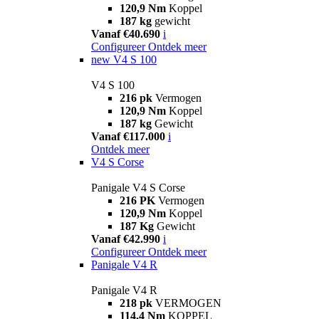
120,9 Nm
Koppel
187 kg
gewicht
Vanaf €40.690
i
Configureer
Ontdek meer
new
V4 S 100
V4 S 100
216 pk
Vermogen
120,9 Nm
Koppel
187 kg
Gewicht
Vanaf €117.000
i
Ontdek meer
V4 S Corse
Panigale V4 S Corse
216 PK
Vermogen
120,9 Nm
Koppel
187 Kg
Gewicht
Vanaf €42.990
i
Configureer
Ontdek meer
Panigale V4 R
Panigale V4 R
218 pk
VERMOGEN
114,4 Nm
KOPPEL