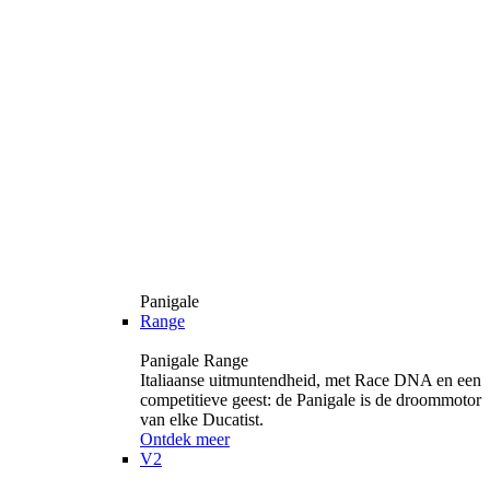
Panigale
Range
Panigale Range
Italiaanse uitmuntendheid, met Race DNA en een
competitieve geest: de Panigale is de droommotor
van elke Ducatist.
Ontdek meer
V2