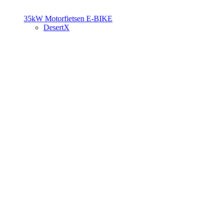
35kW Motorfietsen
E-BIKE
DesertX