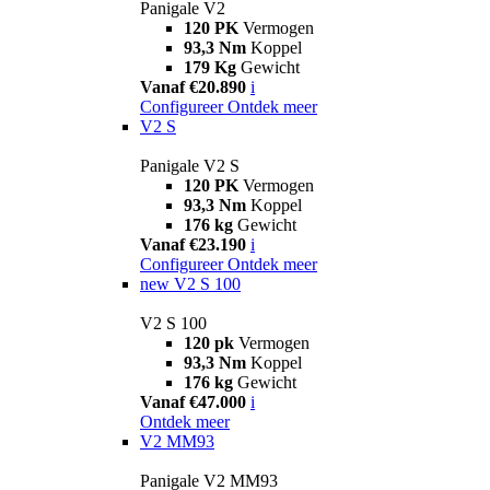
Panigale V2
120 PK
Vermogen
93,3 Nm
Koppel
179 Kg
Gewicht
Vanaf €20.890
i
Configureer
Ontdek meer
V2 S
Panigale V2 S
120 PK
Vermogen
93,3 Nm
Koppel
176 kg
Gewicht
Vanaf €23.190
i
Configureer
Ontdek meer
new
V2 S 100
V2 S 100
120 pk
Vermogen
93,3 Nm
Koppel
176 kg
Gewicht
Vanaf €47.000
i
Ontdek meer
V2 MM93
Panigale V2 MM93