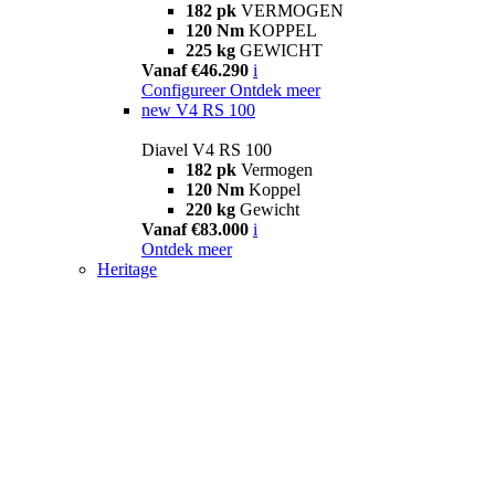
182 pk
VERMOGEN
120 Nm
KOPPEL
225 kg
GEWICHT
Vanaf €46.290
i
Configureer
Ontdek meer
new
V4 RS 100
Diavel V4 RS 100
182 pk
Vermogen
120 Nm
Koppel
220 kg
Gewicht
Vanaf €83.000
i
Ontdek meer
Heritage