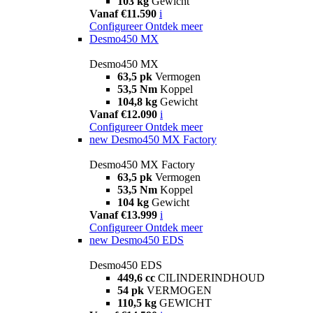
103 kg
Gewicht
Vanaf €11.590
i
Configureer
Ontdek meer
Desmo450 MX
Desmo450 MX
63,5 pk
Vermogen
53,5 Nm
Koppel
104,8 kg
Gewicht
Vanaf €12.090
i
Configureer
Ontdek meer
new
Desmo450 MX Factory
Desmo450 MX Factory
63,5 pk
Vermogen
53,5 Nm
Koppel
104 kg
Gewicht
Vanaf €13.999
i
Configureer
Ontdek meer
new
Desmo450 EDS
Desmo450 EDS
449,6 cc
CILINDERINDHOUD
54 pk
VERMOGEN
110,5 kg
GEWICHT