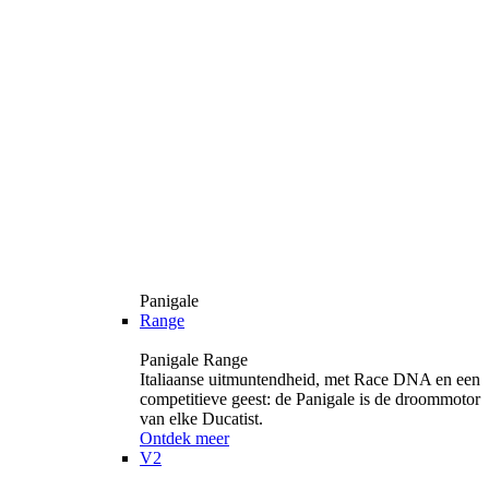
Panigale
Range
Panigale Range
Italiaanse uitmuntendheid, met Race DNA en een
competitieve geest: de Panigale is de droommotor
van elke Ducatist.
Ontdek meer
V2