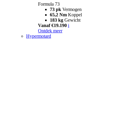
Formula 73
73 pk
Vermogen
65,2 Nm
Koppel
183 kg
Gewicht
Vanaf €19.190
i
Ontdek meer
Hypermotard