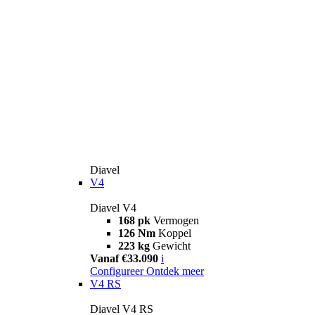
Diavel
V4
Diavel V4
168 pk
Vermogen
126 Nm
Koppel
223 kg
Gewicht
Vanaf €33.090
i
Configureer
Ontdek meer
V4 RS
Diavel V4 RS