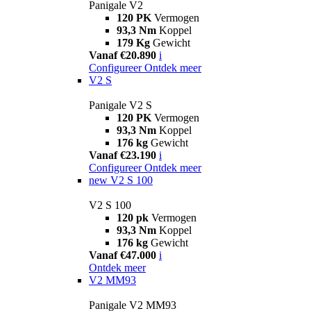
Panigale V2
120 PK
Vermogen
93,3 Nm
Koppel
179 Kg
Gewicht
Vanaf €20.890
i
Configureer
Ontdek meer
V2 S
Panigale V2 S
120 PK
Vermogen
93,3 Nm
Koppel
176 kg
Gewicht
Vanaf €23.190
i
Configureer
Ontdek meer
new
V2 S 100
V2 S 100
120 pk
Vermogen
93,3 Nm
Koppel
176 kg
Gewicht
Vanaf €47.000
i
Ontdek meer
V2 MM93
Panigale V2 MM93