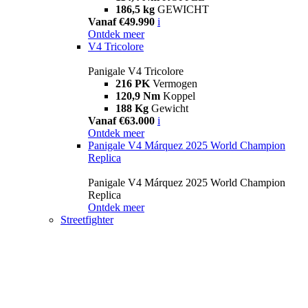
186,5 kg
GEWICHT
Vanaf €49.990
i
Ontdek meer
V4 Tricolore
Panigale V4 Tricolore
216 PK
Vermogen
120,9 Nm
Koppel
188 Kg
Gewicht
Vanaf €63.000
i
Ontdek meer
Panigale V4 Márquez 2025 World Champion
Replica
Panigale V4 Márquez 2025 World Champion
Replica
Ontdek meer
Streetfighter