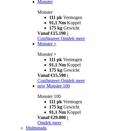
Monster
Monster
111 pk
Vermogen
91,1 Nm
Koppel
175 kg
Gewicht
Vanaf €15.190
i
Configureer
Ontdek meer
Monster +
Monster +
111 pk
Vermogen
91,1 Nm
Koppel
175 kg
Gewicht
Vanaf €15.590
i
Configureer
Ontdek meer
new
Monster 100
Monster 100
111 pk
Vermogen
175 kg
Gewicht
91,1 Nm
Koppel
Vanaf €29.000
i
Ontdek meer
Multistrada