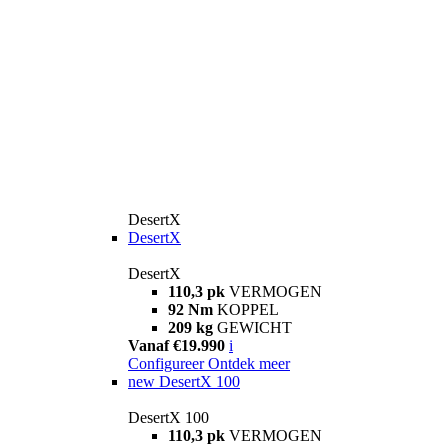
DesertX
DesertX
DesertX
110,3 pk
VERMOGEN
92 Nm
KOPPEL
209 kg
GEWICHT
Vanaf €19.990
i
Configureer
Ontdek meer
new
DesertX 100
DesertX 100
110,3 pk
VERMOGEN