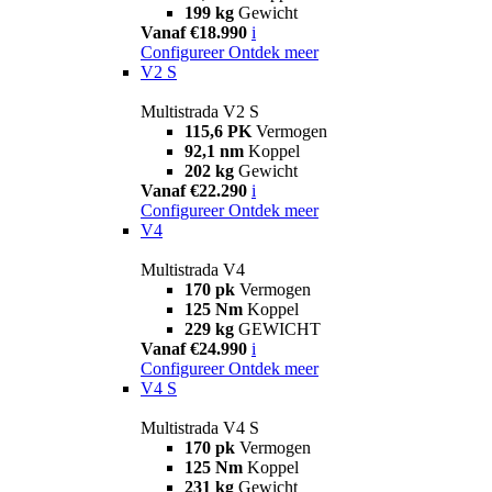
199 kg
Gewicht
Vanaf €18.990
i
Configureer
Ontdek meer
V2 S
Multistrada V2 S
115,6 PK
Vermogen
92,1 nm
Koppel
202 kg
Gewicht
Vanaf €22.290
i
Configureer
Ontdek meer
V4
Multistrada V4
170 pk
Vermogen
125 Nm
Koppel
229 kg
GEWICHT
Vanaf €24.990
i
Configureer
Ontdek meer
V4 S
Multistrada V4 S
170 pk
Vermogen
125 Nm
Koppel
231 kg
Gewicht