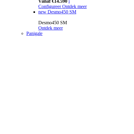
Vanaf €14.590
i
Configureer
Ontdek meer
new
Desmo450 SM
Desmo450 SM
Ontdek meer
Panigale