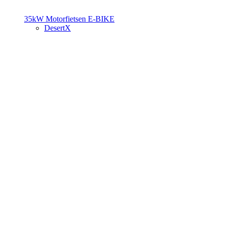
35kW Motorfietsen
E-BIKE
DesertX