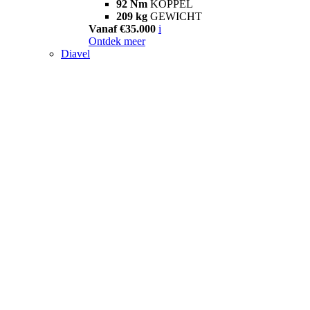
92 Nm
KOPPEL
209 kg
GEWICHT
Vanaf €35.000
i
Ontdek meer
Diavel