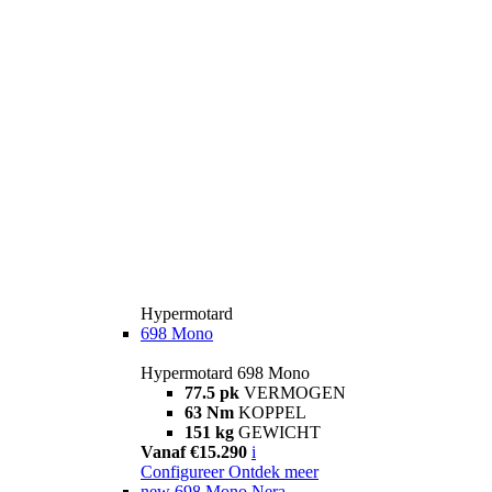
Hypermotard
698 Mono
Hypermotard 698 Mono
77.5 pk
VERMOGEN
63 Nm
KOPPEL
151 kg
GEWICHT
Vanaf €15.290
i
Configureer
Ontdek meer
new
698 Mono Nera