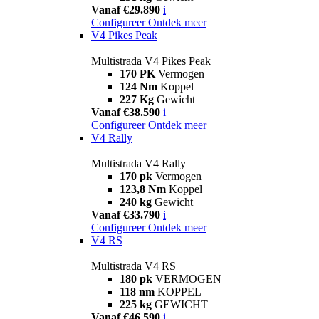
Vanaf €29.890
i
Configureer
Ontdek meer
V4 Pikes Peak
Multistrada V4 Pikes Peak
170 PK
Vermogen
124 Nm
Koppel
227 Kg
Gewicht
Vanaf €38.590
i
Configureer
Ontdek meer
V4 Rally
Multistrada V4 Rally
170 pk
Vermogen
123,8 Nm
Koppel
240 kg
Gewicht
Vanaf €33.790
i
Configureer
Ontdek meer
V4 RS
Multistrada V4 RS
180 pk
VERMOGEN
118 nm
KOPPEL
225 kg
GEWICHT
Vanaf €46.590
i