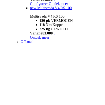
Configureer
Ontdek meer
new
Multistrada V4 RS 100
Multistrada V4 RS 100
180 pk
VERMOGEN
118 Nm
Koppel
225 kg
GEWICHT
Vanaf €83.000
i
Ontdek meer
Off-road