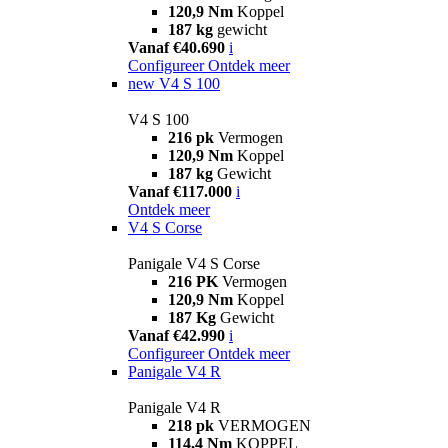
120,9 Nm
Koppel
187 kg
gewicht
Vanaf €40.690
i
Configureer
Ontdek meer
new
V4 S 100
V4 S 100
216 pk
Vermogen
120,9 Nm
Koppel
187 kg
Gewicht
Vanaf €117.000
i
Ontdek meer
V4 S Corse
Panigale V4 S Corse
216 PK
Vermogen
120,9 Nm
Koppel
187 Kg
Gewicht
Vanaf €42.990
i
Configureer
Ontdek meer
Panigale V4 R
Panigale V4 R
218 pk
VERMOGEN
114,4 Nm
KOPPEL