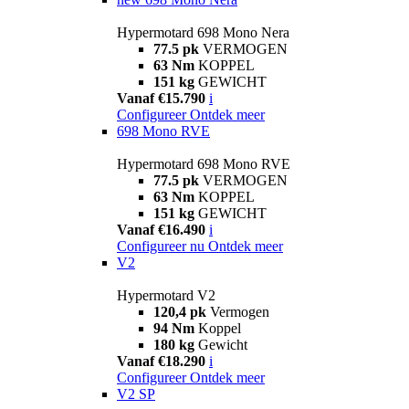
Hypermotard 698 Mono Nera
77.5 pk
VERMOGEN
63 Nm
KOPPEL
151 kg
GEWICHT
Vanaf €15.790
i
Configureer
Ontdek meer
698 Mono RVE
Hypermotard 698 Mono RVE
77.5 pk
VERMOGEN
63 Nm
KOPPEL
151 kg
GEWICHT
Vanaf €16.490
i
Configureer nu
Ontdek meer
V2
Hypermotard V2
120,4 pk
Vermogen
94 Nm
Koppel
180 kg
Gewicht
Vanaf €18.290
i
Configureer
Ontdek meer
V2 SP