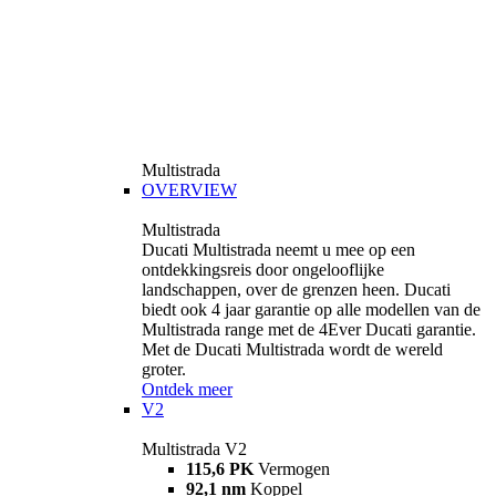
Multistrada
OVERVIEW
Multistrada
Ducati Multistrada neemt u mee op een
ontdekkingsreis door ongelooflijke
landschappen, over de grenzen heen. Ducati
biedt ook 4 jaar garantie op alle modellen van de
Multistrada range met de 4Ever Ducati garantie.
Met de Ducati Multistrada wordt de wereld
groter.
Ontdek meer
V2
Multistrada V2
115,6 PK
Vermogen
92,1 nm
Koppel