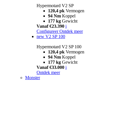
Hypermotard V2 SP
120,4 pk
Vermogen
94 Nm
Koppel
177 kg
Gewicht
Vanaf €23.390
i
Configureer
Ontdek meer
new
V2 SP 100
Hypermotard V2 SP 100
120,4 pk
Vermogen
94 Nm
Koppel
177 kg
Gewicht
Vanaf €33.000
i
Ontdek meer
Monster