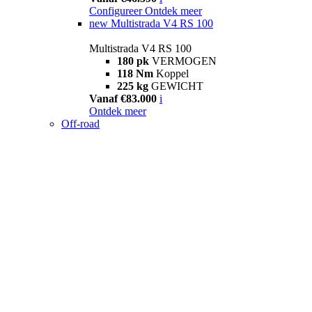
Configureer
Ontdek meer
new
Multistrada V4 RS 100
Multistrada V4 RS 100
180 pk
VERMOGEN
118 Nm
Koppel
225 kg
GEWICHT
Vanaf €83.000
i
Ontdek meer
Off-road