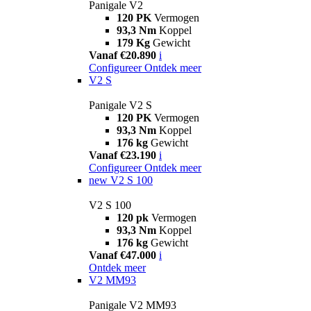
Panigale V2
120 PK
Vermogen
93,3 Nm
Koppel
179 Kg
Gewicht
Vanaf €20.890
i
Configureer
Ontdek meer
V2 S
Panigale V2 S
120 PK
Vermogen
93,3 Nm
Koppel
176 kg
Gewicht
Vanaf €23.190
i
Configureer
Ontdek meer
new
V2 S 100
V2 S 100
120 pk
Vermogen
93,3 Nm
Koppel
176 kg
Gewicht
Vanaf €47.000
i
Ontdek meer
V2 MM93
Panigale V2 MM93