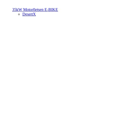
35kW Motorfietsen
E-BIKE
DesertX