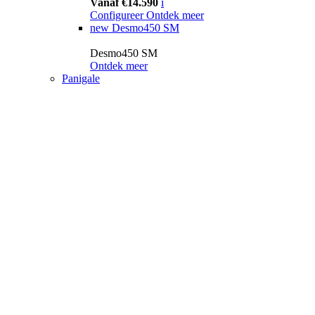
Vanaf €14.590
i
Configureer
Ontdek meer
new
Desmo450 SM
Desmo450 SM
Ontdek meer
Panigale