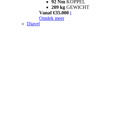
92 Nm
KOPPEL
209 kg
GEWICHT
Vanaf €35.000
i
Ontdek meer
Diavel