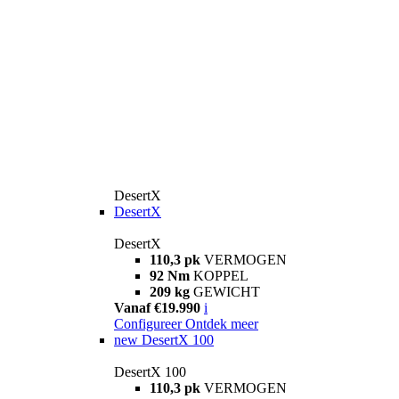
DesertX
DesertX
DesertX
110,3 pk
VERMOGEN
92 Nm
KOPPEL
209 kg
GEWICHT
Vanaf €19.990
i
Configureer
Ontdek meer
new
DesertX 100
DesertX 100
110,3 pk
VERMOGEN