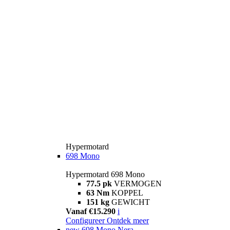
Hypermotard
698 Mono
Hypermotard 698 Mono
77.5 pk
VERMOGEN
63 Nm
KOPPEL
151 kg
GEWICHT
Vanaf €15.290
i
Configureer
Ontdek meer
new
698 Mono Nera