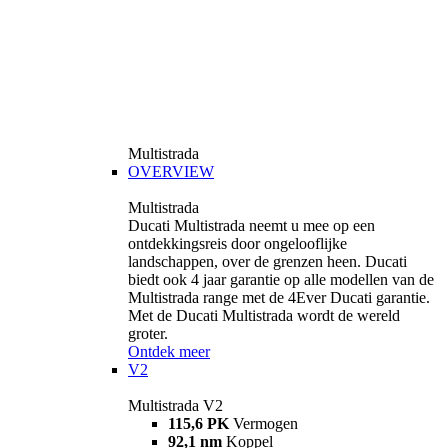
Multistrada
OVERVIEW
Multistrada
Ducati Multistrada neemt u mee op een
ontdekkingsreis door ongelooflijke
landschappen, over de grenzen heen. Ducati
biedt ook 4 jaar garantie op alle modellen van de
Multistrada range met de 4Ever Ducati garantie.
Met de Ducati Multistrada wordt de wereld
groter.
Ontdek meer
V2
Multistrada V2
115,6 PK
Vermogen
92,1 nm
Koppel