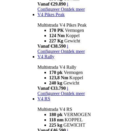
Vanaf €29.890
i
Configureer
Ontdek meer
V4 Pikes Peak
Multistrada V4 Pikes Peak
170 PK
Vermogen
124 Nm
Koppel
227 Kg
Gewicht
Vanaf €38.590
i
Configureer
Ontdek meer
V4 Rally
Multistrada V4 Rally
170 pk
Vermogen
123,8 Nm
Koppel
240 kg
Gewicht
Vanaf €33.790
i
Configureer
Ontdek meer
V4 RS
Multistrada V4 RS
180 pk
VERMOGEN
118 nm
KOPPEL
225 kg
GEWICHT
Vanaf €46.590
i