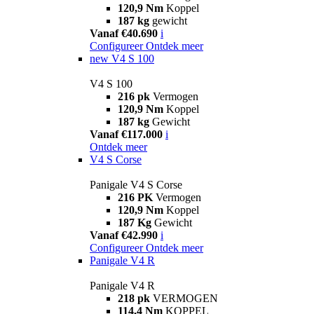
120,9 Nm
Koppel
187 kg
gewicht
Vanaf €40.690
i
Configureer
Ontdek meer
new
V4 S 100
V4 S 100
216 pk
Vermogen
120,9 Nm
Koppel
187 kg
Gewicht
Vanaf €117.000
i
Ontdek meer
V4 S Corse
Panigale V4 S Corse
216 PK
Vermogen
120,9 Nm
Koppel
187 Kg
Gewicht
Vanaf €42.990
i
Configureer
Ontdek meer
Panigale V4 R
Panigale V4 R
218 pk
VERMOGEN
114,4 Nm
KOPPEL