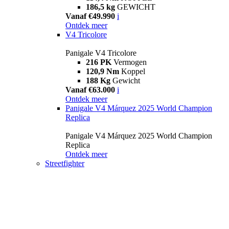
186,5 kg
GEWICHT
Vanaf €49.990
i
Ontdek meer
V4 Tricolore
Panigale V4 Tricolore
216 PK
Vermogen
120,9 Nm
Koppel
188 Kg
Gewicht
Vanaf €63.000
i
Ontdek meer
Panigale V4 Márquez 2025 World Champion
Replica
Panigale V4 Márquez 2025 World Champion
Replica
Ontdek meer
Streetfighter