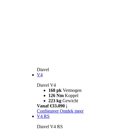
Diavel
V4
Diavel V4
168 pk
Vermogen
126 Nm
Koppel
223 kg
Gewicht
Vanaf €33.090
i
Configureer
Ontdek meer
V4 RS
Diavel V4 RS