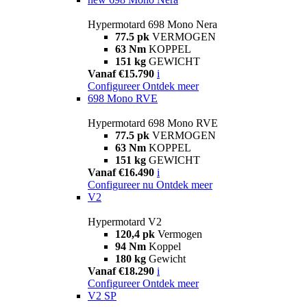
Hypermotard 698 Mono Nera
77.5 pk
VERMOGEN
63 Nm
KOPPEL
151 kg
GEWICHT
Vanaf €15.790
i
Configureer
Ontdek meer
698 Mono RVE
Hypermotard 698 Mono RVE
77.5 pk
VERMOGEN
63 Nm
KOPPEL
151 kg
GEWICHT
Vanaf €16.490
i
Configureer nu
Ontdek meer
V2
Hypermotard V2
120,4 pk
Vermogen
94 Nm
Koppel
180 kg
Gewicht
Vanaf €18.290
i
Configureer
Ontdek meer
V2 SP