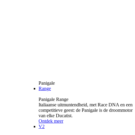
Panigale
Range
Panigale Range
Italiaanse uitmuntendheid, met Race DNA en een
competitieve geest: de Panigale is de droommotor
van elke Ducatist.
Ontdek meer
V2