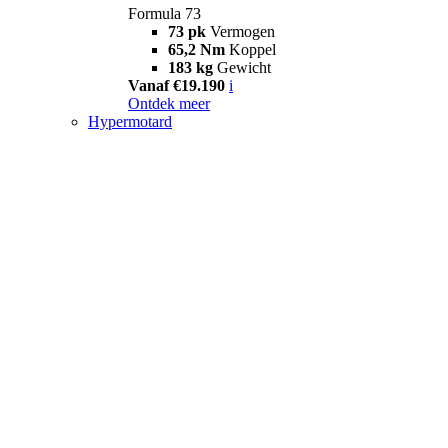
Formula 73
73 pk
Vermogen
65,2 Nm
Koppel
183 kg
Gewicht
Vanaf €19.190
i
Ontdek meer
Hypermotard