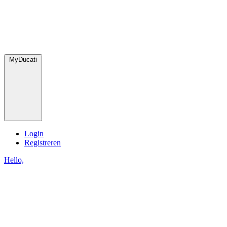
MyDucati
Login
Registreren
Hello,