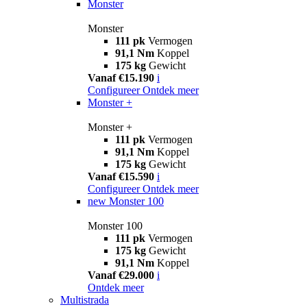
Monster
Monster
111 pk
Vermogen
91,1 Nm
Koppel
175 kg
Gewicht
Vanaf €15.190
i
Configureer
Ontdek meer
Monster +
Monster +
111 pk
Vermogen
91,1 Nm
Koppel
175 kg
Gewicht
Vanaf €15.590
i
Configureer
Ontdek meer
new
Monster 100
Monster 100
111 pk
Vermogen
175 kg
Gewicht
91,1 Nm
Koppel
Vanaf €29.000
i
Ontdek meer
Multistrada