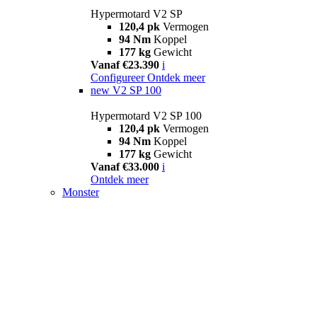
Hypermotard V2 SP
120,4 pk
Vermogen
94 Nm
Koppel
177 kg
Gewicht
Vanaf €23.390
i
Configureer
Ontdek meer
new
V2 SP 100
Hypermotard V2 SP 100
120,4 pk
Vermogen
94 Nm
Koppel
177 kg
Gewicht
Vanaf €33.000
i
Ontdek meer
Monster