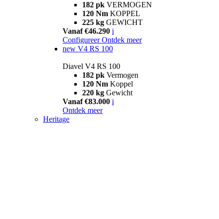
182 pk
VERMOGEN
120 Nm
KOPPEL
225 kg
GEWICHT
Vanaf €46.290
i
Configureer
Ontdek meer
new
V4 RS 100
Diavel V4 RS 100
182 pk
Vermogen
120 Nm
Koppel
220 kg
Gewicht
Vanaf €83.000
i
Ontdek meer
Heritage