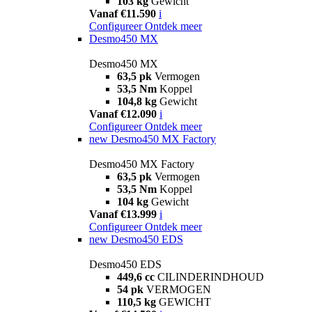
103 kg
Gewicht
Vanaf €11.590
i
Configureer
Ontdek meer
Desmo450 MX
Desmo450 MX
63,5 pk
Vermogen
53,5 Nm
Koppel
104,8 kg
Gewicht
Vanaf €12.090
i
Configureer
Ontdek meer
new
Desmo450 MX Factory
Desmo450 MX Factory
63,5 pk
Vermogen
53,5 Nm
Koppel
104 kg
Gewicht
Vanaf €13.999
i
Configureer
Ontdek meer
new
Desmo450 EDS
Desmo450 EDS
449,6 cc
CILINDERINDHOUD
54 pk
VERMOGEN
110,5 kg
GEWICHT