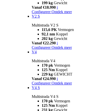
199 kg
Gewicht
Vanaf €18.990
i
Configureer
Ontdek meer
V2 S
Multistrada V2 S
115,6 PK
Vermogen
92,1 nm
Koppel
202 kg
Gewicht
Vanaf €22.290
i
Configureer
Ontdek meer
V4
Multistrada V4
170 pk
Vermogen
125 Nm
Koppel
229 kg
GEWICHT
Vanaf €24.990
i
Configureer
Ontdek meer
V4 S
Multistrada V4 S
170 pk
Vermogen
125 Nm
Koppel
231 kg
Gewicht