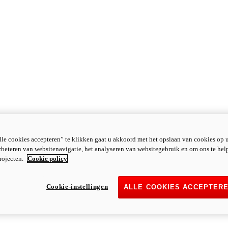
le cookies accepteren” te klikken gaat u akkoord met het opslaan van cookies op 
rbeteren van websitenavigatie, het analyseren van websitegebruik en om ons te hel
rojecten.
Cookie policy
Cookie-instellingen
ALLE COOKIES ACCEPTER