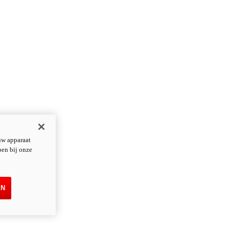
uw apparaat
pen bij onze
EN