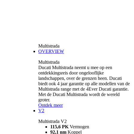
Multistrada
OVERVIEW
Multistrada
Ducati Multistrada neemt u mee op een
ontdekkingsreis door ongelooflijke
landschappen, over de grenzen heen. Ducati
biedt ook 4 jaar garantie op alle modellen van de
Multistrada range met de 4Ever Ducati garantie.
Met de Ducati Multistrada wordt de wereld
groter.
Ontdek meer
V2
Multistrada V2
115,6 PK
Vermogen
92,1 nm
Koppel