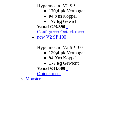
Hypermotard V2 SP
120,4 pk
Vermogen
94 Nm
Koppel
177 kg
Gewicht
Vanaf €23.390
i
Configureer
Ontdek meer
new
V2 SP 100
Hypermotard V2 SP 100
120,4 pk
Vermogen
94 Nm
Koppel
177 kg
Gewicht
Vanaf €33.000
i
Ontdek meer
Monster