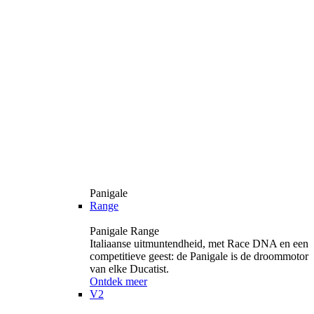
Panigale
Range
Panigale Range
Italiaanse uitmuntendheid, met Race DNA en een
competitieve geest: de Panigale is de droommotor
van elke Ducatist.
Ontdek meer
V2