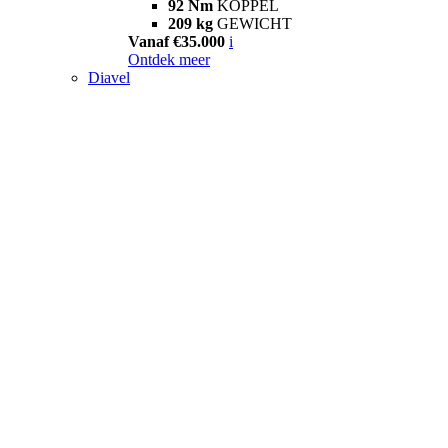
92 Nm
KOPPEL
209 kg
GEWICHT
Vanaf €35.000
i
Ontdek meer
Diavel