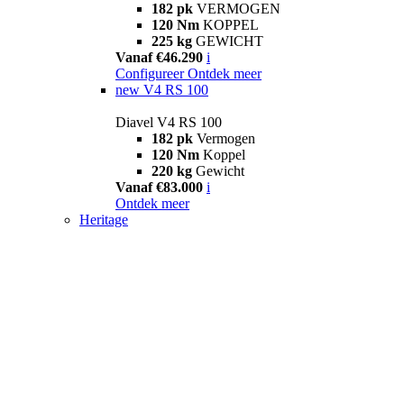
182 pk
VERMOGEN
120 Nm
KOPPEL
225 kg
GEWICHT
Vanaf €46.290
i
Configureer
Ontdek meer
new
V4 RS 100
Diavel V4 RS 100
182 pk
Vermogen
120 Nm
Koppel
220 kg
Gewicht
Vanaf €83.000
i
Ontdek meer
Heritage