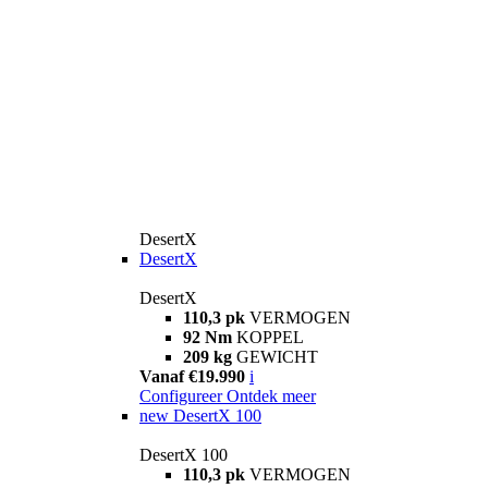
DesertX
DesertX
DesertX
110,3 pk
VERMOGEN
92 Nm
KOPPEL
209 kg
GEWICHT
Vanaf €19.990
i
Configureer
Ontdek meer
new
DesertX 100
DesertX 100
110,3 pk
VERMOGEN