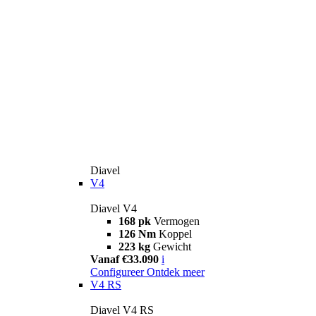
Diavel
V4
Diavel V4
168 pk
Vermogen
126 Nm
Koppel
223 kg
Gewicht
Vanaf €33.090
i
Configureer
Ontdek meer
V4 RS
Diavel V4 RS