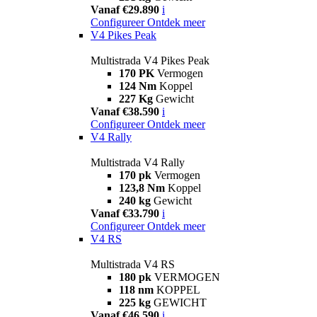
Vanaf €29.890
i
Configureer
Ontdek meer
V4 Pikes Peak
Multistrada V4 Pikes Peak
170 PK
Vermogen
124 Nm
Koppel
227 Kg
Gewicht
Vanaf €38.590
i
Configureer
Ontdek meer
V4 Rally
Multistrada V4 Rally
170 pk
Vermogen
123,8 Nm
Koppel
240 kg
Gewicht
Vanaf €33.790
i
Configureer
Ontdek meer
V4 RS
Multistrada V4 RS
180 pk
VERMOGEN
118 nm
KOPPEL
225 kg
GEWICHT
Vanaf €46.590
i