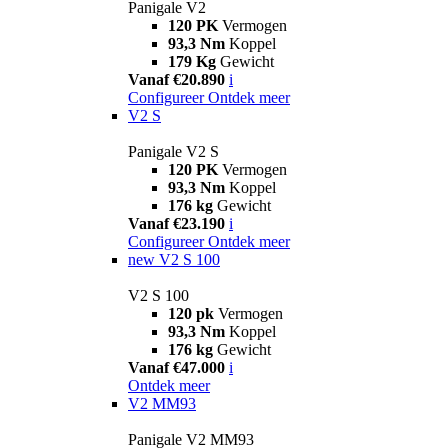
Panigale V2
120 PK
Vermogen
93,3 Nm
Koppel
179 Kg
Gewicht
Vanaf €20.890
i
Configureer
Ontdek meer
V2 S
Panigale V2 S
120 PK
Vermogen
93,3 Nm
Koppel
176 kg
Gewicht
Vanaf €23.190
i
Configureer
Ontdek meer
new
V2 S 100
V2 S 100
120 pk
Vermogen
93,3 Nm
Koppel
176 kg
Gewicht
Vanaf €47.000
i
Ontdek meer
V2 MM93
Panigale V2 MM93