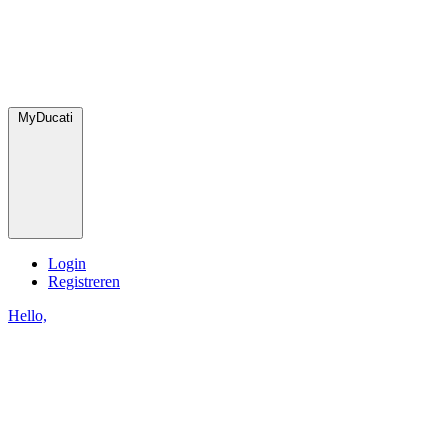
MyDucati
Login
Registreren
Hello,