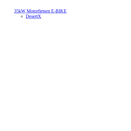
35kW Motorfietsen
E-BIKE
DesertX