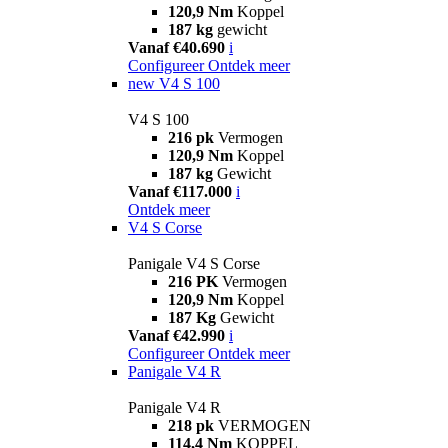
120,9 Nm
Koppel
187 kg
gewicht
Vanaf €40.690
i
Configureer
Ontdek meer
new
V4 S 100
V4 S 100
216 pk
Vermogen
120,9 Nm
Koppel
187 kg
Gewicht
Vanaf €117.000
i
Ontdek meer
V4 S Corse
Panigale V4 S Corse
216 PK
Vermogen
120,9 Nm
Koppel
187 Kg
Gewicht
Vanaf €42.990
i
Configureer
Ontdek meer
Panigale V4 R
Panigale V4 R
218 pk
VERMOGEN
114,4 Nm
KOPPEL