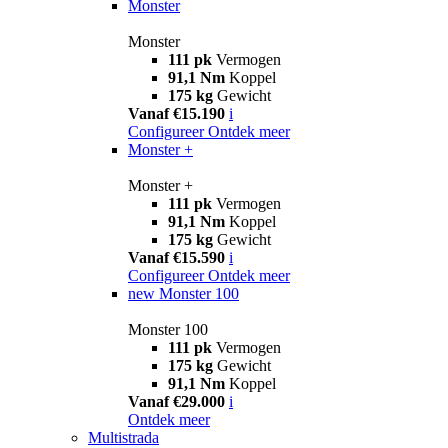
Monster
Monster
111 pk
Vermogen
91,1 Nm
Koppel
175 kg
Gewicht
Vanaf €15.190
i
Configureer
Ontdek meer
Monster +
Monster +
111 pk
Vermogen
91,1 Nm
Koppel
175 kg
Gewicht
Vanaf €15.590
i
Configureer
Ontdek meer
new
Monster 100
Monster 100
111 pk
Vermogen
175 kg
Gewicht
91,1 Nm
Koppel
Vanaf €29.000
i
Ontdek meer
Multistrada