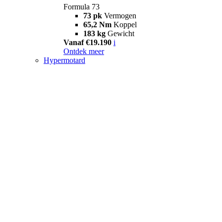
Formula 73
73 pk
Vermogen
65,2 Nm
Koppel
183 kg
Gewicht
Vanaf €19.190
i
Ontdek meer
Hypermotard