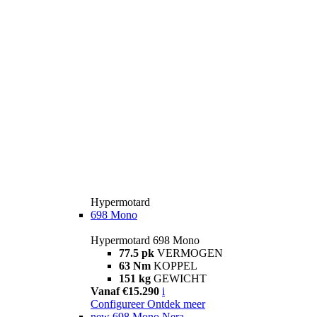
Hypermotard
698 Mono
Hypermotard 698 Mono
77.5 pk
VERMOGEN
63 Nm
KOPPEL
151 kg
GEWICHT
Vanaf €15.290
i
Configureer
Ontdek meer
new
698 Mono Nera