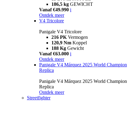
186,5 kg
GEWICHT
Vanaf €49.990
i
Ontdek meer
V4 Tricolore
Panigale V4 Tricolore
216 PK
Vermogen
120,9 Nm
Koppel
188 Kg
Gewicht
Vanaf €63.000
i
Ontdek meer
Panigale V4 Márquez 2025 World Champion
Replica
Panigale V4 Márquez 2025 World Champion
Replica
Ontdek meer
Streetfighter