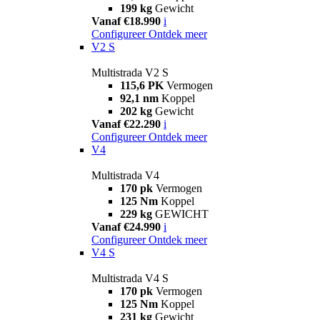
199 kg
Gewicht
Vanaf €18.990
i
Configureer
Ontdek meer
V2 S
Multistrada V2 S
115,6 PK
Vermogen
92,1 nm
Koppel
202 kg
Gewicht
Vanaf €22.290
i
Configureer
Ontdek meer
V4
Multistrada V4
170 pk
Vermogen
125 Nm
Koppel
229 kg
GEWICHT
Vanaf €24.990
i
Configureer
Ontdek meer
V4 S
Multistrada V4 S
170 pk
Vermogen
125 Nm
Koppel
231 kg
Gewicht