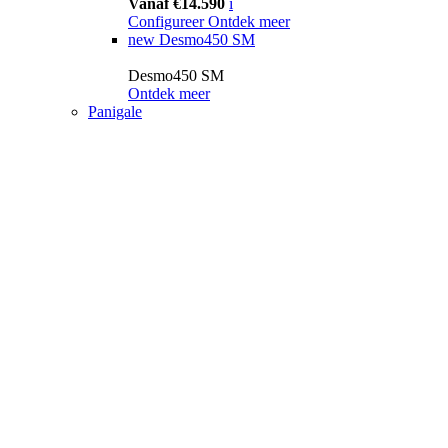
Vanaf €14.590
i
Configureer
Ontdek meer
new
Desmo450 SM
Desmo450 SM
Ontdek meer
Panigale