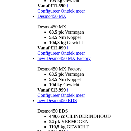
103 kg
Gewicht
Vanaf €11.590
i
Configureer
Ontdek meer
Desmo450 MX
Desmo450 MX
63,5 pk
Vermogen
53,5 Nm
Koppel
104,8 kg
Gewicht
Vanaf €12.090
i
Configureer
Ontdek meer
new
Desmo450 MX Factory
Desmo450 MX Factory
63,5 pk
Vermogen
53,5 Nm
Koppel
104 kg
Gewicht
Vanaf €13.999
i
Configureer
Ontdek meer
new
Desmo450 EDS
Desmo450 EDS
449,6 cc
CILINDERINDHOUD
54 pk
VERMOGEN
110,5 kg
GEWICHT