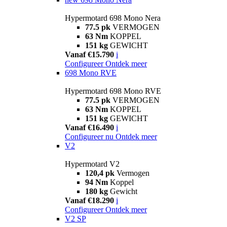
Hypermotard 698 Mono Nera
77.5 pk
VERMOGEN
63 Nm
KOPPEL
151 kg
GEWICHT
Vanaf €15.790
i
Configureer
Ontdek meer
698 Mono RVE
Hypermotard 698 Mono RVE
77.5 pk
VERMOGEN
63 Nm
KOPPEL
151 kg
GEWICHT
Vanaf €16.490
i
Configureer nu
Ontdek meer
V2
Hypermotard V2
120,4 pk
Vermogen
94 Nm
Koppel
180 kg
Gewicht
Vanaf €18.290
i
Configureer
Ontdek meer
V2 SP