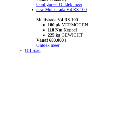
Configureer
Ontdek meer
new
Multistrada V4 RS 100
Multistrada V4 RS 100
180 pk
VERMOGEN
118 Nm
Koppel
225 kg
GEWICHT
Vanaf €83.000
i
Ontdek meer
Off-road