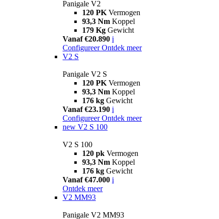
Panigale V2
120 PK
Vermogen
93,3 Nm
Koppel
179 Kg
Gewicht
Vanaf €20.890
i
Configureer
Ontdek meer
V2 S
Panigale V2 S
120 PK
Vermogen
93,3 Nm
Koppel
176 kg
Gewicht
Vanaf €23.190
i
Configureer
Ontdek meer
new
V2 S 100
V2 S 100
120 pk
Vermogen
93,3 Nm
Koppel
176 kg
Gewicht
Vanaf €47.000
i
Ontdek meer
V2 MM93
Panigale V2 MM93