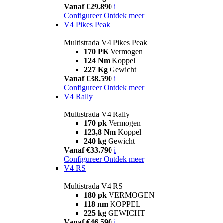
Vanaf €29.890
i
Configureer
Ontdek meer
V4 Pikes Peak
Multistrada V4 Pikes Peak
170 PK
Vermogen
124 Nm
Koppel
227 Kg
Gewicht
Vanaf €38.590
i
Configureer
Ontdek meer
V4 Rally
Multistrada V4 Rally
170 pk
Vermogen
123,8 Nm
Koppel
240 kg
Gewicht
Vanaf €33.790
i
Configureer
Ontdek meer
V4 RS
Multistrada V4 RS
180 pk
VERMOGEN
118 nm
KOPPEL
225 kg
GEWICHT
Vanaf €46.590
i