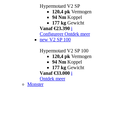
Hypermotard V2 SP
120,4 pk
Vermogen
94 Nm
Koppel
177 kg
Gewicht
Vanaf €23.390
i
Configureer
Ontdek meer
new
V2 SP 100
Hypermotard V2 SP 100
120,4 pk
Vermogen
94 Nm
Koppel
177 kg
Gewicht
Vanaf €33.000
i
Ontdek meer
Monster