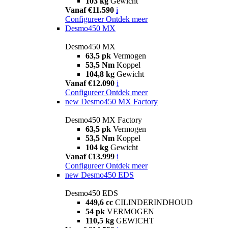
103 kg
Gewicht
Vanaf €11.590
i
Configureer
Ontdek meer
Desmo450 MX
Desmo450 MX
63,5 pk
Vermogen
53,5 Nm
Koppel
104,8 kg
Gewicht
Vanaf €12.090
i
Configureer
Ontdek meer
new
Desmo450 MX Factory
Desmo450 MX Factory
63,5 pk
Vermogen
53,5 Nm
Koppel
104 kg
Gewicht
Vanaf €13.999
i
Configureer
Ontdek meer
new
Desmo450 EDS
Desmo450 EDS
449,6 cc
CILINDERINDHOUD
54 pk
VERMOGEN
110,5 kg
GEWICHT