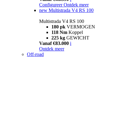
Configureer
Ontdek meer
new
Multistrada V4 RS 100
Multistrada V4 RS 100
180 pk
VERMOGEN
118 Nm
Koppel
225 kg
GEWICHT
Vanaf €83.000
i
Ontdek meer
Off-road