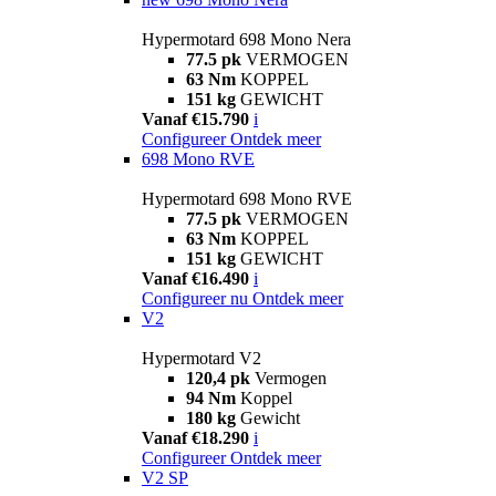
Hypermotard 698 Mono Nera
77.5 pk
VERMOGEN
63 Nm
KOPPEL
151 kg
GEWICHT
Vanaf €15.790
i
Configureer
Ontdek meer
698 Mono RVE
Hypermotard 698 Mono RVE
77.5 pk
VERMOGEN
63 Nm
KOPPEL
151 kg
GEWICHT
Vanaf €16.490
i
Configureer nu
Ontdek meer
V2
Hypermotard V2
120,4 pk
Vermogen
94 Nm
Koppel
180 kg
Gewicht
Vanaf €18.290
i
Configureer
Ontdek meer
V2 SP