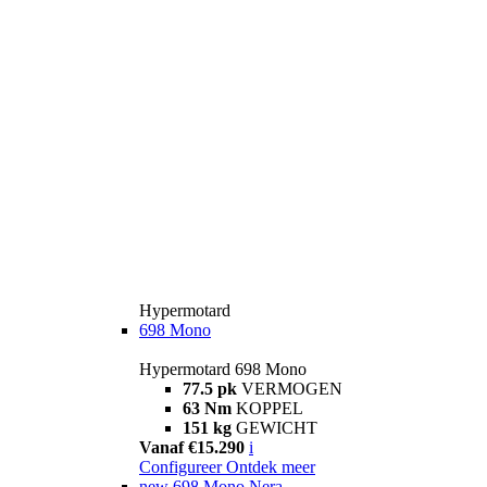
Hypermotard
698 Mono
Hypermotard 698 Mono
77.5 pk
VERMOGEN
63 Nm
KOPPEL
151 kg
GEWICHT
Vanaf €15.290
i
Configureer
Ontdek meer
new
698 Mono Nera