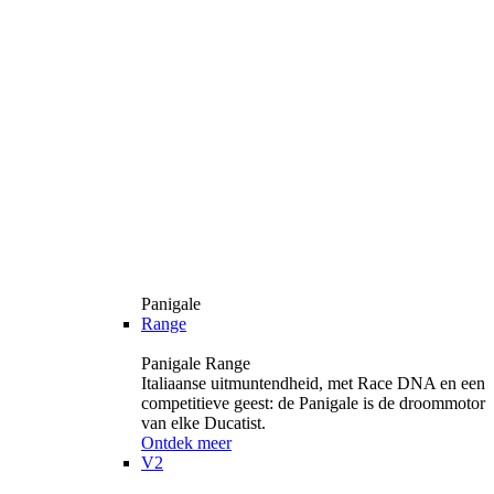
Panigale
Range
Panigale Range
Italiaanse uitmuntendheid, met Race DNA en een
competitieve geest: de Panigale is de droommotor
van elke Ducatist.
Ontdek meer
V2