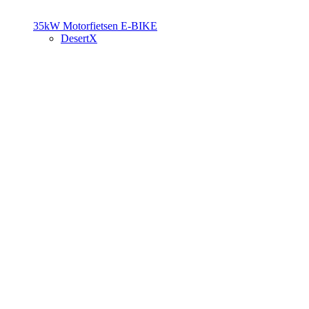
35kW Motorfietsen
E-BIKE
DesertX