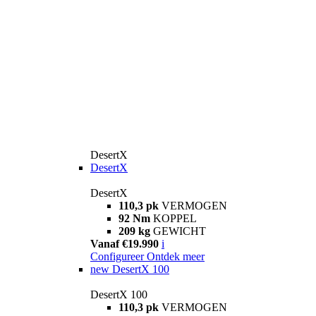
DesertX
DesertX
DesertX
110,3 pk
VERMOGEN
92 Nm
KOPPEL
209 kg
GEWICHT
Vanaf €19.990
i
Configureer
Ontdek meer
new
DesertX 100
DesertX 100
110,3 pk
VERMOGEN