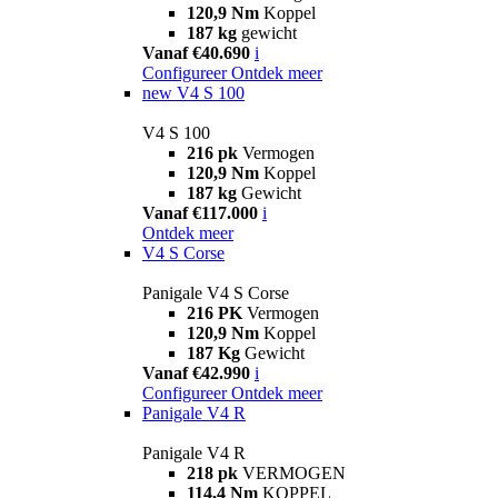
120,9 Nm
Koppel
187 kg
gewicht
Vanaf €40.690
i
Configureer
Ontdek meer
new
V4 S 100
V4 S 100
216 pk
Vermogen
120,9 Nm
Koppel
187 kg
Gewicht
Vanaf €117.000
i
Ontdek meer
V4 S Corse
Panigale V4 S Corse
216 PK
Vermogen
120,9 Nm
Koppel
187 Kg
Gewicht
Vanaf €42.990
i
Configureer
Ontdek meer
Panigale V4 R
Panigale V4 R
218 pk
VERMOGEN
114,4 Nm
KOPPEL