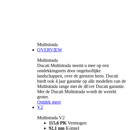
Multistrada
OVERVIEW
Multistrada
Ducati Multistrada neemt u mee op een
ontdekkingsreis door ongelooflijke
landschappen, over de grenzen heen. Ducati
biedt ook 4 jaar garantie op alle modellen van de
Multistrada range met de 4Ever Ducati garantie.
Met de Ducati Multistrada wordt de wereld
groter.
Ontdek meer
V2
Multistrada V2
115,6 PK
Vermogen
92,1 nm
Koppel