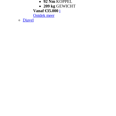
92 Nm
KOPPEL
209 kg
GEWICHT
Vanaf €35.000
i
Ontdek meer
Diavel