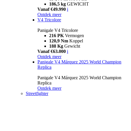
186,5 kg
GEWICHT
Vanaf €49.990
i
Ontdek meer
V4 Tricolore
Panigale V4 Tricolore
216 PK
Vermogen
120,9 Nm
Koppel
188 Kg
Gewicht
Vanaf €63.000
i
Ontdek meer
Panigale V4 Márquez 2025 World Champion
Replica
Panigale V4 Márquez 2025 World Champion
Replica
Ontdek meer
Streetfighter