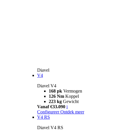
Diavel
V4
Diavel V4
168 pk
Vermogen
126 Nm
Koppel
223 kg
Gewicht
Vanaf €33.090
i
Configureer
Ontdek meer
V4 RS
Diavel V4 RS