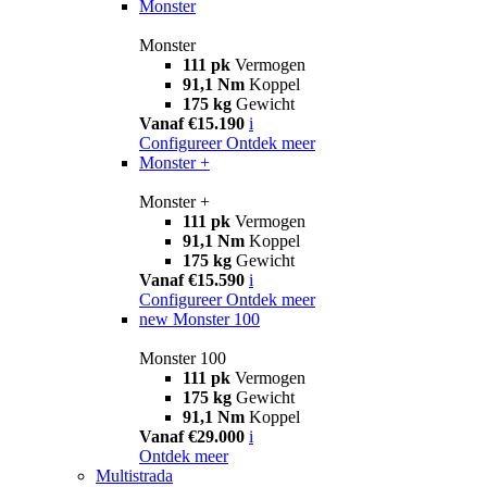
Monster
Monster
111 pk
Vermogen
91,1 Nm
Koppel
175 kg
Gewicht
Vanaf €15.190
i
Configureer
Ontdek meer
Monster +
Monster +
111 pk
Vermogen
91,1 Nm
Koppel
175 kg
Gewicht
Vanaf €15.590
i
Configureer
Ontdek meer
new
Monster 100
Monster 100
111 pk
Vermogen
175 kg
Gewicht
91,1 Nm
Koppel
Vanaf €29.000
i
Ontdek meer
Multistrada