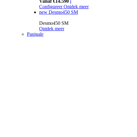
Vanaf €14.590
i
Configureer
Ontdek meer
new
Desmo450 SM
Desmo450 SM
Ontdek meer
Panigale