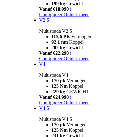
199 kg
Gewicht
Vanaf €18.990
i
Configureer
Ontdek meer
V2 S
Multistrada V2 S
115,6 PK
Vermogen
92,1 nm
Koppel
202 kg
Gewicht
Vanaf €22.290
i
Configureer
Ontdek meer
V4
Multistrada V4
170 pk
Vermogen
125 Nm
Koppel
229 kg
GEWICHT
Vanaf €24.990
i
Configureer
Ontdek meer
V4 S
Multistrada V4 S
170 pk
Vermogen
125 Nm
Koppel
231 kg
Gewicht