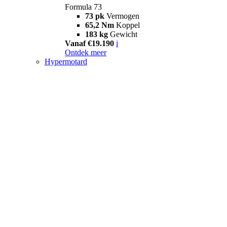
Formula 73
73 pk
Vermogen
65,2 Nm
Koppel
183 kg
Gewicht
Vanaf €19.190
i
Ontdek meer
Hypermotard