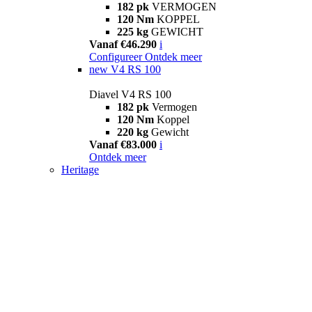
182 pk
VERMOGEN
120 Nm
KOPPEL
225 kg
GEWICHT
Vanaf €46.290
i
Configureer
Ontdek meer
new
V4 RS 100
Diavel V4 RS 100
182 pk
Vermogen
120 Nm
Koppel
220 kg
Gewicht
Vanaf €83.000
i
Ontdek meer
Heritage