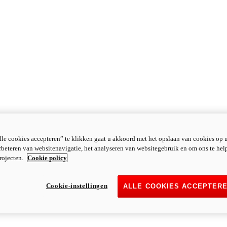
le cookies accepteren” te klikken gaat u akkoord met het opslaan van cookies op 
rbeteren van websitenavigatie, het analyseren van websitegebruik en om ons te hel
rojecten.
Cookie policy
Cookie-instellingen
ALLE COOKIES ACCEPTER