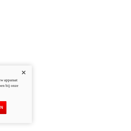
uw apparaat
pen bij onze
EN