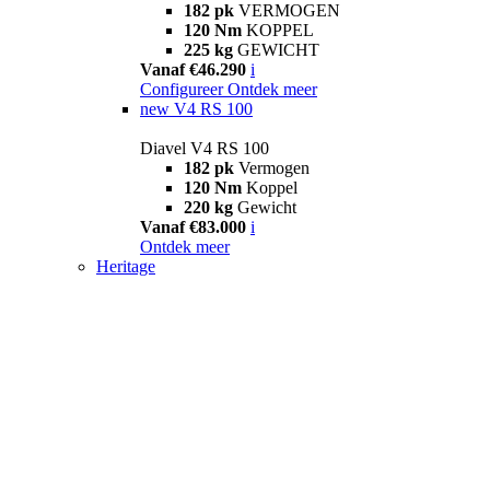
182 pk
VERMOGEN
120 Nm
KOPPEL
225 kg
GEWICHT
Vanaf €46.290
i
Configureer
Ontdek meer
new
V4 RS 100
Diavel V4 RS 100
182 pk
Vermogen
120 Nm
Koppel
220 kg
Gewicht
Vanaf €83.000
i
Ontdek meer
Heritage