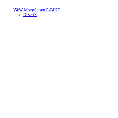
35kW Motorfietsen
E-BIKE
DesertX