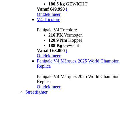
186,5 kg
GEWICHT
Vanaf €49.990
i
Ontdek meer
V4 Tricolore
Panigale V4 Tricolore
216 PK
Vermogen
120,9 Nm
Koppel
188 Kg
Gewicht
Vanaf €63.000
i
Ontdek meer
Panigale V4 Márquez 2025 World Champion
Replica
Panigale V4 Márquez 2025 World Champion
Replica
Ontdek meer
Streetfighter