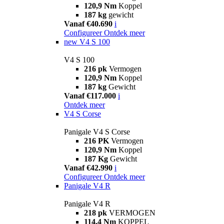
120,9 Nm
Koppel
187 kg
gewicht
Vanaf €40.690
i
Configureer
Ontdek meer
new
V4 S 100
V4 S 100
216 pk
Vermogen
120,9 Nm
Koppel
187 kg
Gewicht
Vanaf €117.000
i
Ontdek meer
V4 S Corse
Panigale V4 S Corse
216 PK
Vermogen
120,9 Nm
Koppel
187 Kg
Gewicht
Vanaf €42.990
i
Configureer
Ontdek meer
Panigale V4 R
Panigale V4 R
218 pk
VERMOGEN
114,4 Nm
KOPPEL