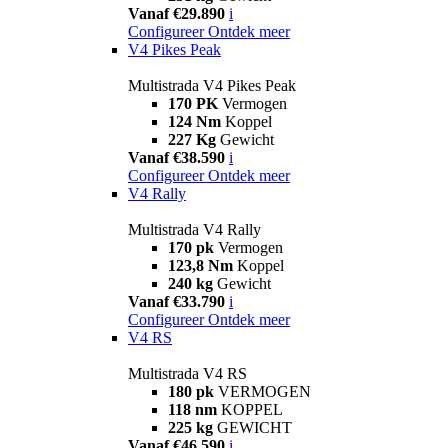
Vanaf €29.890
i
Configureer
Ontdek meer
V4 Pikes Peak
Multistrada V4 Pikes Peak
170 PK
Vermogen
124 Nm
Koppel
227 Kg
Gewicht
Vanaf €38.590
i
Configureer
Ontdek meer
V4 Rally
Multistrada V4 Rally
170 pk
Vermogen
123,8 Nm
Koppel
240 kg
Gewicht
Vanaf €33.790
i
Configureer
Ontdek meer
V4 RS
Multistrada V4 RS
180 pk
VERMOGEN
118 nm
KOPPEL
225 kg
GEWICHT
Vanaf €46.590
i