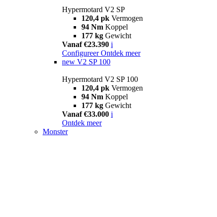
Hypermotard V2 SP
120,4 pk
Vermogen
94 Nm
Koppel
177 kg
Gewicht
Vanaf €23.390
i
Configureer
Ontdek meer
new
V2 SP 100
Hypermotard V2 SP 100
120,4 pk
Vermogen
94 Nm
Koppel
177 kg
Gewicht
Vanaf €33.000
i
Ontdek meer
Monster