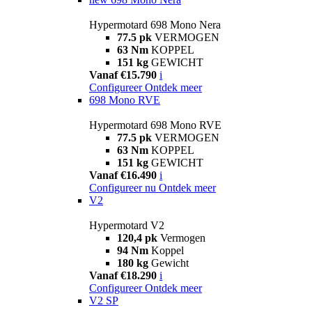
Hypermotard 698 Mono Nera
77.5 pk
VERMOGEN
63 Nm
KOPPEL
151 kg
GEWICHT
Vanaf €15.790
i
Configureer
Ontdek meer
698 Mono RVE
Hypermotard 698 Mono RVE
77.5 pk
VERMOGEN
63 Nm
KOPPEL
151 kg
GEWICHT
Vanaf €16.490
i
Configureer nu
Ontdek meer
V2
Hypermotard V2
120,4 pk
Vermogen
94 Nm
Koppel
180 kg
Gewicht
Vanaf €18.290
i
Configureer
Ontdek meer
V2 SP