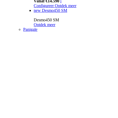
Vanaf €14.590
i
Configureer
Ontdek meer
new
Desmo450 SM
Desmo450 SM
Ontdek meer
Panigale