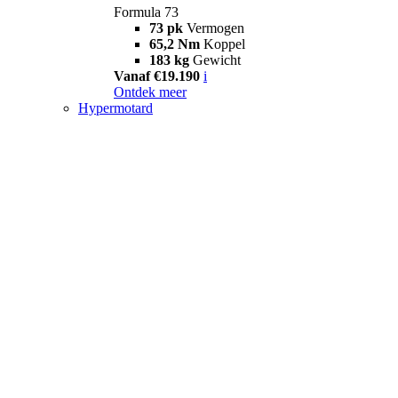
Formula 73
73 pk
Vermogen
65,2 Nm
Koppel
183 kg
Gewicht
Vanaf €19.190
i
Ontdek meer
Hypermotard