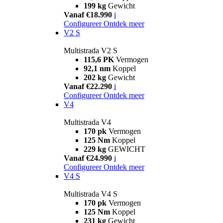
199 kg
Gewicht
Vanaf €18.990
i
Configureer
Ontdek meer
V2 S
Multistrada V2 S
115,6 PK
Vermogen
92,1 nm
Koppel
202 kg
Gewicht
Vanaf €22.290
i
Configureer
Ontdek meer
V4
Multistrada V4
170 pk
Vermogen
125 Nm
Koppel
229 kg
GEWICHT
Vanaf €24.990
i
Configureer
Ontdek meer
V4 S
Multistrada V4 S
170 pk
Vermogen
125 Nm
Koppel
231 kg
Gewicht