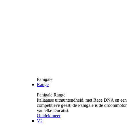
Panigale
Range
Panigale Range
Italiaanse uitmuntendheid, met Race DNA en een
competitieve geest: de Panigale is de droommotor
van elke Ducatist.
Ontdek meer
V2