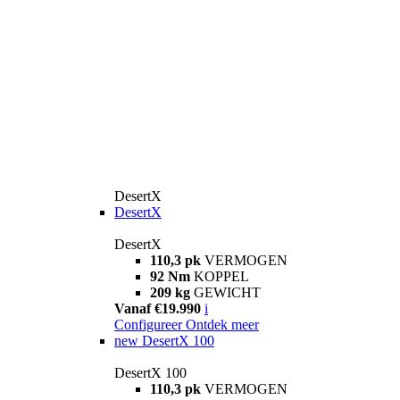
DesertX
DesertX
DesertX
110,3 pk
VERMOGEN
92 Nm
KOPPEL
209 kg
GEWICHT
Vanaf €19.990
i
Configureer
Ontdek meer
new
DesertX 100
DesertX 100
110,3 pk
VERMOGEN