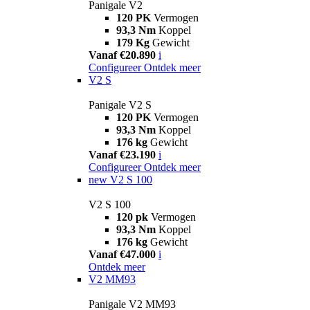
Panigale V2
120 PK
Vermogen
93,3 Nm
Koppel
179 Kg
Gewicht
Vanaf €20.890
i
Configureer
Ontdek meer
V2 S
Panigale V2 S
120 PK
Vermogen
93,3 Nm
Koppel
176 kg
Gewicht
Vanaf €23.190
i
Configureer
Ontdek meer
new
V2 S 100
V2 S 100
120 pk
Vermogen
93,3 Nm
Koppel
176 kg
Gewicht
Vanaf €47.000
i
Ontdek meer
V2 MM93
Panigale V2 MM93