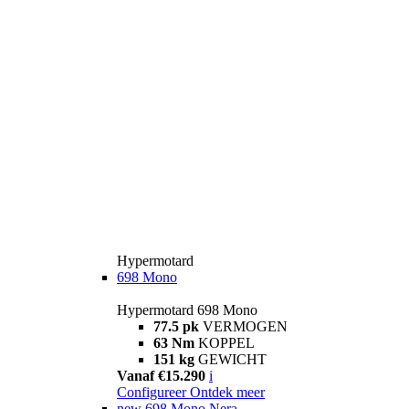
Hypermotard
698 Mono
Hypermotard 698 Mono
77.5 pk
VERMOGEN
63 Nm
KOPPEL
151 kg
GEWICHT
Vanaf €15.290
i
Configureer
Ontdek meer
new
698 Mono Nera