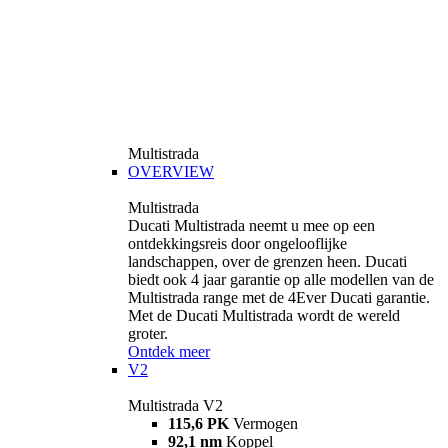
Multistrada
OVERVIEW
Multistrada
Ducati Multistrada neemt u mee op een
ontdekkingsreis door ongelooflijke
landschappen, over de grenzen heen. Ducati
biedt ook 4 jaar garantie op alle modellen van de
Multistrada range met de 4Ever Ducati garantie.
Met de Ducati Multistrada wordt de wereld
groter.
Ontdek meer
V2
Multistrada V2
115,6 PK
Vermogen
92,1 nm
Koppel