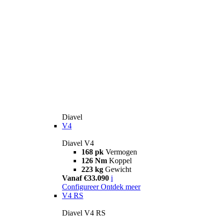
Diavel
V4
Diavel V4
168 pk
Vermogen
126 Nm
Koppel
223 kg
Gewicht
Vanaf €33.090
i
Configureer
Ontdek meer
V4 RS
Diavel V4 RS