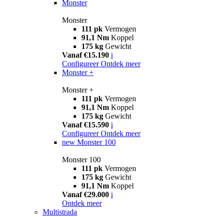
Monster
Monster
111 pk
Vermogen
91,1 Nm
Koppel
175 kg
Gewicht
Vanaf €15.190
i
Configureer
Ontdek meer
Monster +
Monster +
111 pk
Vermogen
91,1 Nm
Koppel
175 kg
Gewicht
Vanaf €15.590
i
Configureer
Ontdek meer
new
Monster 100
Monster 100
111 pk
Vermogen
175 kg
Gewicht
91,1 Nm
Koppel
Vanaf €29.000
i
Ontdek meer
Multistrada