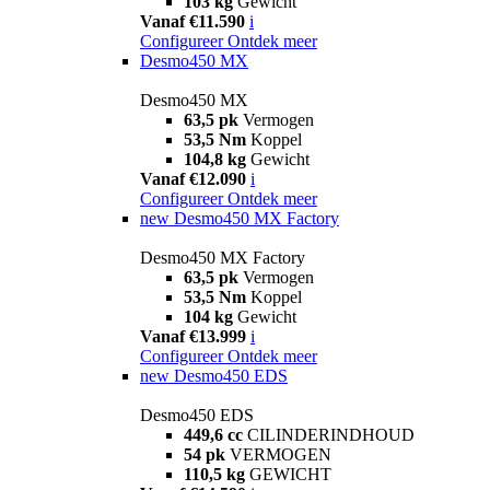
103 kg
Gewicht
Vanaf €11.590
i
Configureer
Ontdek meer
Desmo450 MX
Desmo450 MX
63,5 pk
Vermogen
53,5 Nm
Koppel
104,8 kg
Gewicht
Vanaf €12.090
i
Configureer
Ontdek meer
new
Desmo450 MX Factory
Desmo450 MX Factory
63,5 pk
Vermogen
53,5 Nm
Koppel
104 kg
Gewicht
Vanaf €13.999
i
Configureer
Ontdek meer
new
Desmo450 EDS
Desmo450 EDS
449,6 cc
CILINDERINDHOUD
54 pk
VERMOGEN
110,5 kg
GEWICHT