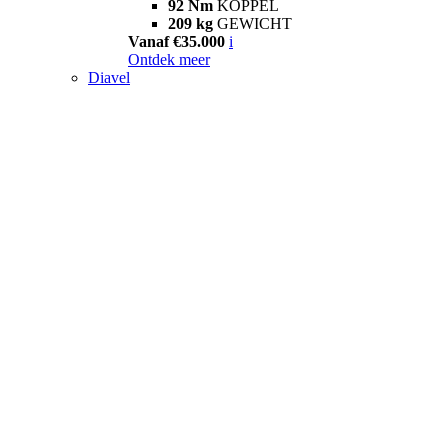
92 Nm
KOPPEL
209 kg
GEWICHT
Vanaf €35.000
i
Ontdek meer
Diavel