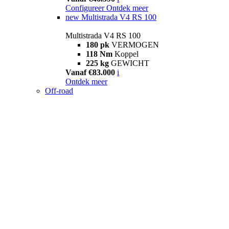
Configureer
Ontdek meer
new
Multistrada V4 RS 100
Multistrada V4 RS 100
180 pk
VERMOGEN
118 Nm
Koppel
225 kg
GEWICHT
Vanaf €83.000
i
Ontdek meer
Off-road