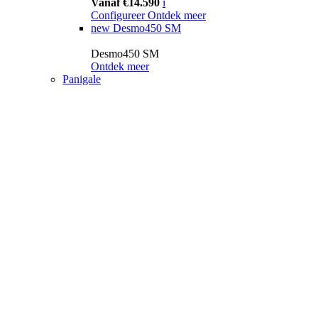
Vanaf €14.590
i
Configureer
Ontdek meer
new
Desmo450 SM
Desmo450 SM
Ontdek meer
Panigale