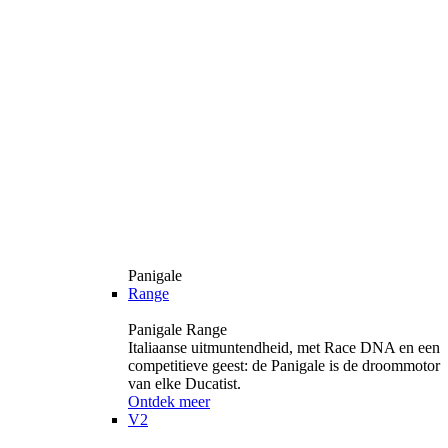
Panigale
Range
Panigale Range
Italiaanse uitmuntendheid, met Race DNA en een
competitieve geest: de Panigale is de droommotor
van elke Ducatist.
Ontdek meer
V2