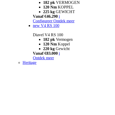
182 pk
VERMOGEN
120 Nm
KOPPEL
225 kg
GEWICHT
Vanaf €46.290
i
Configureer
Ontdek meer
new
V4 RS 100
Diavel V4 RS 100
182 pk
Vermogen
120 Nm
Koppel
220 kg
Gewicht
Vanaf €83.000
i
Ontdek meer
Heritage