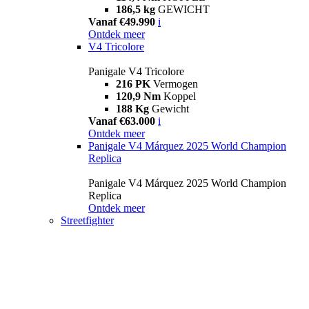
186,5 kg
GEWICHT
Vanaf €49.990
i
Ontdek meer
V4 Tricolore
Panigale V4 Tricolore
216 PK
Vermogen
120,9 Nm
Koppel
188 Kg
Gewicht
Vanaf €63.000
i
Ontdek meer
Panigale V4 Márquez 2025 World Champion
Replica
Panigale V4 Márquez 2025 World Champion
Replica
Ontdek meer
Streetfighter