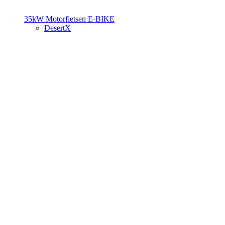
35kW Motorfietsen
E-BIKE
DesertX