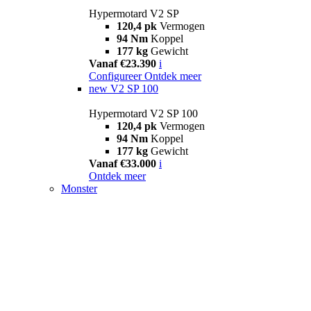
Hypermotard V2 SP
120,4 pk
Vermogen
94 Nm
Koppel
177 kg
Gewicht
Vanaf €23.390
i
Configureer
Ontdek meer
new
V2 SP 100
Hypermotard V2 SP 100
120,4 pk
Vermogen
94 Nm
Koppel
177 kg
Gewicht
Vanaf €33.000
i
Ontdek meer
Monster