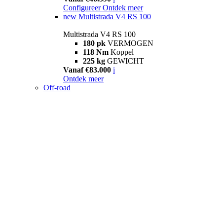
Configureer
Ontdek meer
new
Multistrada V4 RS 100
Multistrada V4 RS 100
180 pk
VERMOGEN
118 Nm
Koppel
225 kg
GEWICHT
Vanaf €83.000
i
Ontdek meer
Off-road