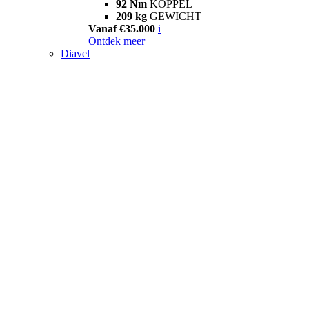
92 Nm
KOPPEL
209 kg
GEWICHT
Vanaf €35.000
i
Ontdek meer
Diavel