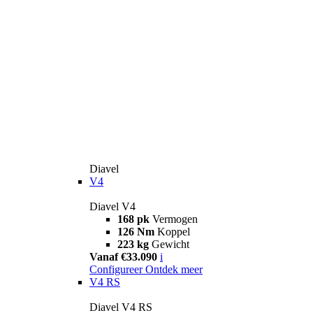
Diavel
V4
Diavel V4
168 pk
Vermogen
126 Nm
Koppel
223 kg
Gewicht
Vanaf €33.090
i
Configureer
Ontdek meer
V4 RS
Diavel V4 RS