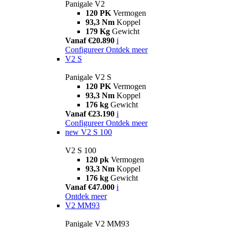
Panigale V2
120 PK
Vermogen
93,3 Nm
Koppel
179 Kg
Gewicht
Vanaf €20.890
i
Configureer
Ontdek meer
V2 S
Panigale V2 S
120 PK
Vermogen
93,3 Nm
Koppel
176 kg
Gewicht
Vanaf €23.190
i
Configureer
Ontdek meer
new
V2 S 100
V2 S 100
120 pk
Vermogen
93,3 Nm
Koppel
176 kg
Gewicht
Vanaf €47.000
i
Ontdek meer
V2 MM93
Panigale V2 MM93