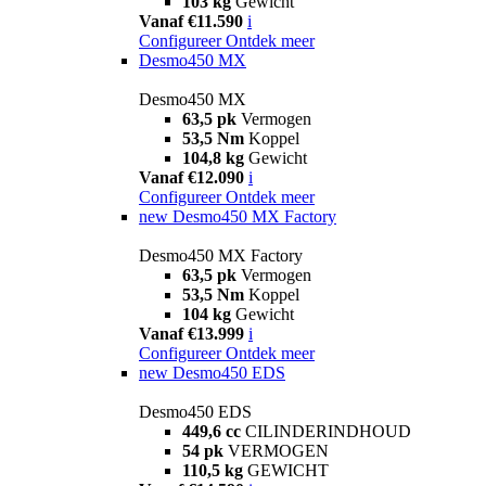
103 kg
Gewicht
Vanaf €11.590
i
Configureer
Ontdek meer
Desmo450 MX
Desmo450 MX
63,5 pk
Vermogen
53,5 Nm
Koppel
104,8 kg
Gewicht
Vanaf €12.090
i
Configureer
Ontdek meer
new
Desmo450 MX Factory
Desmo450 MX Factory
63,5 pk
Vermogen
53,5 Nm
Koppel
104 kg
Gewicht
Vanaf €13.999
i
Configureer
Ontdek meer
new
Desmo450 EDS
Desmo450 EDS
449,6 cc
CILINDERINDHOUD
54 pk
VERMOGEN
110,5 kg
GEWICHT