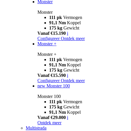
Monster
Monster
111 pk
Vermogen
91,1 Nm
Koppel
175 kg
Gewicht
Vanaf €15.190
i
Configureer
Ontdek meer
Monster +
Monster +
111 pk
Vermogen
91,1 Nm
Koppel
175 kg
Gewicht
Vanaf €15.590
i
Configureer
Ontdek meer
new
Monster 100
Monster 100
111 pk
Vermogen
175 kg
Gewicht
91,1 Nm
Koppel
Vanaf €29.000
i
Ontdek meer
Multistrada