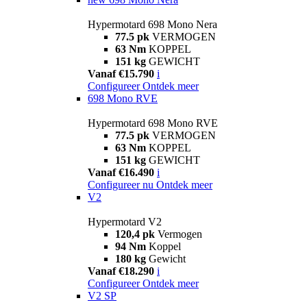
Hypermotard 698 Mono Nera
77.5 pk
VERMOGEN
63 Nm
KOPPEL
151 kg
GEWICHT
Vanaf €15.790
i
Configureer
Ontdek meer
698 Mono RVE
Hypermotard 698 Mono RVE
77.5 pk
VERMOGEN
63 Nm
KOPPEL
151 kg
GEWICHT
Vanaf €16.490
i
Configureer nu
Ontdek meer
V2
Hypermotard V2
120,4 pk
Vermogen
94 Nm
Koppel
180 kg
Gewicht
Vanaf €18.290
i
Configureer
Ontdek meer
V2 SP