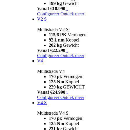
199 kg
Gewicht
Vanaf €18.990
i
Configureer
Ontdek meer
V2 S
Multistrada V2 S
115,6 PK
Vermogen
92,1 nm
Koppel
202 kg
Gewicht
Vanaf €22.290
i
Configureer
Ontdek meer
V4
Multistrada V4
170 pk
Vermogen
125 Nm
Koppel
229 kg
GEWICHT
Vanaf €24.990
i
Configureer
Ontdek meer
V4 S
Multistrada V4 S
170 pk
Vermogen
125 Nm
Koppel
231 kg
Gewicht