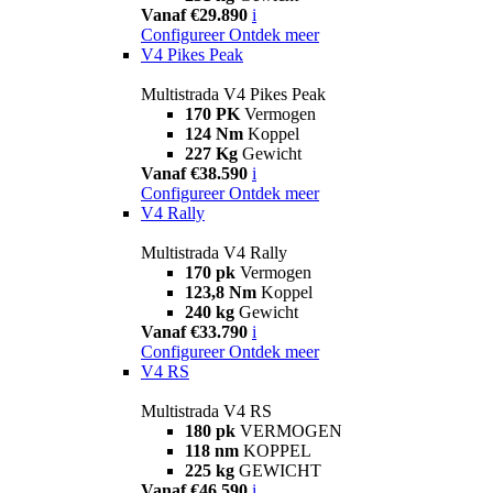
Vanaf €29.890
i
Configureer
Ontdek meer
V4 Pikes Peak
Multistrada V4 Pikes Peak
170 PK
Vermogen
124 Nm
Koppel
227 Kg
Gewicht
Vanaf €38.590
i
Configureer
Ontdek meer
V4 Rally
Multistrada V4 Rally
170 pk
Vermogen
123,8 Nm
Koppel
240 kg
Gewicht
Vanaf €33.790
i
Configureer
Ontdek meer
V4 RS
Multistrada V4 RS
180 pk
VERMOGEN
118 nm
KOPPEL
225 kg
GEWICHT
Vanaf €46.590
i