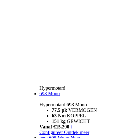
Hypermotard
698 Mono
Hypermotard 698 Mono
77.5 pk
VERMOGEN
63 Nm
KOPPEL
151 kg
GEWICHT
Vanaf €15.290
i
Configureer
Ontdek meer
new
698 Mono Nera