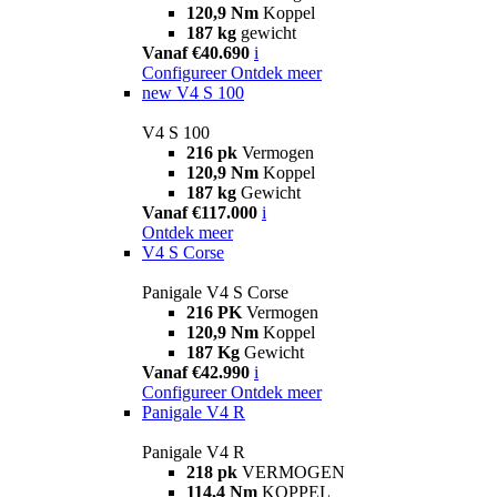
120,9 Nm
Koppel
187 kg
gewicht
Vanaf €40.690
i
Configureer
Ontdek meer
new
V4 S 100
V4 S 100
216 pk
Vermogen
120,9 Nm
Koppel
187 kg
Gewicht
Vanaf €117.000
i
Ontdek meer
V4 S Corse
Panigale V4 S Corse
216 PK
Vermogen
120,9 Nm
Koppel
187 Kg
Gewicht
Vanaf €42.990
i
Configureer
Ontdek meer
Panigale V4 R
Panigale V4 R
218 pk
VERMOGEN
114,4 Nm
KOPPEL