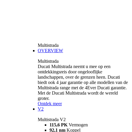
Multistrada
OVERVIEW
Multistrada
Ducati Multistrada neemt u mee op een
ontdekkingsreis door ongelooflijke
landschappen, over de grenzen heen. Ducati
biedt ook 4 jaar garantie op alle modellen van de
Multistrada range met de 4Ever Ducati garantie.
Met de Ducati Multistrada wordt de wereld
groter.
Ontdek meer
V2
Multistrada V2
115,6 PK
Vermogen
92,1 nm
Koppel