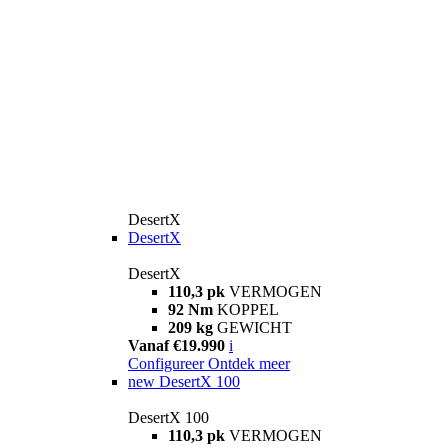
DesertX
DesertX
DesertX
110,3 pk
VERMOGEN
92 Nm
KOPPEL
209 kg
GEWICHT
Vanaf €19.990
i
Configureer
Ontdek meer
new
DesertX 100
DesertX 100
110,3 pk
VERMOGEN