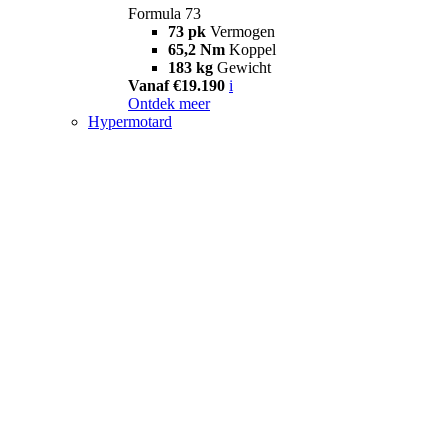
Formula 73
73 pk
Vermogen
65,2 Nm
Koppel
183 kg
Gewicht
Vanaf €19.190
i
Ontdek meer
Hypermotard