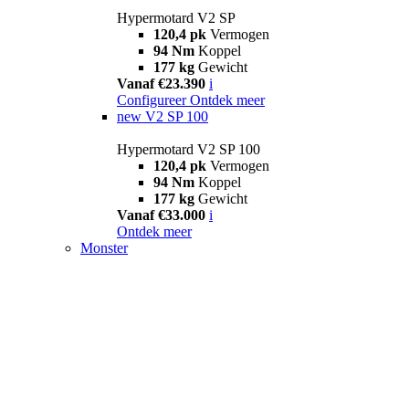
Hypermotard V2 SP
120,4 pk
Vermogen
94 Nm
Koppel
177 kg
Gewicht
Vanaf €23.390
i
Configureer
Ontdek meer
new
V2 SP 100
Hypermotard V2 SP 100
120,4 pk
Vermogen
94 Nm
Koppel
177 kg
Gewicht
Vanaf €33.000
i
Ontdek meer
Monster