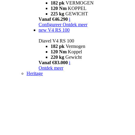
182 pk
VERMOGEN
120 Nm
KOPPEL
225 kg
GEWICHT
Vanaf €46.290
i
Configureer
Ontdek meer
new
V4 RS 100
Diavel V4 RS 100
182 pk
Vermogen
120 Nm
Koppel
220 kg
Gewicht
Vanaf €83.000
i
Ontdek meer
Heritage