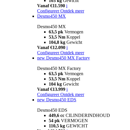
103 kg
Gewicht
Vanaf €11.590
i
Configureer
Ontdek meer
Desmo450 MX
Desmo450 MX
63,5 pk
Vermogen
53,5 Nm
Koppel
104,8 kg
Gewicht
Vanaf €12.090
i
Configureer
Ontdek meer
new
Desmo450 MX Factory
Desmo450 MX Factory
63,5 pk
Vermogen
53,5 Nm
Koppel
104 kg
Gewicht
Vanaf €13.999
i
Configureer
Ontdek meer
new
Desmo450 EDS
Desmo450 EDS
449,6 cc
CILINDERINDHOUD
54 pk
VERMOGEN
110,5 kg
GEWICHT