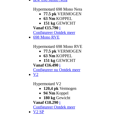
Hypermotard 698 Mono Nera
77.5 pk
VERMOGEN
63 Nm
KOPPEL
151 kg
GEWICHT
Vanaf €15.790
i
Configureer
Ontdek meer
698 Mono RVE
Hypermotard 698 Mono RVE
77.5 pk
VERMOGEN
63 Nm
KOPPEL
151 kg
GEWICHT
Vanaf €16.490
i
Configureer nu
Ontdek meer
V2
Hypermotard V2
120,4 pk
Vermogen
94 Nm
Koppel
180 kg
Gewicht
Vanaf €18.290
i
Configureer
Ontdek meer
V2 SP