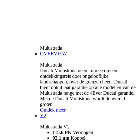
Multistrada
OVERVIEW
Multistrada
Ducati Multistrada neemt u mee op een
ontdekkingsreis door ongelooflijke
landschappen, over de grenzen heen. Ducati
biedt ook 4 jaar garantie op alle modellen van de
Multistrada range met de 4Ever Ducati garantie.
Met de Ducati Multistrada wordt de wereld
groter.
Ontdek meer
V2
Multistrada V2
115,6 PK
Vermogen
92,1 nm
Koppel