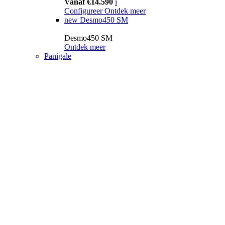
Vanaf €14.590
i
Configureer
Ontdek meer
new
Desmo450 SM
Desmo450 SM
Ontdek meer
Panigale