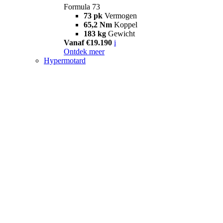
Formula 73
73 pk
Vermogen
65,2 Nm
Koppel
183 kg
Gewicht
Vanaf €19.190
i
Ontdek meer
Hypermotard