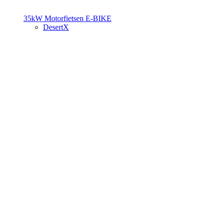
35kW Motorfietsen
E-BIKE
DesertX