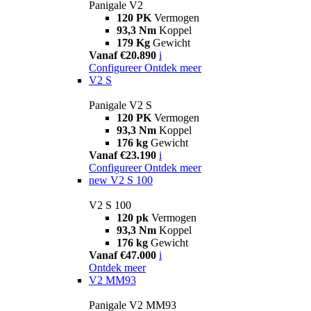
Panigale V2
120 PK
Vermogen
93,3 Nm
Koppel
179 Kg
Gewicht
Vanaf €20.890
i
Configureer
Ontdek meer
V2 S
Panigale V2 S
120 PK
Vermogen
93,3 Nm
Koppel
176 kg
Gewicht
Vanaf €23.190
i
Configureer
Ontdek meer
new
V2 S 100
V2 S 100
120 pk
Vermogen
93,3 Nm
Koppel
176 kg
Gewicht
Vanaf €47.000
i
Ontdek meer
V2 MM93
Panigale V2 MM93