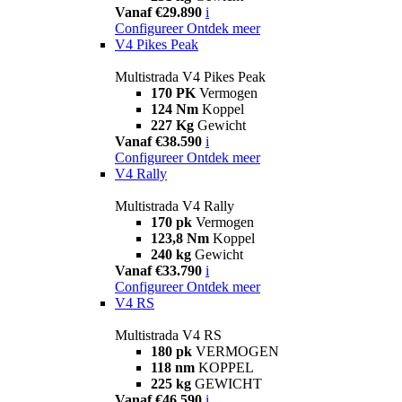
Vanaf €29.890
i
Configureer
Ontdek meer
V4 Pikes Peak
Multistrada V4 Pikes Peak
170 PK
Vermogen
124 Nm
Koppel
227 Kg
Gewicht
Vanaf €38.590
i
Configureer
Ontdek meer
V4 Rally
Multistrada V4 Rally
170 pk
Vermogen
123,8 Nm
Koppel
240 kg
Gewicht
Vanaf €33.790
i
Configureer
Ontdek meer
V4 RS
Multistrada V4 RS
180 pk
VERMOGEN
118 nm
KOPPEL
225 kg
GEWICHT
Vanaf €46.590
i