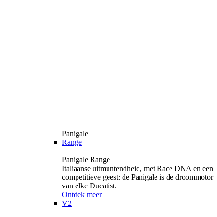
Panigale
Range
Panigale Range
Italiaanse uitmuntendheid, met Race DNA en een
competitieve geest: de Panigale is de droommotor
van elke Ducatist.
Ontdek meer
V2