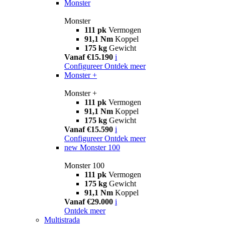
Monster
Monster
111 pk
Vermogen
91,1 Nm
Koppel
175 kg
Gewicht
Vanaf €15.190
i
Configureer
Ontdek meer
Monster +
Monster +
111 pk
Vermogen
91,1 Nm
Koppel
175 kg
Gewicht
Vanaf €15.590
i
Configureer
Ontdek meer
new
Monster 100
Monster 100
111 pk
Vermogen
175 kg
Gewicht
91,1 Nm
Koppel
Vanaf €29.000
i
Ontdek meer
Multistrada