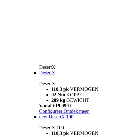
DesertX
DesertX
DesertX
110,3 pk
VERMOGEN
92 Nm
KOPPEL
209 kg
GEWICHT
Vanaf €19.990
i
Configureer
Ontdek meer
new
DesertX 100
DesertX 100
110,3 pk
VERMOGEN