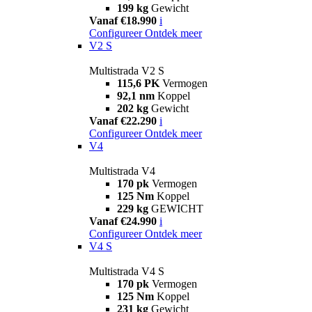
199 kg
Gewicht
Vanaf €18.990
i
Configureer
Ontdek meer
V2 S
Multistrada V2 S
115,6 PK
Vermogen
92,1 nm
Koppel
202 kg
Gewicht
Vanaf €22.290
i
Configureer
Ontdek meer
V4
Multistrada V4
170 pk
Vermogen
125 Nm
Koppel
229 kg
GEWICHT
Vanaf €24.990
i
Configureer
Ontdek meer
V4 S
Multistrada V4 S
170 pk
Vermogen
125 Nm
Koppel
231 kg
Gewicht