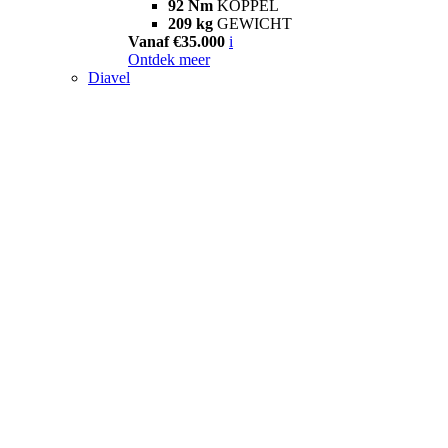
92 Nm
KOPPEL
209 kg
GEWICHT
Vanaf €35.000
i
Ontdek meer
Diavel