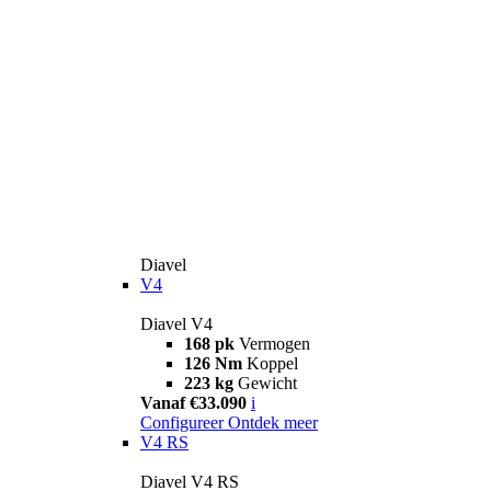
Diavel
V4
Diavel V4
168 pk
Vermogen
126 Nm
Koppel
223 kg
Gewicht
Vanaf €33.090
i
Configureer
Ontdek meer
V4 RS
Diavel V4 RS