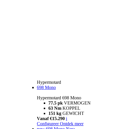
Hypermotard
698 Mono
Hypermotard 698 Mono
77.5 pk
VERMOGEN
63 Nm
KOPPEL
151 kg
GEWICHT
Vanaf €15.290
i
Configureer
Ontdek meer
new
698 Mono Nera