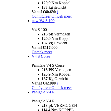
120,9 Nm
Koppel
187 kg
gewicht
Vanaf €40.690
i
Configureer
Ontdek meer
new
V4 S 100
V4 S 100
216 pk
Vermogen
120,9 Nm
Koppel
187 kg
Gewicht
Vanaf €117.000
i
Ontdek meer
V4 S Corse
Panigale V4 S Corse
216 PK
Vermogen
120,9 Nm
Koppel
187 Kg
Gewicht
Vanaf €42.990
i
Configureer
Ontdek meer
Panigale V4 R
Panigale V4 R
218 pk
VERMOGEN
114,4 Nm
KOPPEL