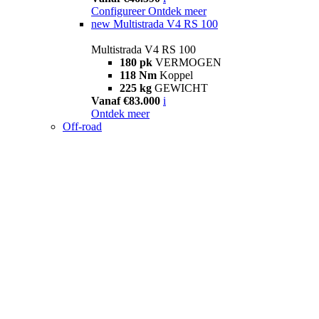
Configureer
Ontdek meer
new
Multistrada V4 RS 100
Multistrada V4 RS 100
180 pk
VERMOGEN
118 Nm
Koppel
225 kg
GEWICHT
Vanaf €83.000
i
Ontdek meer
Off-road