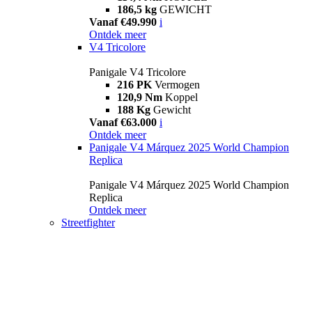
186,5 kg
GEWICHT
Vanaf €49.990
i
Ontdek meer
V4 Tricolore
Panigale V4 Tricolore
216 PK
Vermogen
120,9 Nm
Koppel
188 Kg
Gewicht
Vanaf €63.000
i
Ontdek meer
Panigale V4 Márquez 2025 World Champion
Replica
Panigale V4 Márquez 2025 World Champion
Replica
Ontdek meer
Streetfighter