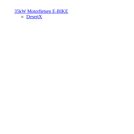
35kW Motorfietsen
E-BIKE
DesertX