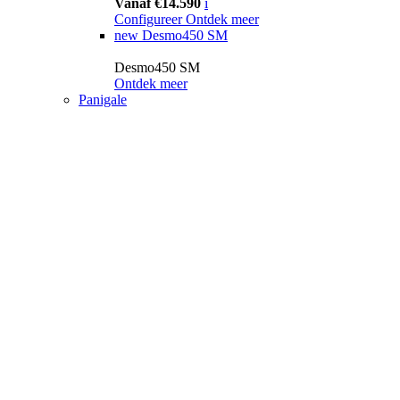
Vanaf €14.590
i
Configureer
Ontdek meer
new
Desmo450 SM
Desmo450 SM
Ontdek meer
Panigale