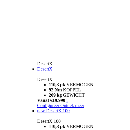
DesertX
DesertX
DesertX
110,3 pk
VERMOGEN
92 Nm
KOPPEL
209 kg
GEWICHT
Vanaf €19.990
i
Configureer
Ontdek meer
new
DesertX 100
DesertX 100
110,3 pk
VERMOGEN