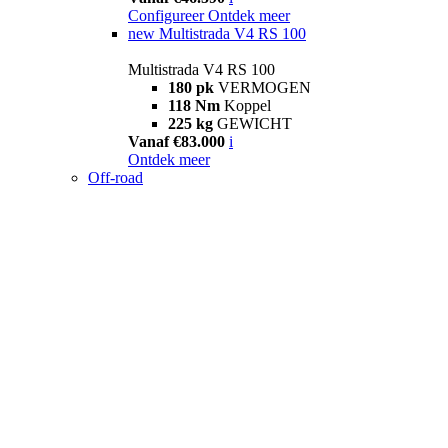
Configureer
Ontdek meer
new
Multistrada V4 RS 100
Multistrada V4 RS 100
180 pk
VERMOGEN
118 Nm
Koppel
225 kg
GEWICHT
Vanaf €83.000
i
Ontdek meer
Off-road