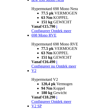
Hypermotard 698 Mono Nera
77.5 pk
VERMOGEN
63 Nm
KOPPEL
151 kg
GEWICHT
Vanaf €15.790
i
Configureer
Ontdek meer
698 Mono RVE
Hypermotard 698 Mono RVE
77.5 pk
VERMOGEN
63 Nm
KOPPEL
151 kg
GEWICHT
Vanaf €16.490
i
Configureer nu
Ontdek meer
V2
Hypermotard V2
120,4 pk
Vermogen
94 Nm
Koppel
180 kg
Gewicht
Vanaf €18.290
i
Configureer
Ontdek meer
V2 SP