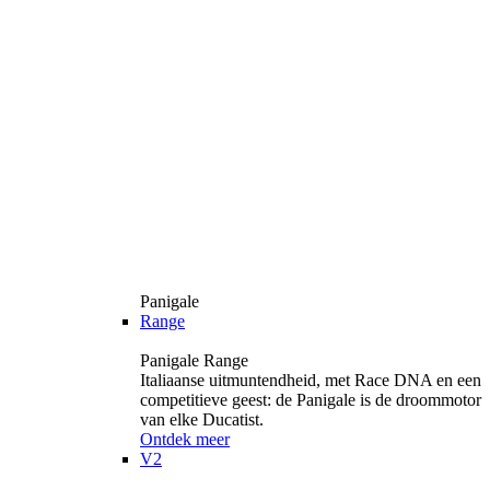
Panigale
Range
Panigale Range
Italiaanse uitmuntendheid, met Race DNA en een
competitieve geest: de Panigale is de droommotor
van elke Ducatist.
Ontdek meer
V2