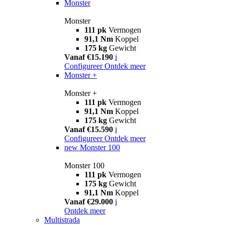
Monster
Monster
111 pk
Vermogen
91,1 Nm
Koppel
175 kg
Gewicht
Vanaf €15.190
i
Configureer
Ontdek meer
Monster +
Monster +
111 pk
Vermogen
91,1 Nm
Koppel
175 kg
Gewicht
Vanaf €15.590
i
Configureer
Ontdek meer
new
Monster 100
Monster 100
111 pk
Vermogen
175 kg
Gewicht
91,1 Nm
Koppel
Vanaf €29.000
i
Ontdek meer
Multistrada