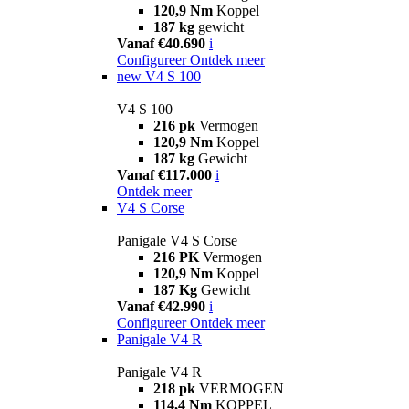
120,9 Nm
Koppel
187 kg
gewicht
Vanaf €40.690
i
Configureer
Ontdek meer
new
V4 S 100
V4 S 100
216 pk
Vermogen
120,9 Nm
Koppel
187 kg
Gewicht
Vanaf €117.000
i
Ontdek meer
V4 S Corse
Panigale V4 S Corse
216 PK
Vermogen
120,9 Nm
Koppel
187 Kg
Gewicht
Vanaf €42.990
i
Configureer
Ontdek meer
Panigale V4 R
Panigale V4 R
218 pk
VERMOGEN
114,4 Nm
KOPPEL