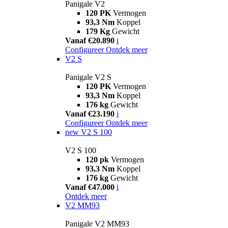
Panigale V2
120 PK
Vermogen
93,3 Nm
Koppel
179 Kg
Gewicht
Vanaf €20.890
i
Configureer
Ontdek meer
V2 S
Panigale V2 S
120 PK
Vermogen
93,3 Nm
Koppel
176 kg
Gewicht
Vanaf €23.190
i
Configureer
Ontdek meer
new
V2 S 100
V2 S 100
120 pk
Vermogen
93,3 Nm
Koppel
176 kg
Gewicht
Vanaf €47.000
i
Ontdek meer
V2 MM93
Panigale V2 MM93