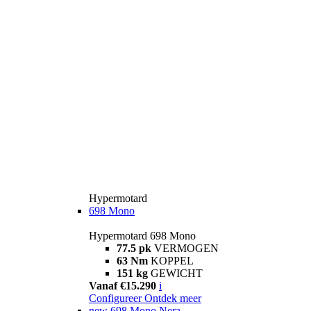
Hypermotard
698 Mono
Hypermotard 698 Mono
77.5 pk
VERMOGEN
63 Nm
KOPPEL
151 kg
GEWICHT
Vanaf €15.290
i
Configureer
Ontdek meer
new
698 Mono Nera