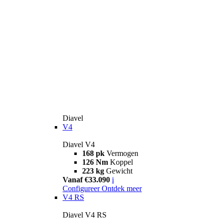
Diavel
V4
Diavel V4
168 pk
Vermogen
126 Nm
Koppel
223 kg
Gewicht
Vanaf €33.090
i
Configureer
Ontdek meer
V4 RS
Diavel V4 RS