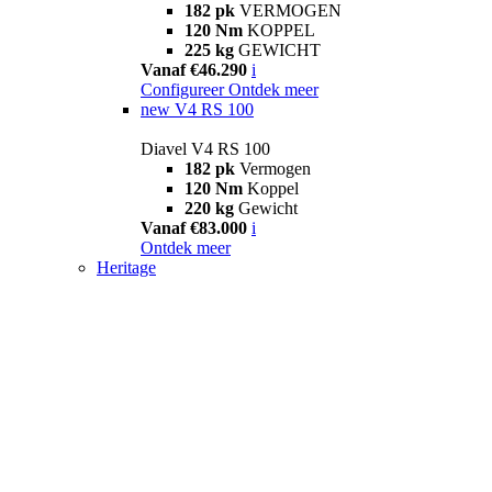
182 pk
VERMOGEN
120 Nm
KOPPEL
225 kg
GEWICHT
Vanaf €46.290
i
Configureer
Ontdek meer
new
V4 RS 100
Diavel V4 RS 100
182 pk
Vermogen
120 Nm
Koppel
220 kg
Gewicht
Vanaf €83.000
i
Ontdek meer
Heritage