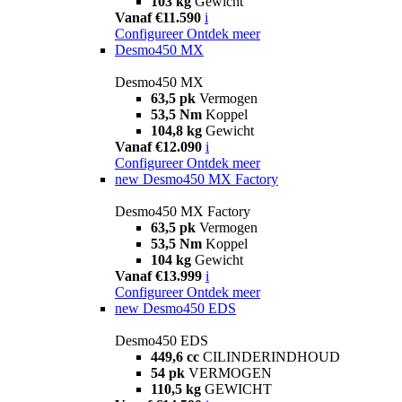
103 kg
Gewicht
Vanaf €11.590
i
Configureer
Ontdek meer
Desmo450 MX
Desmo450 MX
63,5 pk
Vermogen
53,5 Nm
Koppel
104,8 kg
Gewicht
Vanaf €12.090
i
Configureer
Ontdek meer
new
Desmo450 MX Factory
Desmo450 MX Factory
63,5 pk
Vermogen
53,5 Nm
Koppel
104 kg
Gewicht
Vanaf €13.999
i
Configureer
Ontdek meer
new
Desmo450 EDS
Desmo450 EDS
449,6 cc
CILINDERINDHOUD
54 pk
VERMOGEN
110,5 kg
GEWICHT