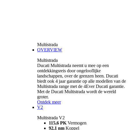
Multistrada
OVERVIEW
Multistrada
Ducati Multistrada neemt u mee op een
ontdekkingsreis door ongelooflijke
landschappen, over de grenzen heen. Ducati
biedt ook 4 jaar garantie op alle modellen van de
Multistrada range met de 4Ever Ducati garantie.
Met de Ducati Multistrada wordt de wereld
groter.
Ontdek meer
V2
Multistrada V2
115,6 PK
Vermogen
92,1 nm
Koppel