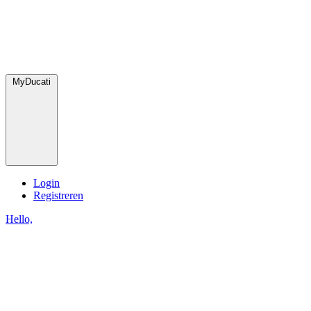
MyDucati
Login
Registreren
Hello,