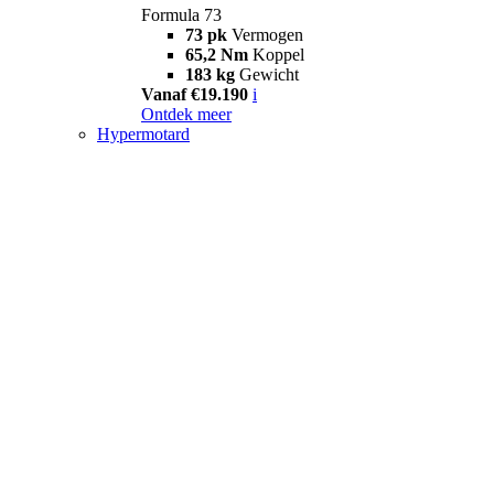
Formula 73
73 pk
Vermogen
65,2 Nm
Koppel
183 kg
Gewicht
Vanaf €19.190
i
Ontdek meer
Hypermotard