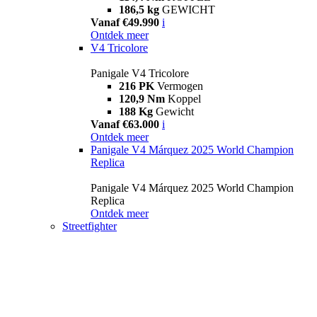
186,5 kg
GEWICHT
Vanaf €49.990
i
Ontdek meer
V4 Tricolore
Panigale V4 Tricolore
216 PK
Vermogen
120,9 Nm
Koppel
188 Kg
Gewicht
Vanaf €63.000
i
Ontdek meer
Panigale V4 Márquez 2025 World Champion
Replica
Panigale V4 Márquez 2025 World Champion
Replica
Ontdek meer
Streetfighter