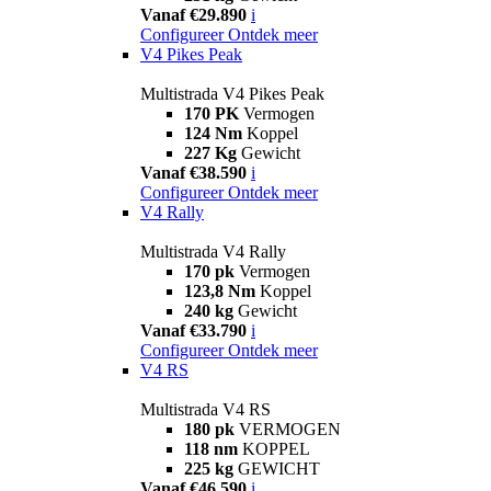
Vanaf €29.890
i
Configureer
Ontdek meer
V4 Pikes Peak
Multistrada V4 Pikes Peak
170 PK
Vermogen
124 Nm
Koppel
227 Kg
Gewicht
Vanaf €38.590
i
Configureer
Ontdek meer
V4 Rally
Multistrada V4 Rally
170 pk
Vermogen
123,8 Nm
Koppel
240 kg
Gewicht
Vanaf €33.790
i
Configureer
Ontdek meer
V4 RS
Multistrada V4 RS
180 pk
VERMOGEN
118 nm
KOPPEL
225 kg
GEWICHT
Vanaf €46.590
i