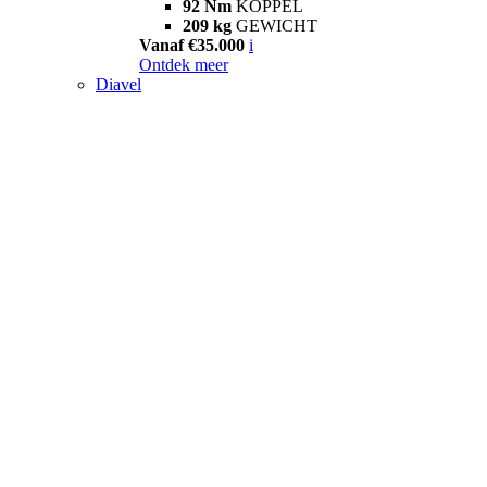
92 Nm
KOPPEL
209 kg
GEWICHT
Vanaf €35.000
i
Ontdek meer
Diavel