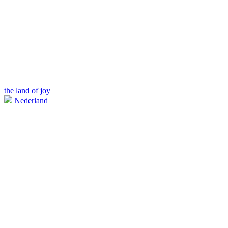
the land of joy
Nederland