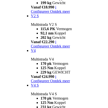
199 kg
Gewicht
Vanaf €18.990
i
Configureer
Ontdek meer
V2 S
Multistrada V2 S
115,6 PK
Vermogen
92,1 nm
Koppel
202 kg
Gewicht
Vanaf €22.290
i
Configureer
Ontdek meer
V4
Multistrada V4
170 pk
Vermogen
125 Nm
Koppel
229 kg
GEWICHT
Vanaf €24.990
i
Configureer
Ontdek meer
V4 S
Multistrada V4 S
170 pk
Vermogen
125 Nm
Koppel
231 kg
Gewicht