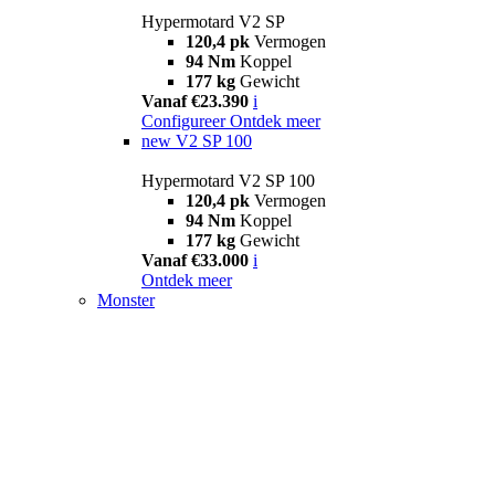
Hypermotard V2 SP
120,4 pk
Vermogen
94 Nm
Koppel
177 kg
Gewicht
Vanaf €23.390
i
Configureer
Ontdek meer
new
V2 SP 100
Hypermotard V2 SP 100
120,4 pk
Vermogen
94 Nm
Koppel
177 kg
Gewicht
Vanaf €33.000
i
Ontdek meer
Monster