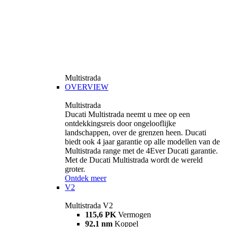
Multistrada
OVERVIEW
Multistrada
Ducati Multistrada neemt u mee op een
ontdekkingsreis door ongelooflijke
landschappen, over de grenzen heen. Ducati
biedt ook 4 jaar garantie op alle modellen van de
Multistrada range met de 4Ever Ducati garantie.
Met de Ducati Multistrada wordt de wereld
groter.
Ontdek meer
V2
Multistrada V2
115,6 PK
Vermogen
92,1 nm
Koppel