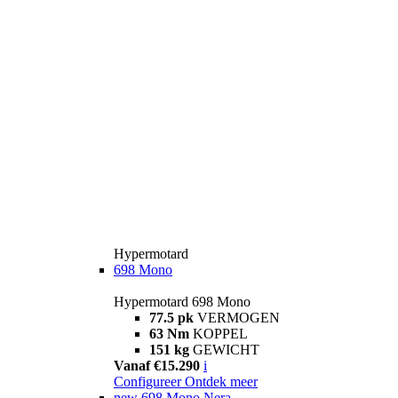
Hypermotard
698 Mono
Hypermotard 698 Mono
77.5 pk
VERMOGEN
63 Nm
KOPPEL
151 kg
GEWICHT
Vanaf €15.290
i
Configureer
Ontdek meer
new
698 Mono Nera