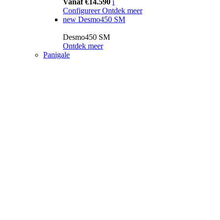
Vanaf €14.590
i
Configureer
Ontdek meer
new
Desmo450 SM
Desmo450 SM
Ontdek meer
Panigale