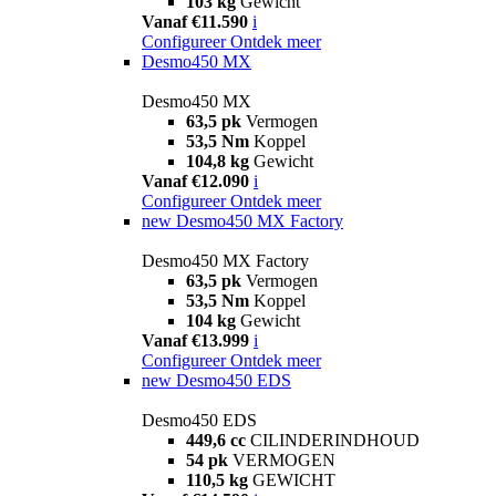
103 kg
Gewicht
Vanaf €11.590
i
Configureer
Ontdek meer
Desmo450 MX
Desmo450 MX
63,5 pk
Vermogen
53,5 Nm
Koppel
104,8 kg
Gewicht
Vanaf €12.090
i
Configureer
Ontdek meer
new
Desmo450 MX Factory
Desmo450 MX Factory
63,5 pk
Vermogen
53,5 Nm
Koppel
104 kg
Gewicht
Vanaf €13.999
i
Configureer
Ontdek meer
new
Desmo450 EDS
Desmo450 EDS
449,6 cc
CILINDERINDHOUD
54 pk
VERMOGEN
110,5 kg
GEWICHT