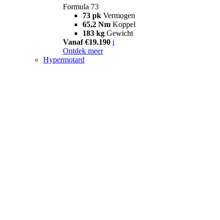
Formula 73
73 pk
Vermogen
65,2 Nm
Koppel
183 kg
Gewicht
Vanaf €19.190
i
Ontdek meer
Hypermotard