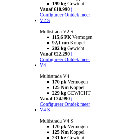
199 kg
Gewicht
Vanaf €18.990
i
Configureer
Ontdek meer
V2 S
Multistrada V2 S
115,6 PK
Vermogen
92,1 nm
Koppel
202 kg
Gewicht
Vanaf €22.290
i
Configureer
Ontdek meer
V4
Multistrada V4
170 pk
Vermogen
125 Nm
Koppel
229 kg
GEWICHT
Vanaf €24.990
i
Configureer
Ontdek meer
V4 S
Multistrada V4 S
170 pk
Vermogen
125 Nm
Koppel
231 kg
Gewicht