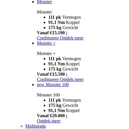
Monster
Monster
111 pk
Vermogen
91,1 Nm
Koppel
175 kg
Gewicht
Vanaf €15.190
i
Configureer
Ontdek meer
Monster +
Monster +
111 pk
Vermogen
91,1 Nm
Koppel
175 kg
Gewicht
Vanaf €15.590
i
Configureer
Ontdek meer
new
Monster 100
Monster 100
111 pk
Vermogen
175 kg
Gewicht
91,1 Nm
Koppel
Vanaf €29.000
i
Ontdek meer
Multistrada