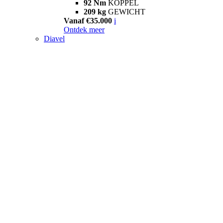
92 Nm
KOPPEL
209 kg
GEWICHT
Vanaf €35.000
i
Ontdek meer
Diavel