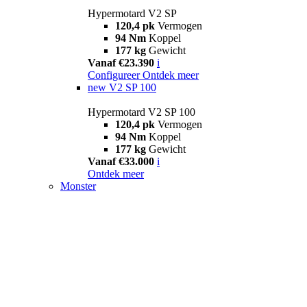
Hypermotard V2 SP
120,4 pk
Vermogen
94 Nm
Koppel
177 kg
Gewicht
Vanaf €23.390
i
Configureer
Ontdek meer
new
V2 SP 100
Hypermotard V2 SP 100
120,4 pk
Vermogen
94 Nm
Koppel
177 kg
Gewicht
Vanaf €33.000
i
Ontdek meer
Monster