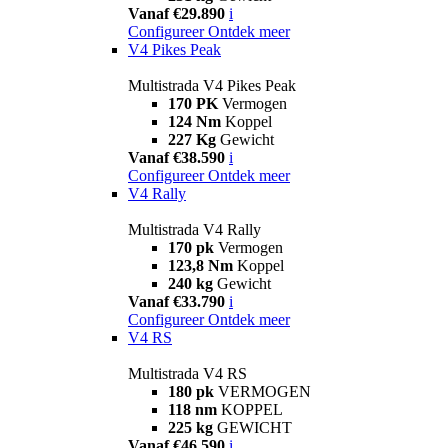
Vanaf €29.890
i
Configureer
Ontdek meer
V4 Pikes Peak
Multistrada V4 Pikes Peak
170 PK
Vermogen
124 Nm
Koppel
227 Kg
Gewicht
Vanaf €38.590
i
Configureer
Ontdek meer
V4 Rally
Multistrada V4 Rally
170 pk
Vermogen
123,8 Nm
Koppel
240 kg
Gewicht
Vanaf €33.790
i
Configureer
Ontdek meer
V4 RS
Multistrada V4 RS
180 pk
VERMOGEN
118 nm
KOPPEL
225 kg
GEWICHT
Vanaf €46.590
i