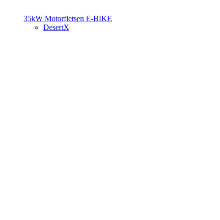
35kW Motorfietsen
E-BIKE
DesertX