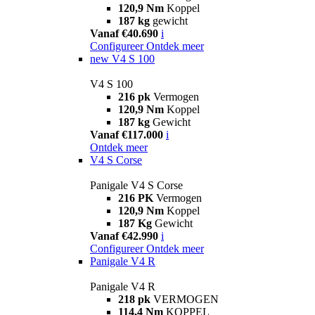
120,9 Nm
Koppel
187 kg
gewicht
Vanaf €40.690
i
Configureer
Ontdek meer
new
V4 S 100
V4 S 100
216 pk
Vermogen
120,9 Nm
Koppel
187 kg
Gewicht
Vanaf €117.000
i
Ontdek meer
V4 S Corse
Panigale V4 S Corse
216 PK
Vermogen
120,9 Nm
Koppel
187 Kg
Gewicht
Vanaf €42.990
i
Configureer
Ontdek meer
Panigale V4 R
Panigale V4 R
218 pk
VERMOGEN
114,4 Nm
KOPPEL