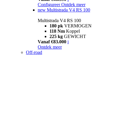
Configureer
Ontdek meer
new
Multistrada V4 RS 100
Multistrada V4 RS 100
180 pk
VERMOGEN
118 Nm
Koppel
225 kg
GEWICHT
Vanaf €83.000
i
Ontdek meer
Off-road