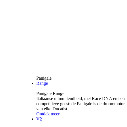
Panigale
Range
Panigale Range
Italiaanse uitmuntendheid, met Race DNA en een
competitieve geest: de Panigale is de droommotor
van elke Ducatist.
Ontdek meer
V2