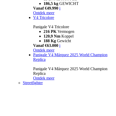
186,5 kg
GEWICHT
Vanaf €49.990
i
Ontdek meer
V4 Tricolore
Panigale V4 Tricolore
216 PK
Vermogen
120,9 Nm
Koppel
188 Kg
Gewicht
Vanaf €63.000
i
Ontdek meer
Panigale V4 Márquez 2025 World Champion
Replica
Panigale V4 Márquez 2025 World Champion
Replica
Ontdek meer
Streetfighter