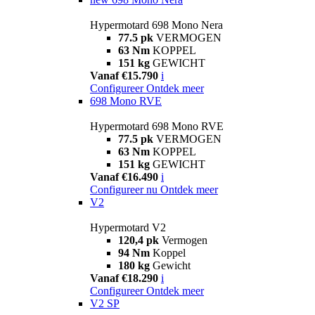
Hypermotard 698 Mono Nera
77.5 pk
VERMOGEN
63 Nm
KOPPEL
151 kg
GEWICHT
Vanaf €15.790
i
Configureer
Ontdek meer
698 Mono RVE
Hypermotard 698 Mono RVE
77.5 pk
VERMOGEN
63 Nm
KOPPEL
151 kg
GEWICHT
Vanaf €16.490
i
Configureer nu
Ontdek meer
V2
Hypermotard V2
120,4 pk
Vermogen
94 Nm
Koppel
180 kg
Gewicht
Vanaf €18.290
i
Configureer
Ontdek meer
V2 SP