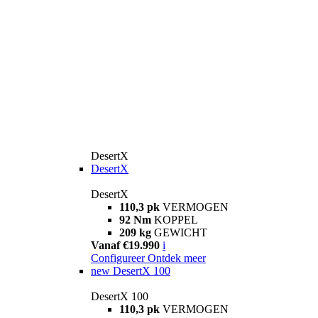
DesertX
DesertX
DesertX
110,3 pk
VERMOGEN
92 Nm
KOPPEL
209 kg
GEWICHT
Vanaf €19.990
i
Configureer
Ontdek meer
new
DesertX 100
DesertX 100
110,3 pk
VERMOGEN