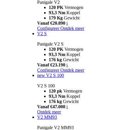
Panigale V2
120 PK
Vermogen
93,3 Nm
Koppel
179 Kg
Gewicht
Vanaf €20.890
i
Configureer
Ontdek meer
V2 S
Panigale V2 S
120 PK
Vermogen
93,3 Nm
Koppel
176 kg
Gewicht
Vanaf €23.190
i
Configureer
Ontdek meer
new
V2 S 100
V2 S 100
120 pk
Vermogen
93,3 Nm
Koppel
176 kg
Gewicht
Vanaf €47.000
i
Ontdek meer
V2 MM93
Panigale V2 MM93