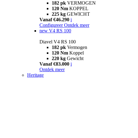
182 pk
VERMOGEN
120 Nm
KOPPEL
225 kg
GEWICHT
Vanaf €46.290
i
Configureer
Ontdek meer
new
V4 RS 100
Diavel V4 RS 100
182 pk
Vermogen
120 Nm
Koppel
220 kg
Gewicht
Vanaf €83.000
i
Ontdek meer
Heritage