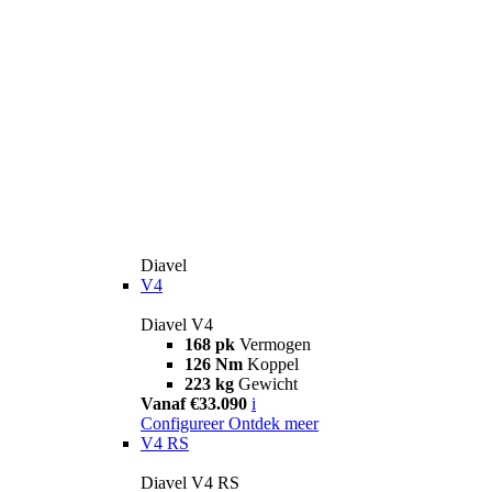
Diavel
V4
Diavel V4
168 pk
Vermogen
126 Nm
Koppel
223 kg
Gewicht
Vanaf €33.090
i
Configureer
Ontdek meer
V4 RS
Diavel V4 RS