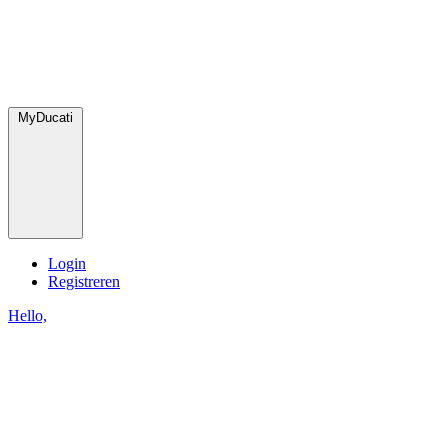
MyDucati
Login
Registreren
Hello,