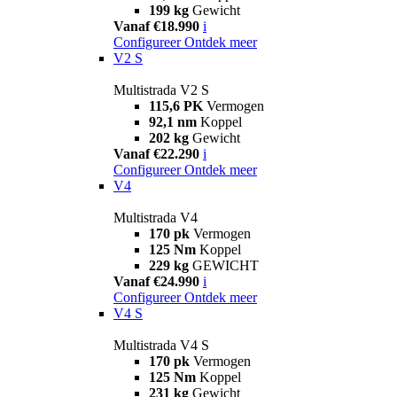
199 kg
Gewicht
Vanaf €18.990
i
Configureer
Ontdek meer
V2 S
Multistrada V2 S
115,6 PK
Vermogen
92,1 nm
Koppel
202 kg
Gewicht
Vanaf €22.290
i
Configureer
Ontdek meer
V4
Multistrada V4
170 pk
Vermogen
125 Nm
Koppel
229 kg
GEWICHT
Vanaf €24.990
i
Configureer
Ontdek meer
V4 S
Multistrada V4 S
170 pk
Vermogen
125 Nm
Koppel
231 kg
Gewicht