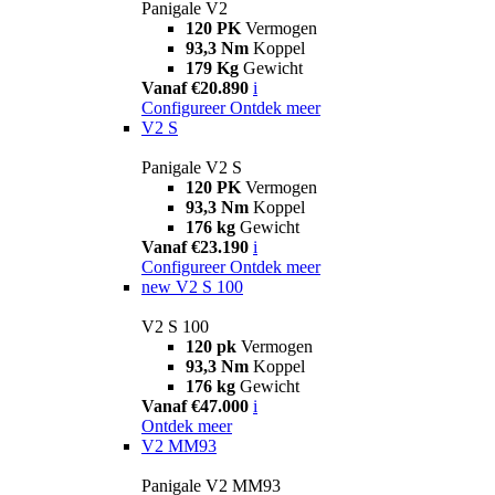
Panigale V2
120 PK
Vermogen
93,3 Nm
Koppel
179 Kg
Gewicht
Vanaf €20.890
i
Configureer
Ontdek meer
V2 S
Panigale V2 S
120 PK
Vermogen
93,3 Nm
Koppel
176 kg
Gewicht
Vanaf €23.190
i
Configureer
Ontdek meer
new
V2 S 100
V2 S 100
120 pk
Vermogen
93,3 Nm
Koppel
176 kg
Gewicht
Vanaf €47.000
i
Ontdek meer
V2 MM93
Panigale V2 MM93