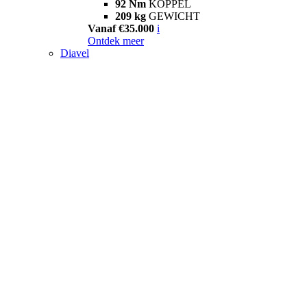
92 Nm
KOPPEL
209 kg
GEWICHT
Vanaf €35.000
i
Ontdek meer
Diavel