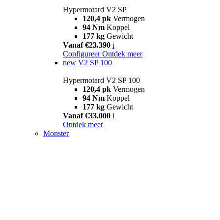
Hypermotard V2 SP
120,4 pk
Vermogen
94 Nm
Koppel
177 kg
Gewicht
Vanaf €23.390
i
Configureer
Ontdek meer
new
V2 SP 100
Hypermotard V2 SP 100
120,4 pk
Vermogen
94 Nm
Koppel
177 kg
Gewicht
Vanaf €33.000
i
Ontdek meer
Monster