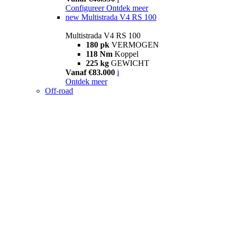
Configureer
Ontdek meer
new
Multistrada V4 RS 100
Multistrada V4 RS 100
180 pk
VERMOGEN
118 Nm
Koppel
225 kg
GEWICHT
Vanaf €83.000
i
Ontdek meer
Off-road