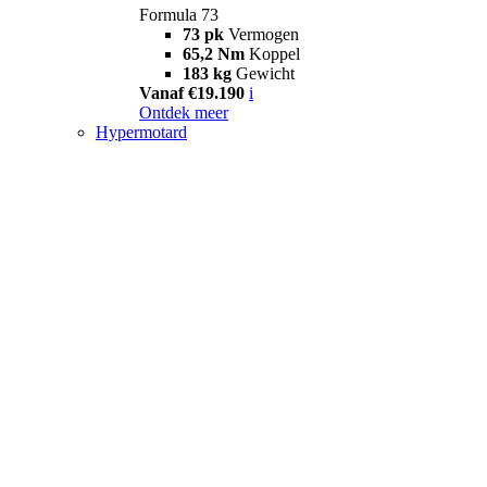
Formula 73
73 pk
Vermogen
65,2 Nm
Koppel
183 kg
Gewicht
Vanaf €19.190
i
Ontdek meer
Hypermotard