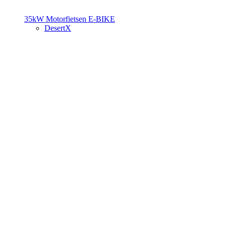
35kW Motorfietsen
E-BIKE
DesertX