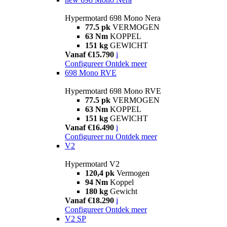
Hypermotard 698 Mono Nera
77.5 pk
VERMOGEN
63 Nm
KOPPEL
151 kg
GEWICHT
Vanaf €15.790
i
Configureer
Ontdek meer
698 Mono RVE
Hypermotard 698 Mono RVE
77.5 pk
VERMOGEN
63 Nm
KOPPEL
151 kg
GEWICHT
Vanaf €16.490
i
Configureer nu
Ontdek meer
V2
Hypermotard V2
120,4 pk
Vermogen
94 Nm
Koppel
180 kg
Gewicht
Vanaf €18.290
i
Configureer
Ontdek meer
V2 SP