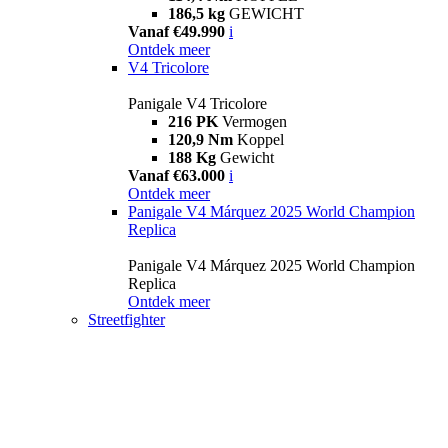
186,5 kg
GEWICHT
Vanaf €49.990
i
Ontdek meer
V4 Tricolore
Panigale V4 Tricolore
216 PK
Vermogen
120,9 Nm
Koppel
188 Kg
Gewicht
Vanaf €63.000
i
Ontdek meer
Panigale V4 Márquez 2025 World Champion
Replica
Panigale V4 Márquez 2025 World Champion
Replica
Ontdek meer
Streetfighter