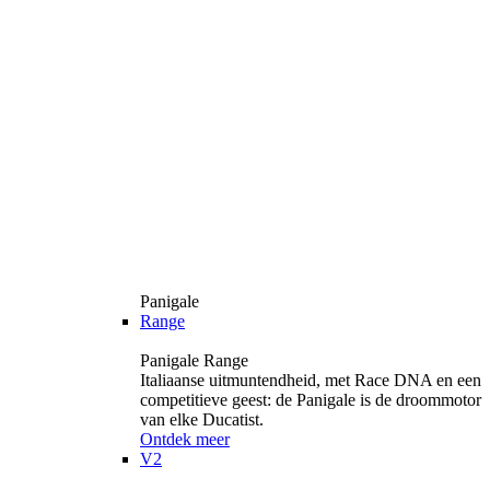
Panigale
Range
Panigale Range
Italiaanse uitmuntendheid, met Race DNA en een
competitieve geest: de Panigale is de droommotor
van elke Ducatist.
Ontdek meer
V2