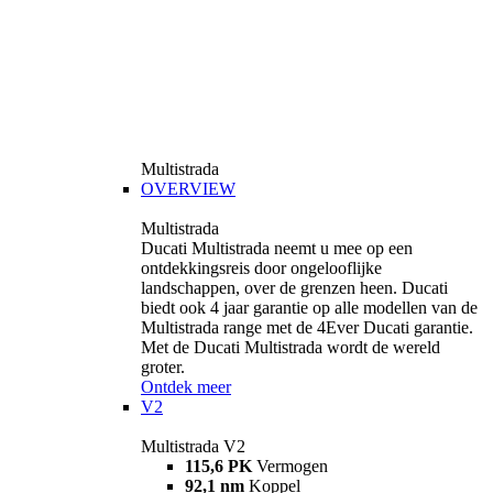
Multistrada
OVERVIEW
Multistrada
Ducati Multistrada neemt u mee op een
ontdekkingsreis door ongelooflijke
landschappen, over de grenzen heen. Ducati
biedt ook 4 jaar garantie op alle modellen van de
Multistrada range met de 4Ever Ducati garantie.
Met de Ducati Multistrada wordt de wereld
groter.
Ontdek meer
V2
Multistrada V2
115,6 PK
Vermogen
92,1 nm
Koppel