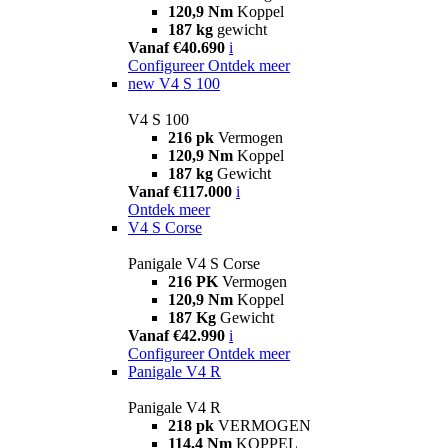
120,9 Nm
Koppel
187 kg
gewicht
Vanaf €40.690
i
Configureer
Ontdek meer
new
V4 S 100
V4 S 100
216 pk
Vermogen
120,9 Nm
Koppel
187 kg
Gewicht
Vanaf €117.000
i
Ontdek meer
V4 S Corse
Panigale V4 S Corse
216 PK
Vermogen
120,9 Nm
Koppel
187 Kg
Gewicht
Vanaf €42.990
i
Configureer
Ontdek meer
Panigale V4 R
Panigale V4 R
218 pk
VERMOGEN
114,4 Nm
KOPPEL