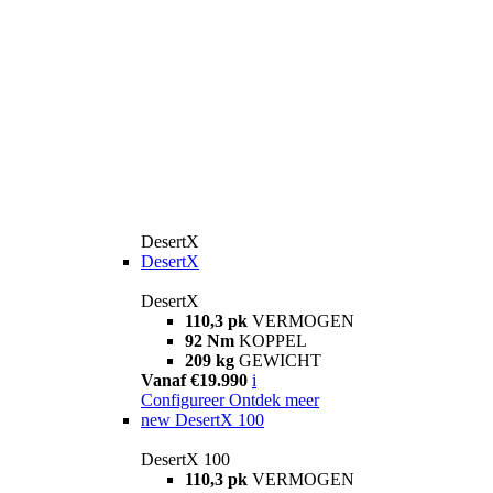
DesertX
DesertX
DesertX
110,3 pk
VERMOGEN
92 Nm
KOPPEL
209 kg
GEWICHT
Vanaf €19.990
i
Configureer
Ontdek meer
new
DesertX 100
DesertX 100
110,3 pk
VERMOGEN