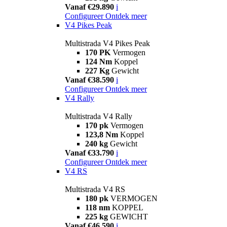
Vanaf €29.890
i
Configureer
Ontdek meer
V4 Pikes Peak
Multistrada V4 Pikes Peak
170 PK
Vermogen
124 Nm
Koppel
227 Kg
Gewicht
Vanaf €38.590
i
Configureer
Ontdek meer
V4 Rally
Multistrada V4 Rally
170 pk
Vermogen
123,8 Nm
Koppel
240 kg
Gewicht
Vanaf €33.790
i
Configureer
Ontdek meer
V4 RS
Multistrada V4 RS
180 pk
VERMOGEN
118 nm
KOPPEL
225 kg
GEWICHT
Vanaf €46.590
i