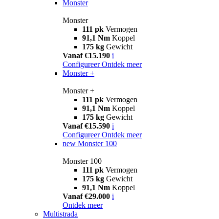
Monster
Monster
111 pk
Vermogen
91,1 Nm
Koppel
175 kg
Gewicht
Vanaf €15.190
i
Configureer
Ontdek meer
Monster +
Monster +
111 pk
Vermogen
91,1 Nm
Koppel
175 kg
Gewicht
Vanaf €15.590
i
Configureer
Ontdek meer
new
Monster 100
Monster 100
111 pk
Vermogen
175 kg
Gewicht
91,1 Nm
Koppel
Vanaf €29.000
i
Ontdek meer
Multistrada