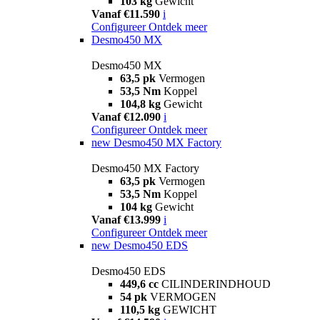
103 kg
Gewicht
Vanaf €11.590
i
Configureer
Ontdek meer
Desmo450 MX
Desmo450 MX
63,5 pk
Vermogen
53,5 Nm
Koppel
104,8 kg
Gewicht
Vanaf €12.090
i
Configureer
Ontdek meer
new
Desmo450 MX Factory
Desmo450 MX Factory
63,5 pk
Vermogen
53,5 Nm
Koppel
104 kg
Gewicht
Vanaf €13.999
i
Configureer
Ontdek meer
new
Desmo450 EDS
Desmo450 EDS
449,6 cc
CILINDERINDHOUD
54 pk
VERMOGEN
110,5 kg
GEWICHT