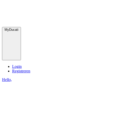
MyDucati
Login
Registreren
Hello,