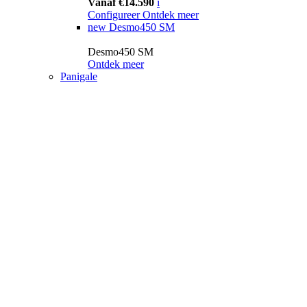
Vanaf €14.590
i
Configureer
Ontdek meer
new
Desmo450 SM
Desmo450 SM
Ontdek meer
Panigale