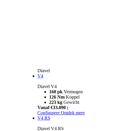
Diavel
V4
Diavel V4
168 pk
Vermogen
126 Nm
Koppel
223 kg
Gewicht
Vanaf €33.090
i
Configureer
Ontdek meer
V4 RS
Diavel V4 RS