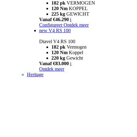
182 pk
VERMOGEN
120 Nm
KOPPEL
225 kg
GEWICHT
Vanaf €46.290
i
Configureer
Ontdek meer
new
V4 RS 100
Diavel V4 RS 100
182 pk
Vermogen
120 Nm
Koppel
220 kg
Gewicht
Vanaf €83.000
i
Ontdek meer
Heritage