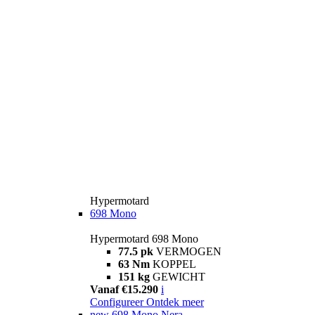
Hypermotard
698 Mono
Hypermotard 698 Mono
77.5 pk
VERMOGEN
63 Nm
KOPPEL
151 kg
GEWICHT
Vanaf €15.290
i
Configureer
Ontdek meer
new
698 Mono Nera