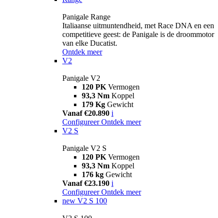
Panigale Range
Italiaanse uitmuntendheid, met Race DNA en een
competitieve geest: de Panigale is de droommotor
van elke Ducatist.
Ontdek meer
V2
Panigale V2
120 PK
Vermogen
93,3 Nm
Koppel
179 Kg
Gewicht
Vanaf €20.890
i
Configureer
Ontdek meer
V2 S
Panigale V2 S
120 PK
Vermogen
93,3 Nm
Koppel
176 kg
Gewicht
Vanaf €23.190
i
Configureer
Ontdek meer
new
V2 S 100