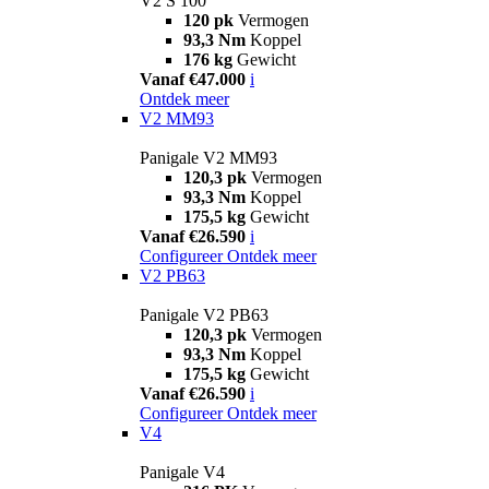
V2 S 100
120 pk
Vermogen
93,3 Nm
Koppel
176 kg
Gewicht
Vanaf €47.000
i
Ontdek meer
V2 MM93
Panigale V2 MM93
120,3 pk
Vermogen
93,3 Nm
Koppel
175,5 kg
Gewicht
Vanaf €26.590
i
Configureer
Ontdek meer
V2 PB63
Panigale V2 PB63
120,3 pk
Vermogen
93,3 Nm
Koppel
175,5 kg
Gewicht
Vanaf €26.590
i
Configureer
Ontdek meer
V4
Panigale V4