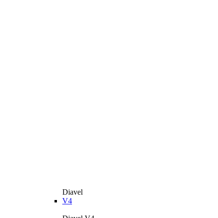
Diavel
V4