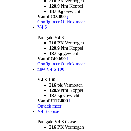
216 PK
Vermogen
120,9 Nm
Koppel
187 Kg
Gewicht
Vanaf €33.090
i
Configureer
Ontdek meer
V4 S
Panigale V4 S
216 PK
Vermogen
120,9 Nm
Koppel
187 kg
gewicht
Vanaf €40.690
i
Configureer
Ontdek meer
new
V4 S 100
V4 S 100
216 pk
Vermogen
120,9 Nm
Koppel
187 kg
Gewicht
Vanaf €117.000
i
Ontdek meer
V4 S Corse
Panigale V4 S Corse
216 PK
Vermogen