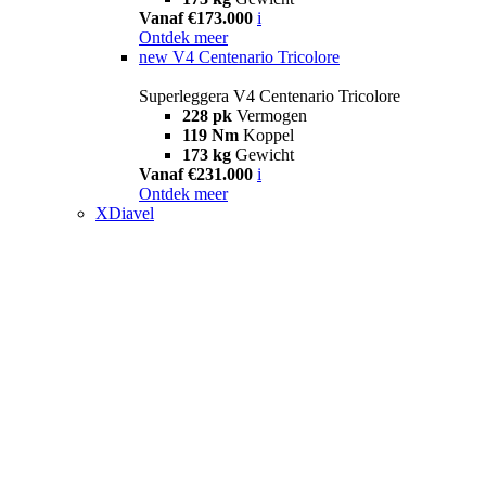
Vanaf €173.000
i
Ontdek meer
new
V4 Centenario Tricolore
Superleggera V4 Centenario Tricolore
228 pk
Vermogen
119 Nm
Koppel
173 kg
Gewicht
Vanaf €231.000
i
Ontdek meer
XDiavel