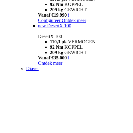
92 Nm
KOPPEL
209 kg
GEWICHT
Vanaf €19.990
i
Configureer
Ontdek meer
new
DesertX 100
DesertX 100
110,3 pk
VERMOGEN
92 Nm
KOPPEL
209 kg
GEWICHT
Vanaf €35.000
i
Ontdek meer
Diavel