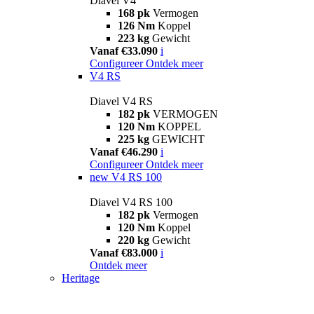
Diavel V4
168 pk
Vermogen
126 Nm
Koppel
223 kg
Gewicht
Vanaf €33.090
i
Configureer
Ontdek meer
V4 RS
Diavel V4 RS
182 pk
VERMOGEN
120 Nm
KOPPEL
225 kg
GEWICHT
Vanaf €46.290
i
Configureer
Ontdek meer
new
V4 RS 100
Diavel V4 RS 100
182 pk
Vermogen
120 Nm
Koppel
220 kg
Gewicht
Vanaf €83.000
i
Ontdek meer
Heritage