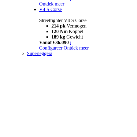
Ontdek meer
V4 S Corse
Streetfighter V4 S Corse
214 pk
Vermogen
120 Nm
Koppel
189 kg
Gewicht
Vanaf €36.090
i
Configureer
Ontdek meer
Superleggera