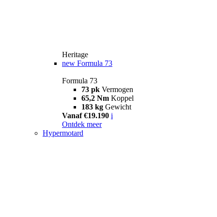
Heritage
new
Formula 73
Formula 73
73 pk
Vermogen
65,2 Nm
Koppel
183 kg
Gewicht
Vanaf €19.190
i
Ontdek meer
Hypermotard