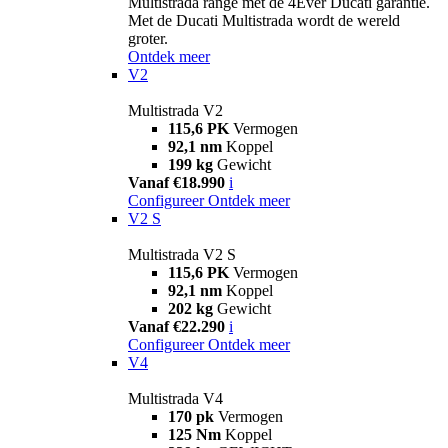
Multistrada range met de 4Ever Ducati garantie.
Met de Ducati Multistrada wordt de wereld
groter.
Ontdek meer
V2
Multistrada V2
115,6 PK
Vermogen
92,1 nm
Koppel
199 kg
Gewicht
Vanaf €18.990
i
Configureer
Ontdek meer
V2 S
Multistrada V2 S
115,6 PK
Vermogen
92,1 nm
Koppel
202 kg
Gewicht
Vanaf €22.290
i
Configureer
Ontdek meer
V4
Multistrada V4
170 pk
Vermogen
125 Nm
Koppel