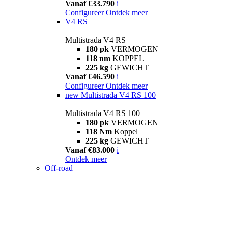
Vanaf €33.790
i
Configureer
Ontdek meer
V4 RS
Multistrada V4 RS
180 pk
VERMOGEN
118 nm
KOPPEL
225 kg
GEWICHT
Vanaf €46.590
i
Configureer
Ontdek meer
new
Multistrada V4 RS 100
Multistrada V4 RS 100
180 pk
VERMOGEN
118 Nm
Koppel
225 kg
GEWICHT
Vanaf €83.000
i
Ontdek meer
Off-road