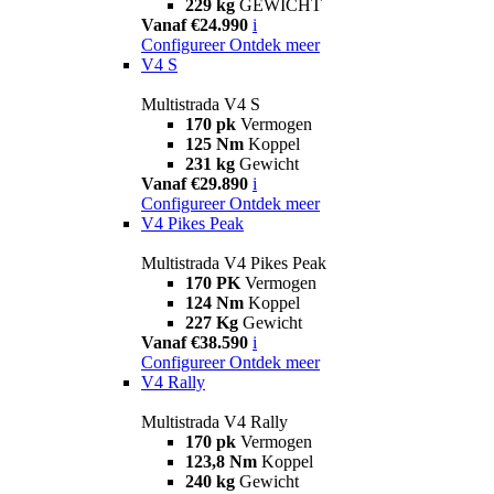
229 kg
GEWICHT
Vanaf €24.990
i
Configureer
Ontdek meer
V4 S
Multistrada V4 S
170 pk
Vermogen
125 Nm
Koppel
231 kg
Gewicht
Vanaf €29.890
i
Configureer
Ontdek meer
V4 Pikes Peak
Multistrada V4 Pikes Peak
170 PK
Vermogen
124 Nm
Koppel
227 Kg
Gewicht
Vanaf €38.590
i
Configureer
Ontdek meer
V4 Rally
Multistrada V4 Rally
170 pk
Vermogen
123,8 Nm
Koppel
240 kg
Gewicht