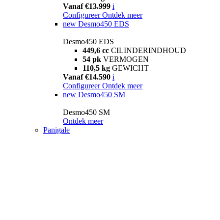
Vanaf €13.999
i
Configureer
Ontdek meer
new
Desmo450 EDS
Desmo450 EDS
449,6 cc
CILINDERINDHOUD
54 pk
VERMOGEN
110,5 kg
GEWICHT
Vanaf €14.590
i
Configureer
Ontdek meer
new
Desmo450 SM
Desmo450 SM
Ontdek meer
Panigale