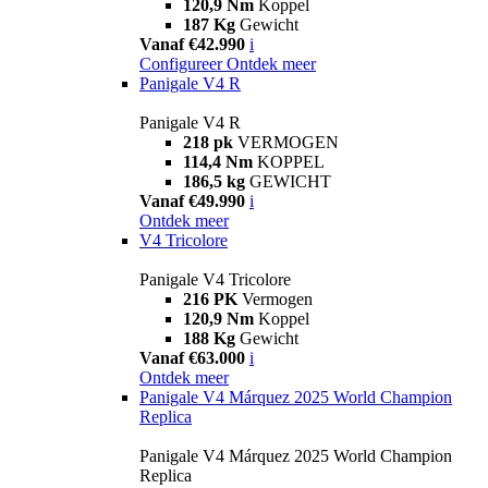
120,9 Nm
Koppel
187 Kg
Gewicht
Vanaf €42.990
i
Configureer
Ontdek meer
Panigale V4 R
Panigale V4 R
218 pk
VERMOGEN
114,4 Nm
KOPPEL
186,5 kg
GEWICHT
Vanaf €49.990
i
Ontdek meer
V4 Tricolore
Panigale V4 Tricolore
216 PK
Vermogen
120,9 Nm
Koppel
188 Kg
Gewicht
Vanaf €63.000
i
Ontdek meer
Panigale V4 Márquez 2025 World Champion
Replica
Panigale V4 Márquez 2025 World Champion
Replica