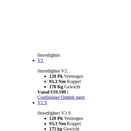
Streetfighter
V2
Streetfighter V2
120 Pk
Vermogen
93,3 Nm
Koppel
178 Kg
Gewicht
Vanaf €19.190
i
Configureer
Ontdek meer
V2 S
Streetfighter V2 S
120 Pk
Vermogen
93,3 Nm
Koppel
175 kg
Gewicht