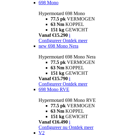
698 Mono
Hypermotard 698 Mono
77.5 pk
VERMOGEN
63 Nm
KOPPEL
151 kg
GEWICHT
Vanaf €15.290
i
Configureer
Ontdek meer
new
698 Mono Nera
Hypermotard 698 Mono Nera
77.5 pk
VERMOGEN
63 Nm
KOPPEL
151 kg
GEWICHT
Vanaf €15.790
i
Configureer
Ontdek meer
698 Mono RVE
Hypermotard 698 Mono RVE
77.5 pk
VERMOGEN
63 Nm
KOPPEL
151 kg
GEWICHT
Vanaf €16.490
i
Configureer nu
Ontdek meer
V2