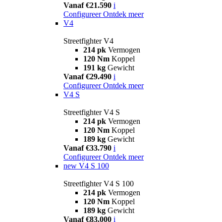
Vanaf €21.590
i
Configureer
Ontdek meer
V4
Streetfighter V4
214 pk
Vermogen
120 Nm
Koppel
191 kg
Gewicht
Vanaf €29.490
i
Configureer
Ontdek meer
V4 S
Streetfighter V4 S
214 pk
Vermogen
120 Nm
Koppel
189 kg
Gewicht
Vanaf €33.790
i
Configureer
Ontdek meer
new
V4 S 100
Streetfighter V4 S 100
214 pk
Vermogen
120 Nm
Koppel
189 kg
Gewicht
Vanaf €83.000
i