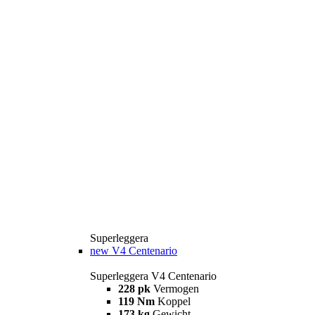
Superleggera
new
V4 Centenario
Superleggera V4 Centenario
228 pk
Vermogen
119 Nm
Koppel
173 kg
Gewicht