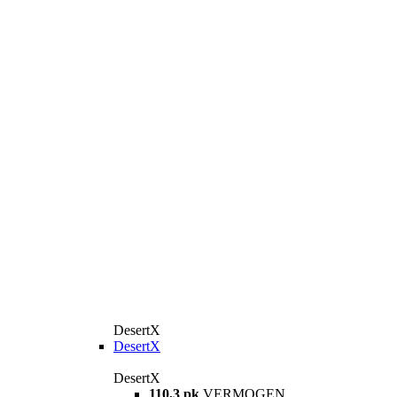
DesertX
DesertX
DesertX
110,3 pk
VERMOGEN