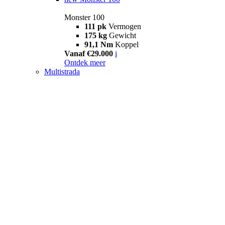
Monster 100
111 pk
Vermogen
175 kg
Gewicht
91,1 Nm
Koppel
Vanaf €29.000
i
Ontdek meer
Multistrada