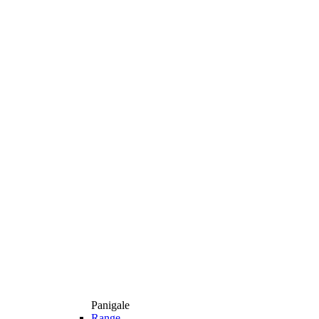
Panigale
Range