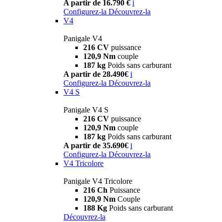
A partir de 16.790 €
i
Configurez-la
Découvrez-la
V4
Panigale V4
216 CV
puissance
120,9 Nm
couple
187 kg
Poids sans carburant
A partir de 28.490€
i
Configurez-la
Découvrez-la
V4 S
Panigale V4 S
216 CV
puissance
120,9 Nm
couple
187 kg
Poids sans carburant
A partir de 35.690€
i
Configurez-la
Découvrez-la
V4 Tricolore
Panigale V4 Tricolore
216 Ch
Puissance
120,9 Nm
Couple
188 Kg
Poids sans carburant
Découvrez-la