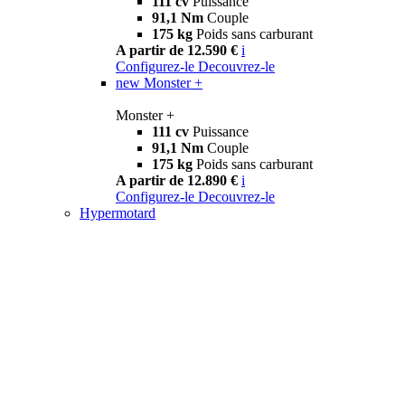
111 cv
Puissance
91,1 Nm
Couple
175 kg
Poids sans carburant
A partir de 12.590 €
i
Configurez-le
Decouvrez-le
new
Monster +
Monster +
111 cv
Puissance
91,1 Nm
Couple
175 kg
Poids sans carburant
A partir de 12.890 €
i
Configurez-le
Decouvrez-le
Hypermotard