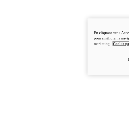
En cliquant sur « Acce
pour améliorer la navig
marketing.
Cookie po