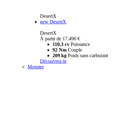
DesertX
new
DesertX
DesertX
À partir de 17.490 €
110,3 cv
Puissance
92 Nm
Couple
209 kg
Poids sans carburant
Découvrez-le
Monster