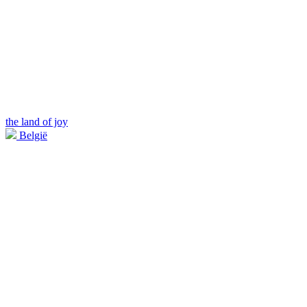
the land of joy
België