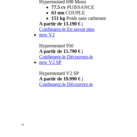
Hypermotard 698 Mono
77.5 cv
PUISSANCE
63 nm
COUPLE
151 kg
Poids sans carburant
A partir de 13.190 €
i
Configurez-le
En savoir plus
new
V2
Hypermotard 950
A partir de 15.790 €
i
Configurez-le
Découvrez-le
new
V2 SP
Hypermotard V2 SP
A partir de 19.990 €
i
Configurez-le
Découvrez-le