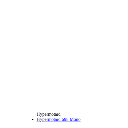
Hypermotard
Hypermotard 698 Mono