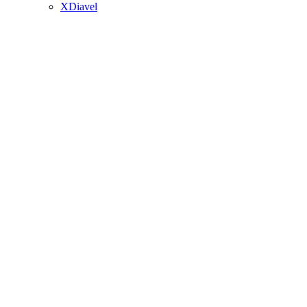
XDiavel