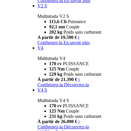
Configurez-la
En savoir plus
V2 S
Multistrada V2 S
115,6 Ch
Puissance
92,1 nm
Couple
202 kg
Poids sans carburant
A partir de 19.590 €
i
Configurer-la
En savoir plus
V4
Multistrada V4
170 cv
PUISSANCE
125 Nm
Couple
229 kg
Poids sans carburant
À partir de 21.390 €
i
Configurez-la
Découvrez-la
V4 S
Multistrada V4 S
170 cv
PUISSANCE
125 Nm
Couple
231 kg
Poids sans carburant
À partir de 26.090 €
i
Configurez-la
Découvrez-la