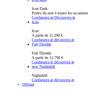
Icon Dark
Portez du noir à toutes les occasions
Configurez-le
Découvrez-le
Icon
Icon
A partir de 11.290 €
Configurez-le
découvrez-le
Full Throttle
Full Throttle
A partir de 12.790 €
Configurez-le
découvrez-le
new
Nightshift
Nightshift
Configurez-le
découvrez-le
Offroad