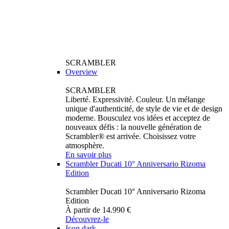
SCRAMBLER
Overview
SCRAMBLER
Liberté. Expressivité. Couleur. Un mélange
unique d'authenticité, de style de vie et de design
moderne. Bousculez vos idées et acceptez de
nouveaux défis : la nouvelle génération de
Scrambler® est arrivée. Choisissez votre
atmosphère.
En savoir plus
Scrambler Ducati 10° Anniversario Rizoma
Edition
Scrambler Ducati 10° Anniversario Rizoma
Edition
À partir de 14.990 €
Découvrez-le
Icon dark