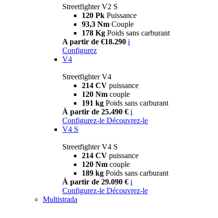
Streetfighter V2 S
120 Pk
Puissance
93,3 Nm
Couple
178 Kg
Poids sans carburant
A partir de €18.290
i
Configurez
V4
Streetfighter V4
214 CV
puissance
120 Nm
couple
191 kg
Poids sans carburant
À partir de 25.490 €
i
Configurez-le
Découvrez-le
V4 S
Streetfighter V4 S
214 CV
puissance
120 Nm
couple
189 kg
Poids sans carburant
À partir de 29.090 €
i
Configurez-le
Découvrez-le
Multistrada