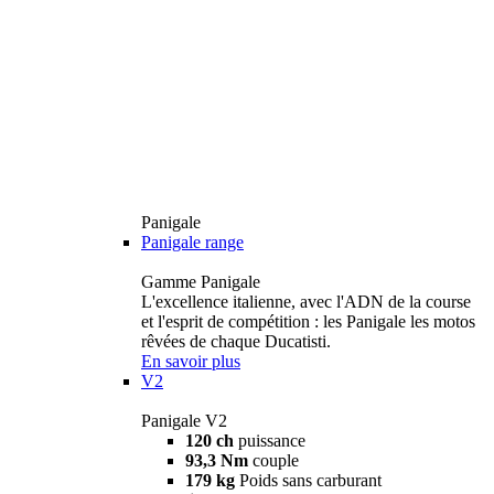
Panigale
Panigale range
Gamme Panigale
L'excellence italienne, avec l'ADN de la course
et l'esprit de compétition : les Panigale les motos
rêvées de chaque Ducatisti.
En savoir plus
V2
Panigale V2
120 ch
puissance
93,3 Nm
couple
179 kg
Poids sans carburant