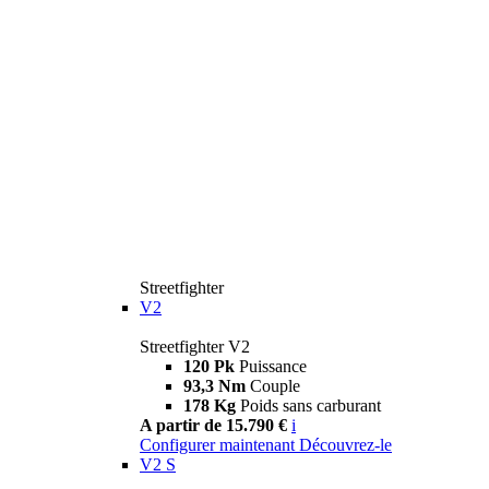
Streetfighter
V2
Streetfighter V2
120 Pk
Puissance
93,3 Nm
Couple
178 Kg
Poids sans carburant
A partir de 15.790 €
i
Configurer maintenant
Découvrez-le
V2 S