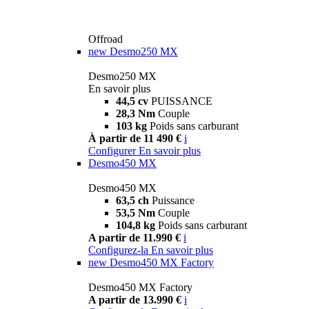
Offroad
new
Desmo250 MX
Desmo250 MX
En savoir plus
44,5 cv
PUISSANCE
28,3 Nm
Couple
103 kg
Poids sans carburant
À partir de 11 490 €
i
Configurer
En savoir plus
Desmo450 MX
Desmo450 MX
63,5 ch
Puissance
53,5 Nm
Couple
104,8 kg
Poids sans carburant
A partir de 11.990 €
i
Configurez-la
En savoir plus
new
Desmo450 MX Factory
Desmo450 MX Factory
A partir de 13.990 €
i