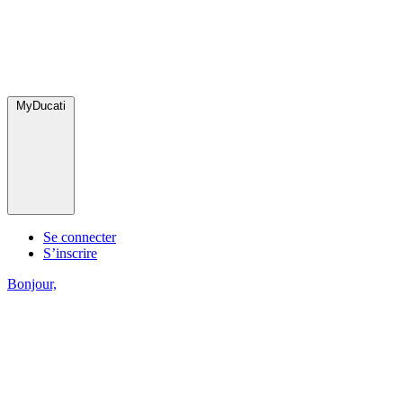
MyDucati
Se connecter
S’inscrire
Bonjour,