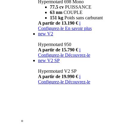
Hypermotard 698 Mono
77.5 cv
PUISSANCE
63 nm
COUPLE
151 kg
Poids sans carburant
A partir de 13.190 €
i
Configurez-le
En savoir plus
new
V2
Hypermotard 950
A partir de 15.790 €
i
Configurez-le
Découvrez-le
new
V2 SP
Hypermotard V2 SP
A partir de 19.990 €
i
Configurez-le
Découvrez-le