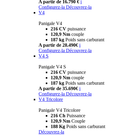
A partir de 16.790 €
i
Configurez-la
Découvrez-la
V4
Panigale V4
216 CV
puissance
120,9 Nm
couple
187 kg
Poids sans carburant
A partir de 28.490€
i
Configurez-la
Découvrez-la
V4 S
Panigale V4 S
216 CV
puissance
120,9 Nm
couple
187 kg
Poids sans carburant
A partir de 35.690€
i
Configurez-la
Découvrez-la
V4 Tricolore
Panigale V4 Tricolore
216 Ch
Puissance
120,9 Nm
Couple
188 Kg
Poids sans carburant
Découvrez-la