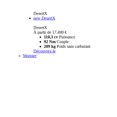
DesertX
new
DesertX
DesertX
À partir de 17.490 €
110,3 cv
Puissance
92 Nm
Couple
209 kg
Poids sans carburant
Découvrez-le
Monster