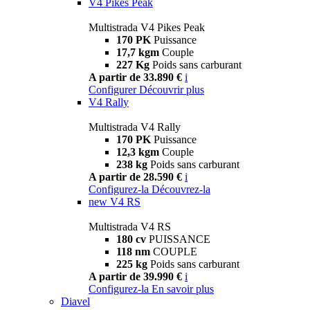
V4 Pikes Peak
Multistrada V4 Pikes Peak
170 PK
Puissance
17,7 kgm
Couple
227 Kg
Poids sans carburant
A partir de 33.890 €
i
Configurer
Découvrir plus
V4 Rally
Multistrada V4 Rally
170 PK
Puissance
12,3 kgm
Couple
238 kg
Poids sans carburant
A partir de 28.590 €
i
Configurez-la
Découvrez-la
new
V4 RS
Multistrada V4 RS
180 cv
PUISSANCE
118 nm
COUPLE
225 kg
Poids sans carburant
A partir de 39.990 €
i
Configurez-la
En savoir plus
Diavel