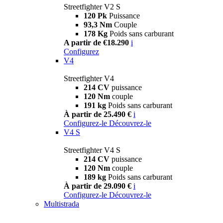
Streetfighter V2 S
120 Pk
Puissance
93,3 Nm
Couple
178 Kg
Poids sans carburant
A partir de €18.290
i
Configurez
V4
Streetfighter V4
214 CV
puissance
120 Nm
couple
191 kg
Poids sans carburant
À partir de 25.490 €
i
Configurez-le
Découvrez-le
V4 S
Streetfighter V4 S
214 CV
puissance
120 Nm
couple
189 kg
Poids sans carburant
À partir de 29.090 €
i
Configurez-le
Découvrez-le
Multistrada