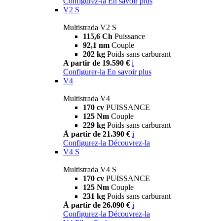
Configurez-la
En savoir plus
V2 S
Multistrada V2 S
115,6 Ch
Puissance
92,1 nm
Couple
202 kg
Poids sans carburant
A partir de 19.590 €
i
Configurer-la
En savoir plus
V4
Multistrada V4
170 cv
PUISSANCE
125 Nm
Couple
229 kg
Poids sans carburant
À partir de 21.390 €
i
Configurez-la
Découvrez-la
V4 S
Multistrada V4 S
170 cv
PUISSANCE
125 Nm
Couple
231 kg
Poids sans carburant
À partir de 26.090 €
i
Configurez-la
Découvrez-la