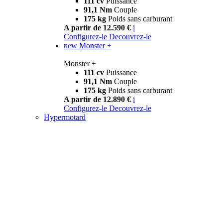
111 cv
Puissance
91,1 Nm
Couple
175 kg
Poids sans carburant
A partir de 12.590 €
i
Configurez-le
Decouvrez-le
new
Monster +
Monster +
111 cv
Puissance
91,1 Nm
Couple
175 kg
Poids sans carburant
A partir de 12.890 €
i
Configurez-le
Decouvrez-le
Hypermotard