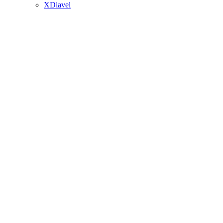
XDiavel