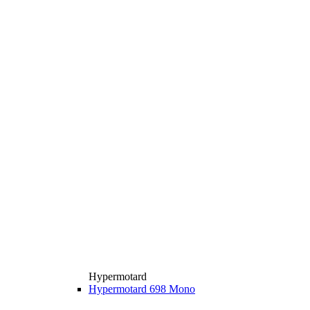
Hypermotard
Hypermotard 698 Mono