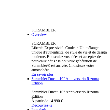
SCRAMBLER
Overview
SCRAMBLER
Liberté. Expressivité. Couleur. Un mélange
unique d'authenticité, de style de vie et de design
moderne. Bousculez vos idées et acceptez de
nouveaux défis : la nouvelle génération de
Scrambler® est arrivée. Choisissez votre
atmosphère.
En savoir plus
Scrambler Ducati 10° Anniversario Rizoma
Edition
Scrambler Ducati 10° Anniversario Rizoma
Edition
À partir de 14.990 €
Découvrez-le
Icon dark