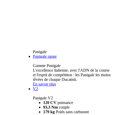
Panigale
Panigale range
Gamme Panigale
L'excellence italienne, avec l'ADN de la course
et l'esprit de compétition : les Panigale les motos
rêvées de chaque Ducatisti.
En savoir plus
V2
Panigale V2
120 CV
puissance
93,3 Nm
couple
179 kg
Poids sans carburant