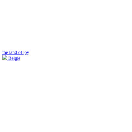
the land of joy
België