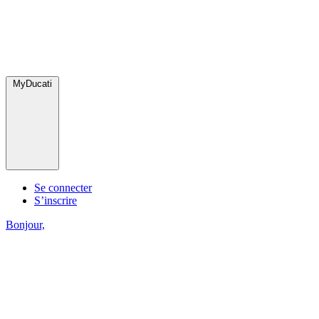
MyDucati
Se connecter
S’inscrire
Bonjour,