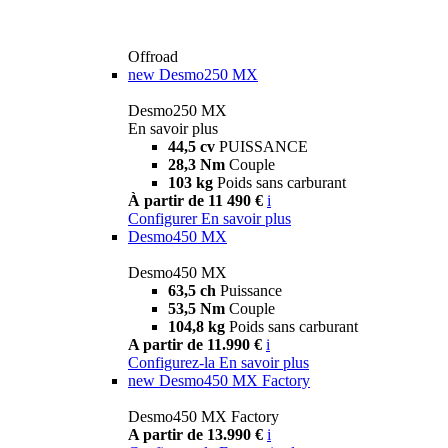
Offroad
new
Desmo250 MX
Desmo250 MX
En savoir plus
44,5 cv
PUISSANCE
28,3 Nm
Couple
103 kg
Poids sans carburant
À partir de 11 490 €
i
Configurer
En savoir plus
Desmo450 MX
Desmo450 MX
63,5 ch
Puissance
53,5 Nm
Couple
104,8 kg
Poids sans carburant
A partir de 11.990 €
i
Configurez-la
En savoir plus
new
Desmo450 MX Factory
Desmo450 MX Factory
A partir de 13.990 €
i