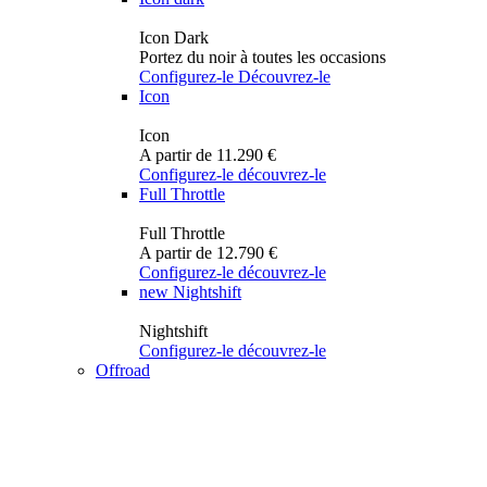
Icon Dark
Portez du noir à toutes les occasions
Configurez-le
Découvrez-le
Icon
Icon
A partir de 11.290 €
Configurez-le
découvrez-le
Full Throttle
Full Throttle
A partir de 12.790 €
Configurez-le
découvrez-le
new
Nightshift
Nightshift
Configurez-le
découvrez-le
Offroad