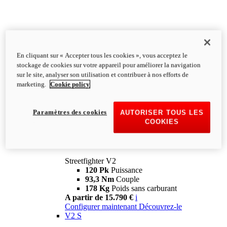
En cliquant sur « Accepter tous les cookies », vous acceptez le
stockage de cookies sur votre appareil pour améliorer la navigation
sur le site, analyser son utilisation et contribuer à nos efforts de
marketing.
Cookie policy
Paramètres des cookies
AUTORISER TOUS LES
COOKIES
Streetfighter
V2
Streetfighter V2
120 Pk
Puissance
93,3 Nm
Couple
178 Kg
Poids sans carburant
A partir de 15.790 €
i
Configurer maintenant
Découvrez-le
V2 S