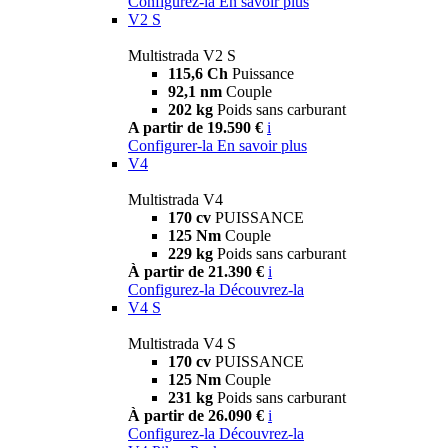
Configurez-la
En savoir plus
V2 S
Multistrada V2 S
115,6 Ch
Puissance
92,1 nm
Couple
202 kg
Poids sans carburant
A partir de 19.590 €
i
Configurer-la
En savoir plus
V4
Multistrada V4
170 cv
PUISSANCE
125 Nm
Couple
229 kg
Poids sans carburant
À partir de 21.390 €
i
Configurez-la
Découvrez-la
V4 S
Multistrada V4 S
170 cv
PUISSANCE
125 Nm
Couple
231 kg
Poids sans carburant
À partir de 26.090 €
i
Configurez-la
Découvrez-la