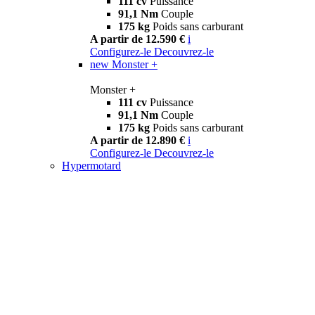
111 cv
Puissance
91,1 Nm
Couple
175 kg
Poids sans carburant
A partir de 12.590 €
i
Configurez-le
Decouvrez-le
new
Monster +
Monster +
111 cv
Puissance
91,1 Nm
Couple
175 kg
Poids sans carburant
A partir de 12.890 €
i
Configurez-le
Decouvrez-le
Hypermotard