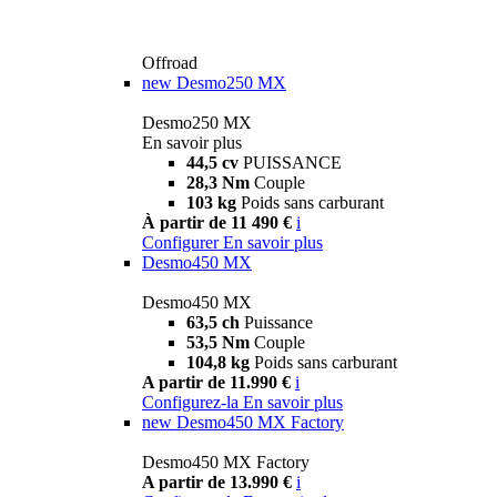
Offroad
new
Desmo250 MX
Desmo250 MX
En savoir plus
44,5 cv
PUISSANCE
28,3 Nm
Couple
103 kg
Poids sans carburant
À partir de 11 490 €
i
Configurer
En savoir plus
Desmo450 MX
Desmo450 MX
63,5 ch
Puissance
53,5 Nm
Couple
104,8 kg
Poids sans carburant
A partir de 11.990 €
i
Configurez-la
En savoir plus
new
Desmo450 MX Factory
Desmo450 MX Factory
A partir de 13.990 €
i