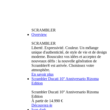
SCRAMBLER
Overview
SCRAMBLER
Liberté. Expressivité. Couleur. Un mélange
unique d'authenticité, de style de vie et de design
moderne. Bousculez vos idées et acceptez de
nouveaux défis : la nouvelle génération de
Scrambler® est arrivée. Choisissez votre
atmosphère.
En savoir plus
Scrambler Ducati 10° Anniversario Rizoma
Edition
Scrambler Ducati 10° Anniversario Rizoma
Edition
À partir de 14.990 €
Découvrez-le
Icon dark