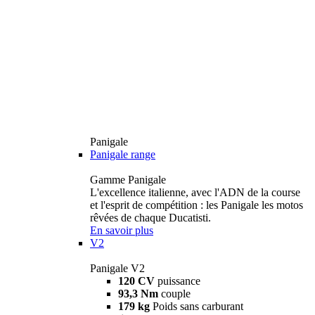
Panigale
Panigale range
Gamme Panigale
L'excellence italienne, avec l'ADN de la course
et l'esprit de compétition : les Panigale les motos
rêvées de chaque Ducatisti.
En savoir plus
V2
Panigale V2
120 CV
puissance
93,3 Nm
couple
179 kg
Poids sans carburant