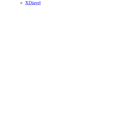
XDiavel