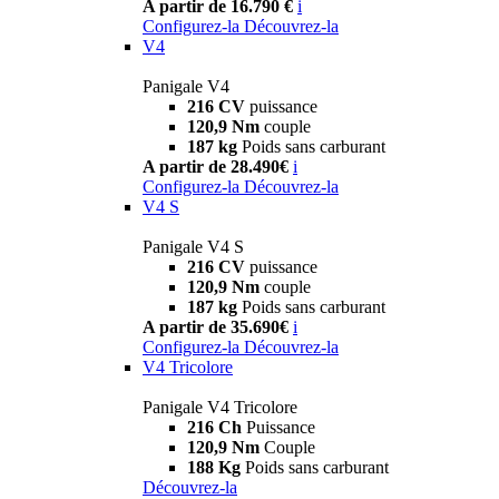
A partir de 16.790 €
i
Configurez-la
Découvrez-la
V4
Panigale V4
216 CV
puissance
120,9 Nm
couple
187 kg
Poids sans carburant
A partir de 28.490€
i
Configurez-la
Découvrez-la
V4 S
Panigale V4 S
216 CV
puissance
120,9 Nm
couple
187 kg
Poids sans carburant
A partir de 35.690€
i
Configurez-la
Découvrez-la
V4 Tricolore
Panigale V4 Tricolore
216 Ch
Puissance
120,9 Nm
Couple
188 Kg
Poids sans carburant
Découvrez-la