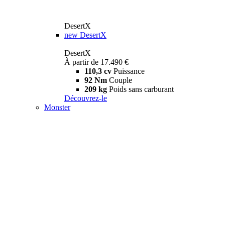
DesertX
new
DesertX
DesertX
À partir de 17.490 €
110,3 cv
Puissance
92 Nm
Couple
209 kg
Poids sans carburant
Découvrez-le
Monster