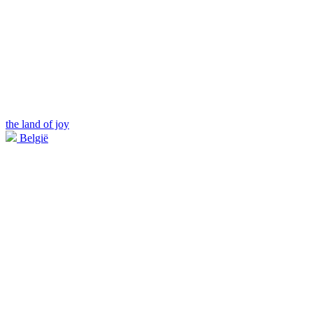
the land of joy
België