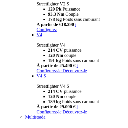
Streetfighter V2 S
120 Pk
Puissance
93,3 Nm
Couple
178 Kg
Poids sans carburant
A partir de €18.290
i
Configurez
V4
Streetfighter V4
214 CV
puissance
120 Nm
couple
191 kg
Poids sans carburant
À partir de 25.490 €
i
Configurez-le
Découvrez-le
V4 S
Streetfighter V4 S
214 CV
puissance
120 Nm
couple
189 kg
Poids sans carburant
À partir de 29.090 €
i
Configurez-le
Découvrez-le
Multistrada