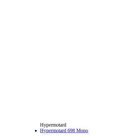
Hypermotard
Hypermotard 698 Mono