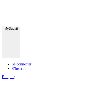
MyDucati
Se connecter
S’inscrire
Bonjour,