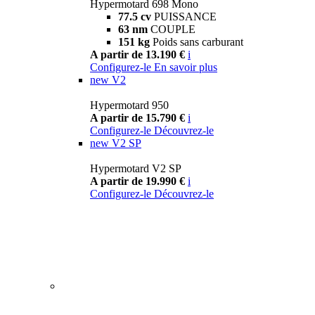
Hypermotard 698 Mono
77.5 cv
PUISSANCE
63 nm
COUPLE
151 kg
Poids sans carburant
A partir de 13.190 €
i
Configurez-le
En savoir plus
new
V2
Hypermotard 950
A partir de 15.790 €
i
Configurez-le
Découvrez-le
new
V2 SP
Hypermotard V2 SP
A partir de 19.990 €
i
Configurez-le
Découvrez-le