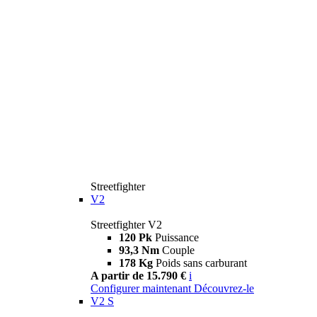
Streetfighter
V2
Streetfighter V2
120 Pk
Puissance
93,3 Nm
Couple
178 Kg
Poids sans carburant
A partir de 15.790 €
i
Configurer maintenant
Découvrez-le
V2 S