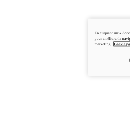
En cliquant sur « Acce
pour améliorer la navig
marketing.
Cookie po