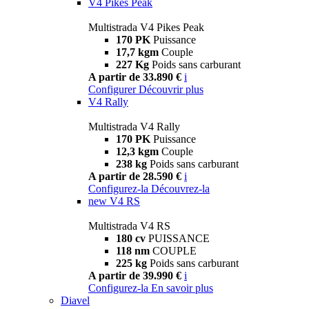
V4 Pikes Peak
Multistrada V4 Pikes Peak
170 PK
Puissance
17,7 kgm
Couple
227 Kg
Poids sans carburant
A partir de 33.890 €
i
Configurer
Découvrir plus
V4 Rally
Multistrada V4 Rally
170 PK
Puissance
12,3 kgm
Couple
238 kg
Poids sans carburant
A partir de 28.590 €
i
Configurez-la
Découvrez-la
new
V4 RS
Multistrada V4 RS
180 cv
PUISSANCE
118 nm
COUPLE
225 kg
Poids sans carburant
A partir de 39.990 €
i
Configurez-la
En savoir plus
Diavel