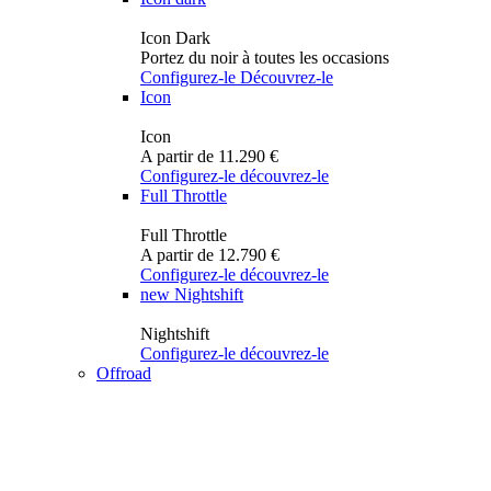
Icon Dark
Portez du noir à toutes les occasions
Configurez-le
Découvrez-le
Icon
Icon
A partir de 11.290 €
Configurez-le
découvrez-le
Full Throttle
Full Throttle
A partir de 12.790 €
Configurez-le
découvrez-le
new
Nightshift
Nightshift
Configurez-le
découvrez-le
Offroad