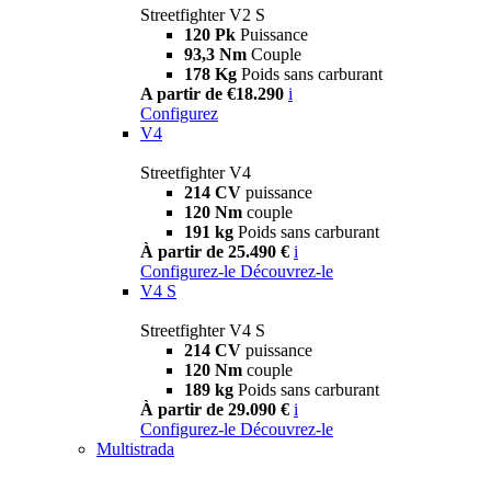
Streetfighter V2 S
120 Pk
Puissance
93,3 Nm
Couple
178 Kg
Poids sans carburant
A partir de €18.290
i
Configurez
V4
Streetfighter V4
214 CV
puissance
120 Nm
couple
191 kg
Poids sans carburant
À partir de 25.490 €
i
Configurez-le
Découvrez-le
V4 S
Streetfighter V4 S
214 CV
puissance
120 Nm
couple
189 kg
Poids sans carburant
À partir de 29.090 €
i
Configurez-le
Découvrez-le
Multistrada