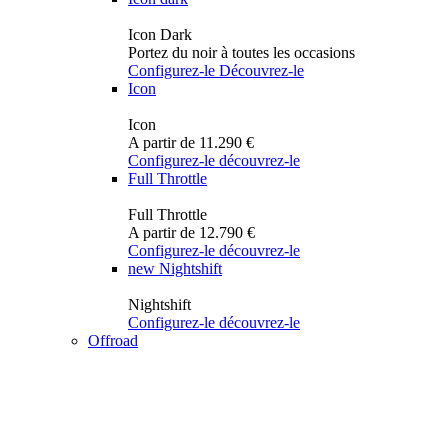
Icon Dark
Portez du noir à toutes les occasions
Configurez-le
Découvrez-le
Icon
Icon
A partir de 11.290 €
Configurez-le
découvrez-le
Full Throttle
Full Throttle
A partir de 12.790 €
Configurez-le
découvrez-le
new
Nightshift
Nightshift
Configurez-le
découvrez-le
Offroad