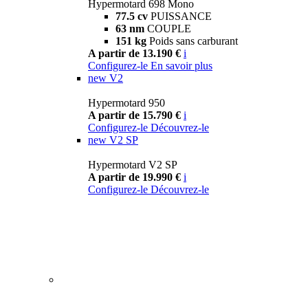
Hypermotard 698 Mono
77.5 cv
PUISSANCE
63 nm
COUPLE
151 kg
Poids sans carburant
A partir de 13.190 €
i
Configurez-le
En savoir plus
new
V2
Hypermotard 950
A partir de 15.790 €
i
Configurez-le
Découvrez-le
new
V2 SP
Hypermotard V2 SP
A partir de 19.990 €
i
Configurez-le
Découvrez-le