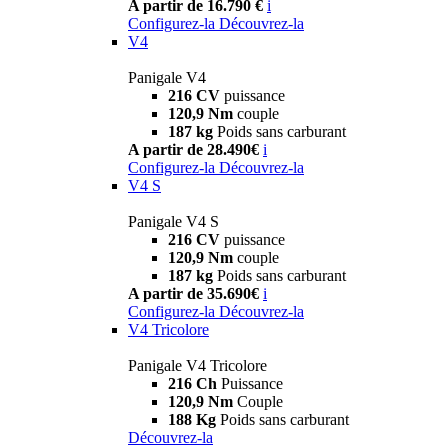
A partir de 16.790 €
i
Configurez-la
Découvrez-la
V4
Panigale V4
216 CV
puissance
120,9 Nm
couple
187 kg
Poids sans carburant
A partir de 28.490€
i
Configurez-la
Découvrez-la
V4 S
Panigale V4 S
216 CV
puissance
120,9 Nm
couple
187 kg
Poids sans carburant
A partir de 35.690€
i
Configurez-la
Découvrez-la
V4 Tricolore
Panigale V4 Tricolore
216 Ch
Puissance
120,9 Nm
Couple
188 Kg
Poids sans carburant
Découvrez-la