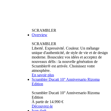
SCRAMBLER
Overview
SCRAMBLER
Liberté. Expressivité. Couleur. Un mélange
unique d'authenticité, de style de vie et de design
moderne. Bousculez vos idées et acceptez de
nouveaux défis : la nouvelle génération de
Scrambler® est arrivée. Choisissez votre
atmosphère.
En savoir plus
Scrambler Ducati 10° Anniversario Rizoma
Edition
Scrambler Ducati 10° Anniversario Rizoma
Edition
À partir de 14.990 €
Découvrez-le
Icon dark