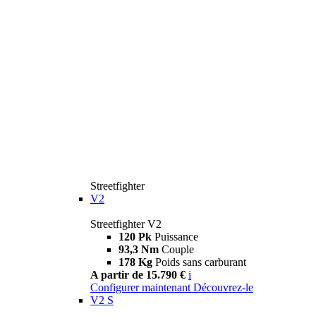
Streetfighter
V2
Streetfighter V2
120 Pk
Puissance
93,3 Nm
Couple
178 Kg
Poids sans carburant
A partir de 15.790 €
i
Configurer maintenant
Découvrez-le
V2 S