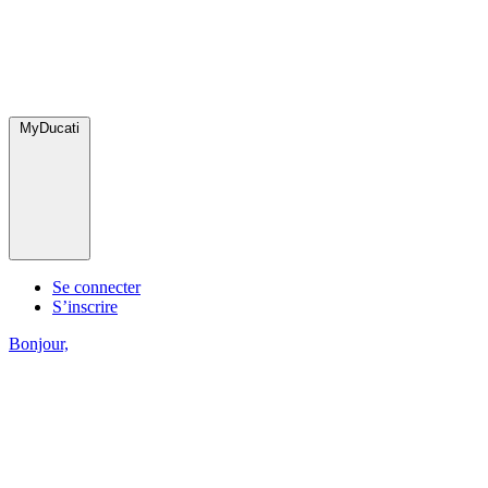
MyDucati
Se connecter
S’inscrire
Bonjour,