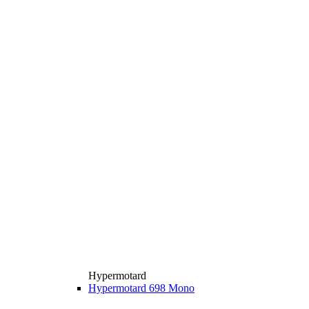
Hypermotard
Hypermotard 698 Mono