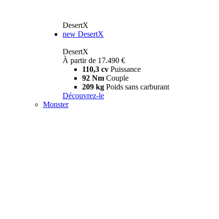
DesertX
new
DesertX
DesertX
À partir de 17.490 €
110,3 cv
Puissance
92 Nm
Couple
209 kg
Poids sans carburant
Découvrez-le
Monster