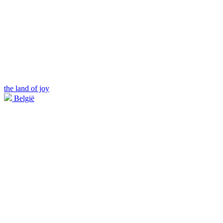
the land of joy
België