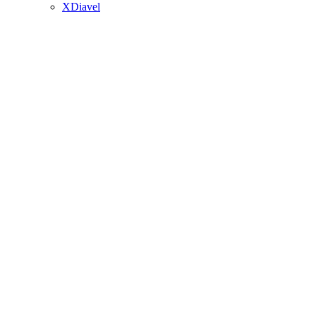
XDiavel