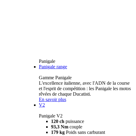
Panigale
Panigale range
Gamme Panigale
L'excellence italienne, avec l'ADN de la course
et l'esprit de compétition : les Panigale les motos
rêvées de chaque Ducatisti.
En savoir plus
V2
Panigale V2
120 ch
puissance
93,3 Nm
couple
179 kg
Poids sans carburant