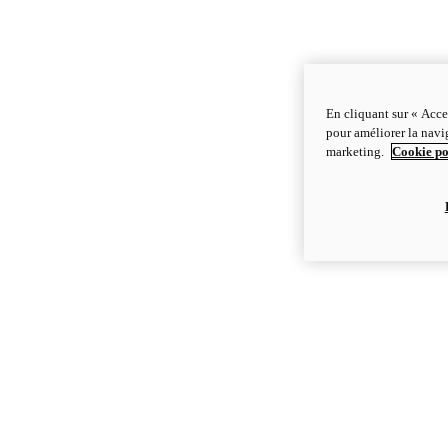
En cliquant sur « Acce
pour améliorer la navig
marketing.
Cookie po