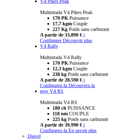
V4 Pikes Peak
Multistrada V4 Pikes Peak
170 PK
Puissance
17,7 kgm
Couple
227 Kg
Poids sans carburant
A partir de 33.890 €
i
Configurer
Découvrir plus
V4 Rally
Multistrada V4 Rally
170 PK
Puissance
12,3 kgm
Couple
238 kg
Poids sans carburant
A partir de 28.590 €
i
Configurez-la
Découvrez-la
new
V4 RS
Multistrada V4 RS
180 ch
PUISSANCE
118 nm
COUPLE
225 kg
Poids sans carburant
A partir de 39.990 €
i
Configurez-la
En savoir plus
Diavel