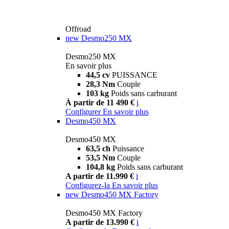
Offroad
new
Desmo250 MX
Desmo250 MX
En savoir plus
44,5 cv
PUISSANCE
28,3 Nm
Couple
103 kg
Poids sans carburant
À partir de 11 490 €
i
Configurer
En savoir plus
Desmo450 MX
Desmo450 MX
63,5 ch
Puissance
53,5 Nm
Couple
104,8 kg
Poids sans carburant
A partir de 11.990 €
i
Configurez-la
En savoir plus
new
Desmo450 MX Factory
Desmo450 MX Factory
A partir de 13.990 €
i