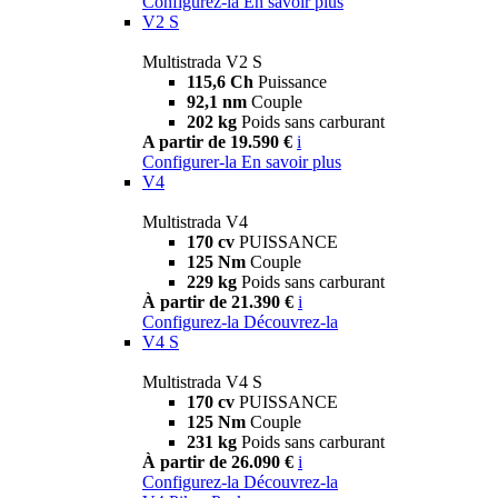
Configurez-la
En savoir plus
V2 S
Multistrada V2 S
115,6 Ch
Puissance
92,1 nm
Couple
202 kg
Poids sans carburant
A partir de 19.590 €
i
Configurer-la
En savoir plus
V4
Multistrada V4
170 cv
PUISSANCE
125 Nm
Couple
229 kg
Poids sans carburant
À partir de 21.390 €
i
Configurez-la
Découvrez-la
V4 S
Multistrada V4 S
170 cv
PUISSANCE
125 Nm
Couple
231 kg
Poids sans carburant
À partir de 26.090 €
i
Configurez-la
Découvrez-la