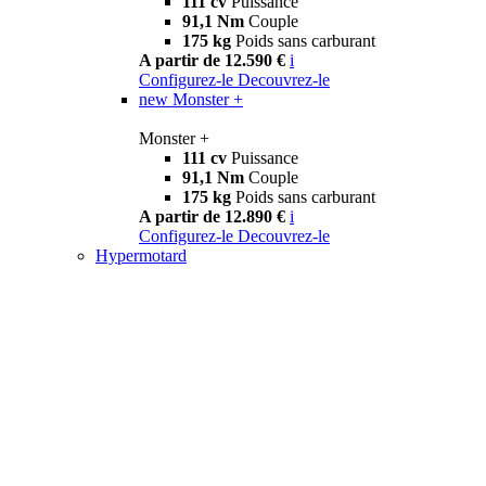
111 cv
Puissance
91,1 Nm
Couple
175 kg
Poids sans carburant
A partir de 12.590 €
i
Configurez-le
Decouvrez-le
new
Monster +
Monster +
111 cv
Puissance
91,1 Nm
Couple
175 kg
Poids sans carburant
A partir de 12.890 €
i
Configurez-le
Decouvrez-le
Hypermotard