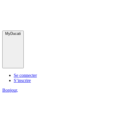
MyDucati
Se connecter
S’inscrire
Bonjour,