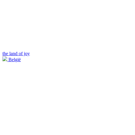
the land of joy
België