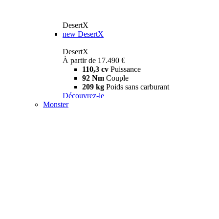
DesertX
new
DesertX
DesertX
À partir de 17.490 €
110,3 cv
Puissance
92 Nm
Couple
209 kg
Poids sans carburant
Découvrez-le
Monster