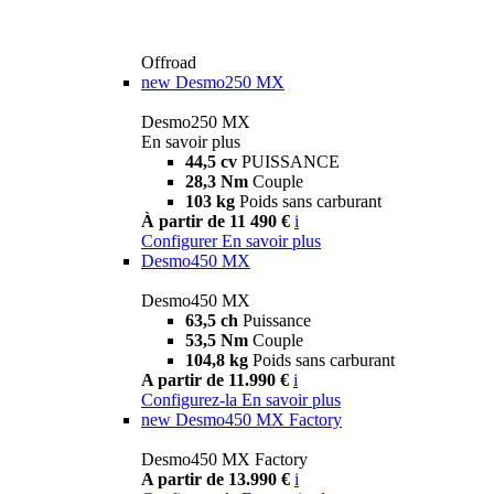
Offroad
new
Desmo250 MX
Desmo250 MX
En savoir plus
44,5 cv
PUISSANCE
28,3 Nm
Couple
103 kg
Poids sans carburant
À partir de 11 490 €
i
Configurer
En savoir plus
Desmo450 MX
Desmo450 MX
63,5 ch
Puissance
53,5 Nm
Couple
104,8 kg
Poids sans carburant
A partir de 11.990 €
i
Configurez-la
En savoir plus
new
Desmo450 MX Factory
Desmo450 MX Factory
A partir de 13.990 €
i