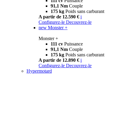
111 cv
Puissance
91,1 Nm
Couple
175 kg
Poids sans carburant
A partir de 12.590 €
i
Configurez-le
Decouvrez-le
new
Monster +
Monster +
111 cv
Puissance
91,1 Nm
Couple
175 kg
Poids sans carburant
A partir de 12.890 €
i
Configurez-le
Decouvrez-le
Hypermotard