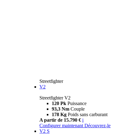
Streetfighter
V2
Streetfighter V2
120 Pk
Puissance
93,3 Nm
Couple
178 Kg
Poids sans carburant
A partir de 15.790 €
i
Configurer maintenant
Découvrez-le
V2 S