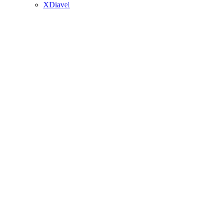
XDiavel