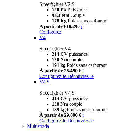
Streetfighter V2 S
120 Pk
Puissance
93,3 Nm
Couple
178 Kg
Poids sans carburant
A partir de €18.290
i
Configurez
V4
Streetfighter V4
214 CV
puissance
120 Nm
couple
191 kg
Poids sans carburant
À partir de 25.490 €
i
Configurez-le
Découvrez-le
V4 S
Streetfighter V4 S
214 CV
puissance
120 Nm
couple
189 kg
Poids sans carburant
À partir de 29.090 €
i
Configurez-le
Découvrez-le
Multistrada