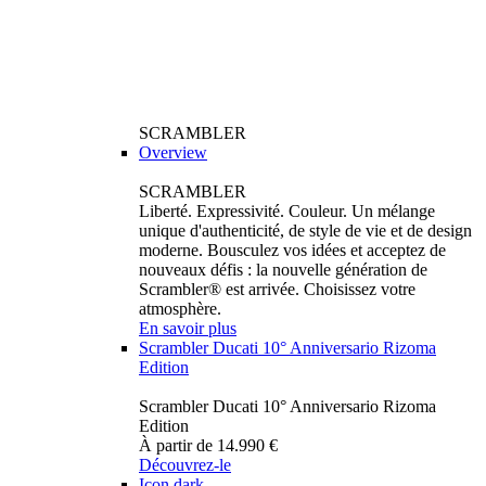
SCRAMBLER
Overview
SCRAMBLER
Liberté. Expressivité. Couleur. Un mélange
unique d'authenticité, de style de vie et de design
moderne. Bousculez vos idées et acceptez de
nouveaux défis : la nouvelle génération de
Scrambler® est arrivée. Choisissez votre
atmosphère.
En savoir plus
Scrambler Ducati 10° Anniversario Rizoma
Edition
Scrambler Ducati 10° Anniversario Rizoma
Edition
À partir de 14.990 €
Découvrez-le
Icon dark