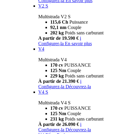
Configurez-la
En savoir plus
V2 S
Multistrada V2 S
115,6 Ch
Puissance
92,1 nm
Couple
202 kg
Poids sans carburant
A partir de 19.590 €
i
Configurer-la
En savoir plus
V4
Multistrada V4
170 cv
PUISSANCE
125 Nm
Couple
229 kg
Poids sans carburant
À partir de 21.390 €
i
Configurez-la
Découvrez-la
V4 S
Multistrada V4 S
170 cv
PUISSANCE
125 Nm
Couple
231 kg
Poids sans carburant
À partir de 26.090 €
i
Configurez-la
Découvrez-la