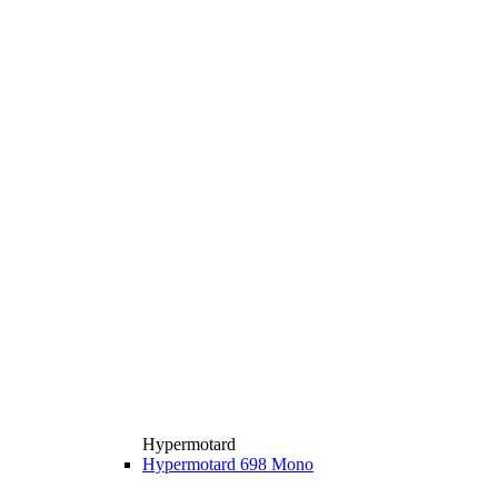
Hypermotard
Hypermotard 698 Mono