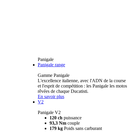
Panigale
Panigale range
Gamme Panigale
L'excellence italienne, avec l'ADN de la course
et l'esprit de compétition : les Panigale les motos
rêvées de chaque Ducatisti.
En savoir plus
V2
Panigale V2
120 ch
puissance
93,3 Nm
couple
179 kg
Poids sans carburant