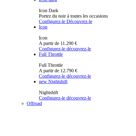
Icon Dark
Portez du noir à toutes les occasions
Configurez-le
Découvrez-le
Icon
Icon
A partir de 11.290 €
Configurez-le
découvrez-le
Full Throttle
Full Throttle
A partir de 12.790 €
Configurez-le
découvrez-le
new
Nightshift
Nightshift
Configurez-le
découvrez-le
Offroad