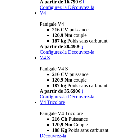
A partir de 16.790 €
i
Configurez-la
Découvrez-la
V4
Panigale V4
216 CV
puissance
120,9 Nm
couple
187 kg
Poids sans carburant
A partir de 28.490€
i
Configurez-la
Découvrez-la
V4 S
Panigale V4 S
216 CV
puissance
120,9 Nm
couple
187 kg
Poids sans carburant
A partir de 35.690€
i
Configurez-la
Découvrez-la
V4 Tricolore
Panigale V4 Tricolore
216 Ch
Puissance
120,9 Nm
Couple
188 Kg
Poids sans carburant
Découvrez-la