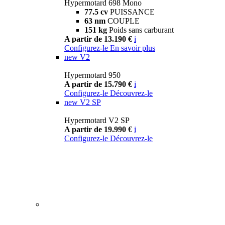
Hypermotard 698 Mono
77.5 cv
PUISSANCE
63 nm
COUPLE
151 kg
Poids sans carburant
A partir de 13.190 €
i
Configurez-le
En savoir plus
new
V2
Hypermotard 950
A partir de 15.790 €
i
Configurez-le
Découvrez-le
new
V2 SP
Hypermotard V2 SP
A partir de 19.990 €
i
Configurez-le
Découvrez-le