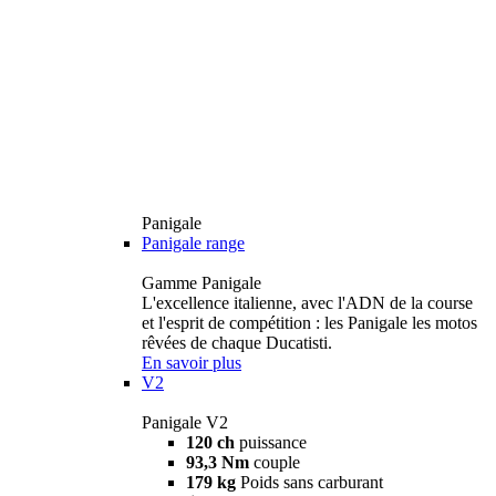
Panigale
Panigale range
Gamme Panigale
L'excellence italienne, avec l'ADN de la course
et l'esprit de compétition : les Panigale les motos
rêvées de chaque Ducatisti.
En savoir plus
V2
Panigale V2
120 ch
puissance
93,3 Nm
couple
179 kg
Poids sans carburant