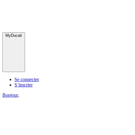
MyDucati
Se connecter
S’inscrire
Bonjour,