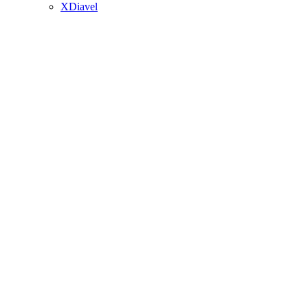
XDiavel