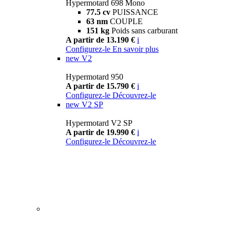
Hypermotard 698 Mono
77.5 cv
PUISSANCE
63 nm
COUPLE
151 kg
Poids sans carburant
A partir de 13.190 €
i
Configurez-le
En savoir plus
new
V2
Hypermotard 950
A partir de 15.790 €
i
Configurez-le
Découvrez-le
new
V2 SP
Hypermotard V2 SP
A partir de 19.990 €
i
Configurez-le
Découvrez-le