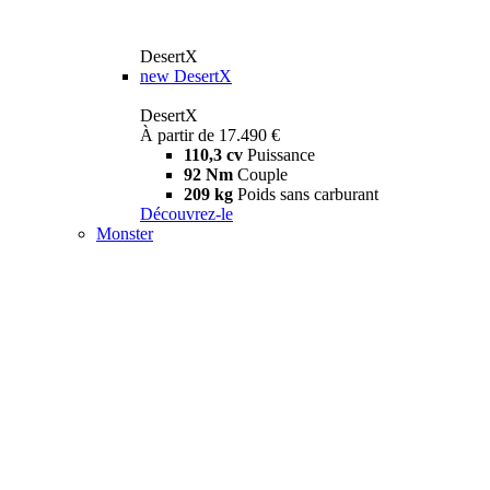
DesertX
new
DesertX
DesertX
À partir de 17.490 €
110,3 cv
Puissance
92 Nm
Couple
209 kg
Poids sans carburant
Découvrez-le
Monster