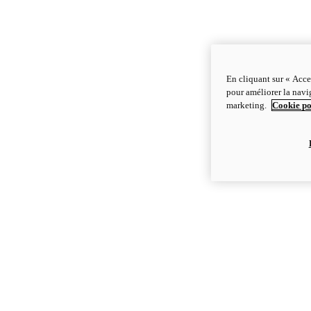
En cliquant sur « Acce
pour améliorer la navig
marketing.
Cookie po