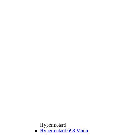
Hypermotard
Hypermotard 698 Mono