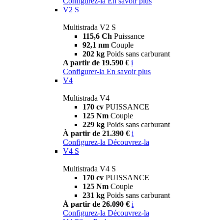
Configurez-la
En savoir plus
V2 S
Multistrada V2 S
115,6 Ch
Puissance
92,1 nm
Couple
202 kg
Poids sans carburant
A partir de 19.590 €
i
Configurer-la
En savoir plus
V4
Multistrada V4
170 cv
PUISSANCE
125 Nm
Couple
229 kg
Poids sans carburant
À partir de 21.390 €
i
Configurez-la
Découvrez-la
V4 S
Multistrada V4 S
170 cv
PUISSANCE
125 Nm
Couple
231 kg
Poids sans carburant
À partir de 26.090 €
i
Configurez-la
Découvrez-la