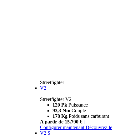
Streetfighter
V2
Streetfighter V2
120 Pk
Puissance
93,3 Nm
Couple
178 Kg
Poids sans carburant
A partir de 15.790 €
i
Configurer maintenant
Découvrez-le
V2 S