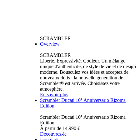
SCRAMBLER
Overview
SCRAMBLER
Liberté. Expressivité. Couleur. Un mélange
unique d'authenticité, de style de vie et de design
moderne. Bousculez vos idées et acceptez de
nouveaux défis : la nouvelle génération de
Scrambler® est arrivée. Choisissez votre
atmosphère.
En savoir plus
Scrambler Ducati 10° Anniversario Rizoma
Edition
Scrambler Ducati 10° Anniversario Rizoma
Edition
À partir de 14.990 €
Découvrez-le
Icon dark