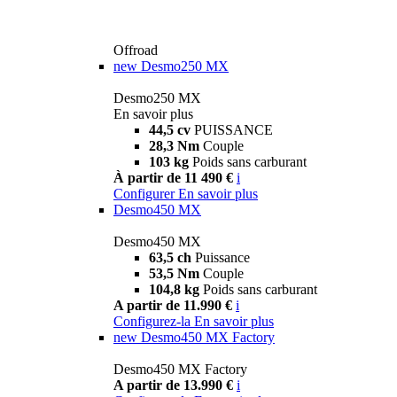
Offroad
new
Desmo250 MX
Desmo250 MX
En savoir plus
44,5 cv
PUISSANCE
28,3 Nm
Couple
103 kg
Poids sans carburant
À partir de 11 490 €
i
Configurer
En savoir plus
Desmo450 MX
Desmo450 MX
63,5 ch
Puissance
53,5 Nm
Couple
104,8 kg
Poids sans carburant
A partir de 11.990 €
i
Configurez-la
En savoir plus
new
Desmo450 MX Factory
Desmo450 MX Factory
A partir de 13.990 €
i