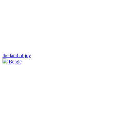
the land of joy
België