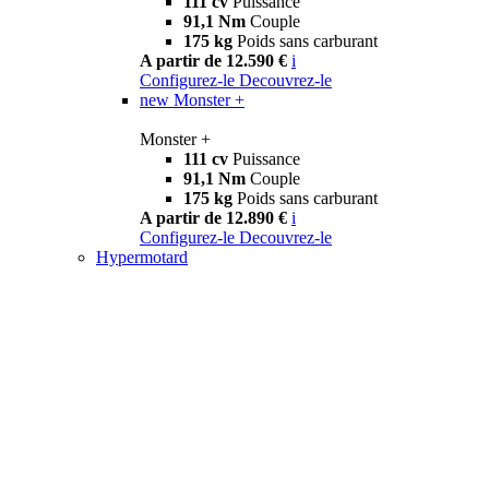
111 cv
Puissance
91,1 Nm
Couple
175 kg
Poids sans carburant
A partir de 12.590 €
i
Configurez-le
Decouvrez-le
new
Monster +
Monster +
111 cv
Puissance
91,1 Nm
Couple
175 kg
Poids sans carburant
A partir de 12.890 €
i
Configurez-le
Decouvrez-le
Hypermotard