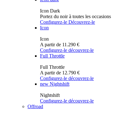
Icon Dark
Portez du noir à toutes les occasions
Configurez-le
Découvrez-le
Icon
Icon
A partir de 11.290 €
Configurez-le
découvrez-le
Full Throttle
Full Throttle
A partir de 12.790 €
Configurez-le
découvrez-le
new
Nightshift
Nightshift
Configurez-le
découvrez-le
Offroad