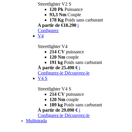
Streetfighter V2 S
120 Pk
Puissance
93,3 Nm
Couple
178 Kg
Poids sans carburant
A partir de €18.290
i
Configurez
V4
Streetfighter V4
214 CV
puissance
120 Nm
couple
191 kg
Poids sans carburant
À partir de 25.490 €
i
Configurez-le
Découvrez-le
V4 S
Streetfighter V4 S
214 CV
puissance
120 Nm
couple
189 kg
Poids sans carburant
À partir de 29.090 €
i
Configurez-le
Découvrez-le
Multistrada