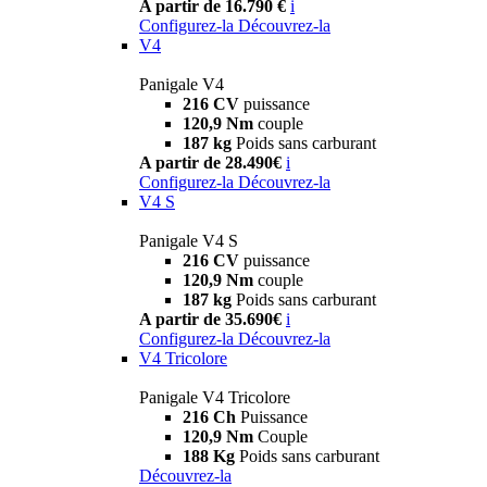
A partir de 16.790 €
i
Configurez-la
Découvrez-la
V4
Panigale V4
216 CV
puissance
120,9 Nm
couple
187 kg
Poids sans carburant
A partir de 28.490€
i
Configurez-la
Découvrez-la
V4 S
Panigale V4 S
216 CV
puissance
120,9 Nm
couple
187 kg
Poids sans carburant
A partir de 35.690€
i
Configurez-la
Découvrez-la
V4 Tricolore
Panigale V4 Tricolore
216 Ch
Puissance
120,9 Nm
Couple
188 Kg
Poids sans carburant
Découvrez-la