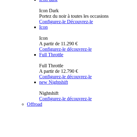
Icon Dark
Portez du noir à toutes les occasions
Configurez-le
Découvrez-le
Icon
Icon
A partir de 11.290 €
Configurez-le
découvrez-le
Full Throttle
Full Throttle
A partir de 12.790 €
Configurez-le
découvrez-le
new
Nightshift
Nightshift
Configurez-le
découvrez-le
Offroad