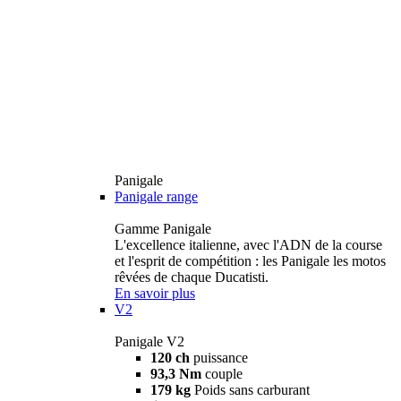
Panigale
Panigale range
Gamme Panigale
L'excellence italienne, avec l'ADN de la course
et l'esprit de compétition : les Panigale les motos
rêvées de chaque Ducatisti.
En savoir plus
V2
Panigale V2
120 ch
puissance
93,3 Nm
couple
179 kg
Poids sans carburant