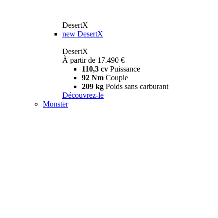
DesertX
new
DesertX
DesertX
À partir de 17.490 €
110,3 cv
Puissance
92 Nm
Couple
209 kg
Poids sans carburant
Découvrez-le
Monster