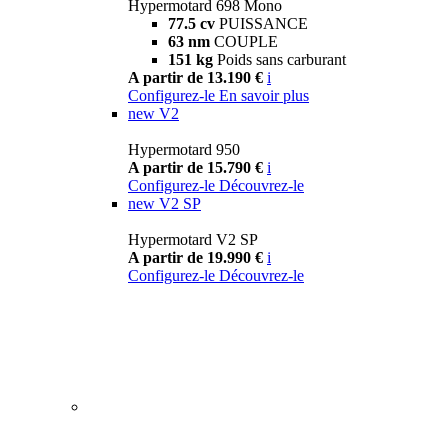
Hypermotard 698 Mono
77.5 cv
PUISSANCE
63 nm
COUPLE
151 kg
Poids sans carburant
A partir de 13.190 €
i
Configurez-le
En savoir plus
new
V2
Hypermotard 950
A partir de 15.790 €
i
Configurez-le
Découvrez-le
new
V2 SP
Hypermotard V2 SP
A partir de 19.990 €
i
Configurez-le
Découvrez-le