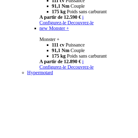
111 cv
Puissance
91,1 Nm
Couple
175 kg
Poids sans carburant
A partir de 12.590 €
i
Configurez-le
Decouvrez-le
new
Monster +
Monster +
111 cv
Puissance
91,1 Nm
Couple
175 kg
Poids sans carburant
A partir de 12.890 €
i
Configurez-le
Decouvrez-le
Hypermotard