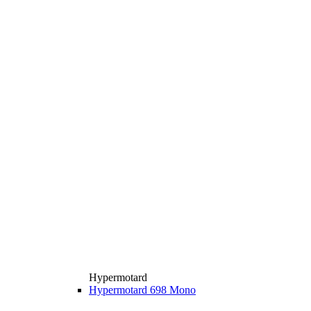
Hypermotard
Hypermotard 698 Mono