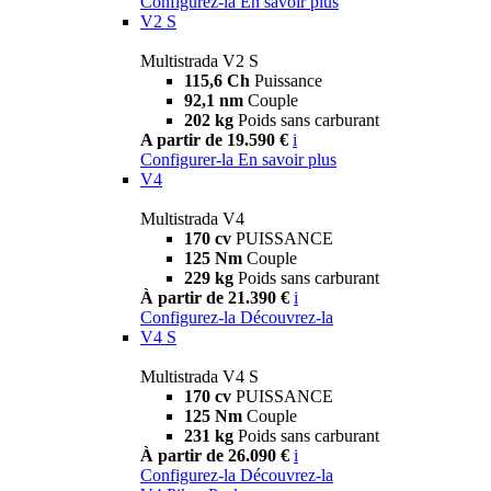
Configurez-la
En savoir plus
V2 S
Multistrada V2 S
115,6 Ch
Puissance
92,1 nm
Couple
202 kg
Poids sans carburant
A partir de 19.590 €
i
Configurer-la
En savoir plus
V4
Multistrada V4
170 cv
PUISSANCE
125 Nm
Couple
229 kg
Poids sans carburant
À partir de 21.390 €
i
Configurez-la
Découvrez-la
V4 S
Multistrada V4 S
170 cv
PUISSANCE
125 Nm
Couple
231 kg
Poids sans carburant
À partir de 26.090 €
i
Configurez-la
Découvrez-la