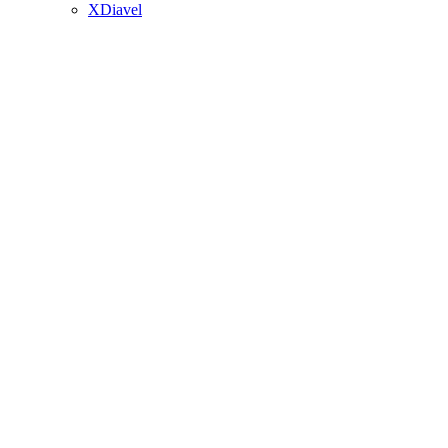
XDiavel