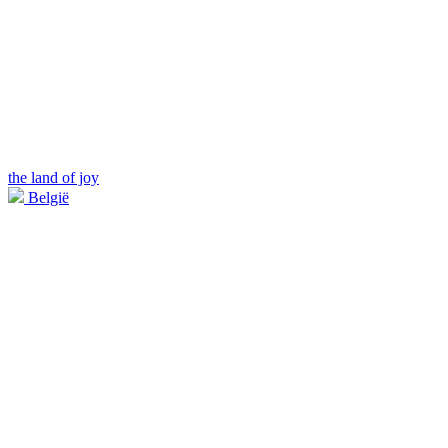
the land of joy
België