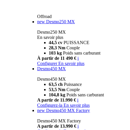
Offroad
new
Desmo250 MX
Desmo250 MX
En savoir plus
44,5 cv
PUISSANCE
28,3 Nm
Couple
103 kg
Poids sans carburant
À partir de 11 490 €
i
Configurer
En savoir plus
Desmo450 MX
Desmo450 MX
63,5 ch
Puissance
53,5 Nm
Couple
104,8 kg
Poids sans carburant
A partir de 11.990 €
i
Configurez-la
En savoir plus
new
Desmo450 MX Factory
Desmo450 MX Factory
A partir de 13.990 €
i