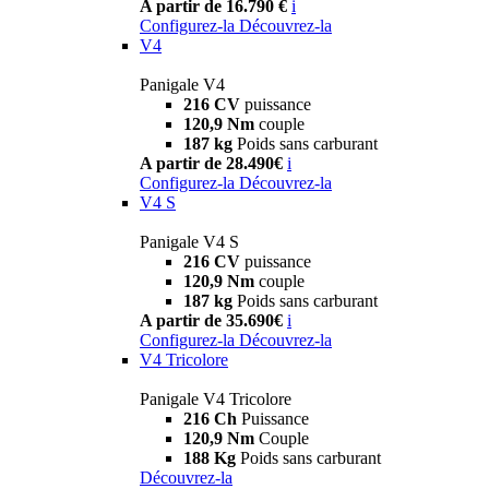
A partir de 16.790 €
i
Configurez-la
Découvrez-la
V4
Panigale V4
216 CV
puissance
120,9 Nm
couple
187 kg
Poids sans carburant
A partir de 28.490€
i
Configurez-la
Découvrez-la
V4 S
Panigale V4 S
216 CV
puissance
120,9 Nm
couple
187 kg
Poids sans carburant
A partir de 35.690€
i
Configurez-la
Découvrez-la
V4 Tricolore
Panigale V4 Tricolore
216 Ch
Puissance
120,9 Nm
Couple
188 Kg
Poids sans carburant
Découvrez-la