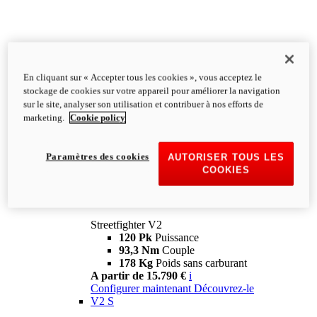
En cliquant sur « Accepter tous les cookies », vous acceptez le
stockage de cookies sur votre appareil pour améliorer la navigation
sur le site, analyser son utilisation et contribuer à nos efforts de
marketing.
Cookie policy
Paramètres des cookies
AUTORISER TOUS LES
COOKIES
Streetfighter
V2
Streetfighter V2
120 Pk
Puissance
93,3 Nm
Couple
178 Kg
Poids sans carburant
A partir de 15.790 €
i
Configurer maintenant
Découvrez-le
V2 S