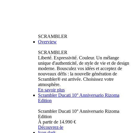
SCRAMBLER
Overview
SCRAMBLER
Liberté. Expressivité. Couleur. Un mélange
unique d'authenticité, de style de vie et de design
moderne. Bousculez vos idées et acceptez de
nouveaux défis : la nouvelle génération de
Scrambler® est arrivée. Choisissez votre
atmosphère.
En savoir plus
Scrambler Ducati 10° Anniversario Rizoma
Edition
Scrambler Ducati 10° Anniversario Rizoma
Edition
À partir de 14.990 €
Découvrez-le
Icon dark