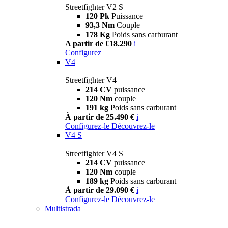
Streetfighter V2 S
120 Pk
Puissance
93,3 Nm
Couple
178 Kg
Poids sans carburant
A partir de €18.290
i
Configurez
V4
Streetfighter V4
214 CV
puissance
120 Nm
couple
191 kg
Poids sans carburant
À partir de 25.490 €
i
Configurez-le
Découvrez-le
V4 S
Streetfighter V4 S
214 CV
puissance
120 Nm
couple
189 kg
Poids sans carburant
À partir de 29.090 €
i
Configurez-le
Découvrez-le
Multistrada