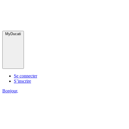
MyDucati
Se connecter
S’inscrire
Bonjour,