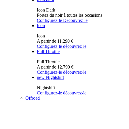
Icon Dark
Portez du noir à toutes les occasions
Configurez-le
Découvrez-le
Icon
Icon
A partir de 11.290 €
Configurez-le
découvrez-le
Full Throttle
Full Throttle
A partir de 12.790 €
Configurez-le
découvrez-le
new
Nightshift
Nightshift
Configurez-le
découvrez-le
Offroad