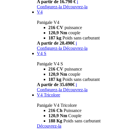
A partir de 16.790 €
i
Configurez-la
Découvrez-la
V4
Panigale V4
216 CV
puissance
120,9 Nm
couple
187 kg
Poids sans carburant
A partir de 28.490€
i
Configurez-la
Découvrez-la
V4 S
Panigale V4 S
216 CV
puissance
120,9 Nm
couple
187 kg
Poids sans carburant
A partir de 35.690€
i
Configurez-la
Découvrez-la
V4 Tricolore
Panigale V4 Tricolore
216 Ch
Puissance
120,9 Nm
Couple
188 Kg
Poids sans carburant
Découvrez-la