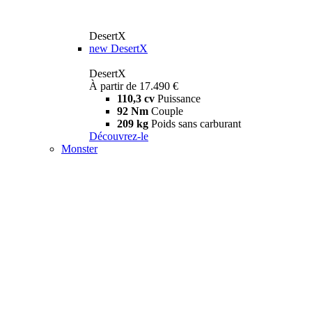
DesertX
new
DesertX
DesertX
À partir de 17.490 €
110,3 cv
Puissance
92 Nm
Couple
209 kg
Poids sans carburant
Découvrez-le
Monster