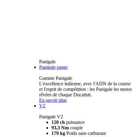
Panigale
Panigale range
Gamme Panigale
L'excellence italienne, avec l'ADN de la course
et l'esprit de compétition : les Panigale les motos
rêvées de chaque Ducatisti.
En savoir plus
V2
Panigale V2
120 ch
puissance
93,3 Nm
couple
179 kg
Poids sans carburant