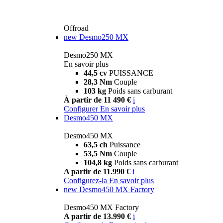
Offroad
new
Desmo250 MX
Desmo250 MX
En savoir plus
44,5 cv
PUISSANCE
28,3 Nm
Couple
103 kg
Poids sans carburant
À partir de 11 490 €
i
Configurer
En savoir plus
Desmo450 MX
Desmo450 MX
63,5 ch
Puissance
53,5 Nm
Couple
104,8 kg
Poids sans carburant
A partir de 11.990 €
i
Configurez-la
En savoir plus
new
Desmo450 MX Factory
Desmo450 MX Factory
A partir de 13.990 €
i