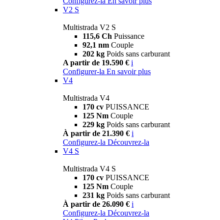
Configurez-la
En savoir plus
V2 S
Multistrada V2 S
115,6 Ch
Puissance
92,1 nm
Couple
202 kg
Poids sans carburant
A partir de 19.590 €
i
Configurer-la
En savoir plus
V4
Multistrada V4
170 cv
PUISSANCE
125 Nm
Couple
229 kg
Poids sans carburant
À partir de 21.390 €
i
Configurez-la
Découvrez-la
V4 S
Multistrada V4 S
170 cv
PUISSANCE
125 Nm
Couple
231 kg
Poids sans carburant
À partir de 26.090 €
i
Configurez-la
Découvrez-la