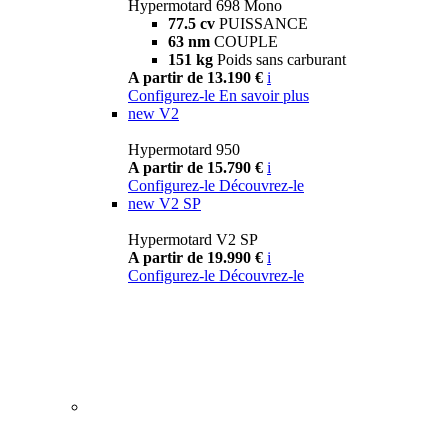
Hypermotard 698 Mono
77.5 cv
PUISSANCE
63 nm
COUPLE
151 kg
Poids sans carburant
A partir de 13.190 €
i
Configurez-le
En savoir plus
new
V2
Hypermotard 950
A partir de 15.790 €
i
Configurez-le
Découvrez-le
new
V2 SP
Hypermotard V2 SP
A partir de 19.990 €
i
Configurez-le
Découvrez-le