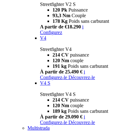
Streetfighter V2 S
120 Pk
Puissance
93,3 Nm
Couple
178 Kg
Poids sans carburant
A partir de €18.290
i
Configurez
V4
Streetfighter V4
214 CV
puissance
120 Nm
couple
191 kg
Poids sans carburant
À partir de 25.490 €
i
Configurez-le
Découvrez-le
V4 S
Streetfighter V4 S
214 CV
puissance
120 Nm
couple
189 kg
Poids sans carburant
À partir de 29.090 €
i
Configurez-le
Découvrez-le
Multistrada