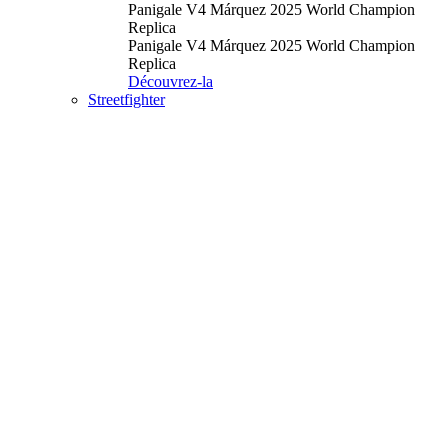
Panigale V4 Márquez 2025 World Champion
Replica
Panigale V4 Márquez 2025 World Champion
Replica
Découvrez-la
Streetfighter