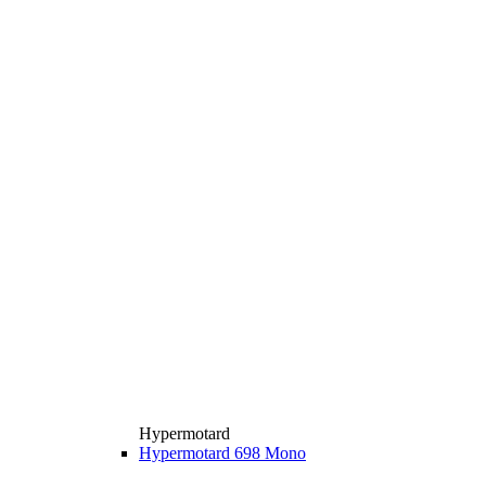
Hypermotard
Hypermotard 698 Mono