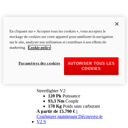
En cliquant sur « Accepter tous les cookies », vous acceptez le
stockage de cookies sur votre appareil pour améliorer la navigation
sur le site, analyser son utilisation et contribuer à nos efforts de
marketing.
Cookie policy
Paramètres des cookies
AUTORISER TOUS LES
COOKIES
Streetfighter
V2
Streetfighter V2
120 Pk
Puissance
93,3 Nm
Couple
178 Kg
Poids sans carburant
A partir de 15.790 €
i
Configurer maintenant
Découvrez-le
V2 S