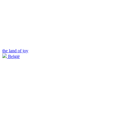
the land of joy
België