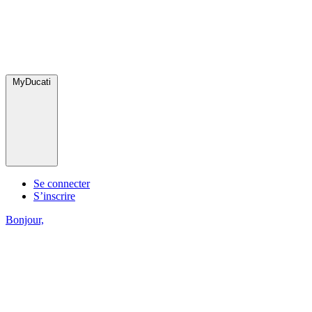
MyDucati
Se connecter
S’inscrire
Bonjour,