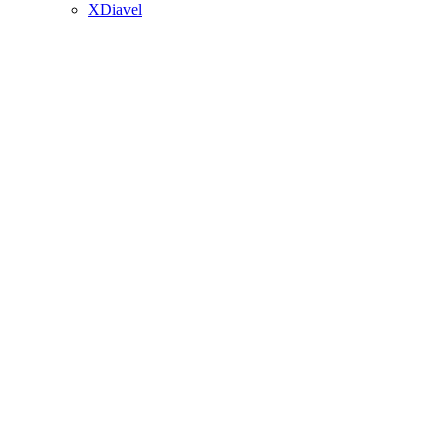
XDiavel