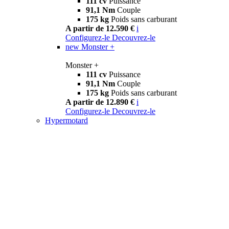
111 cv
Puissance
91,1 Nm
Couple
175 kg
Poids sans carburant
A partir de 12.590 €
i
Configurez-le
Decouvrez-le
new
Monster +
Monster +
111 cv
Puissance
91,1 Nm
Couple
175 kg
Poids sans carburant
A partir de 12.890 €
i
Configurez-le
Decouvrez-le
Hypermotard