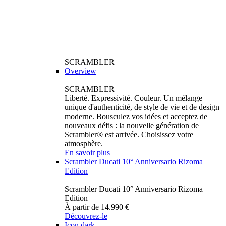
SCRAMBLER
Overview
SCRAMBLER
Liberté. Expressivité. Couleur. Un mélange
unique d'authenticité, de style de vie et de design
moderne. Bousculez vos idées et acceptez de
nouveaux défis : la nouvelle génération de
Scrambler® est arrivée. Choisissez votre
atmosphère.
En savoir plus
Scrambler Ducati 10° Anniversario Rizoma
Edition
Scrambler Ducati 10° Anniversario Rizoma
Edition
À partir de 14.990 €
Découvrez-le
Icon dark