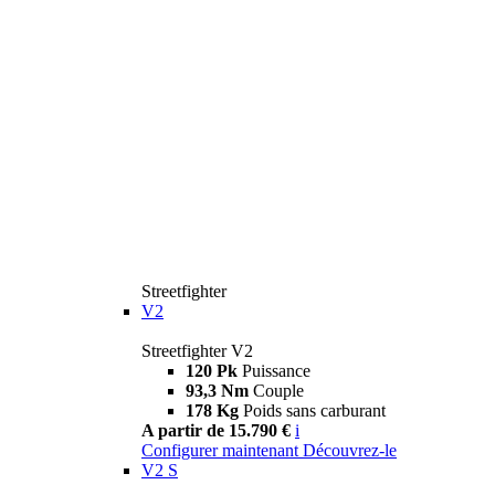
Streetfighter
V2
Streetfighter V2
120 Pk
Puissance
93,3 Nm
Couple
178 Kg
Poids sans carburant
A partir de 15.790 €
i
Configurer maintenant
Découvrez-le
V2 S