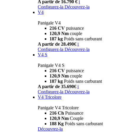
A partir de 16.790 €
i
Configurez-la
Découvrez-la
V4
Panigale V4
216 CV
puissance
120,9 Nm
couple
187 kg
Poids sans carburant
A partir de 28.490€
i
Configurez-la
Découvrez-la
V4 S
Panigale V4 S
216 CV
puissance
120,9 Nm
couple
187 kg
Poids sans carburant
A partir de 35.690€
i
Configurez-la
Découvrez-la
V4 Tricolore
Panigale V4 Tricolore
216 Ch
Puissance
120,9 Nm
Couple
188 Kg
Poids sans carburant
Découvrez-la