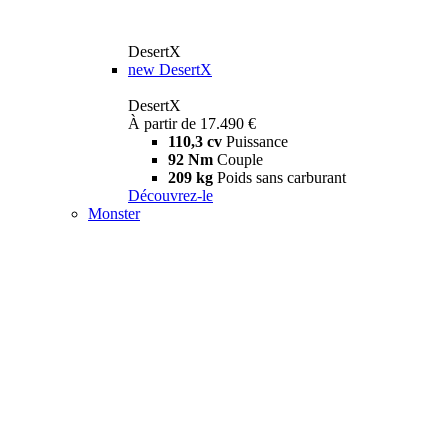
DesertX
new
DesertX
DesertX
À partir de 17.490 €
110,3 cv
Puissance
92 Nm
Couple
209 kg
Poids sans carburant
Découvrez-le
Monster