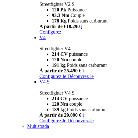
Streetfighter V2 S
120 Pk
Puissance
93,3 Nm
Couple
178 Kg
Poids sans carburant
A partir de €18.290
i
Configurez
V4
Streetfighter V4
214 CV
puissance
120 Nm
couple
191 kg
Poids sans carburant
À partir de 25.490 €
i
Configurez-le
Découvrez-le
V4 S
Streetfighter V4 S
214 CV
puissance
120 Nm
couple
189 kg
Poids sans carburant
À partir de 29.090 €
i
Configurez-le
Découvrez-le
Multistrada