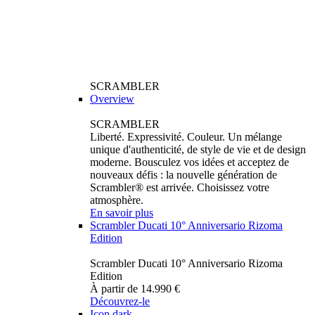
SCRAMBLER
Overview
SCRAMBLER
Liberté. Expressivité. Couleur. Un mélange
unique d'authenticité, de style de vie et de design
moderne. Bousculez vos idées et acceptez de
nouveaux défis : la nouvelle génération de
Scrambler® est arrivée. Choisissez votre
atmosphère.
En savoir plus
Scrambler Ducati 10° Anniversario Rizoma
Edition
Scrambler Ducati 10° Anniversario Rizoma
Edition
À partir de 14.990 €
Découvrez-le
Icon dark