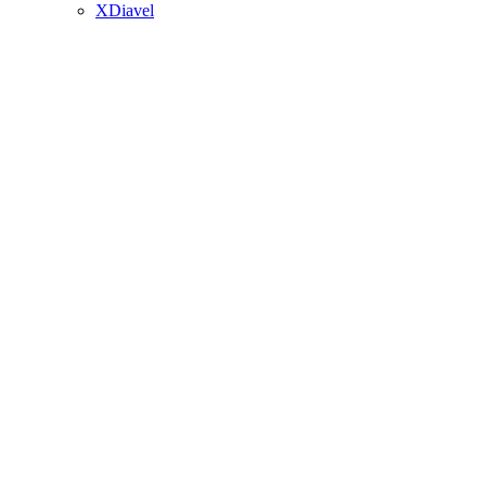
XDiavel