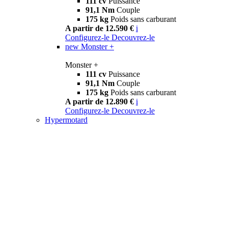
111 cv
Puissance
91,1 Nm
Couple
175 kg
Poids sans carburant
A partir de 12.590 €
i
Configurez-le
Decouvrez-le
new
Monster +
Monster +
111 cv
Puissance
91,1 Nm
Couple
175 kg
Poids sans carburant
A partir de 12.890 €
i
Configurez-le
Decouvrez-le
Hypermotard