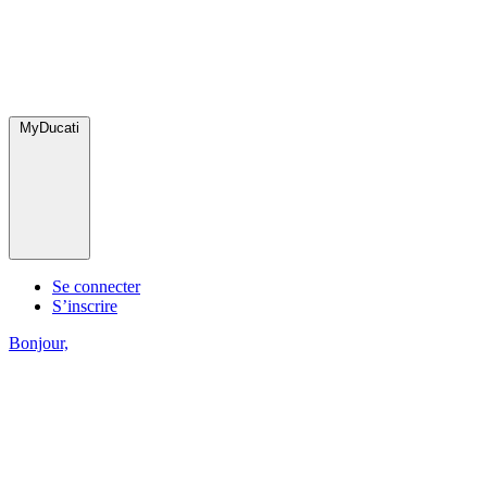
MyDucati
Se connecter
S’inscrire
Bonjour,