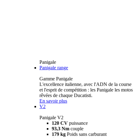
Panigale
Panigale range
Gamme Panigale
L'excellence italienne, avec l'ADN de la course
et l'esprit de compétition : les Panigale les motos
rêvées de chaque Ducatisti.
En savoir plus
V2
Panigale V2
120 CV
puissance
93,3 Nm
couple
179 kg
Poids sans carburant