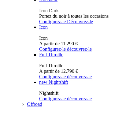
Icon Dark
Portez du noir à toutes les occasions
Configurez-le
Découvrez-le
Icon
Icon
A partir de 11.290 €
Configurez-le
découvrez-le
Full Throttle
Full Throttle
A partir de 12.790 €
Configurez-le
découvrez-le
new
Nightshift
Nightshift
Configurez-le
découvrez-le
Offroad