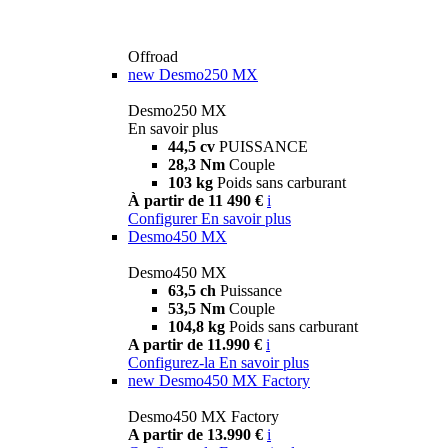
Offroad
new
Desmo250 MX
Desmo250 MX
En savoir plus
44,5 cv
PUISSANCE
28,3 Nm
Couple
103 kg
Poids sans carburant
À partir de 11 490 €
i
Configurer
En savoir plus
Desmo450 MX
Desmo450 MX
63,5 ch
Puissance
53,5 Nm
Couple
104,8 kg
Poids sans carburant
A partir de 11.990 €
i
Configurez-la
En savoir plus
new
Desmo450 MX Factory
Desmo450 MX Factory
A partir de 13.990 €
i