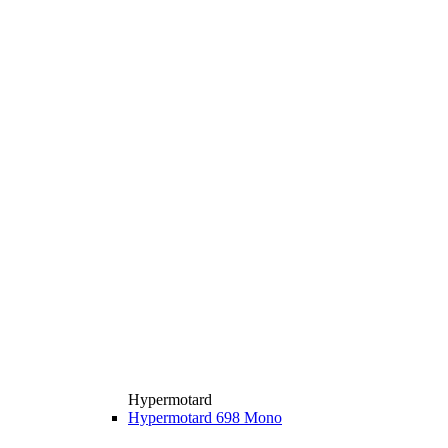
Hypermotard
Hypermotard 698 Mono