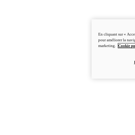
En cliquant sur « Acce
pour améliorer la navig
marketing.
Cookie po