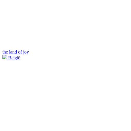
the land of joy
België