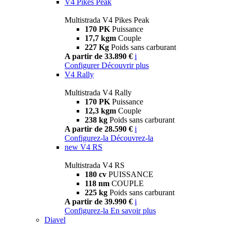
V4 Pikes Peak
Multistrada V4 Pikes Peak
170 PK
Puissance
17,7 kgm
Couple
227 Kg
Poids sans carburant
A partir de 33.890 €
i
Configurer
Découvrir plus
V4 Rally
Multistrada V4 Rally
170 PK
Puissance
12,3 kgm
Couple
238 kg
Poids sans carburant
A partir de 28.590 €
i
Configurez-la
Découvrez-la
new
V4 RS
Multistrada V4 RS
180 cv
PUISSANCE
118 nm
COUPLE
225 kg
Poids sans carburant
A partir de 39.990 €
i
Configurez-la
En savoir plus
Diavel