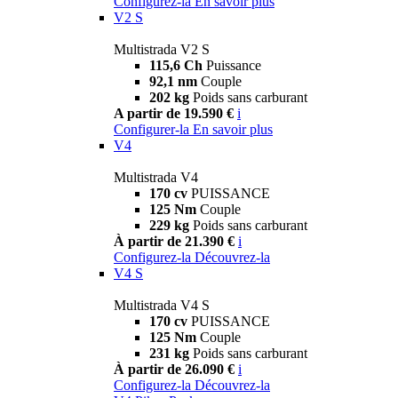
Configurez-la
En savoir plus
V2 S
Multistrada V2 S
115,6 Ch
Puissance
92,1 nm
Couple
202 kg
Poids sans carburant
A partir de 19.590 €
i
Configurer-la
En savoir plus
V4
Multistrada V4
170 cv
PUISSANCE
125 Nm
Couple
229 kg
Poids sans carburant
À partir de 21.390 €
i
Configurez-la
Découvrez-la
V4 S
Multistrada V4 S
170 cv
PUISSANCE
125 Nm
Couple
231 kg
Poids sans carburant
À partir de 26.090 €
i
Configurez-la
Découvrez-la