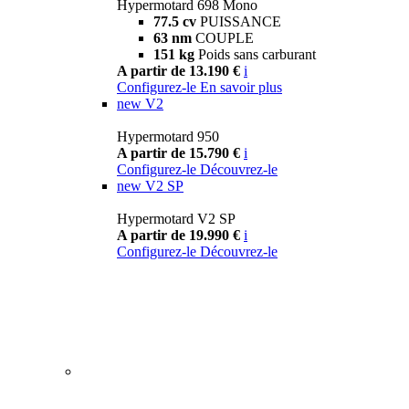
Hypermotard 698 Mono
77.5 cv
PUISSANCE
63 nm
COUPLE
151 kg
Poids sans carburant
A partir de 13.190 €
i
Configurez-le
En savoir plus
new
V2
Hypermotard 950
A partir de 15.790 €
i
Configurez-le
Découvrez-le
new
V2 SP
Hypermotard V2 SP
A partir de 19.990 €
i
Configurez-le
Découvrez-le