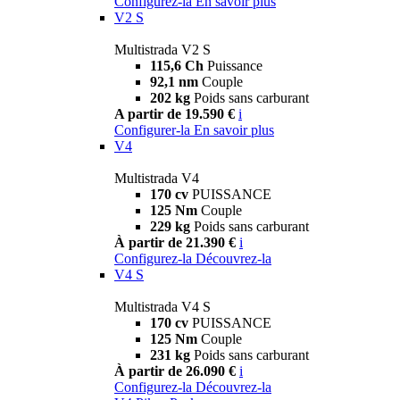
Configurez-la
En savoir plus
V2 S
Multistrada V2 S
115,6 Ch
Puissance
92,1 nm
Couple
202 kg
Poids sans carburant
A partir de 19.590 €
i
Configurer-la
En savoir plus
V4
Multistrada V4
170 cv
PUISSANCE
125 Nm
Couple
229 kg
Poids sans carburant
À partir de 21.390 €
i
Configurez-la
Découvrez-la
V4 S
Multistrada V4 S
170 cv
PUISSANCE
125 Nm
Couple
231 kg
Poids sans carburant
À partir de 26.090 €
i
Configurez-la
Découvrez-la