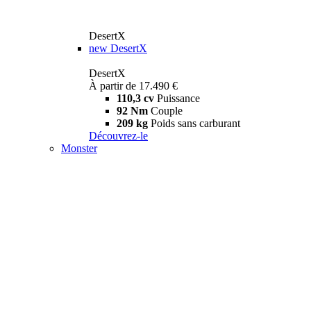
DesertX
new
DesertX
DesertX
À partir de 17.490 €
110,3 cv
Puissance
92 Nm
Couple
209 kg
Poids sans carburant
Découvrez-le
Monster