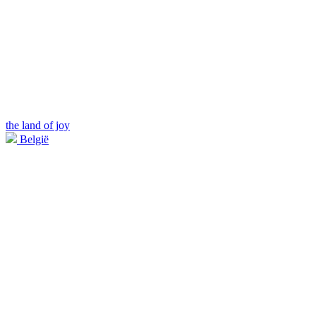
the land of joy
België