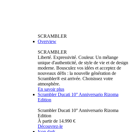
SCRAMBLER
Overview
SCRAMBLER
Liberté. Expressivité. Couleur. Un mélange
unique d'authenticité, de style de vie et de design
moderne. Bousculez vos idées et acceptez de
nouveaux défis : la nouvelle génération de
Scrambler® est arrivée. Choisissez votre
atmosphère.
En savoir plus
Scrambler Ducati 10° Anniversario Rizoma
Edition
Scrambler Ducati 10° Anniversario Rizoma
Edition
À partir de 14.990 €
Découvrez-le
Icon dark