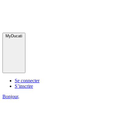
MyDucati
Se connecter
S’inscrire
Bonjour,