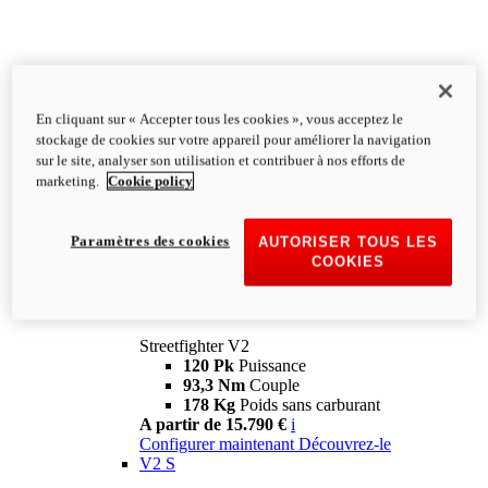
En cliquant sur « Accepter tous les cookies », vous acceptez le
stockage de cookies sur votre appareil pour améliorer la navigation
sur le site, analyser son utilisation et contribuer à nos efforts de
marketing.
Cookie policy
Paramètres des cookies
AUTORISER TOUS LES
COOKIES
Streetfighter
V2
Streetfighter V2
120 Pk
Puissance
93,3 Nm
Couple
178 Kg
Poids sans carburant
A partir de 15.790 €
i
Configurer maintenant
Découvrez-le
V2 S