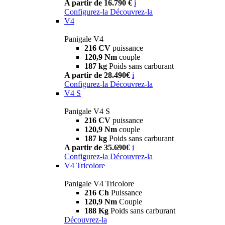
A partir de 16.790 €
i
Configurez-la
Découvrez-la
V4
Panigale V4
216 CV
puissance
120,9 Nm
couple
187 kg
Poids sans carburant
A partir de 28.490€
i
Configurez-la
Découvrez-la
V4 S
Panigale V4 S
216 CV
puissance
120,9 Nm
couple
187 kg
Poids sans carburant
A partir de 35.690€
i
Configurez-la
Découvrez-la
V4 Tricolore
Panigale V4 Tricolore
216 Ch
Puissance
120,9 Nm
Couple
188 Kg
Poids sans carburant
Découvrez-la