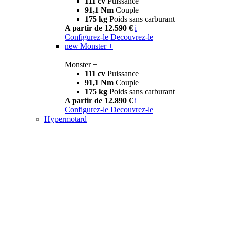
111 cv
Puissance
91,1 Nm
Couple
175 kg
Poids sans carburant
A partir de 12.590 €
i
Configurez-le
Decouvrez-le
new
Monster +
Monster +
111 cv
Puissance
91,1 Nm
Couple
175 kg
Poids sans carburant
A partir de 12.890 €
i
Configurez-le
Decouvrez-le
Hypermotard