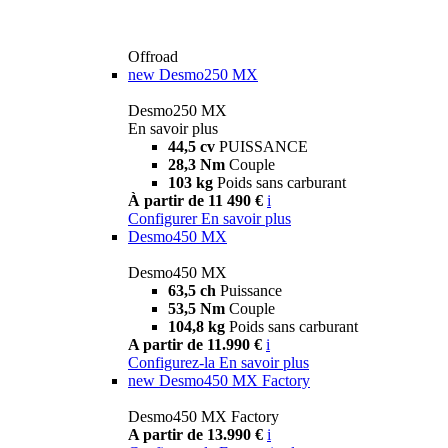
Offroad
new
Desmo250 MX
Desmo250 MX
En savoir plus
44,5 cv
PUISSANCE
28,3 Nm
Couple
103 kg
Poids sans carburant
À partir de 11 490 €
i
Configurer
En savoir plus
Desmo450 MX
Desmo450 MX
63,5 ch
Puissance
53,5 Nm
Couple
104,8 kg
Poids sans carburant
A partir de 11.990 €
i
Configurez-la
En savoir plus
new
Desmo450 MX Factory
Desmo450 MX Factory
A partir de 13.990 €
i