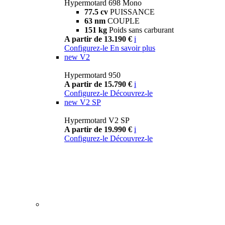
Hypermotard 698 Mono
77.5 cv
PUISSANCE
63 nm
COUPLE
151 kg
Poids sans carburant
A partir de 13.190 €
i
Configurez-le
En savoir plus
new
V2
Hypermotard 950
A partir de 15.790 €
i
Configurez-le
Découvrez-le
new
V2 SP
Hypermotard V2 SP
A partir de 19.990 €
i
Configurez-le
Découvrez-le