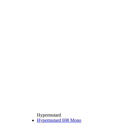
Hypermotard
Hypermotard 698 Mono