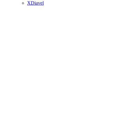
XDiavel