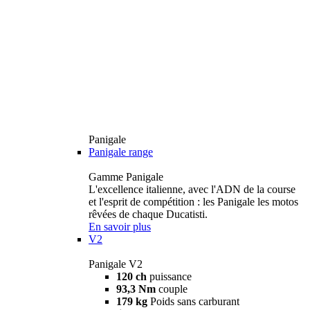
Panigale
Panigale range
Gamme Panigale
L'excellence italienne, avec l'ADN de la course
et l'esprit de compétition : les Panigale les motos
rêvées de chaque Ducatisti.
En savoir plus
V2
Panigale V2
120 ch
puissance
93,3 Nm
couple
179 kg
Poids sans carburant