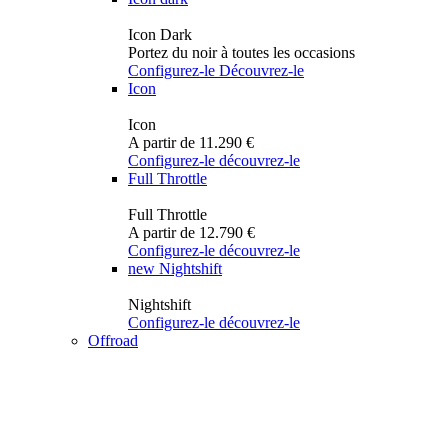
Icon Dark
Portez du noir à toutes les occasions
Configurez-le
Découvrez-le
Icon
Icon
A partir de 11.290 €
Configurez-le
découvrez-le
Full Throttle
Full Throttle
A partir de 12.790 €
Configurez-le
découvrez-le
new
Nightshift
Nightshift
Configurez-le
découvrez-le
Offroad