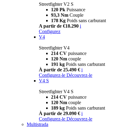
Streetfighter V2 S
120 Pk
Puissance
93,3 Nm
Couple
178 Kg
Poids sans carburant
A partir de €18.290
i
Configurez
V4
Streetfighter V4
214 CV
puissance
120 Nm
couple
191 kg
Poids sans carburant
À partir de 25.490 €
i
Configurez-le
Découvrez-le
V4 S
Streetfighter V4 S
214 CV
puissance
120 Nm
couple
189 kg
Poids sans carburant
À partir de 29.090 €
i
Configurez-le
Découvrez-le
Multistrada