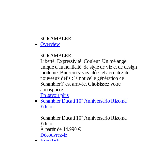
SCRAMBLER
Overview
SCRAMBLER
Liberté. Expressivité. Couleur. Un mélange
unique d'authenticité, de style de vie et de design
moderne. Bousculez vos idées et acceptez de
nouveaux défis : la nouvelle génération de
Scrambler® est arrivée. Choisissez votre
atmosphère.
En savoir plus
Scrambler Ducati 10° Anniversario Rizoma
Edition
Scrambler Ducati 10° Anniversario Rizoma
Edition
À partir de 14.990 €
Découvrez-le
Icon dark