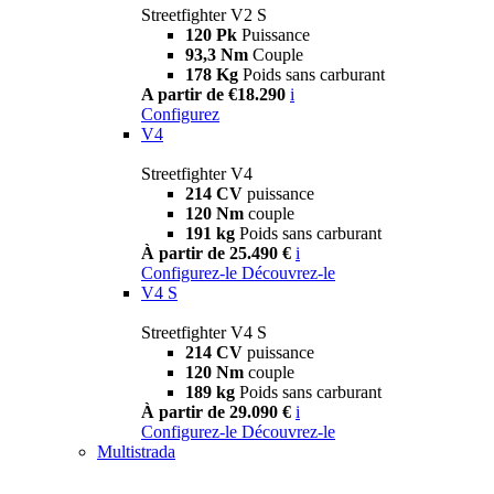
Streetfighter V2 S
120 Pk
Puissance
93,3 Nm
Couple
178 Kg
Poids sans carburant
A partir de €18.290
i
Configurez
V4
Streetfighter V4
214 CV
puissance
120 Nm
couple
191 kg
Poids sans carburant
À partir de 25.490 €
i
Configurez-le
Découvrez-le
V4 S
Streetfighter V4 S
214 CV
puissance
120 Nm
couple
189 kg
Poids sans carburant
À partir de 29.090 €
i
Configurez-le
Découvrez-le
Multistrada