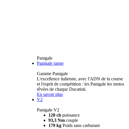
Panigale
Panigale range
Gamme Panigale
L'excellence italienne, avec l'ADN de la course
et l'esprit de compétition : les Panigale les motos
rêvées de chaque Ducatisti.
En savoir plus
V2
Panigale V2
120 ch
puissance
93,3 Nm
couple
179 kg
Poids sans carburant