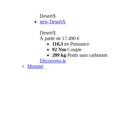
DesertX
new
DesertX
DesertX
À partir de 17.490 €
110,3 cv
Puissance
92 Nm
Couple
209 kg
Poids sans carburant
Découvrez-le
Monster