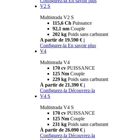
Configurez-la
En savoir plus
V2 S
Multistrada V2 S
115,6 Ch
Puissance
92,1 nm
Couple
202 kg
Poids sans carburant
A partir de 19.590 €
i
Configurer-la
En savoir plus
V4
Multistrada V4
170 cv
PUISSANCE
125 Nm
Couple
229 kg
Poids sans carburant
À partir de 21.390 €
i
Configurez-la
Découvrez-la
V4 S
Multistrada V4 S
170 cv
PUISSANCE
125 Nm
Couple
231 kg
Poids sans carburant
À partir de 26.090 €
i
Configurez-la
Découvrez-la