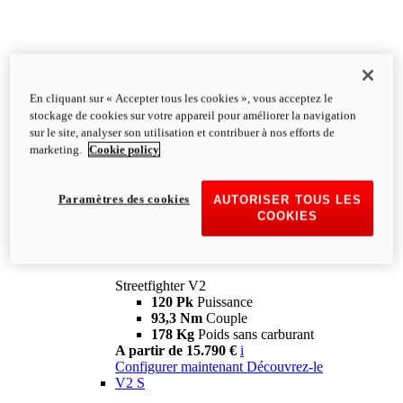
En cliquant sur « Accepter tous les cookies », vous acceptez le
stockage de cookies sur votre appareil pour améliorer la navigation
sur le site, analyser son utilisation et contribuer à nos efforts de
marketing.
Cookie policy
Paramètres des cookies
AUTORISER TOUS LES
COOKIES
Streetfighter
V2
Streetfighter V2
120 Pk
Puissance
93,3 Nm
Couple
178 Kg
Poids sans carburant
A partir de 15.790 €
i
Configurer maintenant
Découvrez-le
V2 S