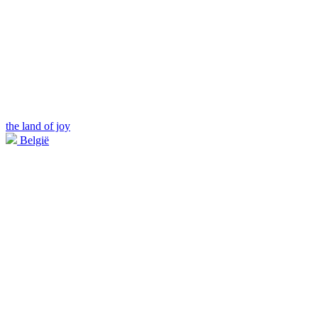
the land of joy
België