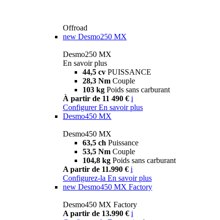
Offroad
new
Desmo250 MX
Desmo250 MX
En savoir plus
44,5 cv
PUISSANCE
28,3 Nm
Couple
103 kg
Poids sans carburant
À partir de 11 490 €
i
Configurer
En savoir plus
Desmo450 MX
Desmo450 MX
63,5 ch
Puissance
53,5 Nm
Couple
104,8 kg
Poids sans carburant
A partir de 11.990 €
i
Configurez-la
En savoir plus
new
Desmo450 MX Factory
Desmo450 MX Factory
A partir de 13.990 €
i