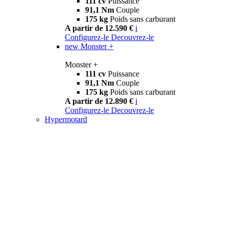
111 cv
Puissance
91,1 Nm
Couple
175 kg
Poids sans carburant
A partir de 12.590 €
i
Configurez-le
Decouvrez-le
new
Monster +
Monster +
111 cv
Puissance
91,1 Nm
Couple
175 kg
Poids sans carburant
A partir de 12.890 €
i
Configurez-le
Decouvrez-le
Hypermotard