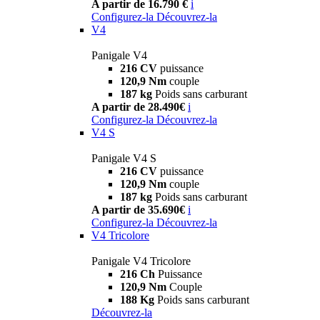
A partir de 16.790 €
i
Configurez-la
Découvrez-la
V4
Panigale V4
216 CV
puissance
120,9 Nm
couple
187 kg
Poids sans carburant
A partir de 28.490€
i
Configurez-la
Découvrez-la
V4 S
Panigale V4 S
216 CV
puissance
120,9 Nm
couple
187 kg
Poids sans carburant
A partir de 35.690€
i
Configurez-la
Découvrez-la
V4 Tricolore
Panigale V4 Tricolore
216 Ch
Puissance
120,9 Nm
Couple
188 Kg
Poids sans carburant
Découvrez-la